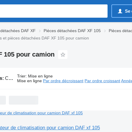
Se 
 détachées DAF XF
Pièces détachées DAF XF 105
Pièces déta
ns et pièces détachées DAF XF 105 pour camion
F 105 pour camion
Trier
:
Mise en ligne
s:
Climatisations et pièces détachées DAF XF 105 pour camion
Mise en ligne
Par ordre décroissant
Par ordre croissant
Année
ateur de climatisation pour camion DAF xf 105