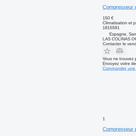
Compresseur d
150 €
Climatisation et 
1815581
Espagne, San
LAS COLINAS OC
Contacter le ven
Vous ne trouvez 
Envoyez votre de
Commander une 
1
Compresseur d