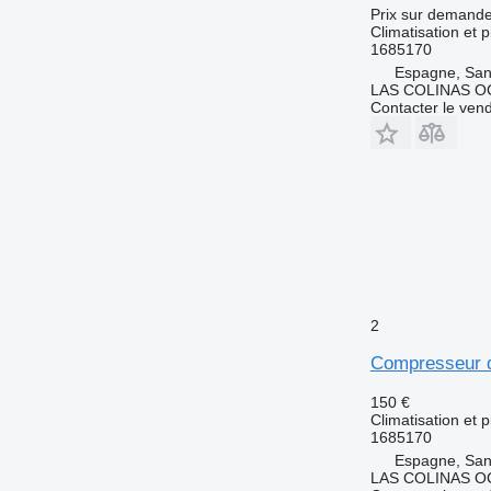
Prix sur demand
Climatisation et 
1685170
Espagne, San
LAS COLINAS OC
Contacter le ven
2
Compresseur d
150 €
Climatisation et 
1685170
Espagne, San
LAS COLINAS OC