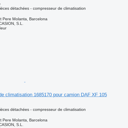
e
pièces détachées - compresseur de climatisation
t Pere Molanta, Barcelona
ASION, S.L.
deur
e climatisation 1685170 pour camion DAF XF 105
pièces détachées - compresseur de climatisation
t Pere Molanta, Barcelona
ASION, S.L.