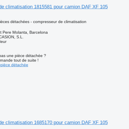
e climatisation 1815581 pour camion DAF XF 105
pièces détachées - compresseur de climatisation
t Pere Molanta, Barcelona
ASION, S.L.
deur
pas une pièce détachée ?
mande tout de suite !
pièce détachée
e climatisation 1685170 pour camion DAF XF 105