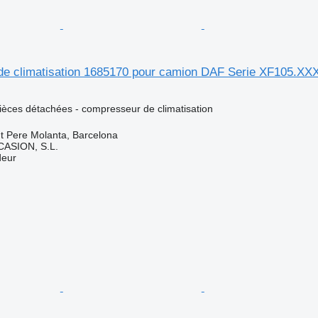
e climatisation 1685170 pour camion DAF Serie XF105.XX
pièces détachées - compresseur de climatisation
t Pere Molanta, Barcelona
ASION, S.L.
deur