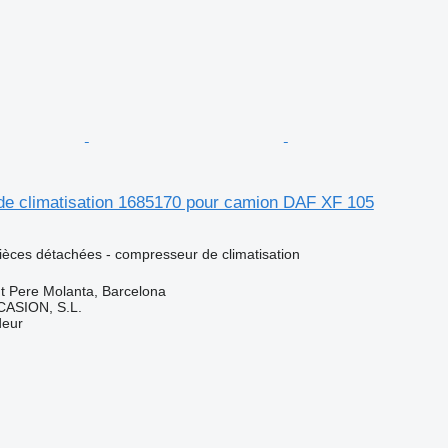
e climatisation 1685170 pour camion DAF XF 105
pièces détachées - compresseur de climatisation
t Pere Molanta, Barcelona
ASION, S.L.
deur