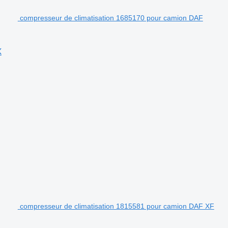
compresseur de climatisation 1685170 pour camion DAF
X
compresseur de climatisation 1815581 pour camion DAF XF