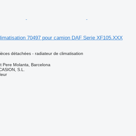
climatisation 70497 pour camion DAF Serie XF105.XXX
pièces détachées - radiateur de climatisation
t Pere Molanta, Barcelona
ASION, S.L.
deur