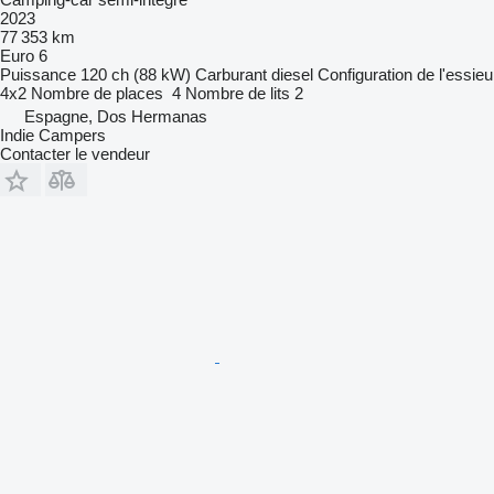
2023
77 353 km
Euro 6
Puissance
120 ch (88 kW)
Carburant
diesel
Configuration de l'essieu
4x2
Nombre de places
4
Nombre de lits
2
Espagne, Dos Hermanas
Indie Campers
Contacter le vendeur