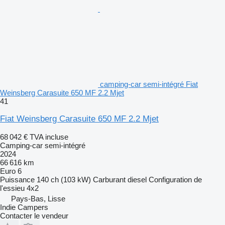
camping-car semi-intégré Fiat
Weinsberg Carasuite 650 MF 2.2 Mjet
41
Fiat Weinsberg Carasuite 650 MF 2.2 Mjet
68 042 €
TVA incluse
Camping-car semi-intégré
2024
66 616 km
Euro 6
Puissance
140 ch (103 kW)
Carburant
diesel
Configuration de
l'essieu
4x2
Pays-Bas, Lisse
Indie Campers
Contacter le vendeur