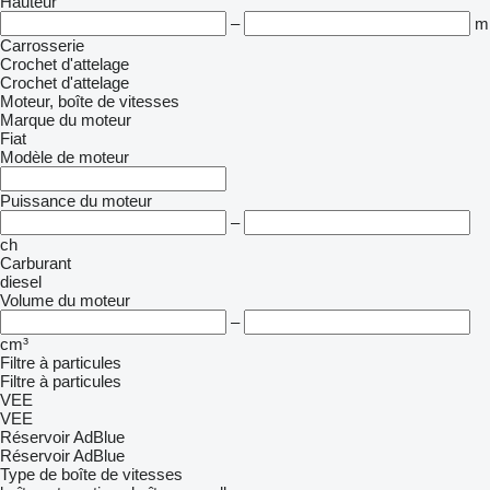
Hauteur
–
m
Carrosserie
Crochet d'attelage
Crochet d'attelage
Moteur, boîte de vitesses
Marque du moteur
Fiat
Modèle de moteur
Puissance du moteur
–
ch
Carburant
diesel
Volume du moteur
–
cm³
Filtre à particules
Filtre à particules
VEE
VEE
Réservoir AdBlue
Réservoir AdBlue
Type de boîte de vitesses