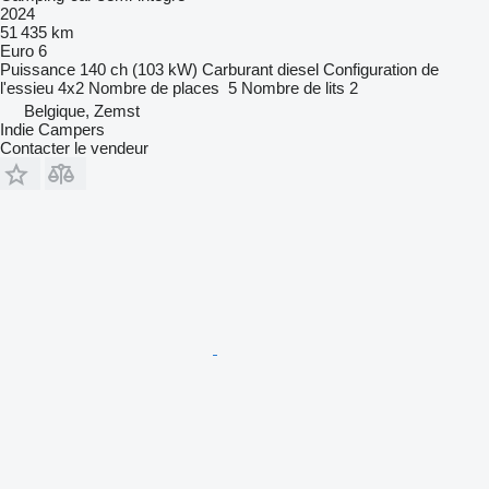
2024
51 435 km
Euro 6
Puissance
140 ch (103 kW)
Carburant
diesel
Configuration de
l'essieu
4x2
Nombre de places
5
Nombre de lits
2
Belgique, Zemst
Indie Campers
Contacter le vendeur