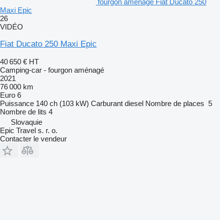
fourgon aménagé Fiat Ducato 250
Maxi Epic
26
VIDÉO
Fiat Ducato 250 Maxi Epic
40 650 €
HT
Camping-car - fourgon aménagé
2021
76 000 km
Euro 6
Puissance
140 ch (103 kW)
Carburant
diesel
Nombre de places
5
Nombre de lits
4
Slovaquie
Epic Travel s. r. o.
Contacter le vendeur