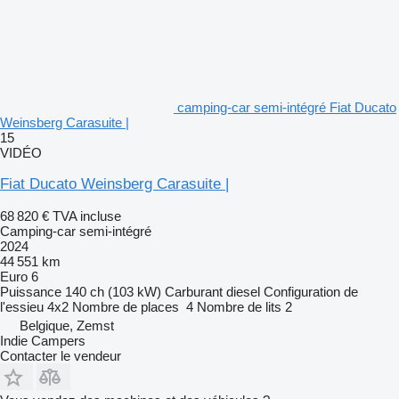
camping-car semi-intégré Fiat Ducato
Weinsberg Carasuite |
15
VIDÉO
Fiat Ducato Weinsberg Carasuite |
68 820 €
TVA incluse
Camping-car semi-intégré
2024
44 551 km
Euro 6
Puissance
140 ch (103 kW)
Carburant
diesel
Configuration de
l'essieu
4x2
Nombre de places
4
Nombre de lits
2
Belgique, Zemst
Indie Campers
Contacter le vendeur