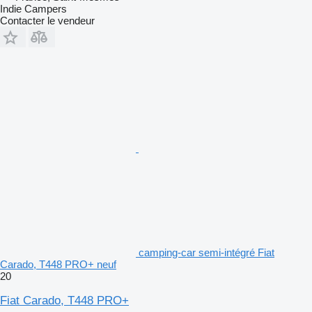
Indie Campers
Contacter le vendeur
camping-car semi-intégré Fiat
Carado, T448 PRO+ neuf
20
Fiat Carado, T448 PRO+