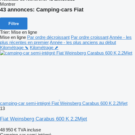
Montrer
43 annonces:
Camping-cars Fiat
Filtre
Trier
:
Mise en ligne
Mise en ligne
Par ordre décroissant
Par ordre croissant
Année - les
plus récentes en premier
Année - les plus anciens au début
Kilométrage ⬊
Kilométrage ⬈
camping-car semi-intégré Fiat Weinsberg Carabus 600 K 2.2Mjet
13
Fiat Weinsberg Carabus 600 K 2.2Mjet
48 950 €
TVA incluse
Camping-car semi-intégré