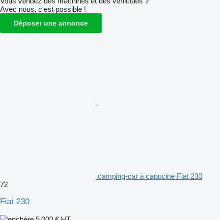
Vous vendez des machines et des véhicules ?
Avec nous, c'est possible !
Déposer une annonce
camping-car à capucine Fiat 230
72
Fiat 230
5 000 €
HT