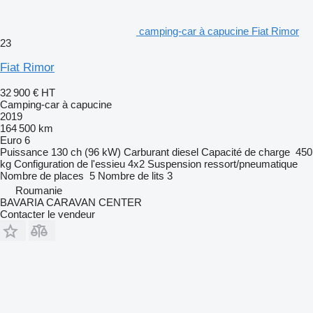
camping-car à capucine Fiat Rimor
23
Fiat Rimor
32 900 €
HT
Camping-car à capucine
2019
164 500 km
Euro 6
Puissance
130 ch (96 kW)
Carburant
diesel
Capacité de charge
450
kg
Configuration de l'essieu
4x2
Suspension
ressort/pneumatique
Nombre de places
5
Nombre de lits
3
Roumanie
BAVARIA CARAVAN CENTER
Contacter le vendeur