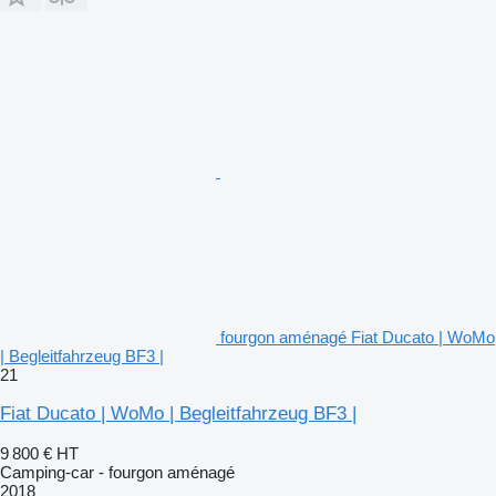
fourgon aménagé Fiat Ducato | WoMo
| Begleitfahrzeug BF3 |
21
Fiat Ducato | WoMo | Begleitfahrzeug BF3 |
9 800 €
HT
Camping-car - fourgon aménagé
2018