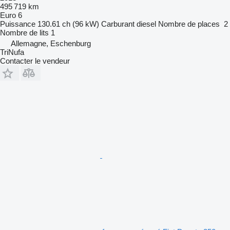
495 719 km
Euro 6
Puissance
130.61 ch (96 kW)
Carburant
diesel
Nombre de places
2
Nombre de lits
1
Allemagne, Eschenburg
TriNufa
Contacter le vendeur