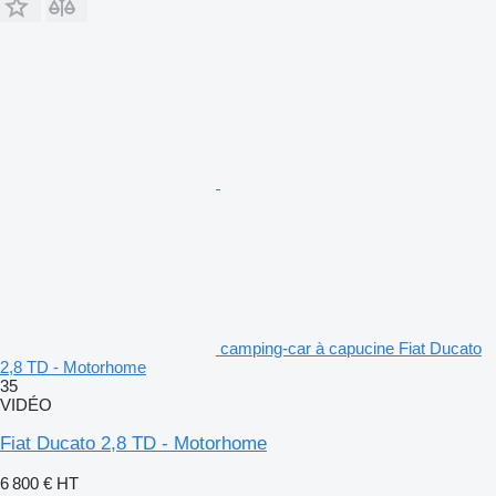
camping-car à capucine Fiat Ducato
2,8 TD - Motorhome
35
VIDÉO
Fiat Ducato 2,8 TD - Motorhome
6 800 €
HT