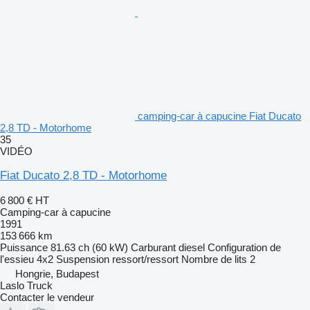
camping-car à capucine Fiat Ducato
2,8 TD - Motorhome
35
VIDÉO
Fiat Ducato 2,8 TD - Motorhome
6 800 €
HT
Camping-car à capucine
1991
153 666 km
Puissance
81.63 ch (60 kW)
Carburant
diesel
Configuration de
l'essieu
4x2
Suspension
ressort/ressort
Nombre de lits
2
Hongrie, Budapest
Laslo Truck
Contacter le vendeur