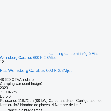
camping-car semi-intégré Fiat
Weinsberg Carabus 600 K 2.3Mjet
12
Fiat Weinsberg Carabus 600 K 2.3Mjet
48 620 €
TVA incluse
Camping-car semi-intégré
2023
71 994 km
Euro 6
Puissance
119.72 ch (88 kW)
Carburant
diesel
Configuration de
l'essieu
4x2
Nombre de places
4
Nombre de lits
2
France, Saint-Mesmes