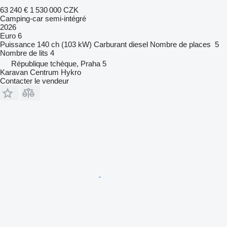
63 240 €
1 530 000 CZK
Camping-car semi-intégré
2026
Euro 6
Puissance
140 ch (103 kW)
Carburant
diesel
Nombre de places
5
Nombre de lits
4
République tchèque, Praha 5
Karavan Centrum Hykro
Contacter le vendeur