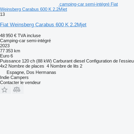
camping-car semi-intégré Fiat
Weinsberg Carabus 600 K 2.2Mjet
13
Fiat Weinsberg Carabus 600 K 2.2Mjet
48 950 €
TVA incluse
Camping-car semi-intégré
2023
77 353 km
Euro 6
Puissance
120 ch (88 kW)
Carburant
diesel
Configuration de l'essieu
4x2
Nombre de places
4
Nombre de lits
2
Espagne, Dos Hermanas
Indie Campers
Contacter le vendeur