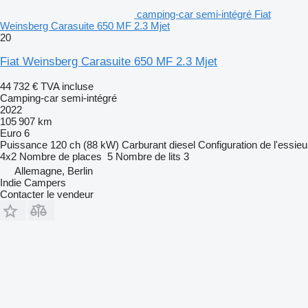
camping-car semi-intégré Fiat
Weinsberg Carasuite 650 MF 2.3 Mjet
20
Fiat Weinsberg Carasuite 650 MF 2.3 Mjet
44 732 €
TVA incluse
Camping-car semi-intégré
2022
105 907 km
Euro 6
Puissance
120 ch (88 kW)
Carburant
diesel
Configuration de l'essieu
4x2
Nombre de places
5
Nombre de lits
3
Allemagne, Berlin
Indie Campers
Contacter le vendeur