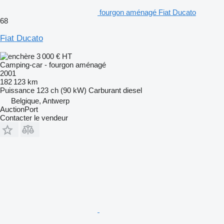
fourgon aménagé Fiat Ducato
68
Fiat Ducato
3 000 €
HT
Camping-car - fourgon aménagé
2001
182 123 km
Puissance
123 ch (90 kW)
Carburant
diesel
Belgique, Antwerp
AuctionPort
Contacter le vendeur