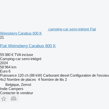
camping-car semi-intégré Fiat
Weinsberg Carabus 600 K
21
Fiat Weinsberg Carabus 600 K
59 380 €
TVA incluse
Camping-car semi-intégré
2024
58 964 km
Euro 6
Puissance
120 ch (88 kW)
Carburant
diesel
Configuration de l'essieu
4x2
Nombre de places
4
Nombre de lits
2
Belgique, Zemst
Indie Campers
Contacter le vendeur