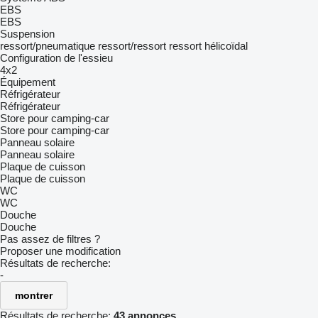
EBS
EBS
Suspension
ressort/pneumatique
ressort/ressort
ressort hélicoïdal
Configuration de l'essieu
4x2
Équipement
Réfrigérateur
Réfrigérateur
Store pour camping-car
Store pour camping-car
Panneau solaire
Panneau solaire
Plaque de cuisson
Plaque de cuisson
WC
WC
Douche
Douche
Pas assez de filtres ?
Proposer une modification
Résultats de recherche:
-
montrer
Résultats de recherche:
43 annonces