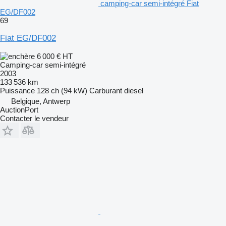
camping-car semi-intégré Fiat
EG/DF002
69
Fiat EG/DF002
6 000 €
HT
Camping-car semi-intégré
2003
133 536 km
Puissance
128 ch (94 kW)
Carburant
diesel
Belgique, Antwerp
AuctionPort
Contacter le vendeur