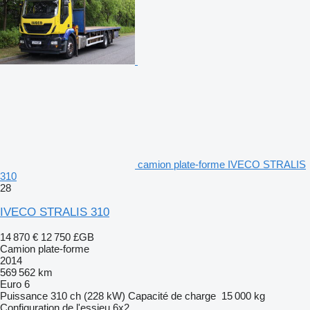
camion plate-forme IVECO STRALIS
310
28
IVECO STRALIS 310
14 870 €
12 750 £GB
Camion plate-forme
2014
569 562 km
Euro 6
Puissance
310 ch (228 kW)
Capacité de charge
15 000 kg
Configuration de l'essieu
6x2