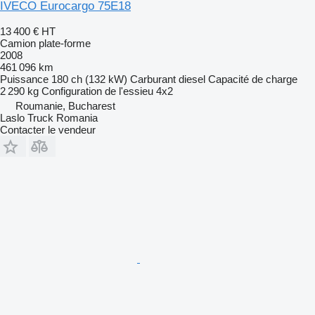
IVECO Eurocargo 75E18
13 400 €
HT
Camion plate-forme
2008
461 096 km
Puissance
180 ch (132 kW)
Carburant
diesel
Capacité de charge
2 290 kg
Configuration de l'essieu
4x2
Roumanie, Bucharest
Laslo Truck Romania
Contacter le vendeur