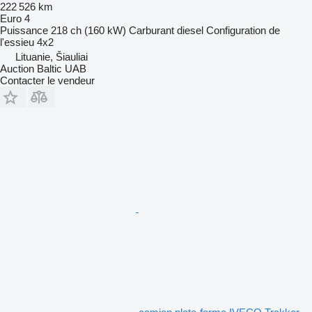
222 526 km
Euro 4
Puissance
218 ch (160 kW)
Carburant
diesel
Configuration de
l'essieu
4x2
Lituanie, Šiauliai
Auction Baltic UAB
Contacter le vendeur