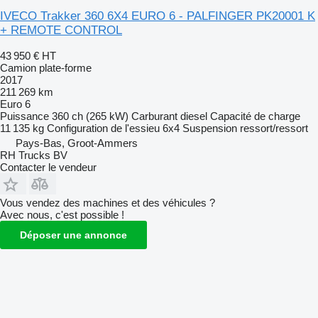
IVECO Trakker 360 6X4 EURO 6 - PALFINGER PK20001 K
+ REMOTE CONTROL
43 950 €
HT
Camion plate-forme
2017
211 269 km
Euro 6
Puissance
360 ch (265 kW)
Carburant
diesel
Capacité de charge
11 135 kg
Configuration de l'essieu
6x4
Suspension
ressort/ressort
Pays-Bas, Groot-Ammers
RH Trucks BV
Contacter le vendeur
Vous vendez des machines et des véhicules ?
Avec nous, c'est possible !
Déposer une annonce