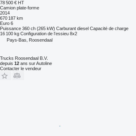
78 500 €
HT
Camion plate-forme
2014
670 187 km
Euro 6
Puissance
360 ch (265 kW)
Carburant
diesel
Capacité de charge
16 100 kg
Configuration de l'essieu
8x2
Pays-Bas, Roosendaal
Trucks Roosendaal B.V.
depuis
12
ans sur Autoline
Contacter le vendeur