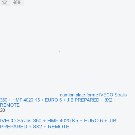
camion plate-forme IVECO Stralis
360 + HMF 4020 K5 + EURO 6 + JIB PREPARED + 8X2 +
REMOTE
30
IVECO Stralis 360 + HMF 4020 K5 + EURO 6 + JIB
PREPARED + 8X2 + REMOTE