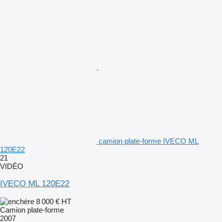
camion plate-forme IVECO ML
120E22
21
VIDÉO
IVECO ML 120E22
8 000 €
HT
Camion plate-forme
2007