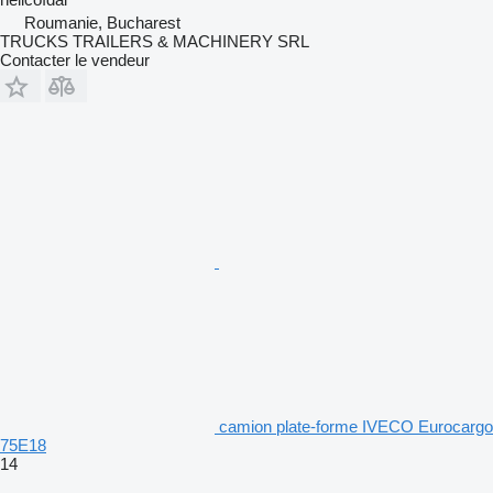
Roumanie, Bucharest
TRUCKS TRAILERS & MACHINERY SRL
Contacter le vendeur
camion plate-forme IVECO Eurocargo
75E18
14