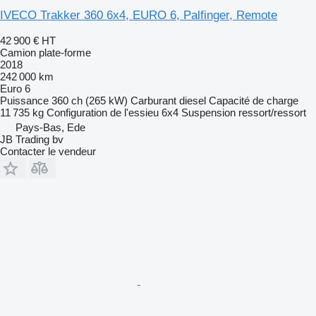
IVECO Trakker 360 6x4, EURO 6, Palfinger, Remote
42 900 €
HT
Camion plate-forme
2018
242 000 km
Euro 6
Puissance
360 ch (265 kW)
Carburant
diesel
Capacité de charge
11 735 kg
Configuration de l'essieu
6x4
Suspension
ressort/ressort
Pays-Bas, Ede
JB Trading bv
Contacter le vendeur