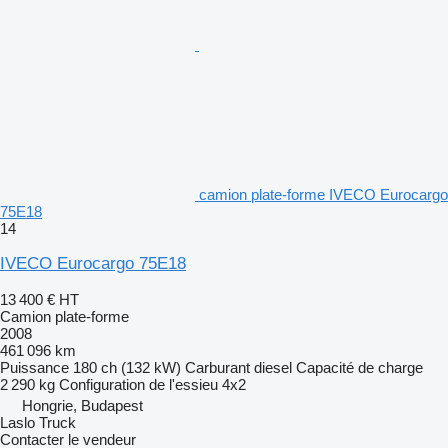
camion plate-forme IVECO Eurocargo
75E18
14
IVECO Eurocargo 75E18
13 400 €
HT
Camion plate-forme
2008
461 096 km
Puissance
180 ch (132 kW)
Carburant
diesel
Capacité de charge
2 290 kg
Configuration de l'essieu
4x2
Hongrie, Budapest
Laslo Truck
Contacter le vendeur