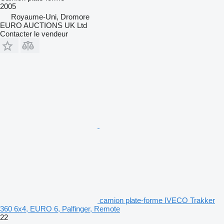
2005
Royaume-Uni, Dromore
EURO AUCTIONS UK Ltd
Contacter le vendeur
camion plate-forme IVECO Trakker
360 6x4, EURO 6, Palfinger, Remote
22