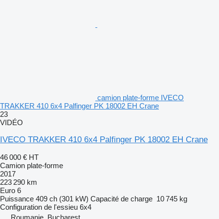
camion plate-forme IVECO
TRAKKER 410 6x4 Palfinger PK 18002 EH Crane
23
VIDÉO
IVECO TRAKKER 410 6x4 Palfinger PK 18002 EH Crane
46 000 €
HT
Camion plate-forme
2017
223 290 km
Euro 6
Puissance
409 ch (301 kW)
Capacité de charge
10 745 kg
Configuration de l'essieu
6x4
Roumanie, Bucharest