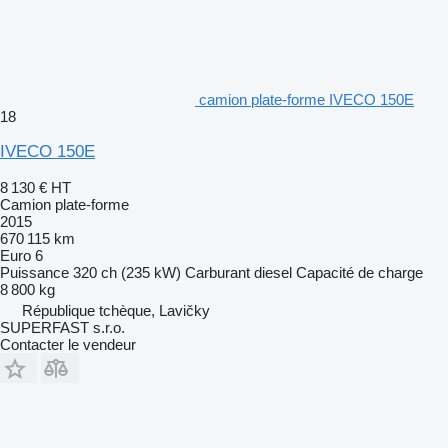
camion plate-forme IVECO 150E
18
IVECO 150E
8 130 €
HT
Camion plate-forme
2015
670 115 km
Euro 6
Puissance
320 ch (235 kW)
Carburant
diesel
Capacité de charge
8 800 kg
République tchèque, Lavičky
SUPERFAST s.r.o.
Contacter le vendeur