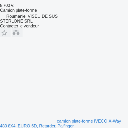
8 700 €
Camion plate-forme
Roumanie, VISEU DE SUS
STERLONE SRL
Contacter le vendeur
camion plate-forme IVECO X-Way
480 8X4, EURO 6D, Retarder, Palfinger