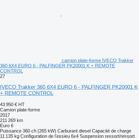
camion plate-forme IVECO Trakker
360 6X4 EURO 6 - PALFINGER PK20001 K + REMOTE
CONTROL
27
IVECO Trakker 360 6X4 EURO 6 - PALFINGER PK20001 K
+ REMOTE CONTROL
43 950 €
HT
Camion plate-forme
2017
211 269 km
Euro 6
Puissance
360 ch (265 kW)
Carburant
diesel
Capacité de charge
11 135 kg
Configuration de l'essieu
6x4
Suspension
ressort/ressort