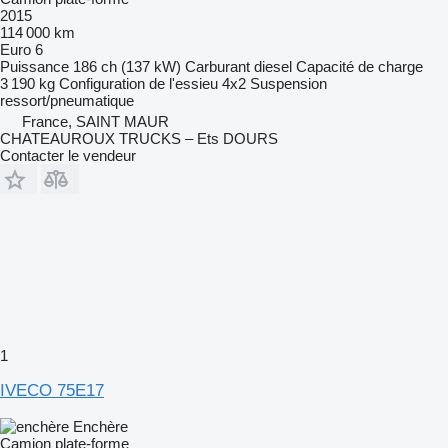
2015
114 000 km
Euro 6
Puissance
186 ch (137 kW)
Carburant
diesel
Capacité de charge
3 190 kg
Configuration de l'essieu
4x2
Suspension
ressort/pneumatique
France, SAINT MAUR
CHATEAUROUX TRUCKS – Ets DOURS
Contacter le vendeur
1
IVECO 75E17
Enchère
Camion plate-forme