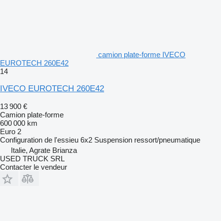
camion plate-forme IVECO
EUROTECH 260E42
14
IVECO EUROTECH 260E42
13 900 €
Camion plate-forme
600 000 km
Euro 2
Configuration de l'essieu
6x2
Suspension
ressort/pneumatique
Italie, Agrate Brianza
USED TRUCK SRL
Contacter le vendeur