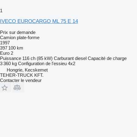
1
IVECO EUROCARGO ML 75 E 14
Prix sur demande
Camion plate-forme
1997
397 100 km
Euro 2
Puissance
116 ch (85 kW)
Carburant
diesel
Capacité de charge
3 360 kg
Configuration de l'essieu
4x2
Hongrie, Kecskemet
TEHER-TRUCK KFT.
Contacter le vendeur