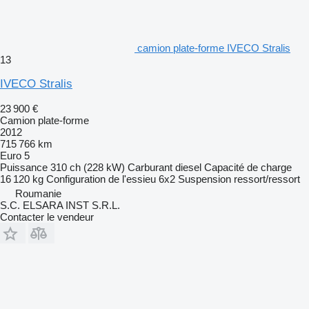
camion plate-forme IVECO Stralis
13
IVECO Stralis
23 900 €
Camion plate-forme
2012
715 766 km
Euro 5
Puissance
310 ch (228 kW)
Carburant
diesel
Capacité de charge
16 120 kg
Configuration de l'essieu
6x2
Suspension
ressort/ressort
Roumanie
S.C. ELSARA INST S.R.L.
Contacter le vendeur