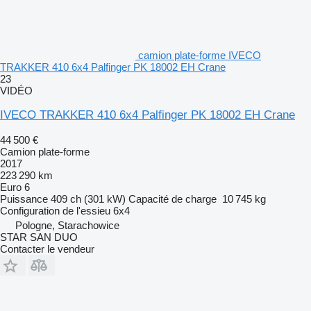
camion plate-forme IVECO
TRAKKER 410 6x4 Palfinger PK 18002 EH Crane
23
VIDÉO
IVECO TRAKKER 410 6x4 Palfinger PK 18002 EH Crane
44 500 €
Camion plate-forme
2017
223 290 km
Euro 6
Puissance
409 ch (301 kW)
Capacité de charge
10 745 kg
Configuration de l'essieu
6x4
Pologne, Starachowice
STAR SAN DUO
Contacter le vendeur