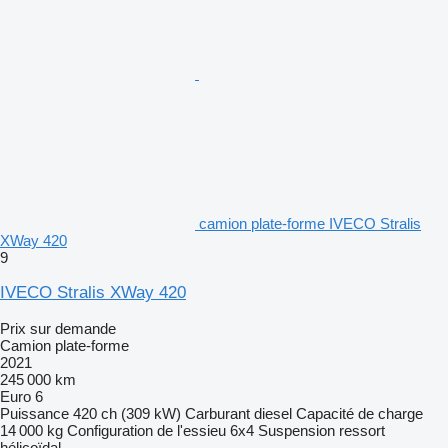
camion plate-forme IVECO Stralis
XWay 420
9
IVECO Stralis XWay 420
Prix sur demande
Camion plate-forme
2021
245 000 km
Euro 6
Puissance
420 ch (309 kW)
Carburant
diesel
Capacité de charge
14 000 kg
Configuration de l'essieu
6x4
Suspension
ressort
hélicoïdal