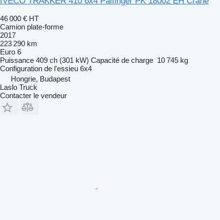
IVECO TRAKKER 410 6x4 Palfinger PK 18002 EH Crane
46 000 €
HT
Camion plate-forme
2017
223 290 km
Euro 6
Puissance
409 ch (301 kW)
Capacité de charge
10 745 kg
Configuration de l'essieu
6x4
Hongrie, Budapest
Laslo Truck
Contacter le vendeur