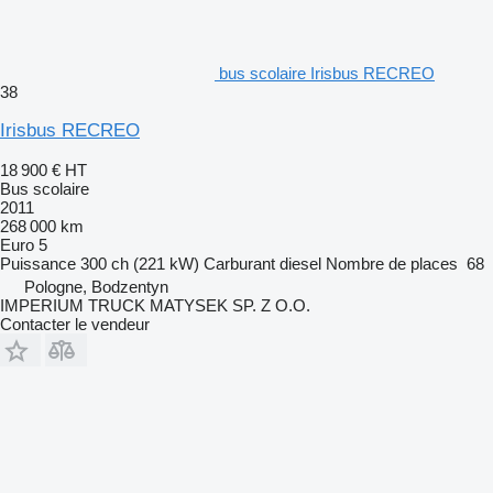
bus scolaire Irisbus RECREO
38
Irisbus RECREO
18 900 €
HT
Bus scolaire
2011
268 000 km
Euro 5
Puissance
300 ch (221 kW)
Carburant
diesel
Nombre de places
68
Pologne, Bodzentyn
IMPERIUM TRUCK MATYSEK SP. Z O.O.
Contacter le vendeur