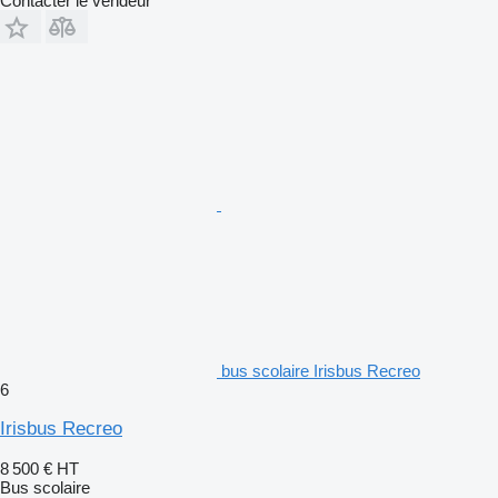
Contacter le vendeur
bus scolaire Irisbus Recreo
6
Irisbus Recreo
8 500 €
HT
Bus scolaire