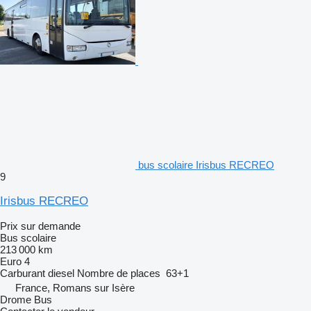
bus scolaire Irisbus RECREO
9
Irisbus RECREO
Prix sur demande
Bus scolaire
213 000 km
Euro 4
Carburant
diesel
Nombre de places
63+1
France, Romans sur Isère
Drome Bus