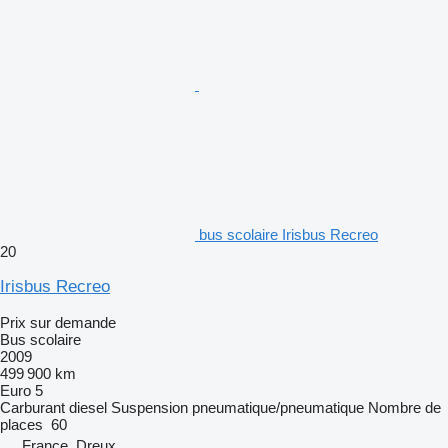
bus scolaire Irisbus Recreo
20
Irisbus Recreo
Prix sur demande
Bus scolaire
2009
499 900 km
Euro 5
Carburant
diesel
Suspension
pneumatique/pneumatique
Nombre de
places
60
France, Dreux