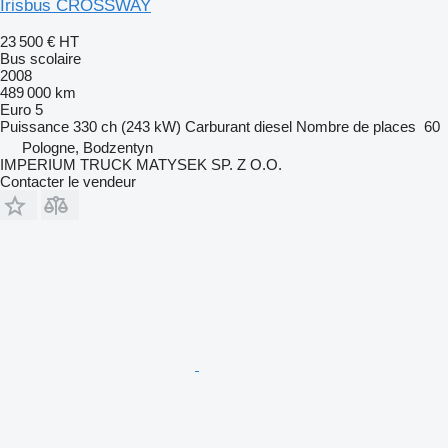
Irisbus CROSSWAY
23 500 €
HT
Bus scolaire
2008
489 000 km
Euro 5
Puissance
330 ch (243 kW)
Carburant
diesel
Nombre de places
60
Pologne, Bodzentyn
IMPERIUM TRUCK MATYSEK SP. Z O.O.
Contacter le vendeur