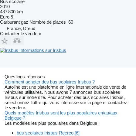
Bus scolaire
2010
487 800 km
Euro 5
Carburant
gaz
Nombre de places
60
France, Dreux
Contacter le vendeur
Informations sur Irisbus
Questions-réponses
Comment acheter des bus scolaires Irisbus ?
Autoline est une plateforme en ligne internationale de vente de
véhicules utilitaires. Nous avons 7 annonces bus scolaires
Irisbus sur notre site. Pour acheter des bus scolaires Irisbus,
sélectionnez l'offre qui vous intéresse sur la page et contactez
le vendeur.
Quels modèles Irisbus sont les plus populaires en/au/aux
Belgique ?
Les modèles les plus populaires dans Belgique :
bus scolaires Irisbus Recreo [6]