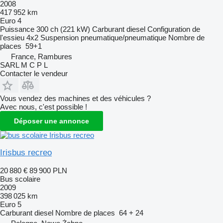
2008
417 952 km
Euro 4
Puissance
300 ch (221 kW)
Carburant
diesel
Configuration de
l'essieu
4x2
Suspension
pneumatique/pneumatique
Nombre de
places
59+1
France, Rambures
SARL M C P L
Contacter le vendeur
Vous vendez des machines et des véhicules ?
Avec nous, c'est possible !
Déposer une annonce
Irisbus recreo
20 880 €
89 900 PLN
Bus scolaire
2009
398 025 km
Euro 5
Carburant
diesel
Nombre de places
64 + 24