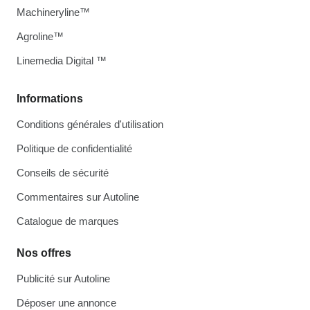
Machineryline™
Agroline™
Linemedia Digital ™
Informations
Conditions générales d'utilisation
Politique de confidentialité
Conseils de sécurité
Commentaires sur Autoline
Catalogue de marques
Nos offres
Publicité sur Autoline
Déposer une annonce