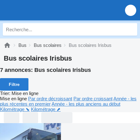
Bus
Bus scolaires
Bus scolaires Irisbus
Bus scolaires Irisbus
7 annonces:
Bus scolaires Irisbus
Filtre
Trier
:
Mise en ligne
Mise en ligne
Par ordre décroissant
Par ordre croissant
Année - les
plus récentes en premier
Année - les plus anciens au début
Kilométrage ⬊
Kilométrage ⬈