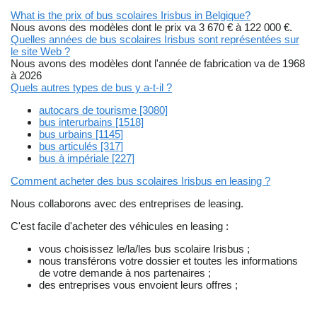
What is the prix of bus scolaires Irisbus in Belgique?
Nous avons des modèles dont le prix va 3 670 € à 122 000 €.
Quelles années de bus scolaires Irisbus sont représentées sur
le site Web ?
Nous avons des modèles dont l'année de fabrication va de 1968
à 2026
Quels autres types de bus y a-t-il ?
autocars de tourisme [3080]
bus interurbains [1518]
bus urbains [1145]
bus articulés [317]
bus à impériale [227]
Comment acheter des bus scolaires Irisbus en leasing ?
Nous collaborons avec des entreprises de leasing.
C'est facile d'acheter des véhicules en leasing :
vous choisissez le/la/les bus scolaire Irisbus ;
nous transférons votre dossier et toutes les informations
de votre demande à nos partenaires ;
des entreprises vous envoient leurs offres ;