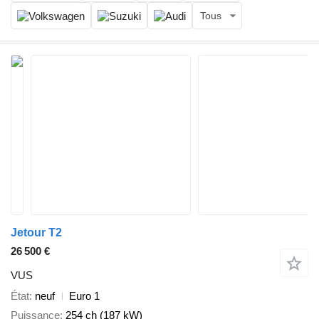
Tous
Jetour T2
26 500 €
VUS
État
neuf
Euro 1
Puissance
254 ch (187 kW)