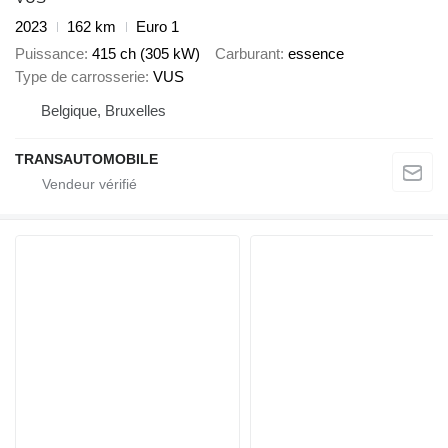
2023
162 km
Euro 1
Puissance
415 ch (305 kW)
Carburant
essence
Type de carrosserie
VUS
Belgique, Bruxelles
TRANSAUTOMOBILE