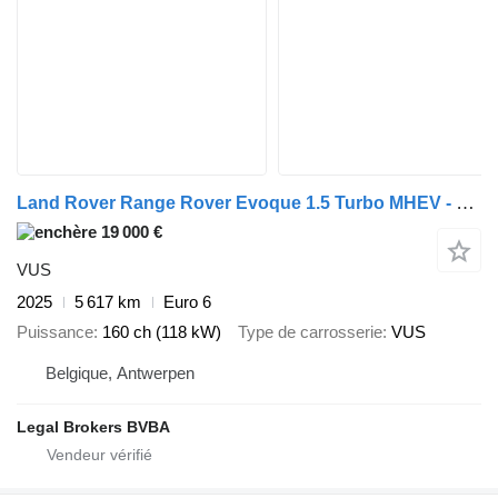
Land Rover Range Rover Evoque 1.5 Turbo MHEV - Stationwagen
19 000 €
VUS
2025
5 617 km
Euro 6
Puissance
160 ch (118 kW)
Type de carrosserie
VUS
Belgique, Antwerpen
Legal Brokers BVBA