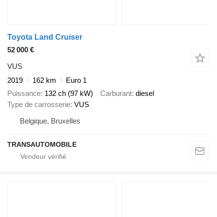
Toyota Land Cruiser
52 000 €
VUS
2019
162 km
Euro 1
Puissance
132 ch (97 kW)
Carburant
diesel
Type de carrosserie
VUS
Belgique, Bruxelles
TRANSAUTOMOBILE