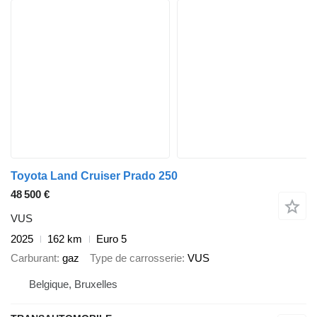
Toyota Land Cruiser Prado 250
48 500 €
VUS
2025
162 km
Euro 5
Carburant
gaz
Type de carrosserie
VUS
Belgique, Bruxelles