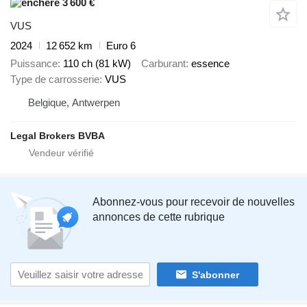
3 600 €
VUS
2024
12 652 km
Euro 6
Puissance
110 ch (81 kW)
Carburant
essence
Type de carrosserie
VUS
Belgique, Antwerpen
Legal Brokers BVBA
Abonnez-vous pour recevoir de nouvelles
annonces de cette rubrique
S'abonner