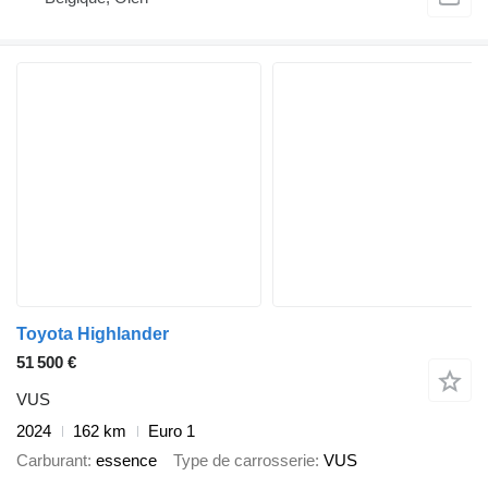
Toyota Highlander
51 500 €
VUS
2024
162 km
Euro 1
Carburant
essence
Type de carrosserie
VUS