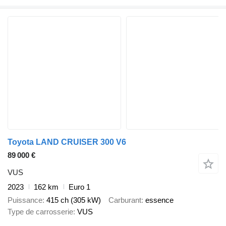
Toyota LAND CRUISER 300 V6
89 000 €
VUS
2023
162 km
Euro 1
Puissance
415 ch (305 kW)
Carburant
essence
Type de carrosserie
VUS