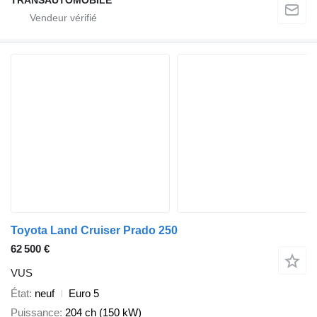
TRANSAUTOMOBILE
Toyota Land Cruiser Prado 250
62 500 €
VUS
État
neuf
Euro 5
Puissance
204 ch (150 kW)