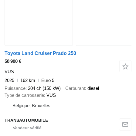
Toyota Land Cruiser Prado 250
58 900 €
VUS
2025
162 km
Euro 5
Puissance
204 ch (150 kW)
Carburant
diesel
Type de carrosserie
VUS
Belgique, Bruxelles
TRANSAUTOMOBILE