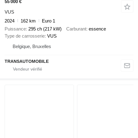
55 000 €
VUS
2024
162 km
Euro 1
Puissance
295 ch (217 kW)
Carburant
essence
Type de carrosserie
VUS
Belgique, Bruxelles
TRANSAUTOMOBILE