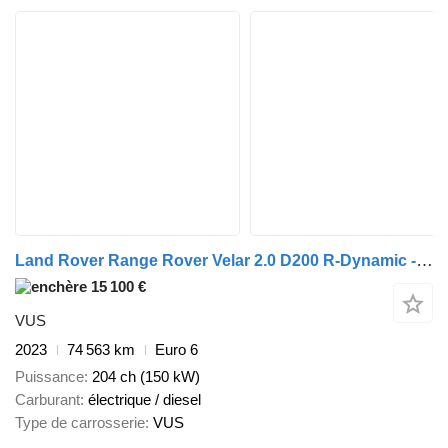
Land Rover Range Rover Velar 2.0 D200 R-Dynamic - Stationwagen
15 100 €
VUS
2023
74 563 km
Euro 6
Puissance
204 ch (150 kW)
Carburant
électrique / diesel
Type de carrosserie
VUS