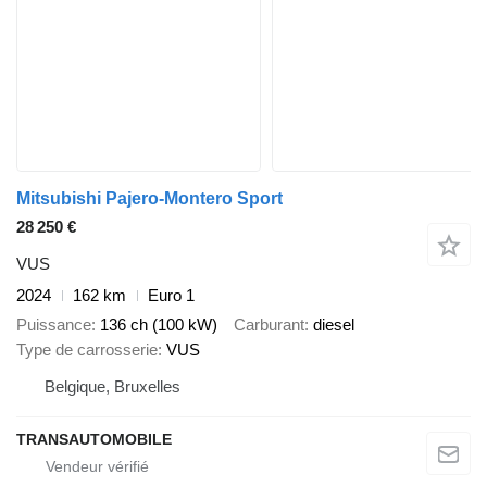
Mitsubishi Pajero-Montero Sport
28 250 €
VUS
2024
162 km
Euro 1
Puissance
136 ch (100 kW)
Carburant
diesel
Type de carrosserie
VUS
Belgique, Bruxelles
TRANSAUTOMOBILE