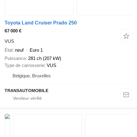
Toyota Land Cruiser Prado 250
67 000 €
VUS
État
neuf
Euro 1
Puissance
281 ch (207 kW)
Type de carrosserie
VUS
Belgique, Bruxelles
TRANSAUTOMOBILE