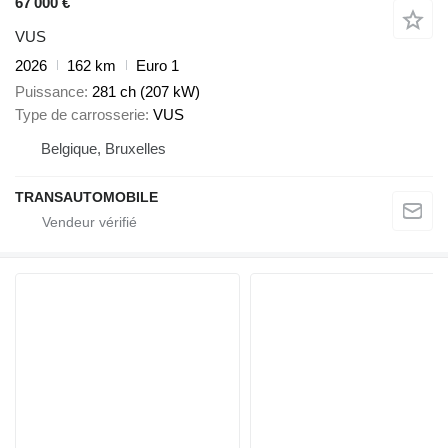
67 000 €
VUS
2026
162 km
Euro 1
Puissance
281 ch (207 kW)
Type de carrosserie
VUS
Belgique, Bruxelles
TRANSAUTOMOBILE