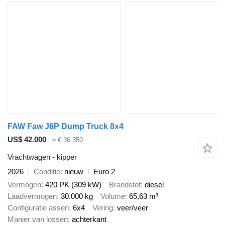
FAW Faw J6P Dump Truck 8x4
US$ 42.000
≈ € 36.350
Vrachtwagen - kipper
2026
Conditie
nieuw
Euro 2
Vermogen
420 PK (309 kW)
Brandstof
diesel
Laadvermogen
30.000 kg
Volume
65,63 m³
Configuratie assen
6x4
Vering
veer/veer
Manier van lossen
achterkant