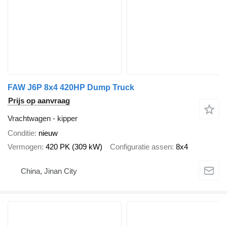
FAW J6P 8x4 420HP Dump Truck
Prijs op aanvraag
Vrachtwagen - kipper
Conditie
nieuw
Vermogen
420 PK (309 kW)
Configuratie assen
8x4
China, Jinan City