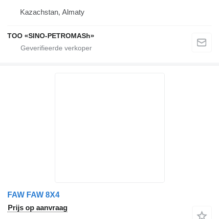
Kazachstan, Almaty
TOO «SINO-PETROMASh»
FAW FAW 8X4
Prijs op aanvraag