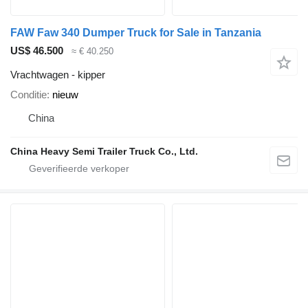
FAW Faw 340 Dumper Truck for Sale in Tanzania
US$ 46.500
≈ € 40.250
Vrachtwagen - kipper
Conditie
nieuw
China
China Heavy Semi Trailer Truck Co., Ltd.