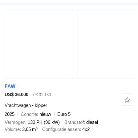
FAW
US$ 36.000
≈ € 31.160
Vrachtwagen - kipper
2025
Conditie
nieuw
Euro 5
Vermogen
130 PK (96 kW)
Brandstof
diesel
Volume
3,65 m³
Configuratie assen
4x2