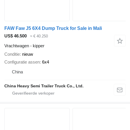
FAW Faw J5 6X4 Dump Truck for Sale in Mali
US$ 46.500
≈ € 40.250
Vrachtwagen - kipper
Conditie
nieuw
Configuratie assen
6x4
China
China Heavy Semi Trailer Truck Co., Ltd.