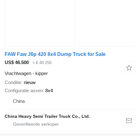
FAW Faw J6p 420 8x4 Dump Truck for Sale
US$ 46.500
≈ € 40.250
Vrachtwagen - kipper
Conditie
nieuw
Configuratie assen
8x4
China
China Heavy Semi Trailer Truck Co., Ltd.