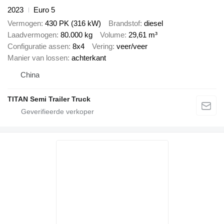
2023
Euro 5
Vermogen
430 PK (316 kW)
Brandstof
diesel
Laadvermogen
80.000 kg
Volume
29,61 m³
Configuratie assen
8x4
Vering
veer/veer
Manier van lossen
achterkant
China
TITAN Semi Trailer Truck