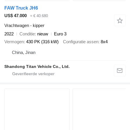
FAW Truck JH6
US$ 47.000
≈ € 40.680
Vrachtwagen - kipper
2022
Conditie
nieuw
Euro 3
Vermogen
430 PK (316 kW)
Configuratie assen
8x4
China, Jinan
Shandong Titan Vehicle Co., Ltd.