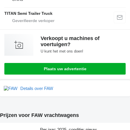
TITAN Semi Trailer Truck
Verkoopt u machines of
voertuigen?
U kunt het met ons doen!
Plaats uw advertentie
Details over FAW
Prijzen voor FAW vrachtwagens
Per jaar: 2025, conditie: nieuw,