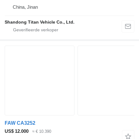
China, Jinan
Shandong Titan Vehicle Co., Ltd.
FAW CA3252
US$ 12.000
≈ € 10.390