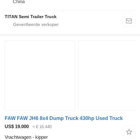
China
TITAN Semi Trailer Truck
FAW FAW JH6 8x4 Dump Truck 430hp Used Truck
US$ 19.000
≈ € 16.440
Vrachtwagen - kipper