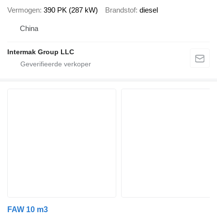
Vermogen
390 PK (287 kW)
Brandstof
diesel
China
Intermak Group LLC
FAW 10 m3