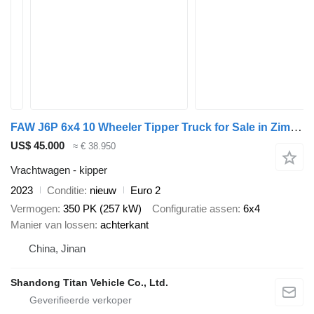
FAW J6P 6x4 10 Wheeler Tipper Truck for Sale in Zimbabwe -F
US$ 45.000
≈ € 38.950
Vrachtwagen - kipper
2023
Conditie
nieuw
Euro 2
Vermogen
350 PK (257 kW)
Configuratie assen
6x4
Manier van lossen
achterkant
China, Jinan
Shandong Titan Vehicle Co., Ltd.