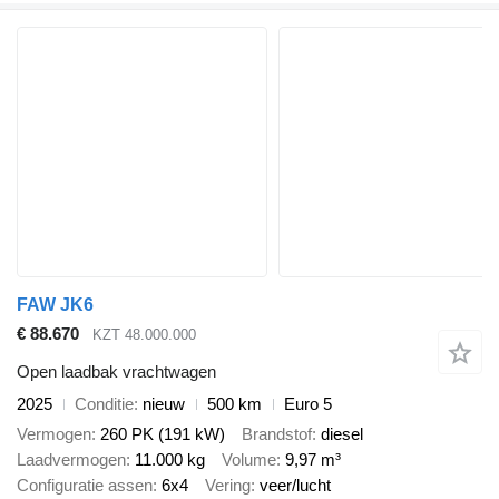
FAW JK6
€ 88.670
KZT 48.000.000
Open laadbak vrachtwagen
2025
Conditie
nieuw
500 km
Euro 5
Vermogen
260 PK (191 kW)
Brandstof
diesel
Laadvermogen
11.000 kg
Volume
9,97 m³
Configuratie assen
6x4
Vering
veer/lucht