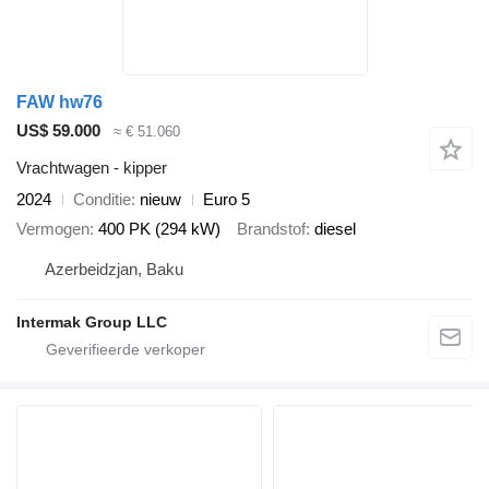
FAW hw76
US$ 59.000
≈ € 51.060
Vrachtwagen - kipper
2024
Conditie
nieuw
Euro 5
Vermogen
400 PK (294 kW)
Brandstof
diesel
Azerbeidzjan, Baku
Intermak Group LLC