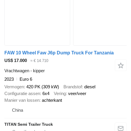
FAW 10 Wheel Faw J6p Dump Truck For Tanzania
US$ 17.000
≈ € 14.710
Vrachtwagen - kipper
2023
Euro 6
Vermogen
420 PK (309 kW)
Brandstof
diesel
Configuratie assen
6x4
Vering
veer/veer
Manier van lossen
achterkant
China
TITAN Semi Trailer Truck