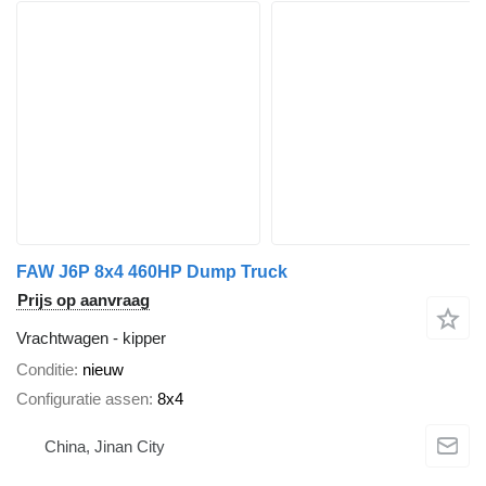
FAW J6P 8x4 460HP Dump Truck
Prijs op aanvraag
Vrachtwagen - kipper
Conditie
nieuw
Configuratie assen
8x4
China, Jinan City