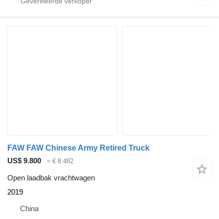
FAW FAW Chinese Army Retired Truck
US$ 9.800
≈ € 8.482
Open laadbak vrachtwagen
2019
China