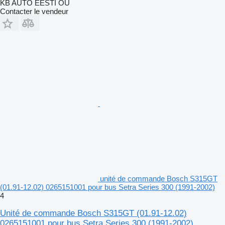
KB AUTO EESTI OÜ
Contacter le vendeur
unité de commande Bosch S315GT
(01.91-12.02) 0265151001 pour bus Setra Series 300 (1991-2002)
4
Unité de commande Bosch S315GT (01.91-12.02)
0265151001 pour bus Setra Series 300 (1991-2002)