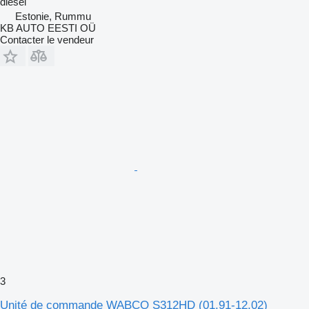
diesel
Estonie, Rummu
KB AUTO EESTI OÜ
Contacter le vendeur
3
Unité de commande WABCO S312HD (01.91-12.02)