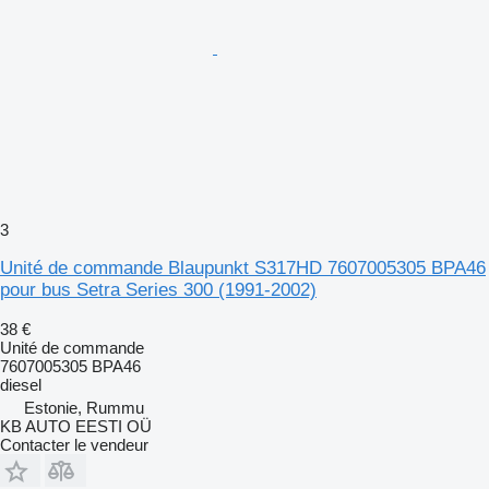
3
Unité de commande Blaupunkt S317HD 7607005305 BPA46
pour bus Setra Series 300 (1991-2002)
38 €
Unité de commande
7607005305 BPA46
diesel
Estonie, Rummu
KB AUTO EESTI OÜ
Contacter le vendeur