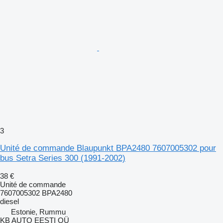
3
Unité de commande Blaupunkt BPA2480 7607005302 pour
bus Setra Series 300 (1991-2002)
38 €
Unité de commande
7607005302 BPA2480
diesel
Estonie, Rummu
KB AUTO EESTI OÜ