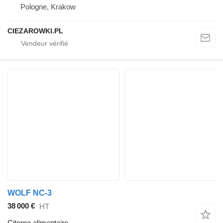
Pologne, Krakow
CIEZAROWKI.PL
WOLF NC-3
38 000 €
HT
Citerne alimentaire