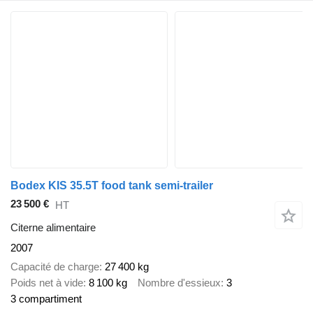
Bodex KIS 35.5T food tank semi-trailer
23 500 €
HT
Citerne alimentaire
2007
Capacité de charge
27 400 kg
Poids net à vide
8 100 kg
Nombre d'essieux
3
3 compartiment