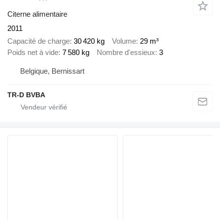
Citerne alimentaire
2011
Capacité de charge
30 420 kg
Volume
29 m³
Poids net à vide
7 580 kg
Nombre d'essieux
3
Belgique, Bernissart
TR-D BVBA