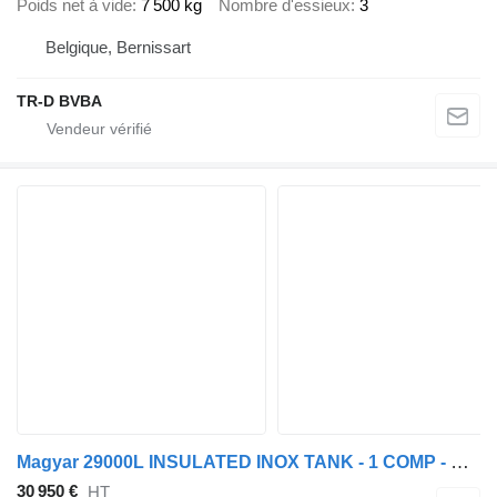
Poids net à vide
7 500 kg
Nombre d'essieux
3
Belgique, Bernissart
TR-D BVBA
Magyar 29000L INSULATED INOX TANK - 1 COMP - PUMP
30 950 €
HT