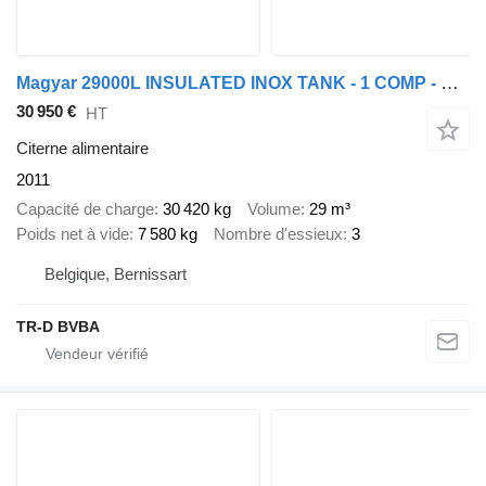
Magyar 29000L INSULATED INOX TANK - 1 COMP - PUMP
30 950 €
HT
Citerne alimentaire
2011
Capacité de charge
30 420 kg
Volume
29 m³
Poids net à vide
7 580 kg
Nombre d'essieux
3
Belgique, Bernissart
TR-D BVBA