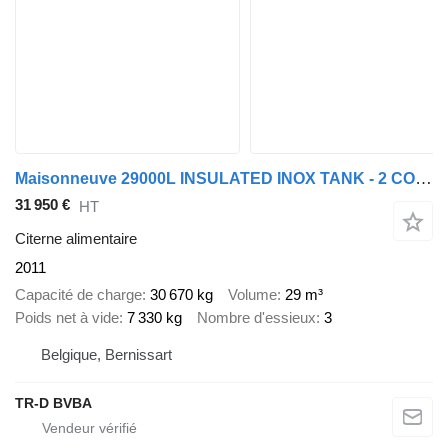
Maisonneuve 29000L INSULATED INOX TANK - 2 COMP - PUMP
31 950 €
HT
Citerne alimentaire
2011
Capacité de charge
30 670 kg
Volume
29 m³
Poids net à vide
7 330 kg
Nombre d'essieux
3
Belgique, Bernissart
TR-D BVBA