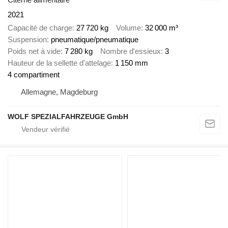
2021
Capacité de charge
27 720 kg
Volume
32 000 m³
Suspension
pneumatique/pneumatique
Poids net à vide
7 280 kg
Nombre d'essieux
3
Hauteur de la sellette d'attelage
1 150 mm
4 compartiment
Allemagne, Magdeburg
WOLF SPEZIALFAHRZEUGE GmbH