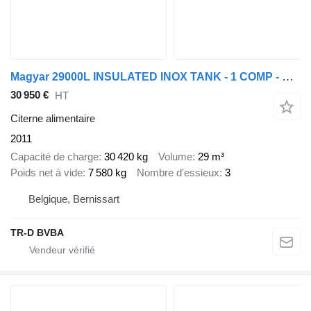
Magyar 29000L INSULATED INOX TANK - 1 COMP - HYDRAULIC PUMP
30 950 €
HT
Citerne alimentaire
2011
Capacité de charge
30 420 kg
Volume
29 m³
Poids net à vide
7 580 kg
Nombre d'essieux
3
Belgique, Bernissart
TR-D BVBA