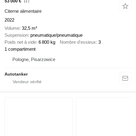
53 000 €
HT
Citerne alimentaire
2022
Volume
32,5 m³
Suspension
pneumatique/pneumatique
Poids net à vide
6 800 kg
Nombre d'essieux
3
1 compartiment
Pologne, Pisarzowice
Autotanker