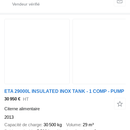
ETA 29000L INSULATED INOX TANK - 1 COMP - PUMP
30 950 €
HT
Citerne alimentaire
2013
Capacité de charge
30 500 kg
Volume
29 m³