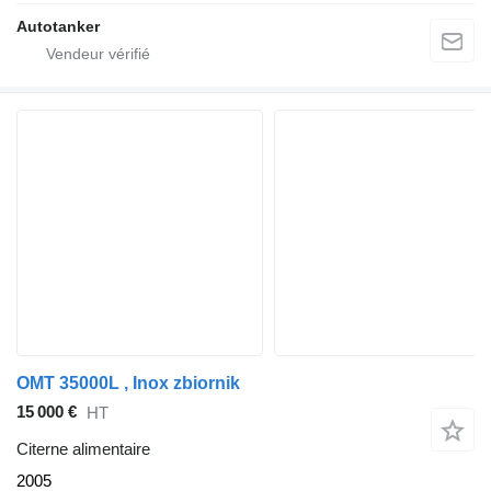
Autotanker
OMT 35000L , Inox zbiornik
15 000 €
HT
Citerne alimentaire
2005