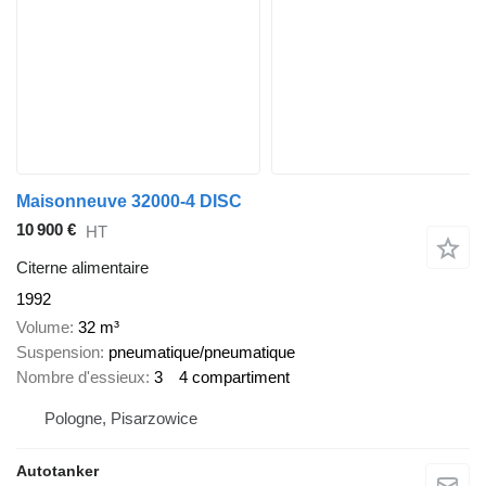
Maisonneuve 32000-4 DISC
10 900 €
HT
Citerne alimentaire
1992
Volume
32 m³
Suspension
pneumatique/pneumatique
Nombre d'essieux
3
4 compartiment
Pologne, Pisarzowice
Autotanker