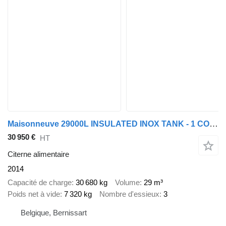
Maisonneuve 29000L INSULATED INOX TANK - 1 COMP - PUMP
30 950 €
HT
Citerne alimentaire
2014
Capacité de charge
30 680 kg
Volume
29 m³
Poids net à vide
7 320 kg
Nombre d'essieux
3
Belgique, Bernissart