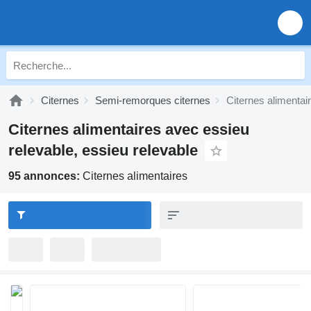
Citernes
Semi-remorques citernes
Citernes alimentai
Citernes alimentaires avec essieu
relevable, essieu relevable
95 annonces:
Citernes alimentaires