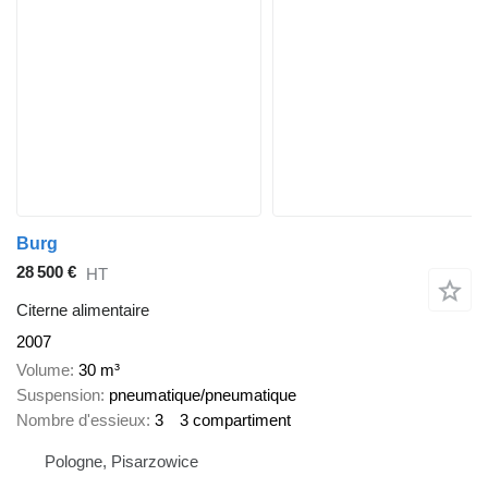
Burg
28 500 €
HT
Citerne alimentaire
2007
Volume
30 m³
Suspension
pneumatique/pneumatique
Nombre d'essieux
3
3 compartiment
Pologne, Pisarzowice