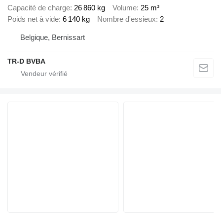
Capacité de charge
26 860 kg
Volume
25 m³
Poids net à vide
6 140 kg
Nombre d'essieux
2
Belgique, Bernissart
TR-D BVBA