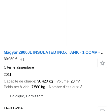
Magyar 29000L INSULATED INOX TANK - 1 COMP - PUMP
30 950 €
HT
Citerne alimentaire
2011
Capacité de charge
30 420 kg
Volume
29 m³
Poids net à vide
7 580 kg
Nombre d'essieux
3
Belgique, Bernissart
TR-D BVBA