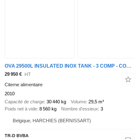
OVA 29500L INSULATED INOX TANK - 3 COMP - COUNTER/PUMP
29 950 €
HT
Citerne alimentaire
2010
Capacité de charge
30 440 kg
Volume
29,5 m³
Poids net à vide
8 560 kg
Nombre d'essieux
3
Belgique, HARCHIES (BERNISSART)
TR-D BVBA