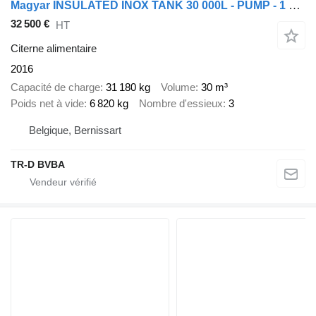
Magyar INSULATED INOX TANK 30 000L - PUMP - 1 COMP
32 500 €
HT
Citerne alimentaire
2016
Capacité de charge
31 180 kg
Volume
30 m³
Poids net à vide
6 820 kg
Nombre d'essieux
3
Belgique, Bernissart
TR-D BVBA