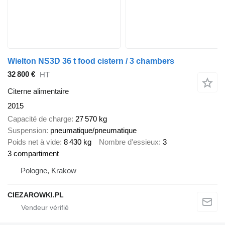
Wielton NS3D 36 t food cistern / 3 chambers
32 800 €
HT
Citerne alimentaire
2015
Capacité de charge
27 570 kg
Suspension
pneumatique/pneumatique
Poids net à vide
8 430 kg
Nombre d'essieux
3
3 compartiment
Pologne, Krakow
CIEZAROWKI.PL