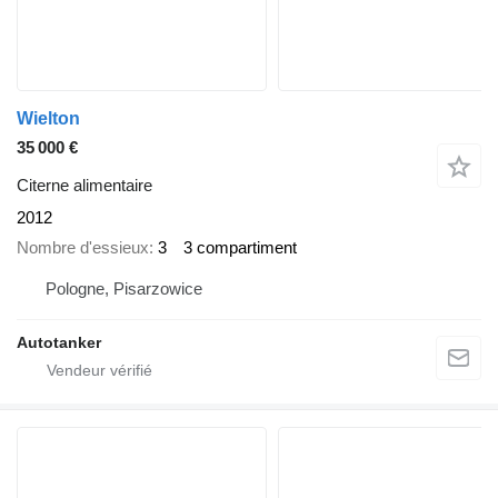
Wielton
35 000 €
Citerne alimentaire
2012
Nombre d'essieux
3
3 compartiment
Pologne, Pisarzowice
Autotanker