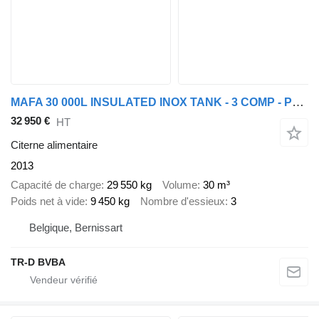
MAFA 30 000L INSULATED INOX TANK - 3 COMP - PUMP
32 950 €
HT
Citerne alimentaire
2013
Capacité de charge
29 550 kg
Volume
30 m³
Poids net à vide
9 450 kg
Nombre d'essieux
3
Belgique, Bernissart
TR-D BVBA