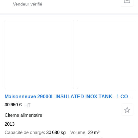
Maisonneuve 29000L INSULATED INOX TANK - 1 COMP - HYDRAULIC PUMP
30 950 €
HT
Citerne alimentaire
2013
Capacité de charge
30 680 kg
Volume
29 m³