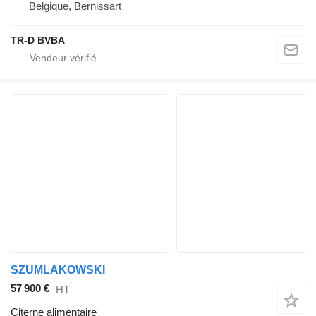
Belgique, Bernissart
TR-D BVBA
SZUMLAKOWSKI
57 900 €
HT
Citerne alimentaire