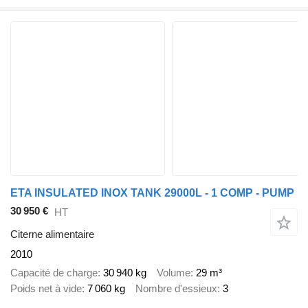
ETA INSULATED INOX TANK 29000L - 1 COMP - PUMP
30 950 €
HT
Citerne alimentaire
2010
Capacité de charge
30 940 kg
Volume
29 m³
Poids net à vide
7 060 kg
Nombre d'essieux
3