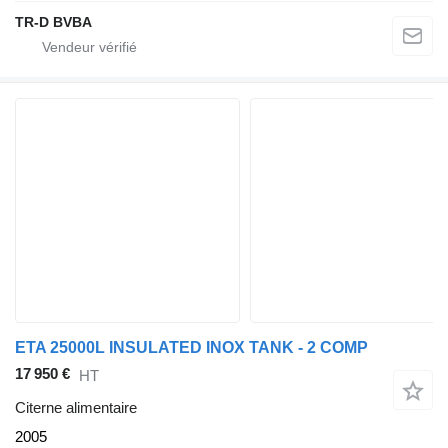
TR-D BVBA
ETA 25000L INSULATED INOX TANK - 2 COMP
17 950 €
HT
Citerne alimentaire
2005