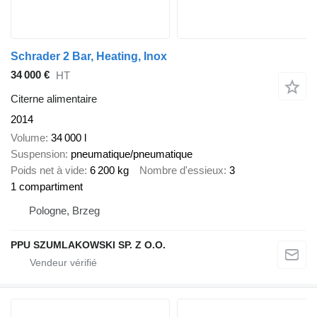
Schrader 2 Bar, Heating, Inox
34 000 €
HT
Citerne alimentaire
2014
Volume
34 000 l
Suspension
pneumatique/pneumatique
Poids net à vide
6 200 kg
Nombre d'essieux
3
1 compartiment
Pologne, Brzeg
PPU SZUMLAKOWSKI SP. Z O.O.