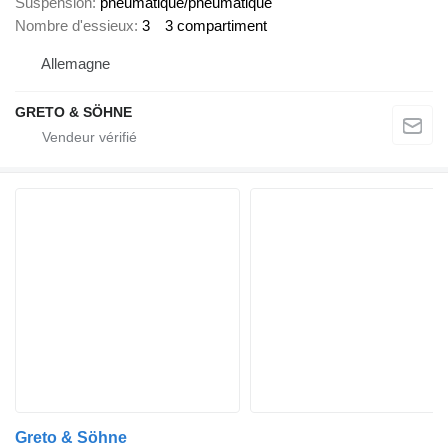
Suspension
pneumatique/pneumatique
Nombre d'essieux
3
3 compartiment
Allemagne
GRETO & SÖHNE
Greto & Söhne