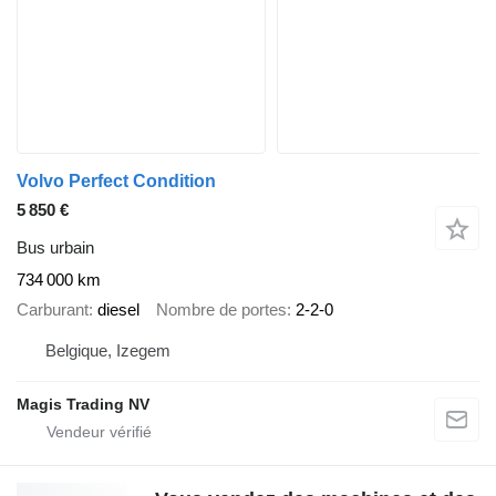
Volvo Perfect Condition
5 850 €
Bus urbain
734 000 km
Carburant
diesel
Nombre de portes
2-2-0
Belgique, Izegem
Magis Trading NV