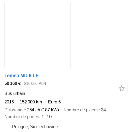
Temsa MD 9 LE
50 160 €
216 000 PLN
Bus urbain
2015
152 000 km
Euro 6
Puissance
254 ch (187 kW)
Nombre de places
34
Nombre de portes
1-2-0
Pologne, Sieciechowice