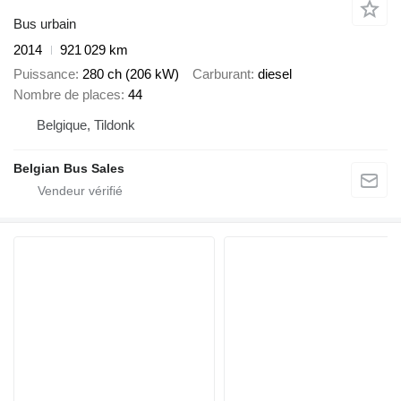
Bus urbain
2014
921 029 km
Puissance
280 ch (206 kW)
Carburant
diesel
Nombre de places
44
Belgique, Tildonk
Belgian Bus Sales