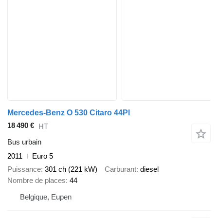
Mercedes-Benz O 530 Citaro 44Pl
18 490 €
HT
Bus urbain
2011
Euro 5
Puissance
301 ch (221 kW)
Carburant
diesel
Nombre de places
44
Belgique, Eupen