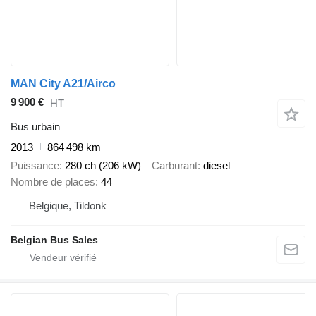
MAN City A21/Airco
9 900 €
HT
Bus urbain
2013
864 498 km
Puissance
280 ch (206 kW)
Carburant
diesel
Nombre de places
44
Belgique, Tildonk
Belgian Bus Sales