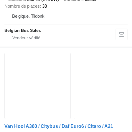
Nombre de places
38
Belgique, Tildonk
Belgian Bus Sales
Van Hool A360 / Citybus / Daf Euro6 / Citaro / A21