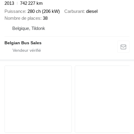
2013
742 227 km
Puissance
280 ch (206 kW)
Carburant
diesel
Nombre de places
38
Belgique, Tildonk
Belgian Bus Sales