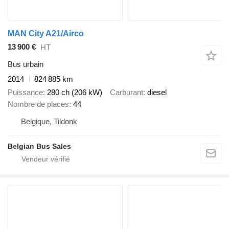
MAN City A21/Airco
13 900 €
HT
Bus urbain
2014
824 885 km
Puissance
280 ch (206 kW)
Carburant
diesel
Nombre de places
44
Belgique, Tildonk
Belgian Bus Sales