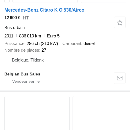
Mercedes-Benz Citaro K O 530/Airco
12 900 €
HT
Bus urbain
2011
836 010 km
Euro 5
Puissance
286 ch (210 kW)
Carburant
diesel
Nombre de places
27
Belgique, Tildonk
Belgian Bus Sales