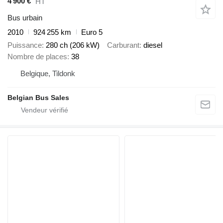
4 900 €
HT
Bus urbain
2010
924 255 km
Euro 5
Puissance
280 ch (206 kW)
Carburant
diesel
Nombre de places
38
Belgique, Tildonk
Belgian Bus Sales