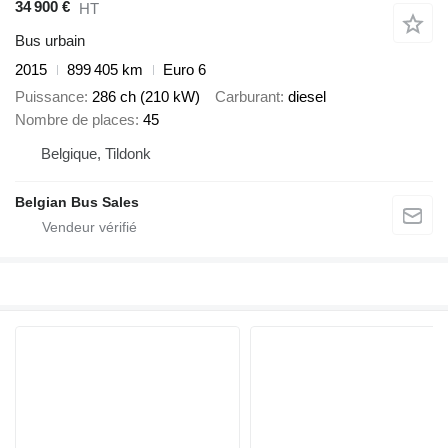
34 900 €
HT
Bus urbain
2015
899 405 km
Euro 6
Puissance
286 ch (210 kW)
Carburant
diesel
Nombre de places
45
Belgique, Tildonk
Belgian Bus Sales