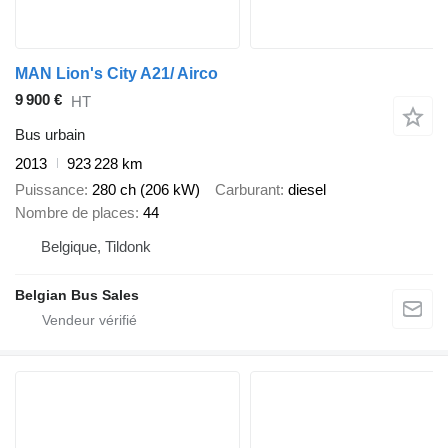
MAN Lion's City A21/ Airco
9 900 €
HT
Bus urbain
2013
923 228 km
Puissance
280 ch (206 kW)
Carburant
diesel
Nombre de places
44
Belgique, Tildonk
Belgian Bus Sales