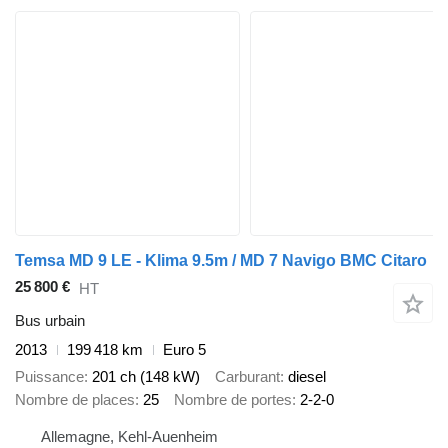
Temsa MD 9 LE - Klima 9.5m / MD 7 Navigo BMC Citaro
25 800 €
HT
Bus urbain
2013
199 418 km
Euro 5
Puissance
201 ch (148 kW)
Carburant
diesel
Nombre de places
25
Nombre de portes
2-2-0
Allemagne, Kehl-Auenheim