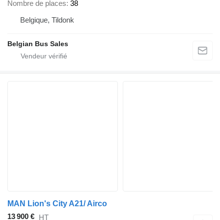
Nombre de places
38
Belgique, Tildonk
Belgian Bus Sales
MAN Lion's City A21/ Airco
13 900 €
HT