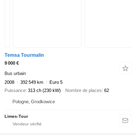
Temsa Tourmalin
9 000 €
Bus urbain
2008
392 549 km
Euro 5
Puissance
313 ch (230 kW)
Nombre de places
62
Pologne, Grodkowice
Limes-Tour