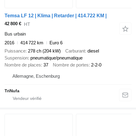
Temsa LF 12 | Klima | Retarder | 414.722 KM |
42 800 €
HT
Bus urbain
2016
414 722 km
Euro 6
Puissance
278 ch (204 kW)
Carburant
diesel
Suspension
pneumatique/pneumatique
Nombre de places
37
Nombre de portes
2-2-0
Allemagne, Eschenburg
TriNufa