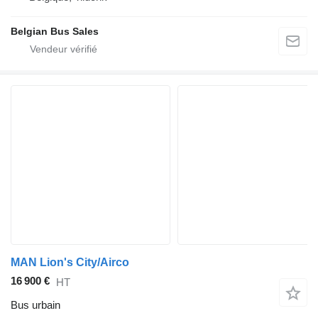
Belgian Bus Sales
MAN Lion's City/Airco
16 900 €
HT
Bus urbain