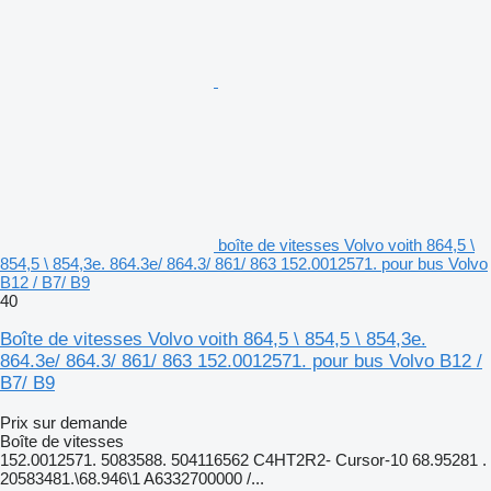
boîte de vitesses Volvo voith 864,5 \
854,5 \ 854,3e. 864.3e/ 864.3/ 861/ 863 152.0012571. pour bus Volvo
B12 / B7/ B9
40
Boîte de vitesses Volvo voith 864,5 \ 854,5 \ 854,3e.
864.3e/ 864.3/ 861/ 863 152.0012571. pour bus Volvo B12 /
B7/ B9
Prix sur demande
Boîte de vitesses
152.0012571. 5083588. 504116562 C4HT2R2- Cursor-10 68.95281 .
20583481.\68.946\1 A6332700000 /...