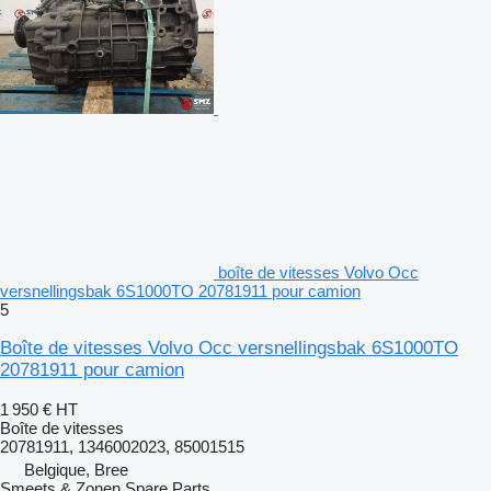
boîte de vitesses Volvo Occ
versnellingsbak 6S1000TO 20781911 pour camion
5
Boîte de vitesses Volvo Occ versnellingsbak 6S1000TO
20781911 pour camion
1 950 €
HT
Boîte de vitesses
20781911, 1346002023, 85001515
Belgique, Bree
Smeets & Zonen Spare Parts