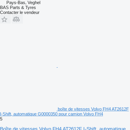
Pays-Bas, Veghel
BAS Parts & Tyres
Contacter le vendeur
boîte de vitesses Volvo FH4 AT2612F
I-Shift, automatique G0000350 pour camion Volvo FH4
5
Boîte de vitesses Volvo FH4 AT2612F I-Shift, automatique