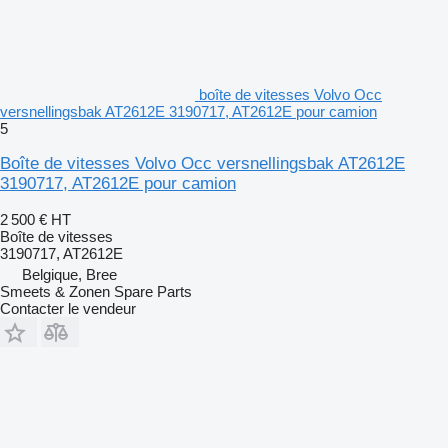
boîte de vitesses Volvo Occ
versnellingsbak AT2612E 3190717, AT2612E pour camion
5
Boîte de vitesses Volvo Occ versnellingsbak AT2612E
3190717, AT2612E pour camion
2 500 €
HT
Boîte de vitesses
3190717, AT2612E
Belgique, Bree
Smeets & Zonen Spare Parts
Contacter le vendeur