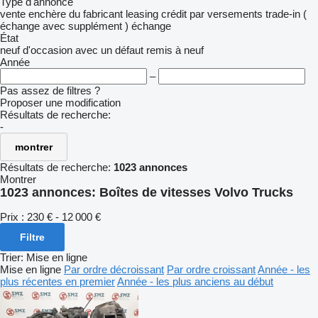
Type d'annonce
vente
enchère
du fabricant
leasing
crédit
par versements
trade-in (
échange avec supplément )
échange
État
neuf
d'occasion
avec un défaut
remis à neuf
Année
–
Pas assez de filtres ?
Proposer une modification
Résultats de recherche:
-
montrer
Résultats de recherche:
1023 annonces
Montrer
1023 annonces:
Boîtes de vitesses Volvo Trucks
Prix :
230 € - 12 000 €
Filtre
Trier
:
Mise en ligne
Mise en ligne
Par ordre décroissant
Par ordre croissant
Année - les
plus récentes en premier
Année - les plus anciens au début