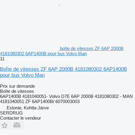
boîte de vitesses ZF 6AP 2000B
4181080302 6AP1400B pour bus Volvo Man
11
Boîte de vitesses ZF 6AP 2000B 4181080302 6AP1400B
pour bus Volvo Man
Prix sur demande
Boîte de vitesses
6AP1400B 4181040051- Volvo D7E 6AP 2000B 4181080302 - MAN
4181040051 ZF 6AP1400B/ 6070003003
Estonie, Kohtla-Järve
SERDRUG
Contacter le vendeur