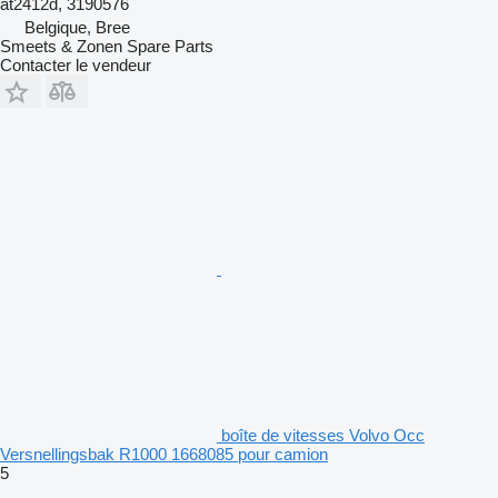
at2412d, 3190576
Belgique, Bree
Smeets & Zonen Spare Parts
Contacter le vendeur
boîte de vitesses Volvo Occ
Versnellingsbak R1000 1668085 pour camion
5