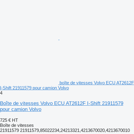
boîte de vitesses Volvo ECU AT2612F
I-Shift 21911579 pour camion Volvo
4
Boîte de vitesses Volvo ECU AT2612F I-Shift 21911579
pour camion Volvo
725 €
HT
Boîte de vitesses
21911579 21911579,85022234,24213321,4213670020,4213670010