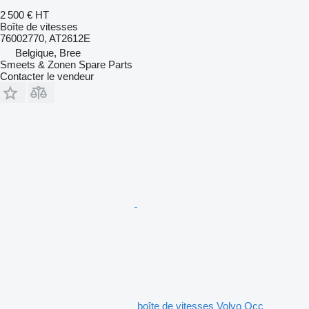
2 500 €
HT
Boîte de vitesses
76002770, AT2612E
Belgique, Bree
Smeets & Zonen Spare Parts
Contacter le vendeur
boîte de vitesses Volvo Occ