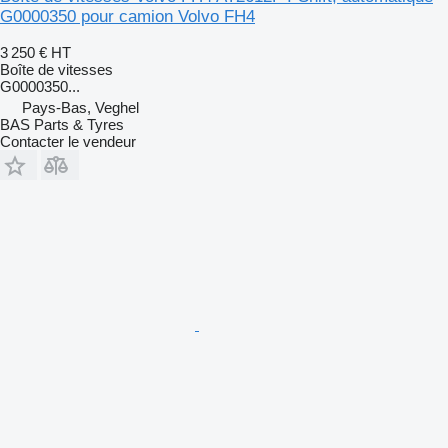
G0000350 pour camion Volvo FH4
3 250 €
HT
Boîte de vitesses
G0000350...
Pays-Bas, Veghel
BAS Parts & Tyres
Contacter le vendeur