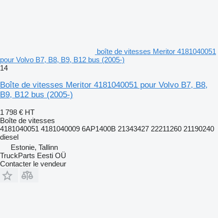
boîte de vitesses Meritor 4181040051
pour Volvo B7, B8, B9, B12 bus (2005-)
14
Boîte de vitesses Meritor 4181040051 pour Volvo B7, B8,
B9, B12 bus (2005-)
1 798 €
HT
Boîte de vitesses
4181040051 4181040009 6AP1400B 21343427 22211260 21190240
diesel
Estonie, Tallinn
TruckParts Eesti OÜ
Contacter le vendeur