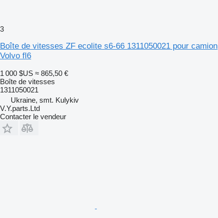
3
Boîte de vitesses ZF ecolite s6-66 1311050021 pour camion
Volvo fl6
1 000 $US
≈ 865,50 €
Boîte de vitesses
1311050021
Ukraine, smt. Kulykiv
V.Y.parts.Ltd
Contacter le vendeur