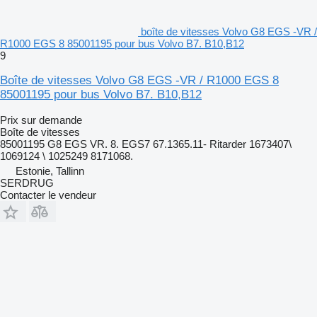
boîte de vitesses Volvo G8 EGS -VR /
R1000 EGS 8 85001195 pour bus Volvo B7. B10,B12
9
Boîte de vitesses Volvo G8 EGS -VR / R1000 EGS 8
85001195 pour bus Volvo B7. B10,B12
Prix sur demande
Boîte de vitesses
85001195 G8 EGS VR. 8. EGS7 67.1365.11- Ritarder 1673407\
1069124 \ 1025249 8171068.
Estonie, Tallinn
SERDRUG
Contacter le vendeur