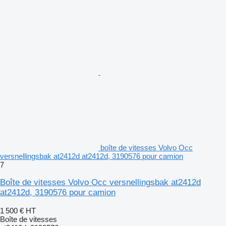
boîte de vitesses Volvo Occ
versnellingsbak at2412d at2412d, 3190576 pour camion
7
Boîte de vitesses Volvo Occ versnellingsbak at2412d
at2412d, 3190576 pour camion
1 500 €
HT
Boîte de vitesses