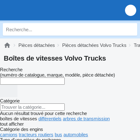
Pièces détachées
Pièces détachées Volvo Trucks
Tr
Boîtes de vitesses Volvo Trucks
Recherche
(numéro de catalogue, marque, modèle, pièce détachée)
Catégorie
Aucun résultat trouvé pour cette recherche
boîtes de vitesses
différentiels
arbres de transmission
tout afficher
Catégorie des engins
camions
tracteurs routiers
bus
automobiles
Type d'une pièce de rechange