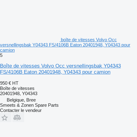
boîte de vitesses Volvo Occ
versnellingsbak Y04343 FS/4106B Eaton 20401948, Y04343 pour
camion
5
Boîte de vitesses Volvo Occ versnellingsbak Y04343
FS/4106B Eaton 20401948, Y04343 pour camion
950 €
HT
Boîte de vitesses
20401948, Y04343
Belgique, Bree
Smeets & Zonen Spare Parts
Contacter le vendeur