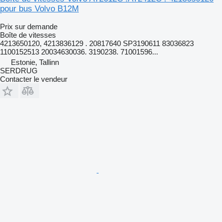
pour bus Volvo B12M
Prix sur demande
Boîte de vitesses
4213650120, 4213836129 . 20817640 SP3190611 83036823
1100152513 20034630036. 3190238. 71001596...
Estonie, Tallinn
SERDRUG
Contacter le vendeur