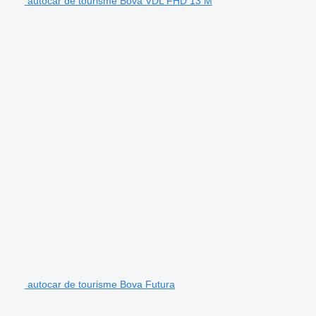
autocar de tourisme Bova VDL FHD 13 M
autocar de tourisme Bova Futura