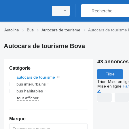
Autoline
Bus
Autocars de tourisme
Autocars de tourisme
Autocars de tourisme Bova
43 annonces
Catégorie
Filtre
autocars de tourisme
Trier
:
Mise en lig
bus interurbains
Mise en ligne
Par
⬈
bus habitables
tout afficher
Marque