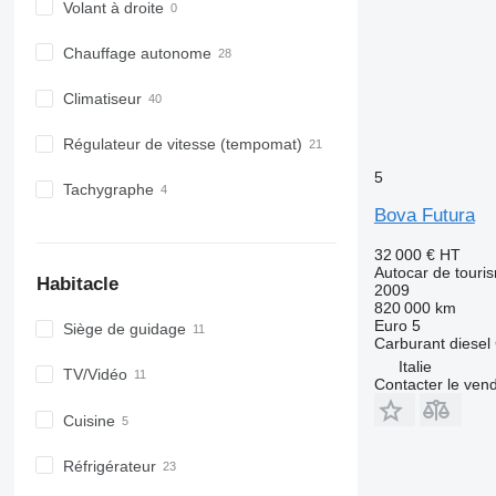
Volant à droite
Chauffage autonome
Climatiseur
Régulateur de vitesse (tempomat)
5
Tachygraphe
Bova Futura
32 000 €
HT
Autocar de touri
Habitacle
2009
820 000 km
Euro 5
Siège de guidage
Carburant
diesel
Italie
TV/Vidéo
Contacter le ven
Cuisine
Réfrigérateur