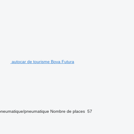
autocar de tourisme Bova Futura
pneumatique/pneumatique
Nombre de places
57