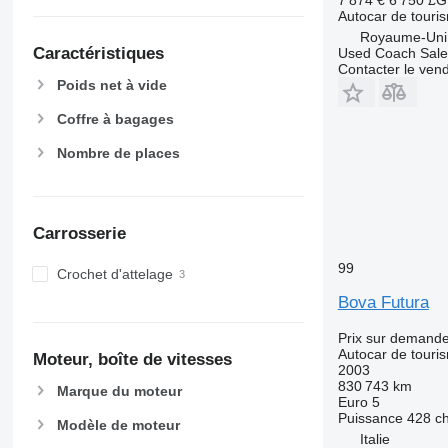
Autocar de touri
Royaume-Uni,
Caractéristiques
Used Coach Sale
Contacter le ven
Poids net à vide
Coffre à bagages
Nombre de places
Carrosserie
99
Crochet d'attelage
Bova Futura
Prix sur demand
Autocar de touri
Moteur, boîte de vitesses
2003
830 743 km
Marque du moteur
Euro 5
Puissance
428 c
Modèle de moteur
Italie