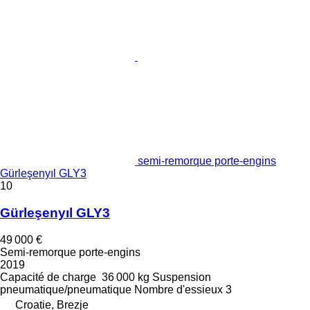
semi-remorque porte-engins
Gürleşenyıl GLY3
10
Gürleşenyıl GLY3
49 000 €
Semi-remorque porte-engins
2019
Capacité de charge
36 000 kg
Suspension
pneumatique/pneumatique
Nombre d'essieux
3
Croatie, Brezje