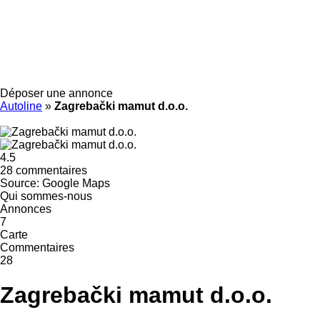
Déposer une annonce
Autoline
»
Zagrebački mamut d.o.o.
4.5
28 commentaires
Source: Google Maps
Qui sommes-nous
Annonces
7
Carte
Commentaires
28
Zagrebački mamut d.o.o.