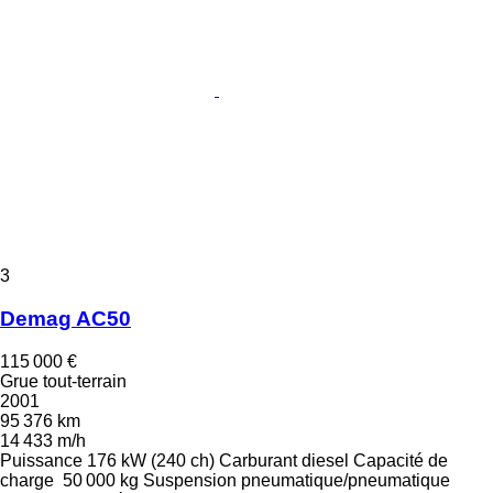
3
Demag AC50
115 000 €
Grue tout-terrain
2001
95 376 km
14 433 m/h
Puissance
176 kW (240 ch)
Carburant
diesel
Capacité de
charge
50 000 kg
Suspension
pneumatique/pneumatique