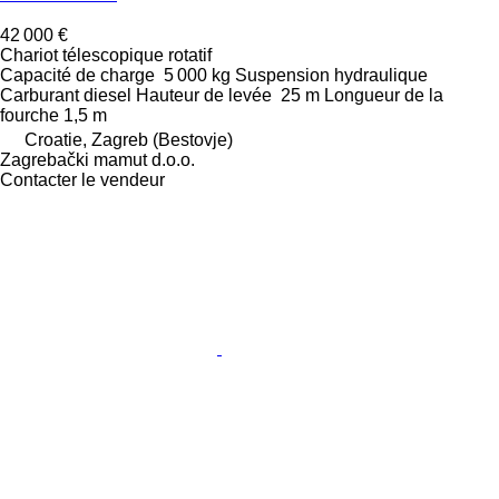
42 000 €
Chariot télescopique rotatif
Capacité de charge
5 000 kg
Suspension
hydraulique
Carburant
diesel
Hauteur de levée
25 m
Longueur de la
fourche
1,5 m
Croatie, Zagreb (Bestovje)
Zagrebački mamut d.o.o.
Contacter le vendeur