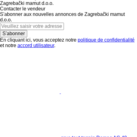
Zagrebački mamut d.o.o.
Contacter le vendeur
S'abonner aux nouvelles annonces de Zagrebački mamut
d.o.o.
S'abonner
En cliquant ici, vous acceptez notre
politique de confidentialité
et notre
accord utilisateur
.