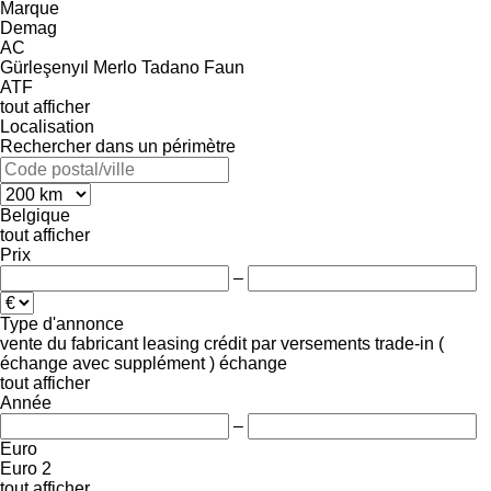
Marque
Demag
AC
Gürleşenyıl
Merlo
Tadano Faun
ATF
tout afficher
Localisation
Rechercher dans un périmètre
Belgique
tout afficher
Prix
–
Type d'annonce
vente
du fabricant
leasing
crédit
par versements
trade-in (
échange avec supplément )
échange
tout afficher
Année
–
Euro
Euro 2
tout afficher