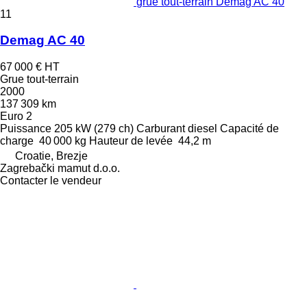
grue tout-terrain Demag AC 40
11
Demag AC 40
67 000 €
HT
Grue tout-terrain
2000
137 309 km
Euro 2
Puissance
205 kW (279 ch)
Carburant
diesel
Capacité de
charge
40 000 kg
Hauteur de levée
44,2 m
Croatie, Brezje
Zagrebački mamut d.o.o.
Contacter le vendeur