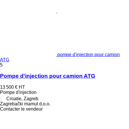
pompe d'injection pour camion
ATG
5
Pompe d'injection pour camion ATG
13 500 €
HT
Pompe d'injection
Croatie, Zagreb
Zagrebački mamut d.o.o.
Contacter le vendeur