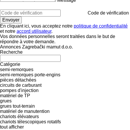
Message
Code de vérification
En cliquant ici, vous acceptez notre
politique de confidentialité
et notre
accord utilisateur
.
Vos données personnelles seront traitées dans le but de
répondre à votre demande.
Annonces Zagrebački mamut d.o.o.
Recherche
Catégorie
semi-remorques
semi-remorques porte-engins
pièces détachées
circuits de carburant
pompes d'injection
matériel de TP
grues
grues tout-terrain
matériel de manutention
chariots élévateurs
chariots télescopiques rotatifs
tout afficher