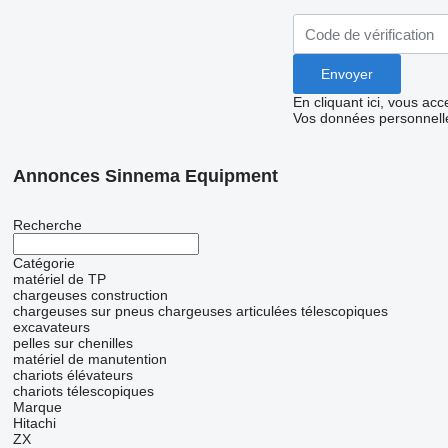
En cliquant ici, vous ac
Vos données personnelle
Annonces Sinnema Equipment
Recherche
Catégorie
matériel de TP
chargeuses construction
chargeuses sur pneus
chargeuses articulées télescopiques
excavateurs
pelles sur chenilles
matériel de manutention
chariots élévateurs
chariots télescopiques
Marque
Hitachi
ZX