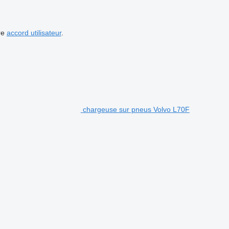
re
accord utilisateur
.
chargeuse sur pneus Volvo L70F