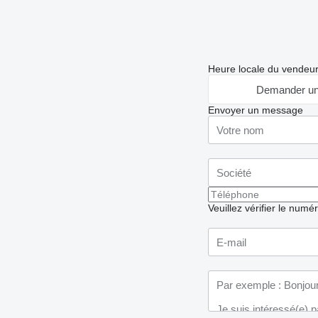
Heure locale du vendeu
Demander un
Envoyer un message
Veuillez vérifier le numé