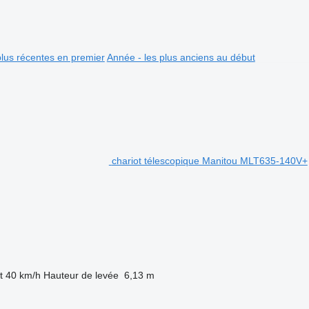
plus récentes en premier
Année - les plus anciens au début
chariot télescopique Manitou MLT635-140V+
t
40 km/h
Hauteur de levée
6,13 m