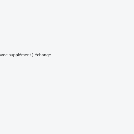
avec supplément )
échange