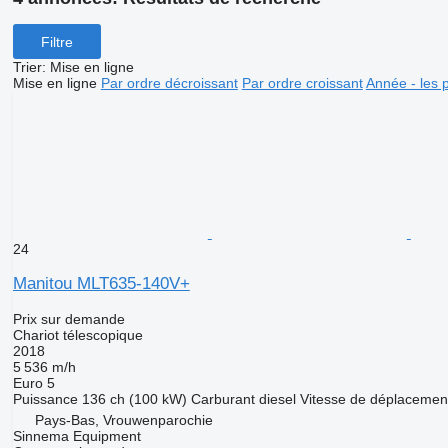
Filtre
Trier
:
Mise en ligne
Mise en ligne
Par ordre décroissant
Par ordre croissant
Année - les 
24
Manitou MLT635-140V+
Prix sur demande
Chariot télescopique
2018
5 536 m/h
Euro 5
Puissance
136 ch (100 kW)
Carburant
diesel
Vitesse de déplacemen
Pays-Bas, Vrouwenparochie
Sinnema Equipment