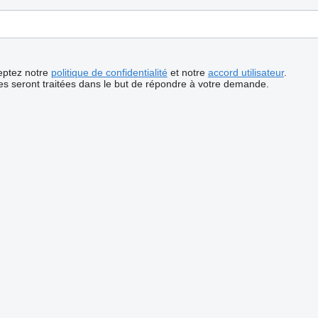
ceptez notre
politique de confidentialité
et notre
accord utilisateur
.
s seront traitées dans le but de répondre à votre demande.