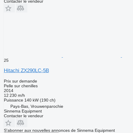
Contacter le vendeur
25
Hitachi ZX290LC-5B
Prix sur demande
Pelle sur chenilles
2014
12 230 m/h
Puissance
140 kW (190 ch)
Pays-Bas, Vrouwenparochie
Sinnema Equipment
Contacter le vendeur
S'abonner aux nouvelles annonces de Sinnema Equipment