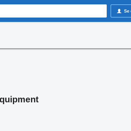
Se 
quipment