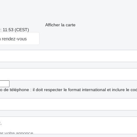
Afficher la carte
r: 11:53 (CEST)
 rendez-vous
ro de téléphone : il doit respecter le format international et inclure le c