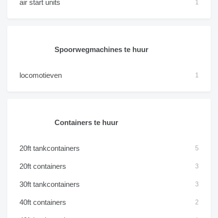
air start units
1
Spoorwegmachines te huur
locomotieven
1
Containers te huur
20ft tankcontainers
5
20ft containers
3
30ft tankcontainers
3
40ft containers
2