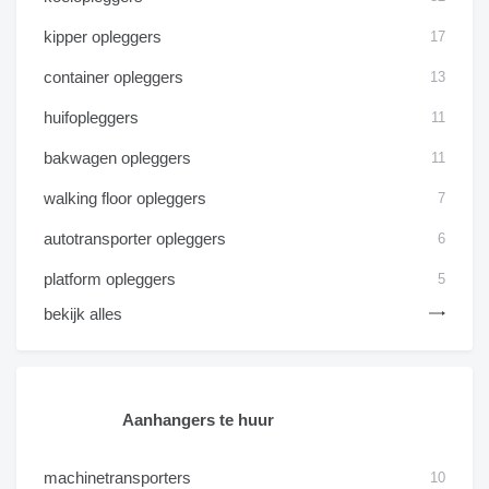
kipper opleggers
17
container opleggers
13
huifopleggers
11
bakwagen opleggers
11
walking floor opleggers
7
autotransporter opleggers
6
platform opleggers
5
bekijk alles
Aanhangers te huur
machinetransporters
10