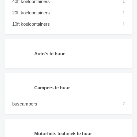
40ft koelcontainers
1
20ft koelcontainers
1
10ft koelcontainers
1
Auto's te huur
Campers te huur
buscampers
2
Motorfiets techniek te huur