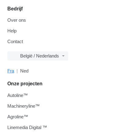
Bedrijf
Over ons
Help
Contact
België / Nederlands
Fra
Ned
Onze projecten
Autoline™
Machineryline™
Agroline™
Linemedia Digital ™