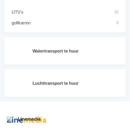
UTV's
10
golfkarren
8
Watertransport te huur
Luchttransport te huur