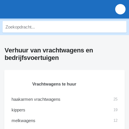
Verhuur van vrachtwagens en
bedrijfsvoertuigen
Vrachtwagens te huur
haakarmen vrachtwagens
25
kippers
19
melkwagens
12