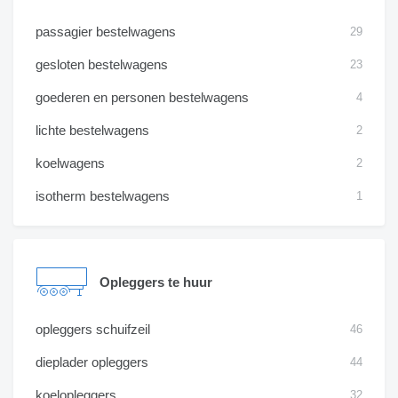
passagier bestelwagens
29
gesloten bestelwagens
23
goederen en personen bestelwagens
4
lichte bestelwagens
2
koelwagens
2
isotherm bestelwagens
1
Opleggers te huur
opleggers schuifzeil
46
dieplader opleggers
44
koelopleggers
32