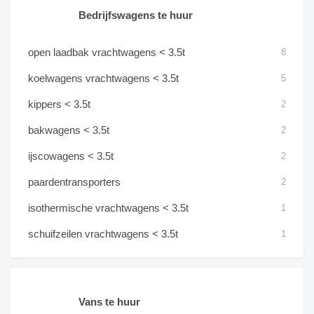
Bedrijfswagens te huur
open laadbak vrachtwagens < 3.5t
8
koelwagens vrachtwagens < 3.5t
5
kippers < 3.5t
2
bakwagens < 3.5t
2
ijscowagens < 3.5t
2
paardentransporters
2
isothermische vrachtwagens < 3.5t
1
schuifzeilen vrachtwagens < 3.5t
1
Vans te huur