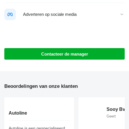
Adverteren op sociale media
Contacteer de manager
Beoordelingen van onze klanten
Sooy Bvb
Autoline
Geert
Autoline is een gespecialiseerd