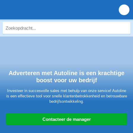
Adverteren met Autoline is een krachtige
boost voor uw bedrijf
Investeer in succesvolle sales met behulp van onze service! Autoline
is een effectieve tool voor snelle klantenbetrokkenheid en betrouwbare
bedrijfsontwikkeling.
Contacteer de manager