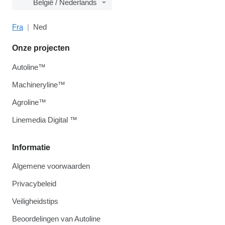
België / Nederlands
Fra
Ned
Onze projecten
Autoline™
Machineryline™
Agroline™
Linemedia Digital ™
Informatie
Algemene voorwaarden
Privacybeleid
Veiligheidstips
Beoordelingen van Autoline