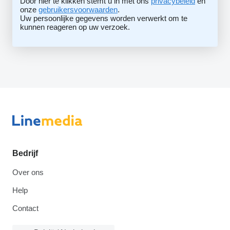
Door hier te klikken stemt u in met ons
privacybeleid
en
onze
gebruikersvoorwaarden
.
Uw persoonlijke gegevens worden verwerkt om te
kunnen reageren op uw verzoek.
Bedrijf
Over ons
Help
Contact