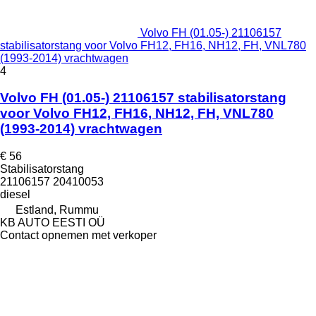
Volvo FH (01.05-) 21106157
stabilisatorstang voor Volvo FH12, FH16, NH12, FH, VNL780
(1993-2014) vrachtwagen
4
Volvo FH (01.05-) 21106157 stabilisatorstang
voor Volvo FH12, FH16, NH12, FH, VNL780
(1993-2014) vrachtwagen
€ 56
Stabilisatorstang
21106157 20410053
diesel
Estland, Rummu
KB AUTO EESTI OÜ
Contact opnemen met verkoper