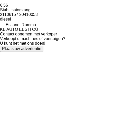
€ 56
Stabilisatorstang
21106157 20410053
diesel
Estland, Rummu
KB AUTO EESTI OÜ
Contact opnemen met verkoper
Verkoopt u machines of voertuigen?
U kunt het met ons doen!
Plaats uw advertentie