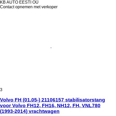
KB AUTO EESTI OÜ
Contact opnemen met verkoper
3
Volvo FH (01.05-) 21106157 stabilisatorstang
voor Volvo FH12, FH16, NH12, FH, VNL780
(1993-2014) vrachtwagen