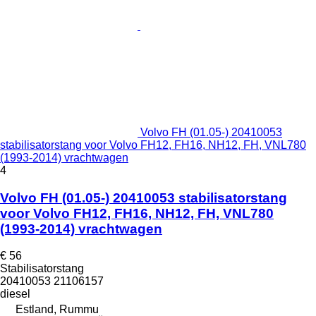
Volvo FH (01.05-) 20410053
stabilisatorstang voor Volvo FH12, FH16, NH12, FH, VNL780
(1993-2014) vrachtwagen
4
Volvo FH (01.05-) 20410053 stabilisatorstang
voor Volvo FH12, FH16, NH12, FH, VNL780
(1993-2014) vrachtwagen
€ 56
Stabilisatorstang
20410053 21106157
diesel
Estland, Rummu