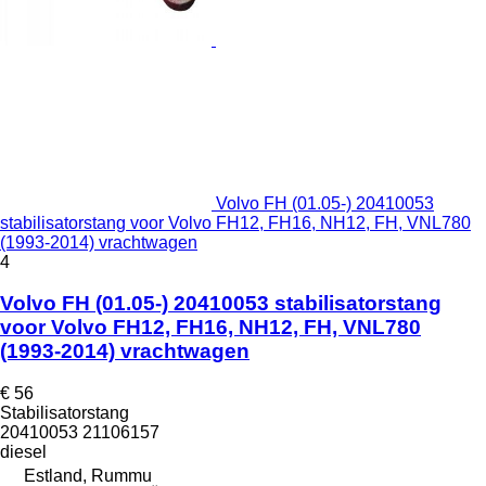
Volvo FH (01.05-) 20410053
stabilisatorstang voor Volvo FH12, FH16, NH12, FH, VNL780
(1993-2014) vrachtwagen
4
Volvo FH (01.05-) 20410053 stabilisatorstang
voor Volvo FH12, FH16, NH12, FH, VNL780
(1993-2014) vrachtwagen
€ 56
Stabilisatorstang
20410053 21106157
diesel
Estland, Rummu