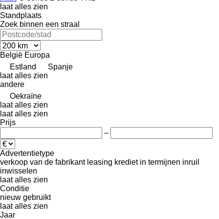
laat alles zien
Standplaats
Zoek binnen een straal
België
Europa
Estland
Spanje
laat alles zien
andere
Oekraïne
laat alles zien
laat alles zien
Prijs
–
Advertentietype
verkoop
van de fabrikant
leasing
krediet
in termijnen
inruil
inwisselen
laat alles zien
Conditie
nieuw
gebruikt
laat alles zien
Jaar