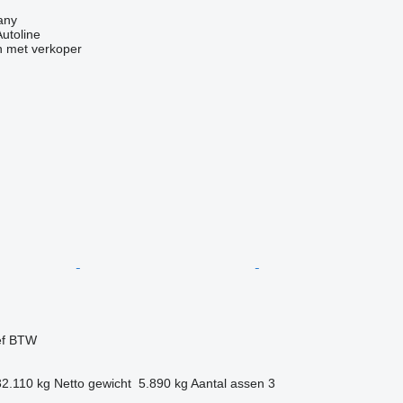
any
Autoline
 met verkoper
ef BTW
32.110 kg
Netto gewicht
5.890 kg
Aantal assen
3