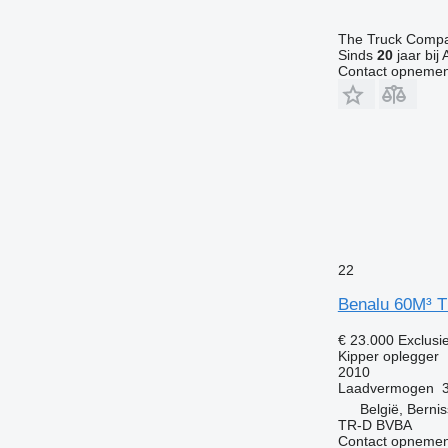
The Truck Comp
Sinds
20
jaar bij 
Contact opnemen
22
Benalu 60M³ 
€ 23.000
Exclusi
Kipper oplegger
2010
Laadvermogen
België, Bernis
TR-D BVBA
Contact opnemen