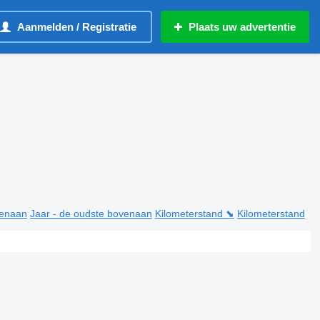
Aanmelden / Registratie
Plaats uw advertentie
venaan
Jaar - de oudste bovenaan
Kilometerstand ⬊
Kilometerstand