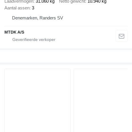
Laadvermogen
31.060 kg
Netto gewicht
10.940 kg
Aantal assen
3
Denemarken, Randers SV
MTDK A/S