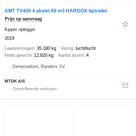
AMT TV400 4 akslet 69 m3 HARDOX tiptrailer
Prijs op aanvraag
Kipper oplegger
2019
Laadvermogen
35.180 kg
Vering
lucht/lucht
Netto gewicht
12.820 kg
Aantal assen
4
Denemarken, Randers SV
MTDK A/S