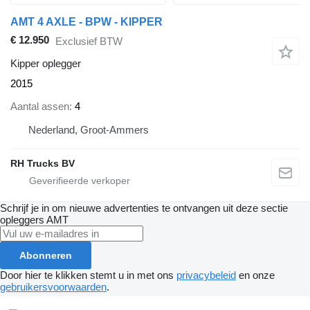
AMT 4 AXLE - BPW - KIPPER
€ 12.950
Exclusief BTW
Kipper oplegger
2015
Aantal assen
4
Nederland, Groot-Ammers
RH Trucks BV
Schrijf je in om nieuwe advertenties te ontvangen uit deze sectie
opleggers
AMT
Abonneren
Door hier te klikken stemt u in met ons
privacybeleid
en onze
gebruikersvoorwaarden
.