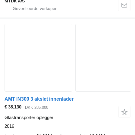
MTDK A/S
AMT IN300 3 akslet innenlader
€ 38.130
DKK 285.000
Glastransporter oplegger
2016