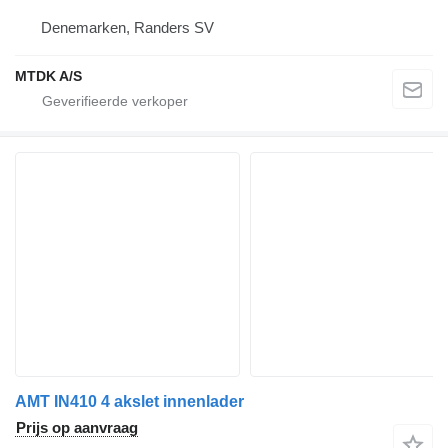
Denemarken, Randers SV
MTDK A/S
AMT IN410 4 akslet innenlader
Prijs op aanvraag