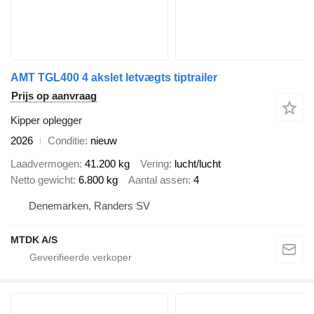
AMT TGL400 4 akslet letvægts tiptrailer
Prijs op aanvraag
Kipper oplegger
2026
Conditie
nieuw
Laadvermogen
41.200 kg
Vering
lucht/lucht
Netto gewicht
6.800 kg
Aantal assen
4
Denemarken, Randers SV
MTDK A/S