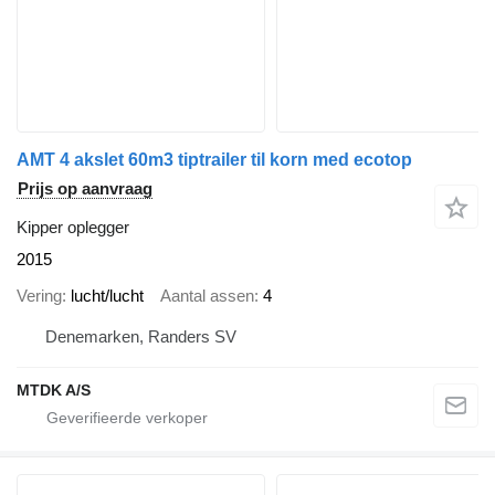
AMT 4 akslet 60m3 tiptrailer til korn med ecotop
Prijs op aanvraag
Kipper oplegger
2015
Vering
lucht/lucht
Aantal assen
4
Denemarken, Randers SV
MTDK A/S