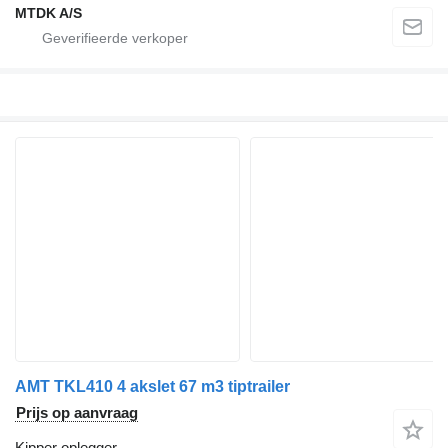
MTDK A/S
AMT TKL410 4 akslet 67 m3 tiptrailer
Prijs op aanvraag
Kipper oplegger