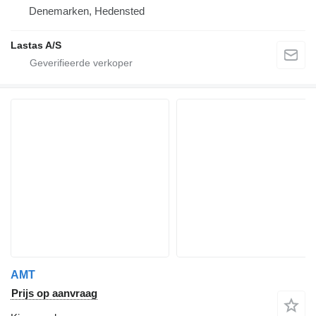
Denemarken, Hedensted
Lastas A/S
AMT
Prijs op aanvraag