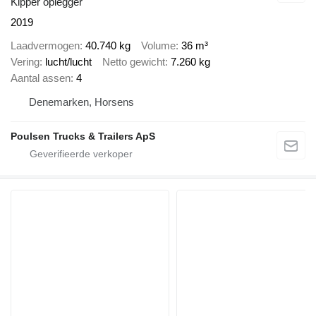
Kipper oplegger
2019
Laadvermogen
40.740 kg
Volume
36 m³
Vering
lucht/lucht
Netto gewicht
7.260 kg
Aantal assen
4
Denemarken, Horsens
Poulsen Trucks & Trailers ApS