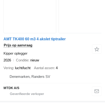
AMT TK400 60 m3 4 akslet tiptrailer
Prijs op aanvraag
Kipper oplegger
2026
Conditie
nieuw
Vering
lucht/lucht
Aantal assen
4
Denemarken, Randers SV
MTDK A/S