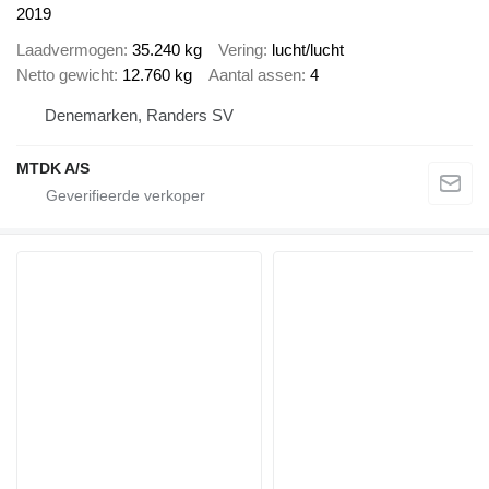
2019
Laadvermogen
35.240 kg
Vering
lucht/lucht
Netto gewicht
12.760 kg
Aantal assen
4
Denemarken, Randers SV
MTDK A/S