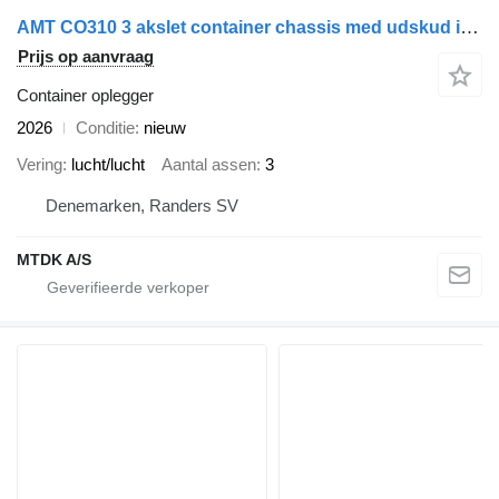
AMT CO310 3 akslet container chassis med udskud i bag
Prijs op aanvraag
Container oplegger
2026
Conditie
nieuw
Vering
lucht/lucht
Aantal assen
3
Denemarken, Randers SV
MTDK A/S