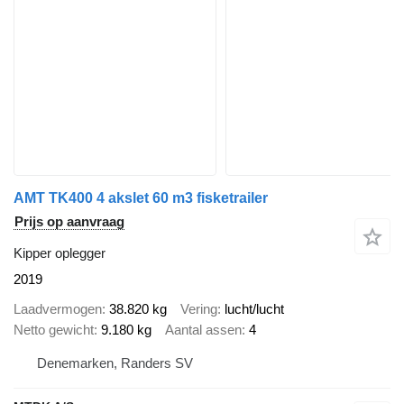
AMT TK400 4 akslet 60 m3 fisketrailer
Prijs op aanvraag
Kipper oplegger
2019
Laadvermogen
38.820 kg
Vering
lucht/lucht
Netto gewicht
9.180 kg
Aantal assen
4
Denemarken, Randers SV