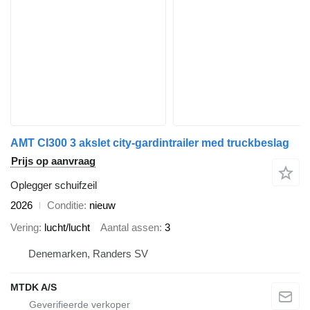
AMT CI300 3 akslet city-gardintrailer med truckbeslag
Prijs op aanvraag
Oplegger schuifzeil
2026
Conditie
nieuw
Vering
lucht/lucht
Aantal assen
3
Denemarken, Randers SV
MTDK A/S