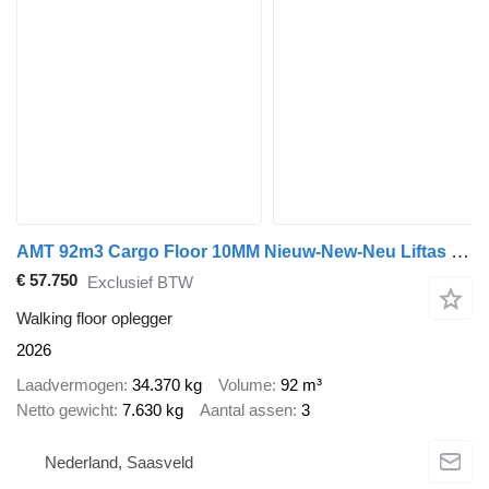
AMT 92m3 Cargo Floor 10MM Nieuw-New-Neu Liftas SAF
€ 57.750
Exclusief BTW
Walking floor oplegger
2026
Laadvermogen
34.370 kg
Volume
92 m³
Netto gewicht
7.630 kg
Aantal assen
3
Nederland, Saasveld