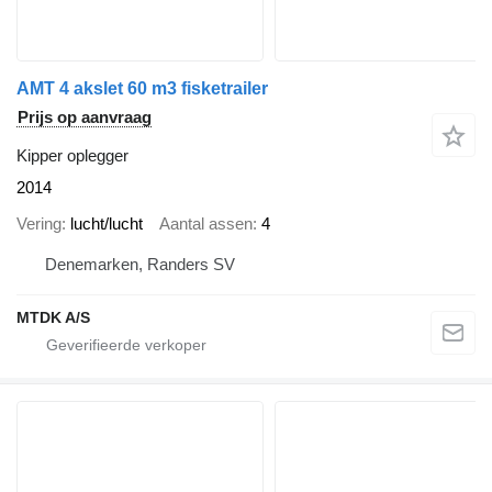
AMT 4 akslet 60 m3 fisketrailer
Prijs op aanvraag
Kipper oplegger
2014
Vering
lucht/lucht
Aantal assen
4
Denemarken, Randers SV
MTDK A/S