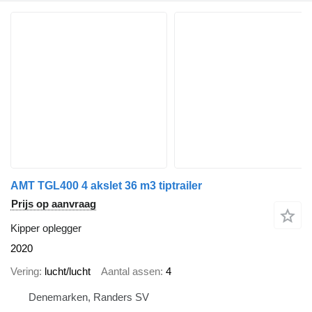
AMT TGL400 4 akslet 36 m3 tiptrailer
Prijs op aanvraag
Kipper oplegger
2020
Vering
lucht/lucht
Aantal assen
4
Denemarken, Randers SV