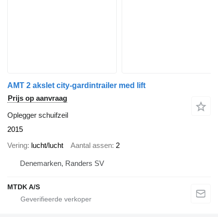
AMT 2 akslet city-gardintrailer med lift
Prijs op aanvraag
Oplegger schuifzeil
2015
Vering
lucht/lucht
Aantal assen
2
Denemarken, Randers SV
MTDK A/S