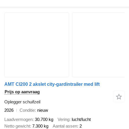
AMT CI200 2 akslet city-gardintrailer med lift
Prijs op aanvraag
Oplegger schuifzeil
2026
Conditie
nieuw
Laadvermogen
30.700 kg
Vering
lucht/lucht
Netto gewicht
7.300 kg
Aantal assen
2