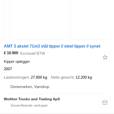
AMT 3 akslet 71m3 stål tipper // steel tipper // synet
€ 10.900
Exclusief BTW
Kipper oplegger
2007
Laadvermogen
27.800 kg
Netto gewicht
12.200 kg
Denemarken, Vamdrup
Wolther Trucks and Trading ApS