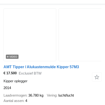
VIDEO
AMT Tipper / Alukastenmulde Kipper 57M3
€ 17.500
Exclusief BTW
Kipper oplegger
2014
Laadvermogen
36.780 kg
Vering
lucht/lucht
Aantal assen
4