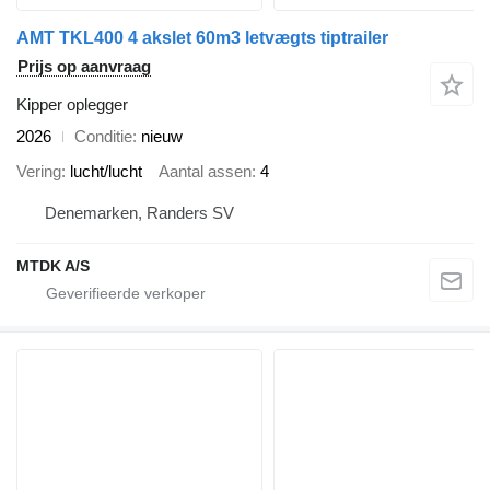
AMT TKL400 4 akslet 60m3 letvægts tiptrailer
Prijs op aanvraag
Kipper oplegger
2026
Conditie
nieuw
Vering
lucht/lucht
Aantal assen
4
Denemarken, Randers SV
MTDK A/S