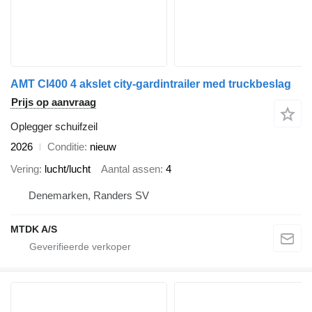
AMT CI400 4 akslet city-gardintrailer med truckbeslag
Prijs op aanvraag
Oplegger schuifzeil
2026
Conditie
nieuw
Vering
lucht/lucht
Aantal assen
4
Denemarken, Randers SV
MTDK A/S