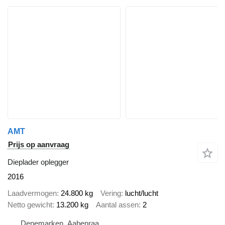
AMT
Prijs op aanvraag
Dieplader oplegger
2016
Laadvermogen
24.800 kg
Vering
lucht/lucht
Netto gewicht
13.200 kg
Aantal assen
2
Denemarken, Aabenraa