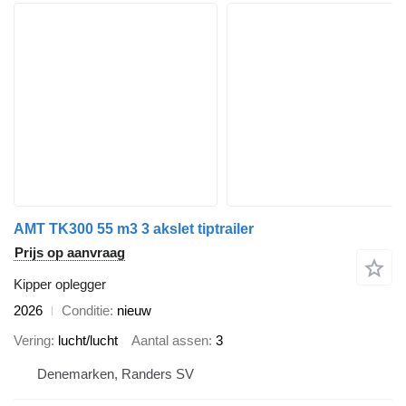
AMT TK300 55 m3 3 akslet tiptrailer
Prijs op aanvraag
Kipper oplegger
2026
Conditie
nieuw
Vering
lucht/lucht
Aantal assen
3
Denemarken, Randers SV