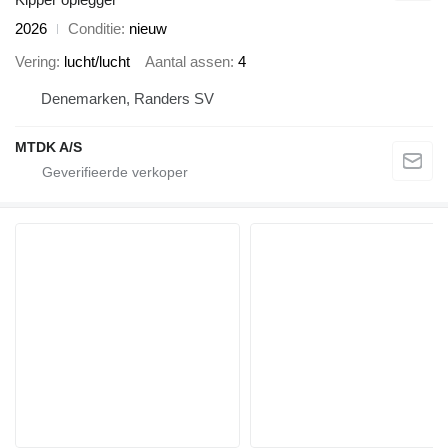
2026
Conditie
nieuw
Vering
lucht/lucht
Aantal assen
4
Denemarken, Randers SV
MTDK A/S