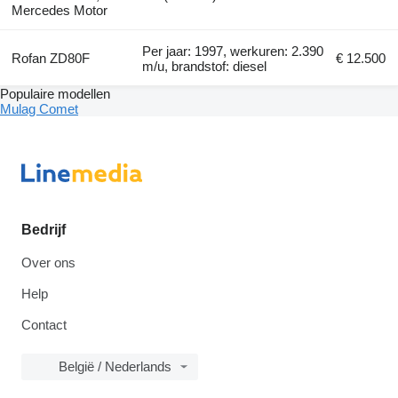
Mercedes Motor
Per jaar: 1997, werkuren: 2.390
Rofan ZD80F
€ 12.500
m/u, brandstof: diesel
Populaire modellen
Mulag Comet
Bedrijf
Over ons
Help
Contact
België / Nederlands