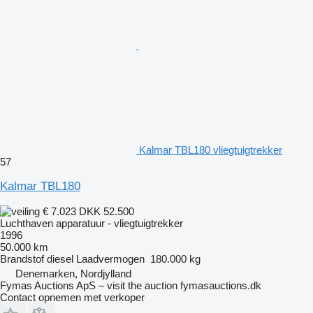
Kalmar TBL180 vliegtuigtrekker
57
Kalmar TBL180
€ 7.023
DKK 52.500
Luchthaven apparatuur - vliegtuigtrekker
1996
50.000 km
Brandstof
diesel
Laadvermogen
180.000 kg
Denemarken, Nordjylland
Fymas Auctions ApS – visit the auction fymasauctions.dk
Contact opnemen met verkoper