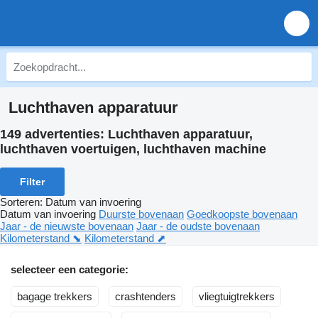
Luchthaven apparatuur
149 advertenties:
Luchthaven apparatuur,
luchthaven voertuigen, luchthaven machine
Filter
Sorteren
:
Datum van invoering
Datum van invoering
Duurste bovenaan
Goedkoopste bovenaan
Jaar - de nieuwste bovenaan
Jaar - de oudste bovenaan
Kilometerstand ⬊
Kilometerstand ⬈
selecteer een categorie:
bagage trekkers
crashtenders
vliegtuigtrekkers