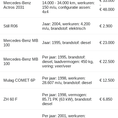
€ 33.000
Mercedes-Benz
14.000 - 34.000 km, werkuren:
-
Actros 2031
150 m/u, configuratie assen:
€ 48.000
4x4
Jaar: 2004, werkuren: 4.200
Still R06
€ 2.900
m/u, brandstof: elektrisch
Mercedes-Benz MB
Jaar: 1995, brandstof: diesel
€ 23.000
100
Per jaar: 1995, brandstof:
Mercedes-Benz MB
diesel, laadvermogen: 450 kg,
€ 22.500
100
vering: veer/veer
Per jaar: 1998, werkuren:
Mulag COMET 6P
€ 12.500
28.607 m/u, brandstof: diesel
Per jaar: 1998, vermogen:
ZH 60 F
85.71 PK (63 kW), brandstof:
€ 6.850
diesel
Per jaar: 2001, werkuren: