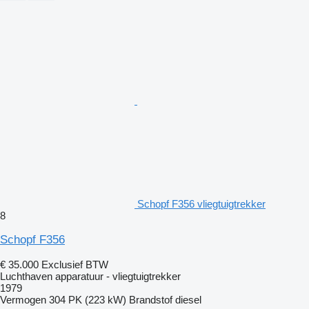
Schopf F356 vliegtuigtrekker
8
Schopf F356
€ 35.000
Exclusief BTW
Luchthaven apparatuur - vliegtuigtrekker
1979
Vermogen
304 PK (223 kW)
Brandstof
diesel