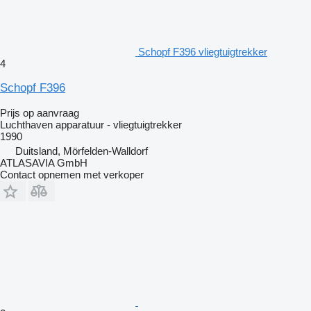
Schopf F396 vliegtuigtrekker
4
Schopf F396
Prijs op aanvraag
Luchthaven apparatuur - vliegtuigtrekker
1990
Duitsland, Mörfelden-Walldorf
ATLASAVIA GmbH
Contact opnemen met verkoper