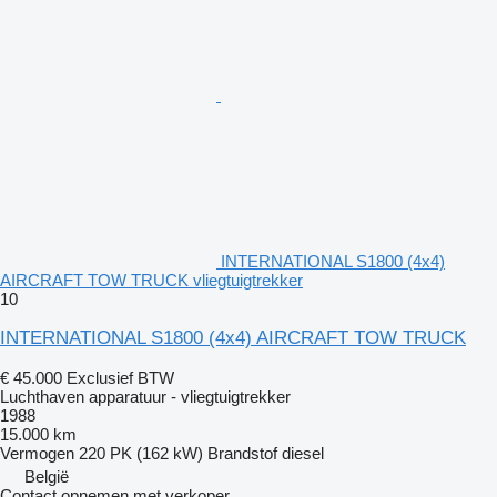
INTERNATIONAL S1800 (4x4)
AIRCRAFT TOW TRUCK vliegtuigtrekker
10
INTERNATIONAL S1800 (4x4) AIRCRAFT TOW TRUCK
€ 45.000
Exclusief BTW
Luchthaven apparatuur - vliegtuigtrekker
1988
15.000 km
Vermogen
220 PK (162 kW)
Brandstof
diesel
België
Contact opnemen met verkoper