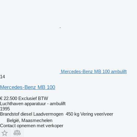
Mercedes-Benz MB 100 ambulift
14
Mercedes-Benz MB 100
€ 22.500
Exclusief BTW
Luchthaven apparatuur - ambulift
1995
Brandstof
diesel
Laadvermogen
450 kg
Vering
veer/veer
België, Maasmechelen
Contact opnemen met verkoper