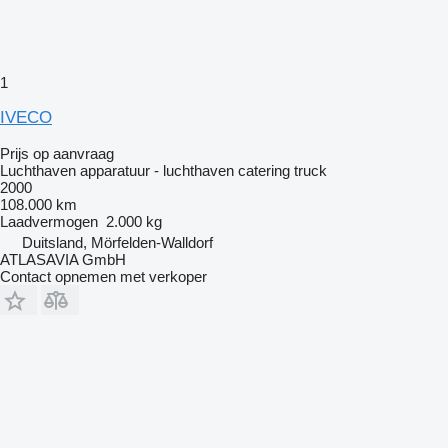
1
IVECO
Prijs op aanvraag
Luchthaven apparatuur - luchthaven catering truck
2000
108.000 km
Laadvermogen
2.000 kg
Duitsland, Mörfelden-Walldorf
ATLASAVIA GmbH
Contact opnemen met verkoper