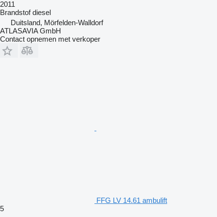
2011
Brandstof
diesel
Duitsland, Mörfelden-Walldorf
ATLASAVIA GmbH
Contact opnemen met verkoper
FFG LV 14.61 ambulift
5