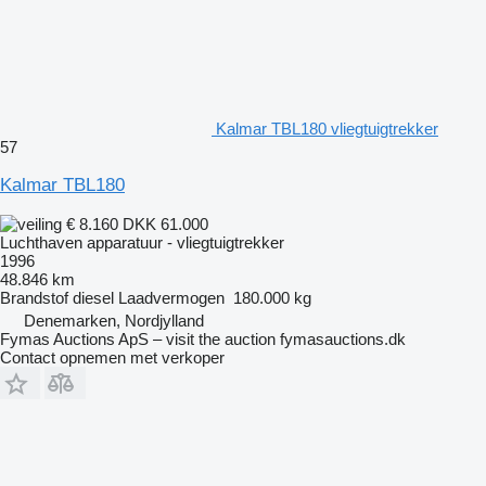
Kalmar TBL180 vliegtuigtrekker
57
Kalmar TBL180
€ 8.160
DKK 61.000
Luchthaven apparatuur - vliegtuigtrekker
1996
48.846 km
Brandstof
diesel
Laadvermogen
180.000 kg
Denemarken, Nordjylland
Fymas Auctions ApS – visit the auction fymasauctions.dk
Contact opnemen met verkoper