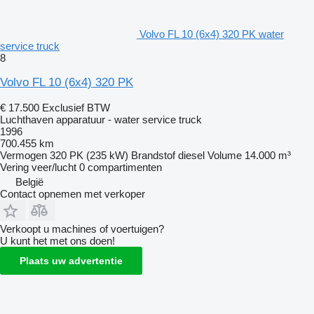
Volvo FL 10 (6x4) 320 PK water
service truck
8
Volvo FL 10 (6x4) 320 PK
€ 17.500
Exclusief BTW
Luchthaven apparatuur - water service truck
1996
700.455 km
Vermogen
320 PK (235 kW)
Brandstof
diesel
Volume
14.000 m³
Vering
veer/lucht
0 compartimenten
België
Contact opnemen met verkoper
Verkoopt u machines of voertuigen?
U kunt het met ons doen!
Plaats uw advertentie