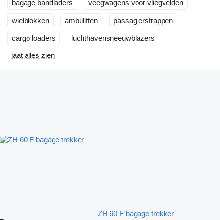
bagage bandladers
veegwagens voor vliegvelden
wielblokken
ambuliften
passagierstrappen
cargo loaders
luchthavensneeuwblazers
laat alles zien
ZH 60 F bagage trekker