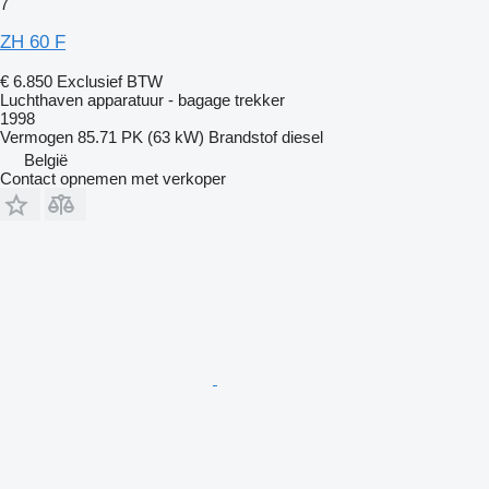
7
ZH 60 F
€ 6.850
Exclusief BTW
Luchthaven apparatuur - bagage trekker
1998
Vermogen
85.71 PK (63 kW)
Brandstof
diesel
België
Contact opnemen met verkoper