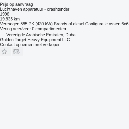
Prijs op aanvraag
Luchthaven apparatuur - crashtender
1998
19.935 km
Vermogen
585 PK (430 kW)
Brandstof
diesel
Configuratie assen
6x6
Vering
veer/veer
0 compartimenten
Verenigde Arabische Emiraten, Dubai
Golden Target Heavy Equipment LLC
Contact opnemen met verkoper