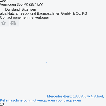
1994
Vermogen
350 PK (257 kW)
Duitsland, Sittensen
alga Nutzfahrzeug- und Baumaschinen GmbH & Co. KG
Contact opnemen met verkoper
Mercedes-Benz 1838 AK 4x4, Allrad,
Kehrmaschine Schmidt veegwagen voor vliegvelden
19