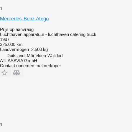
1
Mercedes-Benz Atego
Prijs op aanvraag
Luchthaven apparatuur - luchthaven catering truck
1997
325.000 km
Laadvermogen
2.500 kg
Duitsland, Mörfelden-Walldorf
ATLASAVIA GmbH
Contact opnemen met verkoper
1