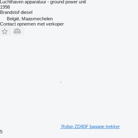
Luchthaven apparatuur - ground power unit
1998
Brandstof
diesel
België, Maasmechelen
Contact opnemen met verkoper
Rofan ZD80F bagage trekker
5