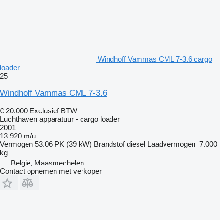
Windhoff Vammas CML 7-3.6 cargo
loader
25
Windhoff Vammas CML 7-3.6
€ 20.000
Exclusief BTW
Luchthaven apparatuur - cargo loader
2001
13.920 m/u
Vermogen
53.06 PK (39 kW)
Brandstof
diesel
Laadvermogen
7.000
kg
België, Maasmechelen
Contact opnemen met verkoper