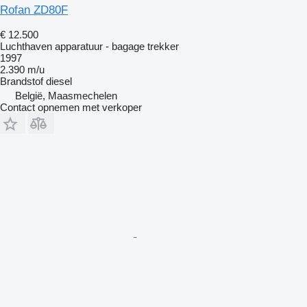
Rofan ZD80F
€ 12.500
Luchthaven apparatuur - bagage trekker
1997
2.390 m/u
Brandstof
diesel
België, Maasmechelen
Contact opnemen met verkoper