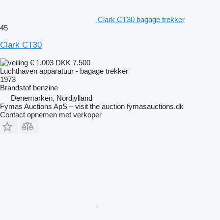
Clark CT30 bagage trekker
45
Clark CT30
€ 1.003
DKK 7.500
Luchthaven apparatuur - bagage trekker
1973
Brandstof
benzine
Denemarken, Nordjylland
Fymas Auctions ApS – visit the auction fymasauctions.dk
Contact opnemen met verkoper