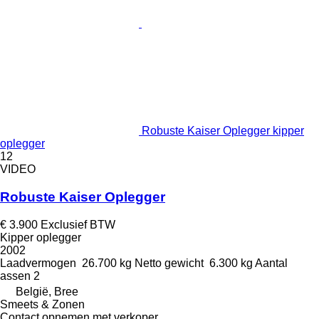
Robuste Kaiser Oplegger kipper
oplegger
12
VIDEO
Robuste Kaiser Oplegger
€ 3.900
Exclusief BTW
Kipper oplegger
2002
Laadvermogen
26.700 kg
Netto gewicht
6.300 kg
Aantal
assen
2
België, Bree
Smeets & Zonen
Contact opnemen met verkoper