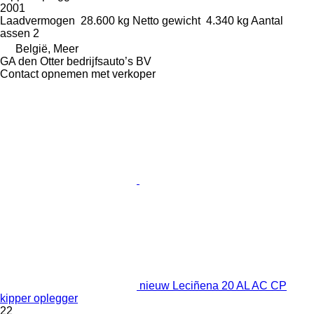
2001
Laadvermogen
28.600 kg
Netto gewicht
4.340 kg
Aantal
assen
2
België, Meer
GA den Otter bedrijfsauto’s BV
Contact opnemen met verkoper
nieuw Leciñena 20 AL AC CP
kipper oplegger
22