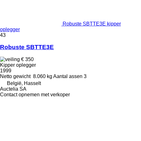
Robuste SBTTE3E kipper
oplegger
43
Robuste SBTTE3E
€ 350
Kipper oplegger
1999
Netto gewicht
8.060 kg
Aantal assen
3
België, Hasselt
Auctelia SA
Contact opnemen met verkoper