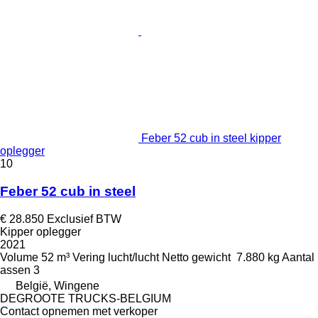
Feber 52 cub in steel kipper
oplegger
10
Feber 52 cub in steel
€ 28.850
Exclusief BTW
Kipper oplegger
2021
Volume
52 m³
Vering
lucht/lucht
Netto gewicht
7.880 kg
Aantal
assen
3
België, Wingene
DEGROOTE TRUCKS-BELGIUM
Contact opnemen met verkoper