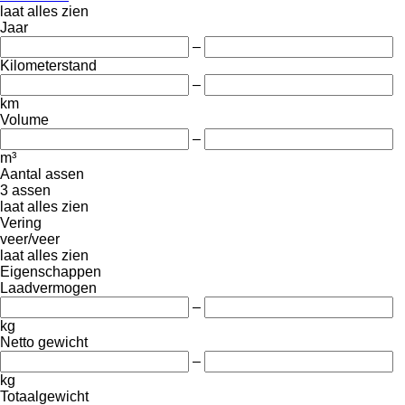
laat alles zien
Jaar
–
Kilometerstand
–
km
Volume
–
m³
Aantal assen
3 assen
laat alles zien
Vering
veer/veer
laat alles zien
Eigenschappen
Laadvermogen
–
kg
Netto gewicht
–
kg
Totaalgewicht