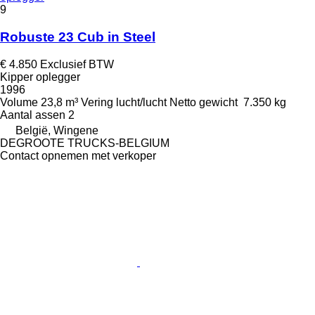
9
Robuste 23 Cub in Steel
€ 4.850
Exclusief BTW
Kipper oplegger
1996
Volume
23,8 m³
Vering
lucht/lucht
Netto gewicht
7.350 kg
Aantal assen
2
België, Wingene
DEGROOTE TRUCKS-BELGIUM
Contact opnemen met verkoper