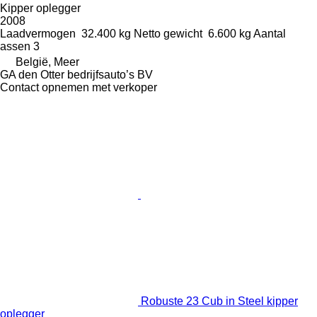
Kipper oplegger
2008
Laadvermogen
32.400 kg
Netto gewicht
6.600 kg
Aantal
assen
3
België, Meer
GA den Otter bedrijfsauto’s BV
Contact opnemen met verkoper
Robuste 23 Cub in Steel kipper
oplegger