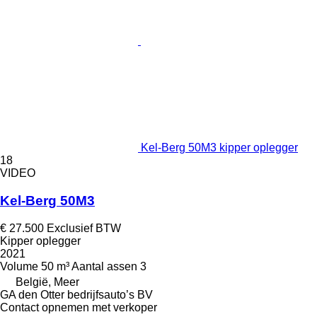
Kel-Berg 50M3 kipper oplegger
18
VIDEO
Kel-Berg 50M3
€ 27.500
Exclusief BTW
Kipper oplegger
2021
Volume
50 m³
Aantal assen
3
België, Meer
GA den Otter bedrijfsauto’s BV
Contact opnemen met verkoper