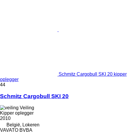
Schmitz Cargobull SKI 20 kipper
oplegger
44
Schmitz Cargobull SKI 20
Veiling
Kipper oplegger
2010
België, Lokeren
VAVATO BVBA