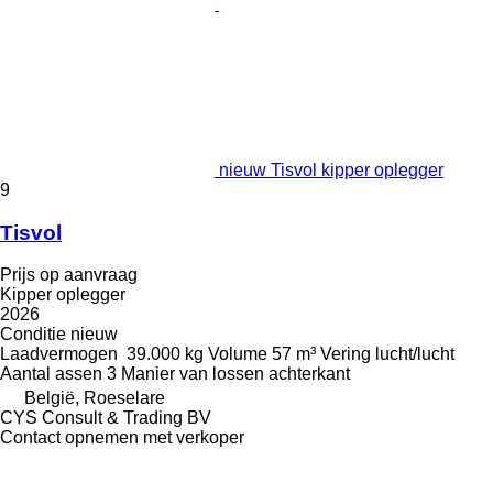
nieuw Tisvol kipper oplegger
9
Tisvol
Prijs op aanvraag
Kipper oplegger
2026
Conditie
nieuw
Laadvermogen
39.000 kg
Volume
57 m³
Vering
lucht/lucht
Aantal assen
3
Manier van lossen
achterkant
België, Roeselare
CYS Consult & Trading BV
Contact opnemen met verkoper