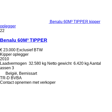
Benalu 60M³ TIPPER kipper
oplegger
22
Benalu 60M³ TIPPER
€ 23.000
Exclusief BTW
Kipper oplegger
2010
Laadvermogen
32.580 kg
Netto gewicht
6.420 kg
Aantal
assen
3
België, Bernissart
TR-D BVBA
Contact opnemen met verkoper