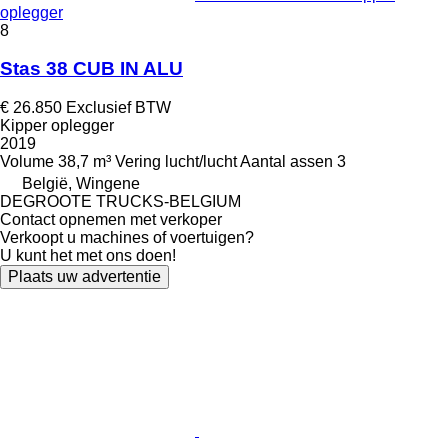
oplegger
8
Stas 38 CUB IN ALU
€ 26.850
Exclusief BTW
Kipper oplegger
2019
Volume
38,7 m³
Vering
lucht/lucht
Aantal assen
3
België, Wingene
DEGROOTE TRUCKS-BELGIUM
Contact opnemen met verkoper
Verkoopt u machines of voertuigen?
U kunt het met ons doen!
Plaats uw advertentie