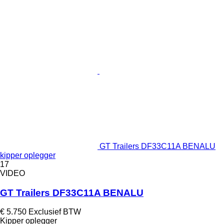
GT Trailers DF33C11A BENALU
kipper oplegger
17
VIDEO
GT Trailers DF33C11A BENALU
€ 5.750
Exclusief BTW
Kipper oplegger