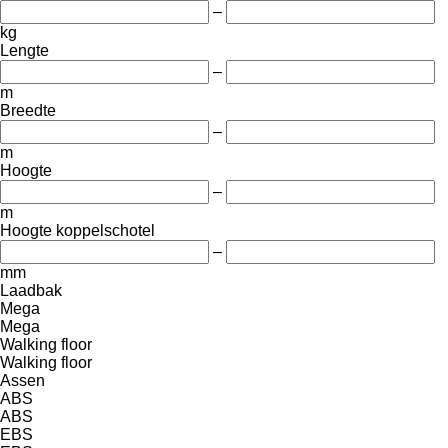
–
kg
Lengte
–
m
Breedte
–
m
Hoogte
–
m
Hoogte koppelschotel
–
mm
Laadbak
Mega
Mega
Walking floor
Walking floor
Assen
ABS
ABS
EBS