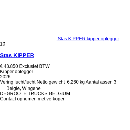
Stas KIPPER kipper oplegger
10
Stas KIPPER
€ 43.850
Exclusief BTW
Kipper oplegger
2026
Vering
lucht/lucht
Netto gewicht
6.260 kg
Aantal assen
3
België, Wingene
DEGROOTE TRUCKS-BELGIUM
Contact opnemen met verkoper