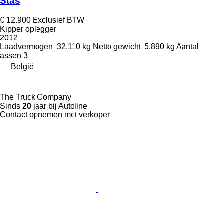
Stas
€ 12.900
Exclusief BTW
Kipper oplegger
2012
Laadvermogen
32.110 kg
Netto gewicht
5.890 kg
Aantal
assen
3
België
The Truck Company
Sinds
20
jaar bij Autoline
Contact opnemen met verkoper