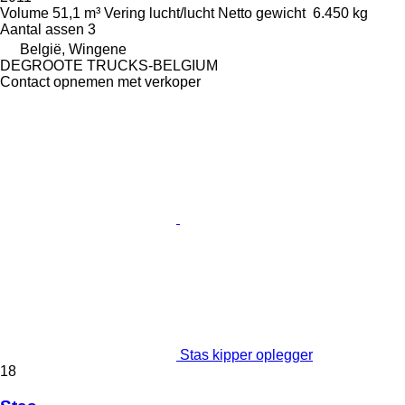
Volume
51,1 m³
Vering
lucht/lucht
Netto gewicht
6.450 kg
Aantal assen
3
België, Wingene
DEGROOTE TRUCKS-BELGIUM
Contact opnemen met verkoper
Stas kipper oplegger
18