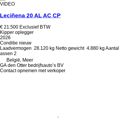
VIDEO
Leciñena 20 AL AC CP
€ 21.500
Exclusief BTW
Kipper oplegger
2026
Conditie
nieuw
Laadvermogen
28.120 kg
Netto gewicht
4.880 kg
Aantal
assen
2
België, Meer
GA den Otter bedrijfsauto’s BV
Contact opnemen met verkoper