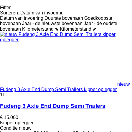
Filter
Sorteren
:
Datum van invoering
Datum van invoering
Duurste bovenaan
Goedkoopste
bovenaan
Jaar - de nieuwste bovenaan
Jaar - de oudste
bovenaan
Kilometerstand ⬊
Kilometerstand ⬈
nieuw
Fudeng 3 Axle End Dump Semi Trailers kipper oplegger
11
Fudeng 3 Axle End Dump Semi Trailers
€ 15.000
Kipper oplegger
Conditie
nieuw