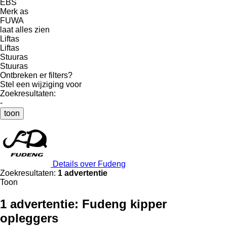
EBS
Merk as
FUWA
laat alles zien
Liftas
Liftas
Stuuras
Stuuras
Ontbreken er filters?
Stel een wijziging voor
Zoekresultaten:
-
toon
Details over Fudeng
Zoekresultaten:
1 advertentie
Toon
1 advertentie:
Fudeng kipper
opleggers