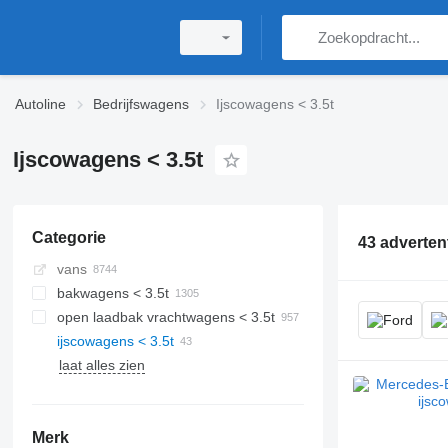
Autoline
Bedrijfswagens
Ijscowagens < 3.5t
Ijscowagens < 3.5t
Categorie
43 adverten
vans
bakwagens < 3.5t
open laadbak vrachtwagens < 3.5t
ijscowagens < 3.5t
laat alles zien
Merk