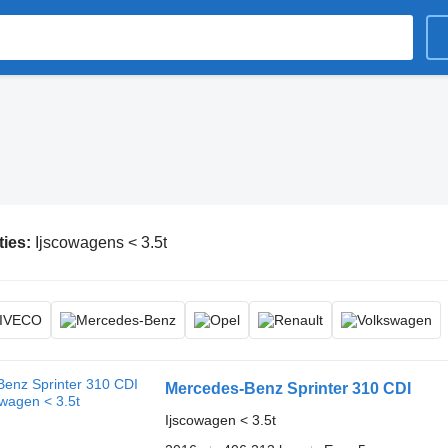
ties:
Ijscowagens < 3.5t
Mercedes-Benz Sprinter 310 CDI
Ijscowagen < 3.5t