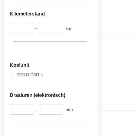
Kilometerstand
–
km
Koelunit
COLD CAR
Draaiuren (elektronisch)
–
m/u