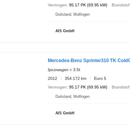
Vermogen
95.17 PK (69.95 kW)
Brandstof
Duitsland, Mulfingen
AIS GmbH
Mercedes-Benz Sprinter310 TK Cold
Ijscowagen < 3.5t
2012
354.172 km
Euro 5
Vermogen
95.17 PK (69.95 kW)
Brandstof
Duitsland, Mulfingen
AIS GmbH