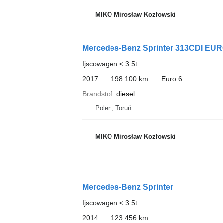
MIKO Mirosław Kozłowski
Mercedes-Benz Sprinter 313CDI EUR
Ijscowagen < 3.5t
2017
198.100 km
Euro 6
Brandstof
diesel
Polen, Toruń
MIKO Mirosław Kozłowski
Mercedes-Benz Sprinter
Ijscowagen < 3.5t
2014
123.456 km