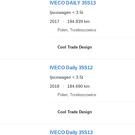
IVECO DAILY 35S13
Ijscowagen < 3.5t
2017
194.839 km
Polen, Trzeboszowice
Cool Trade Design
IVECO Daily 35S12
Ijscowagen < 3.5t
2018
184.690 km
Polen, Trzeboszowice
Cool Trade Design
IVECO Daily 35S13