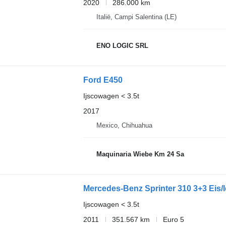
2020
286.000 km
Italië, Campi Salentina (LE)
ENO LOGIC SRL
Ford E450
Ijscowagen < 3.5t
2017
Mexico, Chihuahua
Maquinaria Wiebe Km 24 Sa
Mercedes-Benz Sprinter 310 3+3 Eis/
Ijscowagen < 3.5t
2011
351.567 km
Euro 5