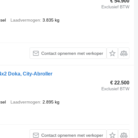
€ 54.900
Exclusief BTW
esel
Laadvermogen
3.835 kg
Contact opnemen met verkoper
x2 Doka, City-Abroller
€ 22.500
Exclusief BTW
esel
Laadvermogen
2.895 kg
Contact opnemen met verkoper