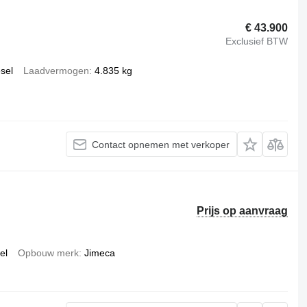
€ 43.900
Exclusief BTW
esel
Laadvermogen
4.835 kg
Contact opnemen met verkoper
Prijs op aanvraag
el
Opbouw merk
Jimeca