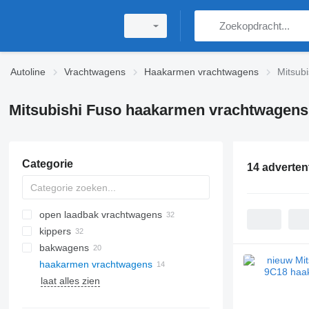
Autoline
Vrachtwagens
Haakarmen vrachtwagens
Mitsub
Mitsubishi Fuso haakarmen vrachtwagens
Categorie
14 adverten
open laadbak vrachtwagens
kippers
bakwagens
haakarmen vrachtwagens
laat alles zien