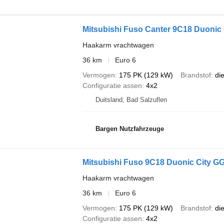
Mitsubishi Fuso Canter 9C18 Duonic
Haakarm vrachtwagen
36 km
Euro 6
Vermogen
175 PK (129 kW)
Brandstof
di
Configuratie assen
4x2
Duitsland, Bad Salzuflen
Bargen Nutzfahrzeuge
Mitsubishi Fuso 9C18 Duonic City GG
Haakarm vrachtwagen
36 km
Euro 6
Vermogen
175 PK (129 kW)
Brandstof
di
Configuratie assen
4x2