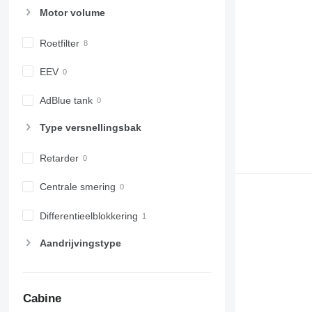
Motor volume
Roetfilter
EEV
AdBlue tank
Type versnellingsbak
Retarder
Centrale smering
Differentieelblokkering
Aandrijvingstype
Cabine