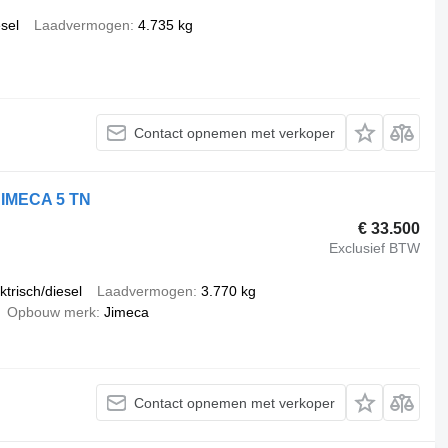
esel
Laadvermogen
4.735 kg
Contact opnemen met verkoper
JIMECA 5 TN
€ 33.500
Exclusief BTW
ktrisch/diesel
Laadvermogen
3.770 kg
Opbouw merk
Jimeca
Contact opnemen met verkoper