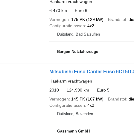
Haakarm vrachtwagen
6.470 km
Euro 6
Vermogen
175 PK (129 kW)
Brandstof
di
Configuratie assen
4x2
Duitsland, Bad Salzuflen
Bargen Nutzfahrzeuge
Mitsubishi Fuso Canter Fuso 6C15D 4
Haakarm vrachtwagen
2010
124.990 km
Euro 5
Vermogen
145 PK (107 kW)
Brandstof
di
Configuratie assen
4x2
Duitsland, Bovenden
Gassmann GmbH