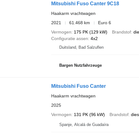
Mitsubishi Fuso Canter 9C18
Haakarm vrachtwagen
2021
61.468 km
Euro 6
Vermogen
175 PK (129 kW)
Brandstof
di
Configuratie assen
4x2
Duitsland, Bad Salzuflen
Bargen Nutzfahrzeuge
Mitsubishi Fuso Canter
Haakarm vrachtwagen
2025
Vermogen
131 PK (96 kW)
Brandstof
dies
Spanje, Alcalá de Guadaíra