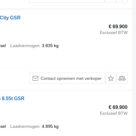
 City GSR
€ 69.900
Exclusief BTW
esel
Laadvermogen
3.835 kg
Contact opnemen met verkoper
 8.55t GSR
€ 69.900
Exclusief BTW
esel
Laadvermogen
4.895 kg