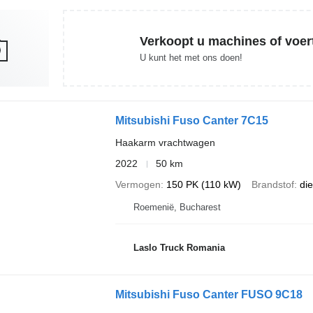
Verkoopt u machines of voer
U kunt het met ons doen!
Mitsubishi Fuso Canter 7C15
Haakarm vrachtwagen
2022
50 km
Vermogen
150 PK (110 kW)
Brandstof
die
Roemenië, Bucharest
Laslo Truck Romania
Mitsubishi Fuso Canter FUSO 9C18