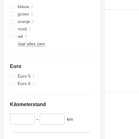
blauw
groen
oranje
rood
wit
laat alles zien
Euro
Euro 5
Euro 6
Kilometerstand
–
km