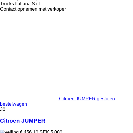
Trucks Italiana S.r.l.
Contact opnemen met verkoper
Citroen JUMPER gesloten
bestelwagen
30
Citroen JUMPER
€ 456,10
SEK 5.000