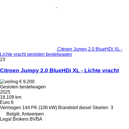
Citroen Jumpy 2.0 BlueHDi XL -
Lichte vracht gesloten bestelwagen
23
Citroen Jumpy 2.0 BlueHDi XL - Lichte vracht
€ 9.200
Gesloten bestelwagen
2025
18.109 km
Euro 6
Vermogen
144 PK (106 kW)
Brandstof
diesel
Stoelen
3
België, Antwerpen
Legal Brokers BVBA