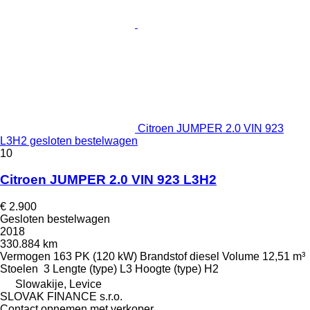
Citroen JUMPER 2.0 VIN 923
L3H2 gesloten bestelwagen
10
Citroen JUMPER 2.0 VIN 923 L3H2
€ 2.900
Gesloten bestelwagen
2018
330.884 km
Vermogen
163 PK (120 kW)
Brandstof
diesel
Volume
12,51 m³
Stoelen
3
Lengte (type)
L3
Hoogte (type)
H2
Slowakije, Levice
SLOVAK FINANCE s.r.o.
Contact opnemen met verkoper