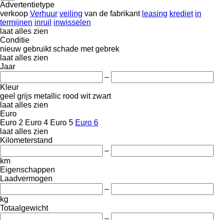
Advertentietype
verkoop
Verhuur
veiling
van de fabrikant
leasing
krediet
in
termijnen
inruil
inwisselen
laat alles zien
Conditie
nieuw
gebruikt
schade
met gebrek
laat alles zien
Jaar
–
Kleur
geel
grijs
metallic
rood
wit
zwart
laat alles zien
Euro
Euro 2
Euro 4
Euro 5
Euro 6
laat alles zien
Kilometerstand
–
km
Eigenschappen
Laadvermogen
–
kg
Totaalgewicht
–