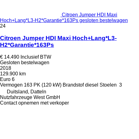
Citroen Jumper HDI Maxi
Hoch+Lang*L3-H2*Garantie*163Ps gesloten bestelwagen
24
Citroen Jumper HDI Maxi Hoch+Lang*L3-
H2*Garantie*163Ps
€ 14.490
Inclusief BTW
Gesloten bestelwagen
2018
129.900 km
Euro 6
Vermogen
163 PK (120 kW)
Brandstof
diesel
Stoelen
3
Duitsland, Datteln
Nutzfahrzeuge West GmbH
Contact opnemen met verkoper