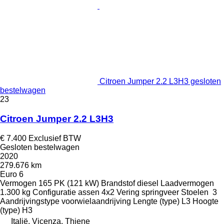
Citroen Jumper 2.2 L3H3 gesloten
bestelwagen
23
Citroen Jumper 2.2 L3H3
€ 7.400
Exclusief BTW
Gesloten bestelwagen
2020
279.676 km
Euro 6
Vermogen
165 PK (121 kW)
Brandstof
diesel
Laadvermogen
1.300 kg
Configuratie assen
4x2
Vering
springveer
Stoelen
3
Aandrijvingstype
voorwielaandrijving
Lengte (type)
L3
Hoogte
(type)
H3
Italië, Vicenza, Thiene