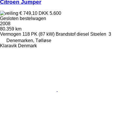
Citroen Jumper
€ 749,10
DKK 5.600
Gesloten bestelwagen
2008
80.359 km
Vermogen
118 PK (87 kW)
Brandstof
diesel
Stoelen
3
Denemarken, Tølløse
Klaravik Denmark