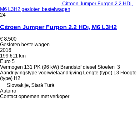
Citroen Jumper Furgon 2.2 HDi,
M6 L3H2 gesloten bestelwagen
24
Citroen Jumper Furgon 2.2 HDi, M6 L3H2
€ 8.500
Gesloten bestelwagen
2016
199.611 km
Euro 5
Vermogen
131 PK (96 kW)
Brandstof
diesel
Stoelen
3
Aandrijvingstype
voorwielaandrijving
Lengte (type)
L3
Hoogte
(type)
H2
Slowakije, Stará Turá
Autorro
Contact opnemen met verkoper