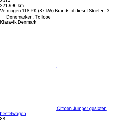
2010
221.996 km
Vermogen
118 PK (87 kW)
Brandstof
diesel
Stoelen
3
Denemarken, Tølløse
Klaravik Denmark
Citroen Jumper gesloten
bestelwagen
88