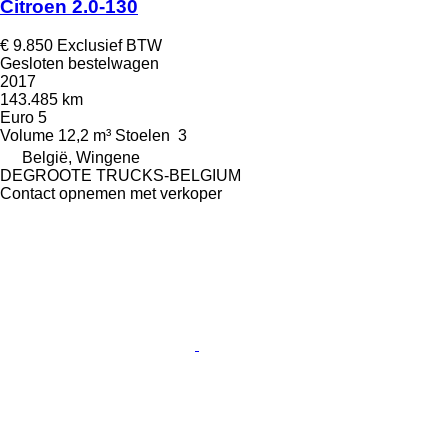
Citroen 2.0-130
€ 9.850
Exclusief BTW
Gesloten bestelwagen
2017
143.485 km
Euro 5
Volume
12,2 m³
Stoelen
3
België, Wingene
DEGROOTE TRUCKS-BELGIUM
Contact opnemen met verkoper