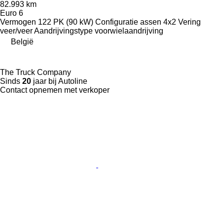
82.993 km
Euro 6
Vermogen
122 PK (90 kW)
Configuratie assen
4x2
Vering
veer/veer
Aandrijvingstype
voorwielaandrijving
België
The Truck Company
Sinds
20
jaar bij Autoline
Contact opnemen met verkoper