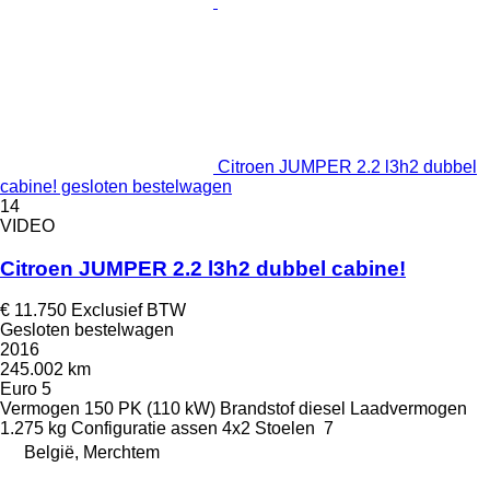
Citroen JUMPER 2.2 l3h2 dubbel
cabine! gesloten bestelwagen
14
VIDEO
Citroen JUMPER 2.2 l3h2 dubbel cabine!
€ 11.750
Exclusief BTW
Gesloten bestelwagen
2016
245.002 km
Euro 5
Vermogen
150 PK (110 kW)
Brandstof
diesel
Laadvermogen
1.275 kg
Configuratie assen
4x2
Stoelen
7
België, Merchtem