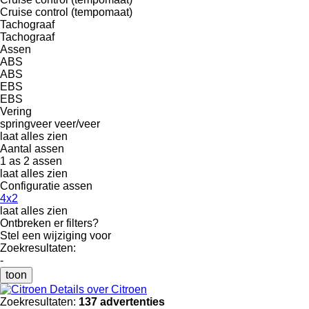
Cruise control (tempomaat)
Tachograaf
Tachograaf
Assen
ABS
ABS
EBS
EBS
Vering
springveer
veer/veer
laat alles zien
Aantal assen
1 as
2 assen
laat alles zien
Configuratie assen
4x2
laat alles zien
Ontbreken er filters?
Stel een wijziging voor
Zoekresultaten:
-
toon
Details over Citroen
Zoekresultaten:
137 advertenties