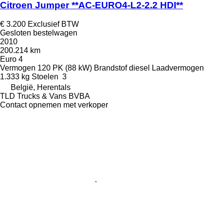
Citroen Jumper **AC-EURO4-L2-2.2 HDI**
€ 3.200
Exclusief BTW
Gesloten bestelwagen
2010
200.214 km
Euro 4
Vermogen
120 PK (88 kW)
Brandstof
diesel
Laadvermogen
1.333 kg
Stoelen
3
België, Herentals
TLD Trucks & Vans BVBA
Contact opnemen met verkoper