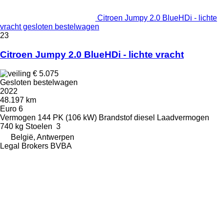
Citroen Jumpy 2.0 BlueHDi - lichte
vracht gesloten bestelwagen
23
Citroen Jumpy 2.0 BlueHDi - lichte vracht
€ 5.075
Gesloten bestelwagen
2022
48.197 km
Euro 6
Vermogen
144 PK (106 kW)
Brandstof
diesel
Laadvermogen
740 kg
Stoelen
3
België, Antwerpen
Legal Brokers BVBA