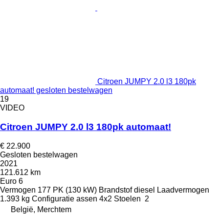
Citroen JUMPY 2.0 l3 180pk
automaat! gesloten bestelwagen
19
VIDEO
Citroen JUMPY 2.0 l3 180pk automaat!
€ 22.900
Gesloten bestelwagen
2021
121.612 km
Euro 6
Vermogen
177 PK (130 kW)
Brandstof
diesel
Laadvermogen
1.393 kg
Configuratie assen
4x2
Stoelen
2
België, Merchtem