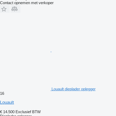
Contact opnemen met verkoper
Louault dieplader oplegger
16
Louault
€ 14.500
Exclusief BTW