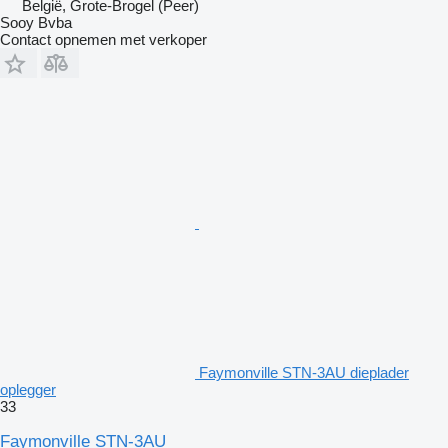
België, Grote-Brogel (Peer)
Sooy Bvba
Contact opnemen met verkoper
Faymonville STN-3AU dieplader
oplegger
33
Faymonville STN-3AU