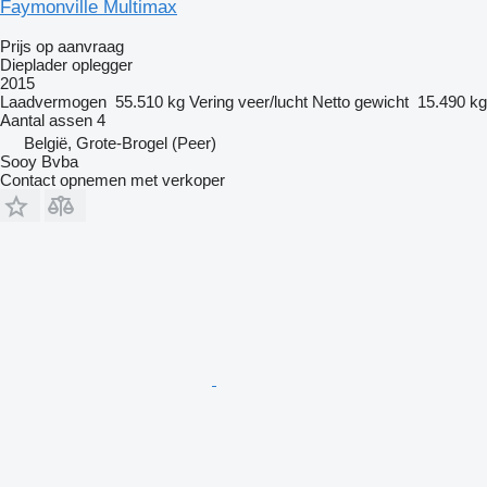
Faymonville Multimax
Prijs op aanvraag
Dieplader oplegger
2015
Laadvermogen
55.510 kg
Vering
veer/lucht
Netto gewicht
15.490 kg
Aantal assen
4
België, Grote-Brogel (Peer)
Sooy Bvba
Contact opnemen met verkoper