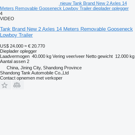
nieuw Tank Brand New 2 Axles 14
Meters Removable Gooseneck Lowboy Trailer dieplader oplegger
4
VIDEO
Tank Brand New 2 Axles 14 Meters Removable Gooseneck
Lowboy Trailer
US$ 24.000
≈ € 20.770
Dieplader oplegger
Laadvermogen
40.000 kg
Vering
veer/veer
Netto gewicht
12.000 kg
Aantal assen
2
China, Jining City, Shandong Province
Shandong Tank Automobile Co.,Ltd
Contact opnemen met verkoper