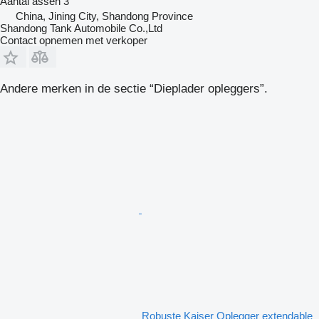
Aantal assen
3
China, Jining City, Shandong Province
Shandong Tank Automobile Co.,Ltd
Contact opnemen met verkoper
Andere merken in de sectie “Dieplader opleggers”.
Robuste Kaiser Oplegger extendable