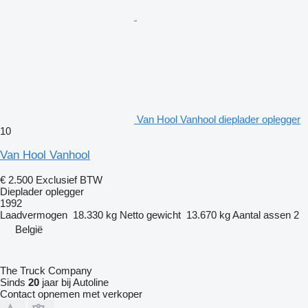
Van Hool Vanhool dieplader oplegger
10
Van Hool Vanhool
€ 2.500
Exclusief BTW
Dieplader oplegger
1992
Laadvermogen
18.330 kg
Netto gewicht
13.670 kg
Aantal assen
2
België
The Truck Company
Sinds
20
jaar bij Autoline
Contact opnemen met verkoper