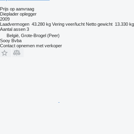
Prijs op aanvraag
Dieplader oplegger
2009
Laadvermogen
43.280 kg
Vering
veer/lucht
Netto gewicht
13.330 kg
Aantal assen
3
België, Grote-Brogel (Peer)
Sooy Bvba
Contact opnemen met verkoper