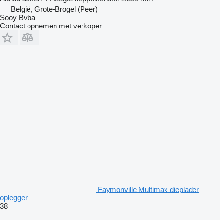
België, Grote-Brogel (Peer)
Sooy Bvba
Contact opnemen met verkoper
Faymonville Multimax dieplader
oplegger
38