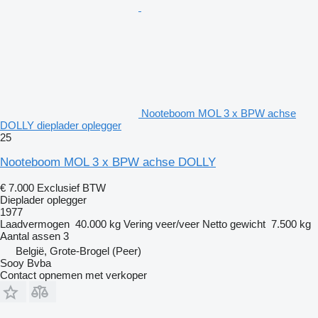
Nooteboom MOL 3 x BPW achse
DOLLY dieplader oplegger
25
Nooteboom MOL 3 x BPW achse DOLLY
€ 7.000
Exclusief BTW
Dieplader oplegger
1977
Laadvermogen
40.000 kg
Vering
veer/veer
Netto gewicht
7.500 kg
Aantal assen
3
België, Grote-Brogel (Peer)
Sooy Bvba
Contact opnemen met verkoper