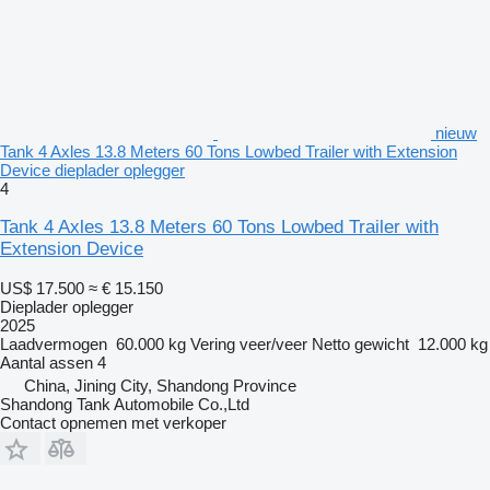
nieuw
Tank 4 Axles 13.8 Meters 60 Tons Lowbed Trailer with Extension
Device dieplader oplegger
4
Tank 4 Axles 13.8 Meters 60 Tons Lowbed Trailer with
Extension Device
US$ 17.500
≈ € 15.150
Dieplader oplegger
2025
Laadvermogen
60.000 kg
Vering
veer/veer
Netto gewicht
12.000 kg
Aantal assen
4
China, Jining City, Shandong Province
Shandong Tank Automobile Co.,Ltd
Contact opnemen met verkoper