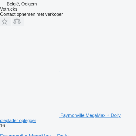
België, Ooigem
Vetrucks
Contact opnemen met verkoper
Faymonville MegaMax + Dolly
dieplader oplegger
16