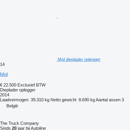
Mol dieplader oplegger
14
Mol
€ 22.500
Exclusief BTW
Dieplader oplegger
2014
Laadvermogen
39.310 kg
Netto gewicht
8.690 kg
Aantal assen
3
België
The Truck Company
Sinds
20
jaar bij Autoline