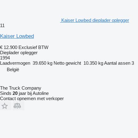
Kaiser Lowbed dieplader oplegger
11
Kaiser Lowbed
€ 12.900
Exclusief BTW
Dieplader oplegger
1994
Laadvermogen
39.650 kg
Netto gewicht
10.350 kg
Aantal assen
3
België
The Truck Company
Sinds
20
jaar bij Autoline
Contact opnemen met verkoper