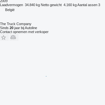
2009
Laadvermogen
34.840 kg
Netto gewicht
4.160 kg
Aantal assen
3
België
The Truck Company
Sinds
20
jaar bij Autoline
Contact opnemen met verkoper