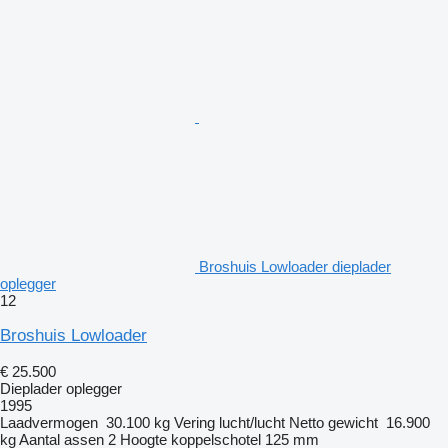
Broshuis Lowloader dieplader
oplegger
12
Broshuis Lowloader
€ 25.500
Dieplader oplegger
1995
Laadvermogen
30.100 kg
Vering
lucht/lucht
Netto gewicht
16.900
kg
Aantal assen
2
Hoogte koppelschotel
125 mm