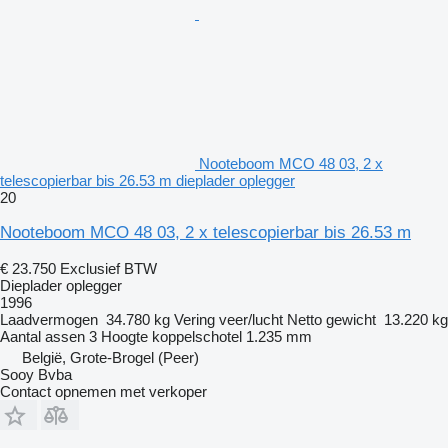
Nooteboom MCO 48 03, 2 x
telescopierbar bis 26.53 m dieplader oplegger
20
Nooteboom MCO 48 03, 2 x telescopierbar bis 26.53 m
€ 23.750
Exclusief BTW
Dieplader oplegger
1996
Laadvermogen
34.780 kg
Vering
veer/lucht
Netto gewicht
13.220 kg
Aantal assen
3
Hoogte koppelschotel
1.235 mm
België, Grote-Brogel (Peer)
Sooy Bvba
Contact opnemen met verkoper