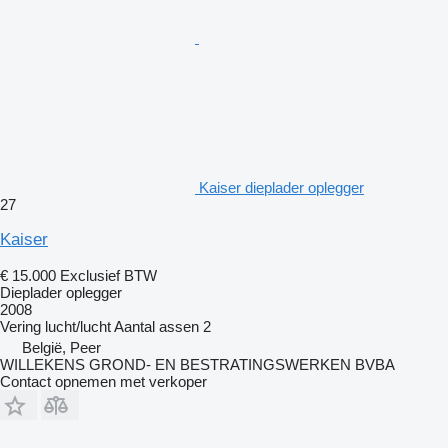
Kaiser dieplader oplegger
27
Kaiser
€ 15.000
Exclusief BTW
Dieplader oplegger
2008
Vering
lucht/lucht
Aantal assen
2
België, Peer
WILLEKENS GROND- EN BESTRATINGSWERKEN BVBA
Contact opnemen met verkoper