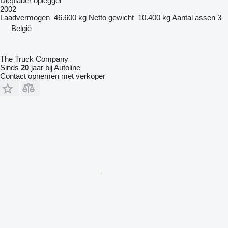
Dieplader oplegger
2002
Laadvermogen
46.600 kg
Netto gewicht
10.400 kg
Aantal assen
3
België
The Truck Company
Sinds
20
jaar bij Autoline
Contact opnemen met verkoper