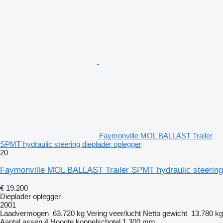
Faymonville MOL BALLAST Trailer
SPMT hydraulic steering dieplader oplegger
20
Faymonville MOL BALLAST Trailer SPMT hydraulic steering
€ 19.200
Dieplader oplegger
2001
Laadvermogen
63.720 kg
Vering
veer/lucht
Netto gewicht
13.780 kg
Aantal assen
4
Hoogte koppelschotel
1.300 mm