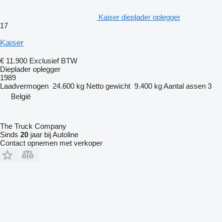
Kaiser dieplader oplegger
17
Kaiser
€ 11.900
Exclusief BTW
Dieplader oplegger
1989
Laadvermogen
24.600 kg
Netto gewicht
9.400 kg
Aantal assen
3
België
The Truck Company
Sinds
20
jaar bij Autoline
Contact opnemen met verkoper