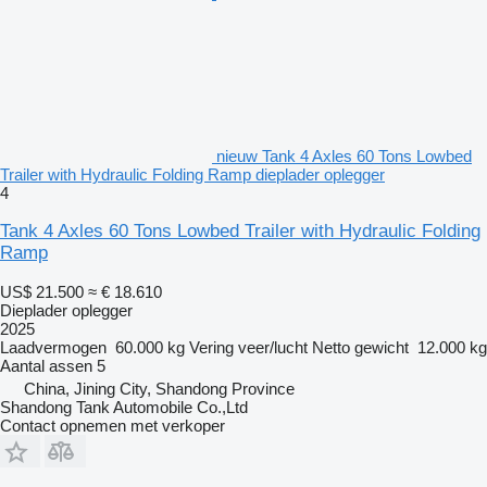
nieuw Tank 4 Axles 60 Tons Lowbed
Trailer with Hydraulic Folding Ramp dieplader oplegger
4
Tank 4 Axles 60 Tons Lowbed Trailer with Hydraulic Folding
Ramp
US$ 21.500
≈ € 18.610
Dieplader oplegger
2025
Laadvermogen
60.000 kg
Vering
veer/lucht
Netto gewicht
12.000 kg
Aantal assen
5
China, Jining City, Shandong Province
Shandong Tank Automobile Co.,Ltd
Contact opnemen met verkoper