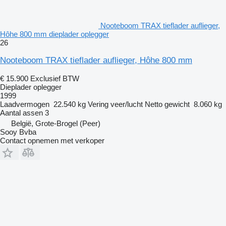
Nooteboom TRAX tieflader auflieger,
Hôhe 800 mm dieplader oplegger
26
Nooteboom TRAX tieflader auflieger, Hôhe 800 mm
€ 15.900
Exclusief BTW
Dieplader oplegger
1999
Laadvermogen
22.540 kg
Vering
veer/lucht
Netto gewicht
8.060 kg
Aantal assen
3
België, Grote-Brogel (Peer)
Sooy Bvba
Contact opnemen met verkoper