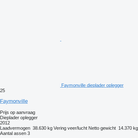
Faymonville dieplader oplegger
25
Faymonville
Prijs op aanvraag
Dieplader oplegger
2012
Laadvermogen
38.630 kg
Vering
veer/lucht
Netto gewicht
14.370 kg
Aantal assen
3