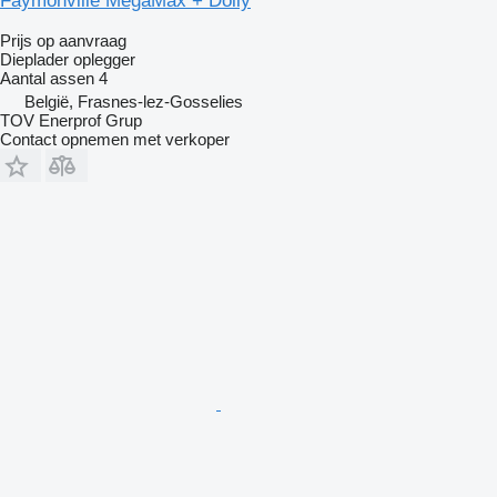
Faymonville MegaMax + Dolly
Prijs op aanvraag
Dieplader oplegger
Aantal assen
4
België, Frasnes-lez-Gosselies
TOV Enerprof Grup
Contact opnemen met verkoper