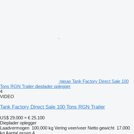
nieuw Tank Factory Direct Sale 100
Tons RGN Trailer dieplader oplegger
4
VIDEO
Tank Factory Direct Sale 100 Tons RGN Trailer
US$ 29.000
≈ € 25.100
Dieplader oplegger
Laadvermogen
100.000 kg
Vering
veer/veer
Netto gewicht
17.000
kg
Aantal assen
4