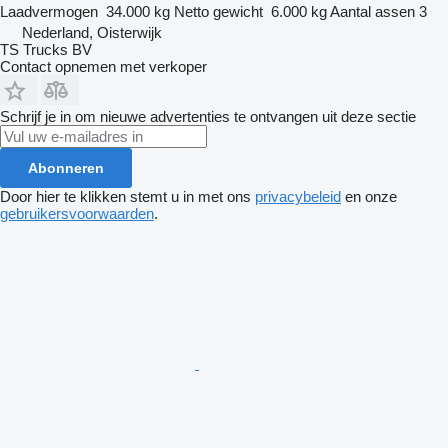
Laadvermogen
34.000 kg
Netto gewicht
6.000 kg
Aantal assen
3
Nederland, Oisterwijk
TS Trucks BV
Contact opnemen met verkoper
Schrijf je in om nieuwe advertenties te ontvangen uit deze sectie
Abonneren
Door hier te klikken stemt u in met ons
privacybeleid
en onze
gebruikersvoorwaarden
.