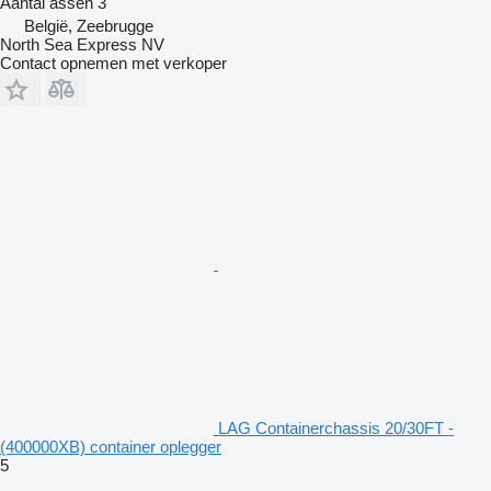
Aantal assen
3
België, Zeebrugge
North Sea Express NV
Contact opnemen met verkoper
LAG Containerchassis 20/30FT -
(400000XB) container oplegger
5