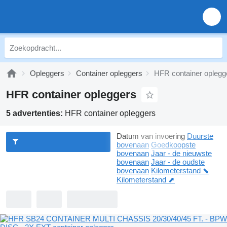
Opleggers
Container opleggers
HFR container oplegg
HFR container opleggers
5 advertenties:
HFR container opleggers
Datum van invoering
Duurste
bovenaan
Goedkoopste
bovenaan
Jaar - de nieuwste
bovenaan
Jaar - de oudste
bovenaan
Kilometerstand ⬊
Kilometerstand ⬈