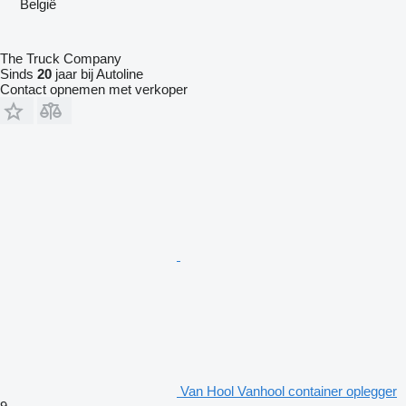
België
The Truck Company
Sinds
20
jaar bij Autoline
Contact opnemen met verkoper
Van Hool Vanhool container oplegger