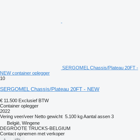
SERGOMEL Chassis/Plateau 20FT -
NEW container oplegger
10
SERGOMEL Chassis/Plateau 20FT - NEW
€ 11.500
Exclusief BTW
Container oplegger
2022
Vering
veer/veer
Netto gewicht
5.100 kg
Aantal assen
3
België, Wingene
DEGROOTE TRUCKS-BELGIUM
Contact opnemen met verkoper