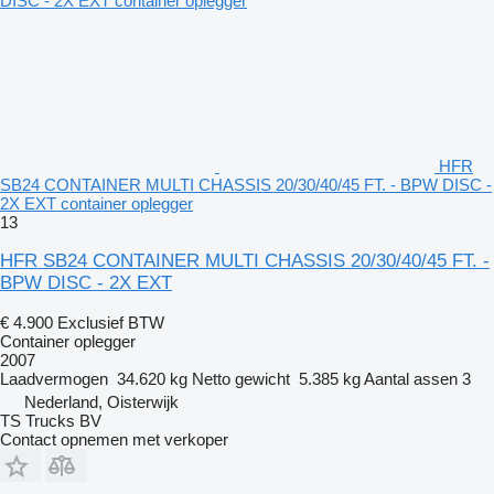
HFR
SB24 CONTAINER MULTI CHASSIS 20/30/40/45 FT. - BPW DISC -
2X EXT container oplegger
13
HFR SB24 CONTAINER MULTI CHASSIS 20/30/40/45 FT. -
BPW DISC - 2X EXT
€ 4.900
Exclusief BTW
Container oplegger
2007
Laadvermogen
34.620 kg
Netto gewicht
5.385 kg
Aantal assen
3
Nederland, Oisterwijk
TS Trucks BV
Contact opnemen met verkoper