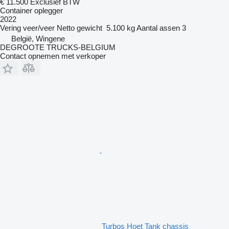
€ 11.500
Exclusief BTW
Container oplegger
2022
Vering
veer/veer
Netto gewicht
5.100 kg
Aantal assen
3
België, Wingene
DEGROOTE TRUCKS-BELGIUM
Contact opnemen met verkoper
Turbos Hoet Tank chassis