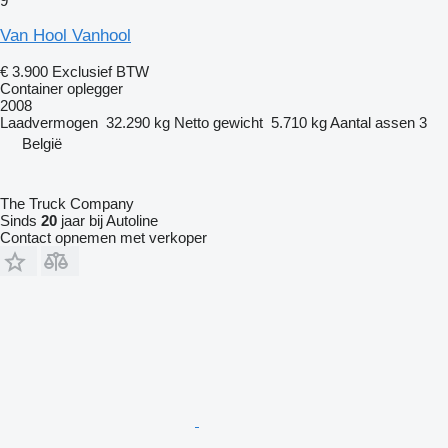
9
Van Hool Vanhool
€ 3.900
Exclusief BTW
Container oplegger
2008
Laadvermogen
32.290 kg
Netto gewicht
5.710 kg
Aantal assen
3
België
The Truck Company
Sinds
20
jaar bij Autoline
Contact opnemen met verkoper