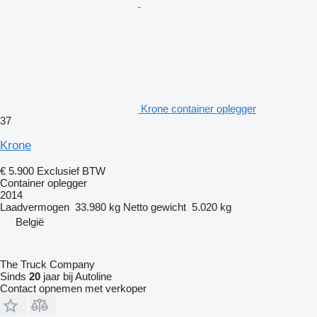
Krone container oplegger
37
Krone
€ 5.900
Exclusief BTW
Container oplegger
2014
Laadvermogen
33.980 kg
Netto gewicht
5.020 kg
België
The Truck Company
Sinds
20
jaar bij Autoline
Contact opnemen met verkoper