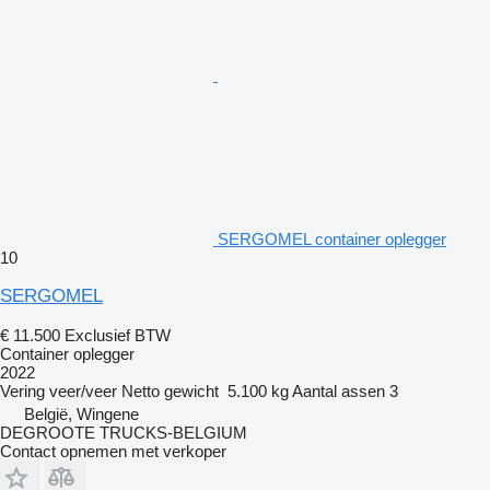
SERGOMEL container oplegger
10
SERGOMEL
€ 11.500
Exclusief BTW
Container oplegger
2022
Vering
veer/veer
Netto gewicht
5.100 kg
Aantal assen
3
België, Wingene
DEGROOTE TRUCKS-BELGIUM
Contact opnemen met verkoper