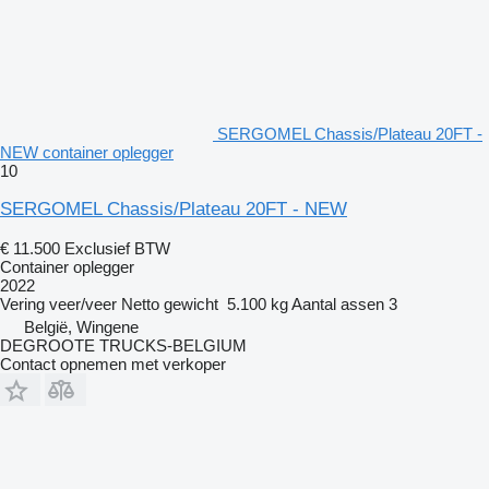
SERGOMEL Chassis/Plateau 20FT -
NEW container oplegger
10
SERGOMEL Chassis/Plateau 20FT - NEW
€ 11.500
Exclusief BTW
Container oplegger
2022
Vering
veer/veer
Netto gewicht
5.100 kg
Aantal assen
3
België, Wingene
DEGROOTE TRUCKS-BELGIUM
Contact opnemen met verkoper