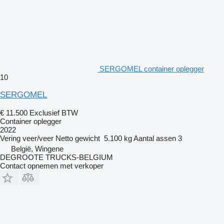
SERGOMEL container oplegger
10
SERGOMEL
€ 11.500
Exclusief BTW
Container oplegger
2022
Vering
veer/veer
Netto gewicht
5.100 kg
Aantal assen
3
België, Wingene
DEGROOTE TRUCKS-BELGIUM
Contact opnemen met verkoper