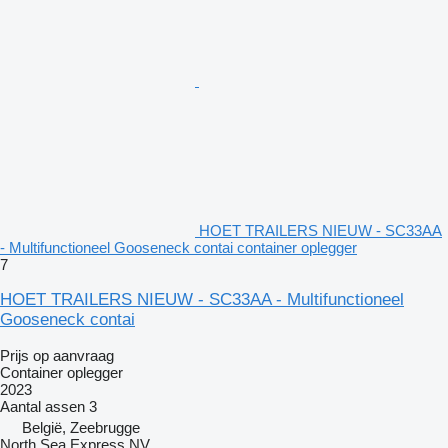
HOET TRAILERS NIEUW - SC33AA
- Multifunctioneel Gooseneck contai container oplegger
7
HOET TRAILERS NIEUW - SC33AA - Multifunctioneel
Gooseneck contai
Prijs op aanvraag
Container oplegger
2023
Aantal assen
3
België, Zeebrugge
North Sea Express NV