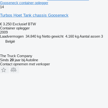
Gooseneck container oplegger
14
Turbos Hoet Tank chassis Gooseneck
€ 3.250
Exclusief BTW
Container oplegger
2009
Laadvermogen
34.840 kg
Netto gewicht
4.160 kg
Aantal assen
3
België
The Truck Company
Sinds
20
jaar bij Autoline
Contact opnemen met verkoper