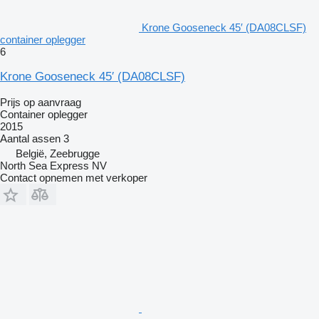
Krone Gooseneck 45′ (DA08CLSF)
container oplegger
6
Krone Gooseneck 45′ (DA08CLSF)
Prijs op aanvraag
Container oplegger
2015
Aantal assen
3
België, Zeebrugge
North Sea Express NV
Contact opnemen met verkoper