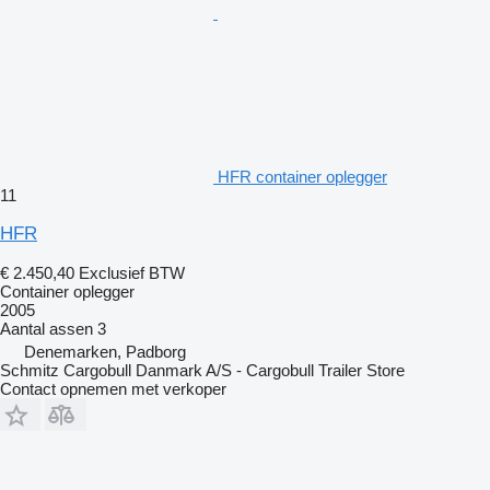
HFR container oplegger
11
HFR
€ 2.450,40
Exclusief BTW
Container oplegger
2005
Aantal assen
3
Denemarken, Padborg
Schmitz Cargobull Danmark A/S - Cargobull Trailer Store
Contact opnemen met verkoper