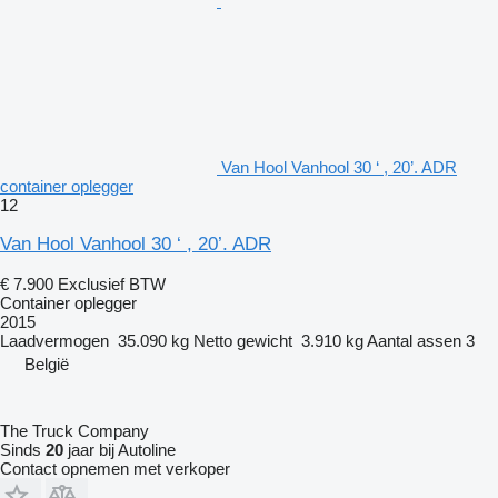
Van Hool Vanhool 30 ‘ , 20’. ADR
container oplegger
12
Van Hool Vanhool 30 ‘ , 20’. ADR
€ 7.900
Exclusief BTW
Container oplegger
2015
Laadvermogen
35.090 kg
Netto gewicht
3.910 kg
Aantal assen
3
België
The Truck Company
Sinds
20
jaar bij Autoline
Contact opnemen met verkoper