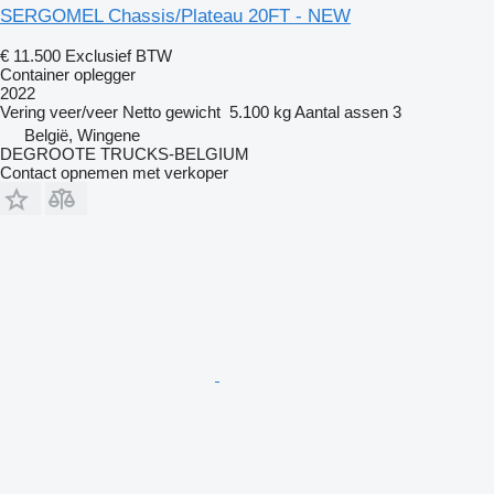
SERGOMEL Chassis/Plateau 20FT - NEW
€ 11.500
Exclusief BTW
Container oplegger
2022
Vering
veer/veer
Netto gewicht
5.100 kg
Aantal assen
3
België, Wingene
DEGROOTE TRUCKS-BELGIUM
Contact opnemen met verkoper