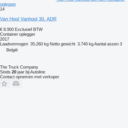
oplegger
14
Van Hool Vanhool 30. ADR
€ 8.900
Exclusief BTW
Container oplegger
2017
Laadvermogen
35.260 kg
Netto gewicht
3.740 kg
Aantal assen
3
België
The Truck Company
Sinds
20
jaar bij Autoline
Contact opnemen met verkoper