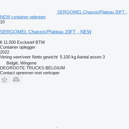
SERGOMEL Chassis/Plateau 20FT -
NEW container oplegger
10
SERGOMEL Chassis/Plateau 20FT - NEW
€ 11.500
Exclusief BTW
Container oplegger
2022
Vering
veer/veer
Netto gewicht
5.100 kg
Aantal assen
3
België, Wingene
DEGROOTE TRUCKS-BELGIUM
Contact opnemen met verkoper