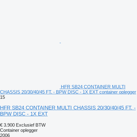
HFR SB24 CONTAINER MULTI
CHASSIS 20/30/40/45 FT. - BPW DISC - 1X EXT container oplegger
15
HFR SB24 CONTAINER MULTI CHASSIS 20/30/40/45 FT. -
BPW DISC - 1X EXT
€ 3.900
Exclusief BTW
Container oplegger
2006