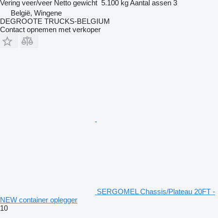
Vering
veer/veer
Netto gewicht
5.100 kg
Aantal assen
3
België, Wingene
DEGROOTE TRUCKS-BELGIUM
Contact opnemen met verkoper
SERGOMEL Chassis/Plateau 20FT -
NEW container oplegger
10