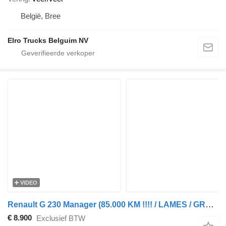
België, Bree
Elro Trucks Belguim NV
VIDEO
Renault G 230 Manager (85.000 KM !!!! / LAMES / GRAND PONT / BIG AXLE /
€ 8.900
Exclusief BTW