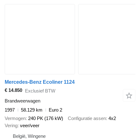
Mercedes-Benz Ecoliner 1124
€ 14.850
Exclusief BTW
Brandweerwagen
1997
58.129 km
Euro 2
Vermogen
240 PK (176 kW)
Configuratie assen
4x2
Vering
veer/veer
België, Wingene