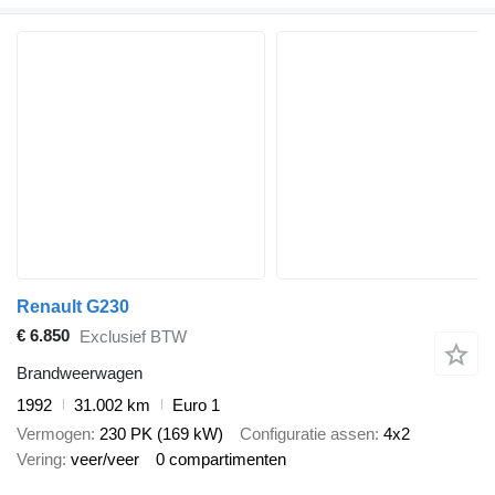
Renault G230
€ 6.850
Exclusief BTW
Brandweerwagen
1992
31.002 km
Euro 1
Vermogen
230 PK (169 kW)
Configuratie assen
4x2
Vering
veer/veer
0 compartimenten