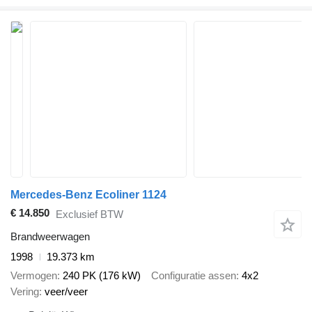
Mercedes-Benz Ecoliner 1124
€ 14.850
Exclusief BTW
Brandweerwagen
1998
19.373 km
Vermogen
240 PK (176 kW)
Configuratie assen
4x2
Vering
veer/veer