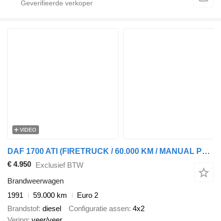
VIDEO
DAF 1700 ATI (FIRETRUCK / 60.000 KM / MANUAL PUMP / POMPE MANUELLE)
€ 4.950
Exclusief BTW
Brandweerwagen
1991
59.000 km
Euro 2
Brandstof
diesel
Configuratie assen
4x2
Vering
veer/veer