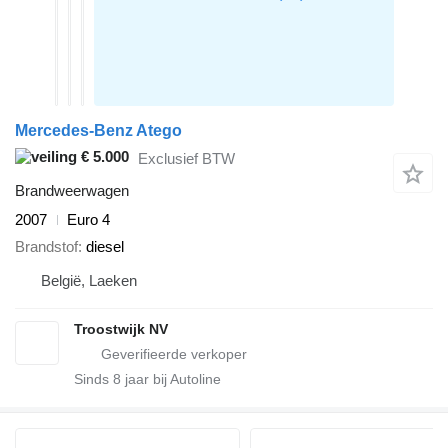
Mercedes-Benz Atego
€ 5.000
Exclusief BTW
Brandweerwagen
2007
Euro 4
Brandstof
diesel
België, Laeken
Troostwijk NV
Sinds
8
jaar bij Autoline