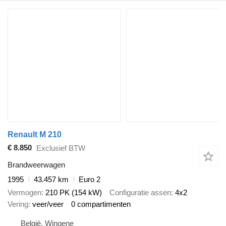
Renault M 210
€ 8.850
Exclusief BTW
Brandweerwagen
1995
43.457 km
Euro 2
Vermogen
210 PK (154 kW)
Configuratie assen
4x2
Vering
veer/veer
0 compartimenten
België, Wingene