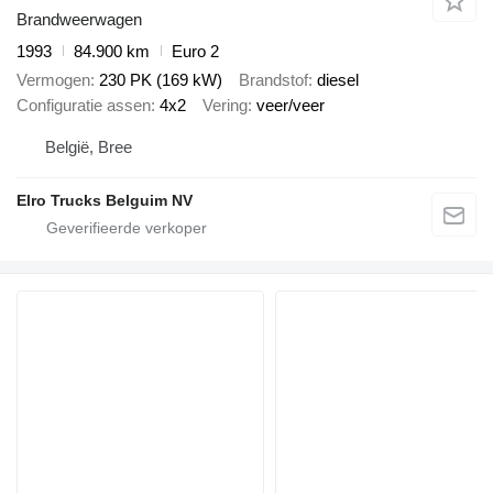
Brandweerwagen
1993
84.900 km
Euro 2
Vermogen
230 PK (169 kW)
Brandstof
diesel
Configuratie assen
4x2
Vering
veer/veer
België, Bree
Elro Trucks Belguim NV