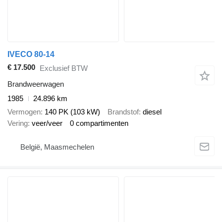
IVECO 80-14
€ 17.500
Exclusief BTW
Brandweerwagen
1985
24.896 km
Vermogen
140 PK (103 kW)
Brandstof
diesel
Vering
veer/veer
0 compartimenten
België, Maasmechelen