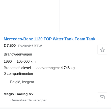
Mercedes-Benz 1120 TOP Water Tank Foam Tank
€ 7.500
Exclusief BTW
Brandweerwagen
1990
105.000 km
Brandstof
diesel
Laadvermogen
4.746 kg
0 compartimenten
België, Izegem
Magis Trading NV