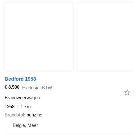
Bedford 1958
€ 8.500
Exclusief BTW
Brandweerwagen
1958
1 km
Brandstof
benzine
België, Meer