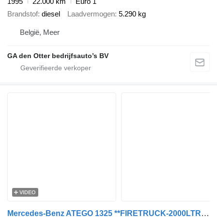
1995
22.000 km
Euro 1
Brandstof
diesel
Laadvermogen
5.290 kg
België, Meer
GA den Otter bedrijfsauto’s BV
VIDEO
Mercedes-Benz ATEGO 1325 **FIRETRUCK-2000LTR TANK