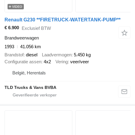
VIDEO
Renault G230 **FIRETRUCK-WATERTANK-PUMP**
€ 6.900
Exclusief BTW
Brandweerwagen
1993
41.056 km
Brandstof
diesel
Laadvermogen
5.450 kg
Configuratie assen
4x2
Vering
veer/veer
België, Herentals
TLD Trucks & Vans BVBA