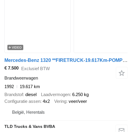
VIDEO
Mercedes-Benz 1320 **FIRETRUCK-19.617Km-POMPIER**
€ 7.500
Exclusief BTW
Brandweerwagen
1992
19.617 km
Brandstof
diesel
Laadvermogen
6.250 kg
Configuratie assen
4x2
Vering
veer/veer
België, Herentals
TLD Trucks & Vans BVBA