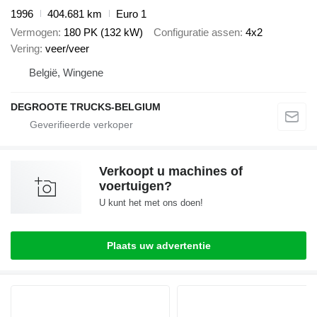
1996
404.681 km
Euro 1
Vermogen
180 PK (132 kW)
Configuratie assen
4x2
Vering
veer/veer
België, Wingene
DEGROOTE TRUCKS-BELGIUM
Verkoopt u machines of
voertuigen?
U kunt het met ons doen!
Plaats uw advertentie