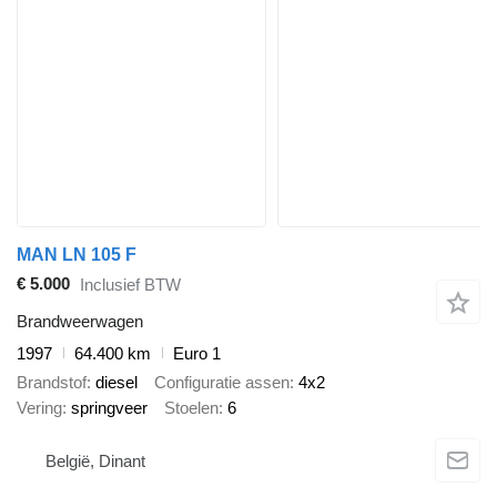
MAN LN 105 F
€ 5.000
Inclusief BTW
Brandweerwagen
1997
64.400 km
Euro 1
Brandstof
diesel
Configuratie assen
4x2
Vering
springveer
Stoelen
6
België, Dinant