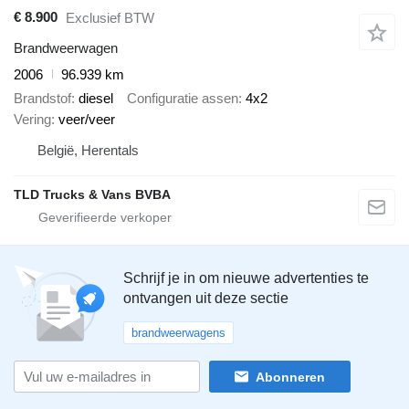
€ 8.900
Exclusief BTW
Brandweerwagen
2006
96.939 km
Brandstof
diesel
Configuratie assen
4x2
Vering
veer/veer
België, Herentals
TLD Trucks & Vans BVBA
Schrijf je in om nieuwe advertenties te
ontvangen uit deze sectie
brandweerwagens
Abonneren