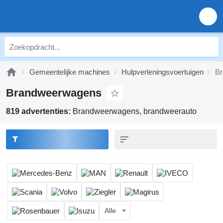
Gemeentelijke machines
Hulpverleningsvoertuigen
B
Brandweerwagens
819 advertenties:
Brandweerwagens, brandweerauto
Alle