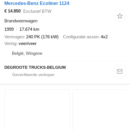
Mercedes-Benz Ecoliner 1124
€ 14.850
Exclusief BTW
Brandweerwagen
1999
17.674 km
Vermogen
240 PK (176 kW)
Configuratie assen
4x2
Vering
veer/veer
België, Wingene
DEGROOTE TRUCKS-BELGIUM