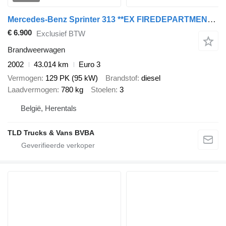
Mercedes-Benz Sprinter 313 **EX FIREDEPARTMENT-BELGIAN ORIGINE**
€ 6.900
Exclusief BTW
Brandweerwagen
2002
43.014 km
Euro 3
Vermogen
129 PK (95 kW)
Brandstof
diesel
Laadvermogen
780 kg
Stoelen
3
België, Herentals
TLD Trucks & Vans BVBA