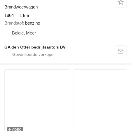
Brandweerwagen
1964
1 km
Brandstof
benzine
België, Meer
GA den Otter bedrijfsauto’s BV
VIDEO