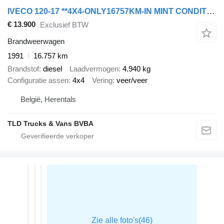
IVECO 120-17 **4X4-ONLY16757KM-IN MINT CONDITION**
€ 13.900
Exclusief BTW
Brandweerwagen
1991
16.757 km
Brandstof
diesel
Laadvermogen
4.940 kg
Configuratie assen
4x4
Vering
veer/veer
België, Herentals
TLD Trucks & Vans BVBA