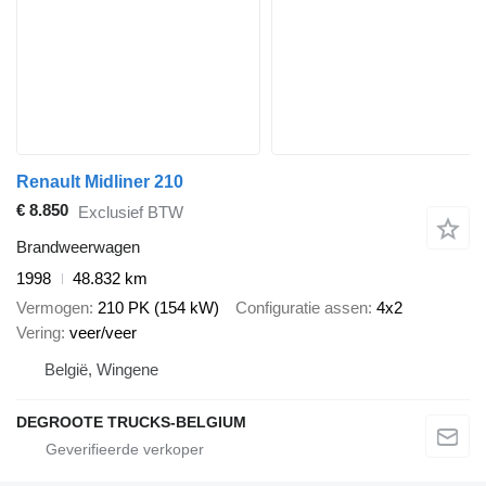
Renault Midliner 210
€ 8.850
Exclusief BTW
Brandweerwagen
1998
48.832 km
Vermogen
210 PK (154 kW)
Configuratie assen
4x2
Vering
veer/veer
België, Wingene
DEGROOTE TRUCKS-BELGIUM