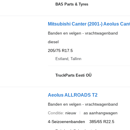
BAS Parts & Tyres
Mitsubishi Canter (2001-) Aeolus Cant
Banden en velgen - vrachtwagenband
diesel
205/75 R17.5
Estland, Tallinn
TruckParts Eesti OÜ
Aeolus ALLROADS T2
Banden en velgen - vrachtwagenband
Conditie
nieuw
as aanhangwagen
4-Seizoenenbanden
385/65 R22.5