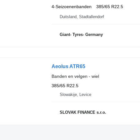
4-Seizoenenbanden
385/65 R22.5
Duitsland, Stadtallendorf
Giant- Tyres- Germany
Aeolus ATR65
Banden en velgen - wiel
385/65 R22.5
Slowakije, Levice
SLOVAK FINANCE s.r.o.