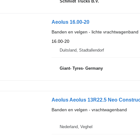
Schmidt Trucks B.V.
Aeolus 16.00-20
Banden en velgen - lichte vrachtwagenband
16.00-20
Duitsland, Stadtallendorf
Giant- Tyres- Germany
Aeolus Aeolus 13R22.5 Neo Construc
Banden en velgen - vrachtwagenband
Nederland, Veghel