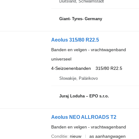
Duitsland, Schwalmstadt
Giant- Tyres- Germany
Aeolus 315/80 R22.5
Banden en velgen - vrachtwagenband
universeel
4-Seizoenenbanden
315/80 R22.5
Slowakije, Palárikovo
Juraj Loduha – EPO s.r.o.
Aeolus NEO ALLROADS T2
Banden en velgen - vrachtwagenband
Conditie
nieuw
as aanhangwagen