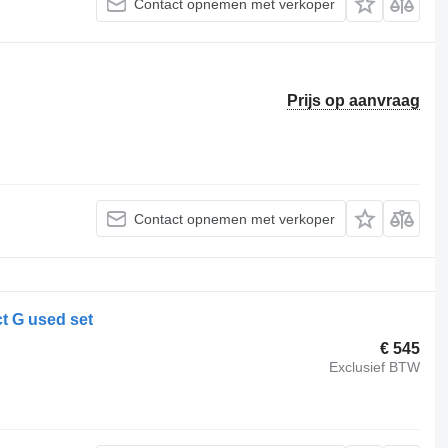
Contact opnemen met verkoper
Prijs op aanvraag
Contact opnemen met verkoper
t G used set
€ 545
Exclusief BTW