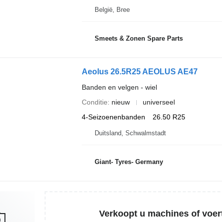
België, Bree
Smeets & Zonen Spare Parts
Aeolus 26.5R25 AEOLUS AE47
Banden en velgen - wiel
Conditie
nieuw
universeel
4-Seizoenenbanden
26.50 R25
Duitsland, Schwalmstadt
Giant- Tyres- Germany
Verkoopt u machines of voer