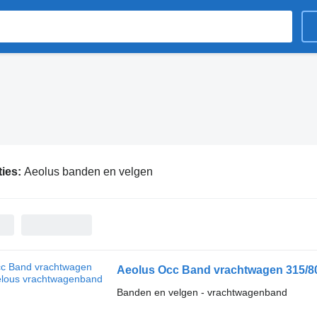
ties:
Aeolus banden en velgen
Aeolus Occ Band vrachtwagen 315/80
Banden en velgen - vrachtwagenband