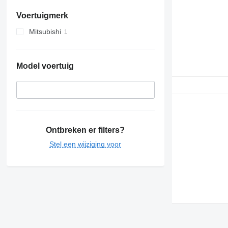
Voertuigmerk
Mitsubishi
Model voertuig
Ontbreken er filters?
Stel een wijziging voor