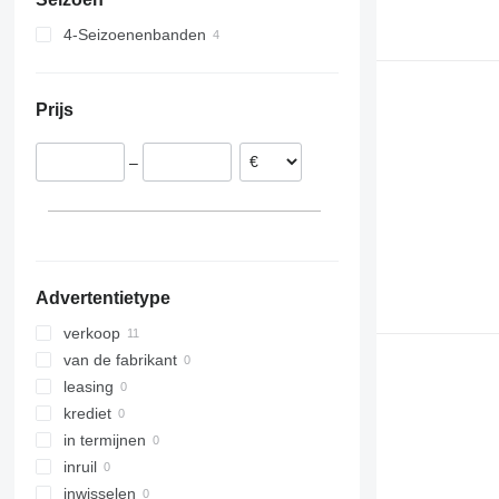
4-Seizoenenbanden
Prijs
–
Advertentietype
verkoop
van de fabrikant
leasing
krediet
in termijnen
inruil
inwisselen