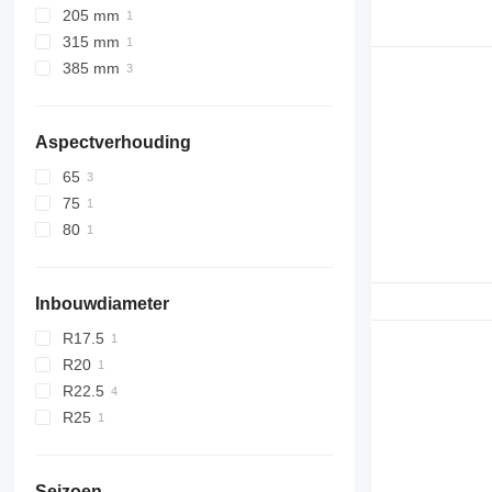
205 mm
315 mm
385 mm
Aspectverhouding
65
75
80
Inbouwdiameter
R17.5
R20
R22.5
R25
Seizoen