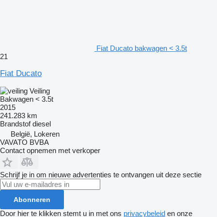
Fiat Ducato bakwagen < 3.5t
21
Fiat Ducato
Veiling
Bakwagen < 3.5t
2015
241.283 km
Brandstof
diesel
België, Lokeren
VAVATO BVBA
Contact opnemen met verkoper
Schrijf je in om nieuwe advertenties te ontvangen uit deze sectie
Abonneren
Door hier te klikken stemt u in met ons
privacybeleid
en onze