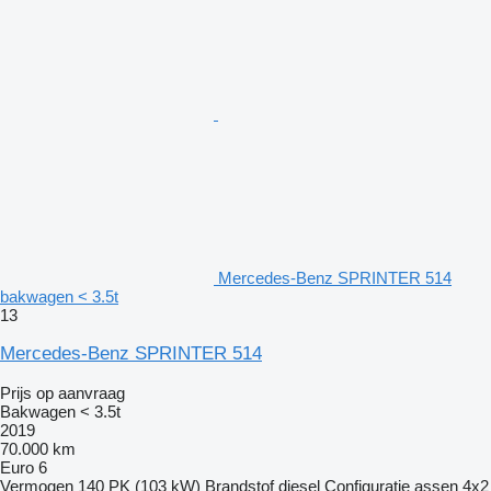
Mercedes-Benz SPRINTER 514
bakwagen < 3.5t
13
Mercedes-Benz SPRINTER 514
Prijs op aanvraag
Bakwagen < 3.5t
2019
70.000 km
Euro 6
Vermogen
140 PK (103 kW)
Brandstof
diesel
Configuratie assen
4x2