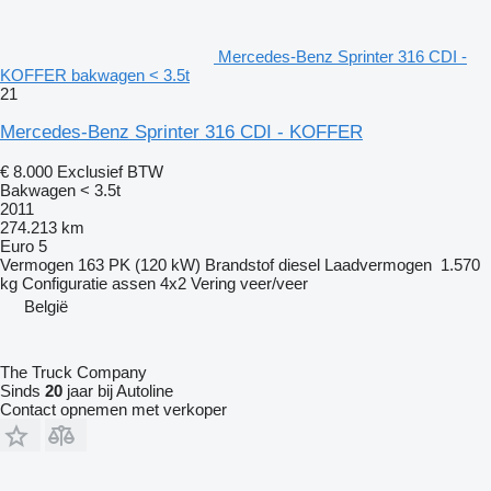
Mercedes-Benz Sprinter 316 CDI -
KOFFER bakwagen < 3.5t
21
Mercedes-Benz Sprinter 316 CDI - KOFFER
€ 8.000
Exclusief BTW
Bakwagen < 3.5t
2011
274.213 km
Euro 5
Vermogen
163 PK (120 kW)
Brandstof
diesel
Laadvermogen
1.570
kg
Configuratie assen
4x2
Vering
veer/veer
België
The Truck Company
Sinds
20
jaar bij Autoline
Contact opnemen met verkoper