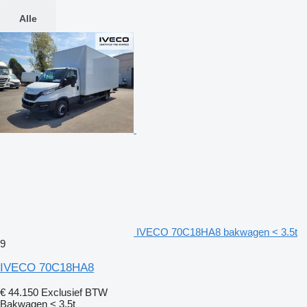
Alle
IVECO 70C18HA8 bakwagen < 3.5t
9
IVECO 70C18HA8
€ 44.150
Exclusief BTW
Bakwagen < 3.5t