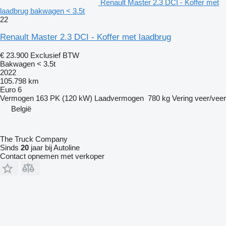
Renault Master 2.3 DCI - Koffer met
laadbrug bakwagen < 3.5t
22
Renault Master 2.3 DCI - Koffer met laadbrug
€ 23.900
Exclusief BTW
Bakwagen < 3.5t
2022
105.798 km
Euro 6
Vermogen
163 PK (120 kW)
Laadvermogen
780 kg
Vering
veer/veer
België
The Truck Company
Sinds
20
jaar bij Autoline
Contact opnemen met verkoper