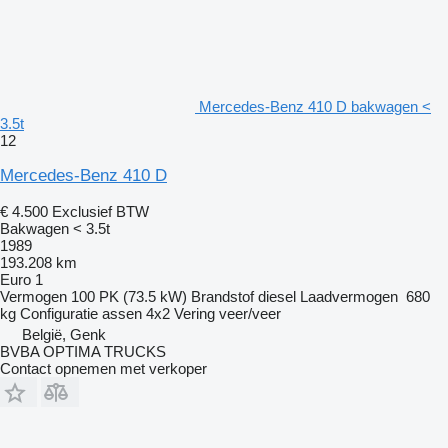
Mercedes-Benz 410 D bakwagen <
3.5t
12
Mercedes-Benz 410 D
€ 4.500
Exclusief BTW
Bakwagen < 3.5t
1989
193.208 km
Euro 1
Vermogen
100 PK (73.5 kW)
Brandstof
diesel
Laadvermogen
680
kg
Configuratie assen
4x2
Vering
veer/veer
België, Genk
BVBA OPTIMA TRUCKS
Contact opnemen met verkoper