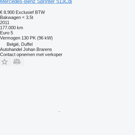
Mercedes-Benz Sprinter 513Cdi
€ 8.900
Exclusief BTW
Bakwagen < 3.5t
2011
177.000 km
Euro 5
Vermogen
130 PK (96 kW)
België, Duffel
Autohandel Johan Brarens
Contact opnemen met verkoper