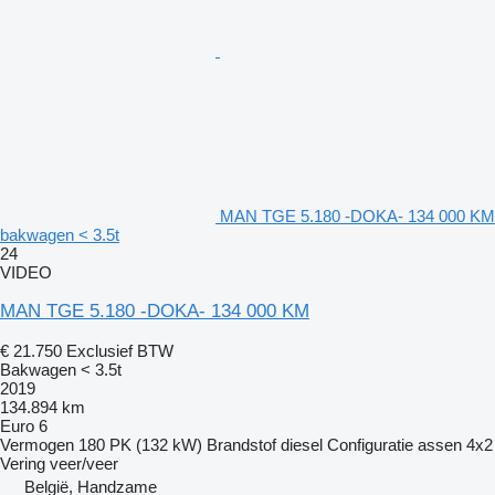
MAN TGE 5.180 -DOKA- 134 000 KM
bakwagen < 3.5t
24
VIDEO
MAN TGE 5.180 -DOKA- 134 000 KM
€ 21.750
Exclusief BTW
Bakwagen < 3.5t
2019
134.894 km
Euro 6
Vermogen
180 PK (132 kW)
Brandstof
diesel
Configuratie assen
4x2
Vering
veer/veer
België, Handzame