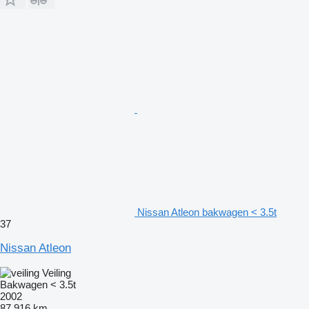
Nissan Atleon bakwagen < 3.5t
37
Nissan Atleon
Veiling
Bakwagen < 3.5t
2002
87.916 km