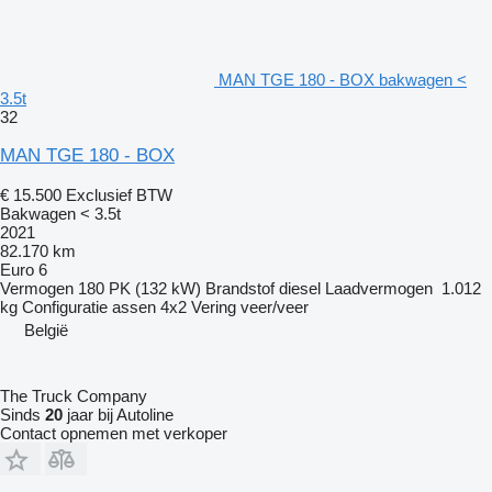
MAN TGE 180 - BOX bakwagen <
3.5t
32
MAN TGE 180 - BOX
€ 15.500
Exclusief BTW
Bakwagen < 3.5t
2021
82.170 km
Euro 6
Vermogen
180 PK (132 kW)
Brandstof
diesel
Laadvermogen
1.012
kg
Configuratie assen
4x2
Vering
veer/veer
België
The Truck Company
Sinds
20
jaar bij Autoline
Contact opnemen met verkoper