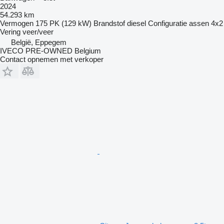
2024
54.293 km
Vermogen
175 PK (129 kW)
Brandstof
diesel
Configuratie assen
4x2
Vering
veer/veer
België, Eppegem
IVECO PRE-OWNED Belgium
Contact opnemen met verkoper