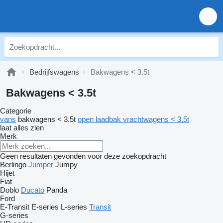
Bedrijfswagens
Bakwagens < 3.5t
Bakwagens < 3.5t
Categorie
vans
bakwagens < 3.5t
open laadbak vrachtwagens < 3.5t
laat alles zien
Merk
Geen resultaten gevonden voor deze zoekopdracht
Berlingo
Jumper
Jumpy
Hijet
Fiat
Doblo
Ducato
Panda
Ford
E-Transit
E-series
L-series
Transit
G-series