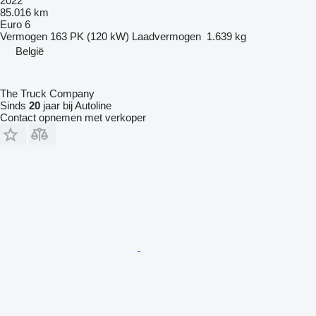
2022
85.016 km
Euro 6
Vermogen
163 PK (120 kW)
Laadvermogen
1.639 kg
België
The Truck Company
Sinds
20
jaar bij Autoline
Contact opnemen met verkoper