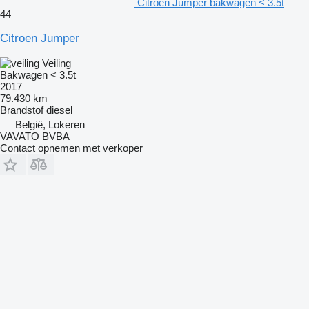
Citroen Jumper bakwagen < 3.5t
44
Citroen Jumper
Veiling
Bakwagen < 3.5t
2017
79.430 km
Brandstof
diesel
België, Lokeren
VAVATO BVBA
Contact opnemen met verkoper