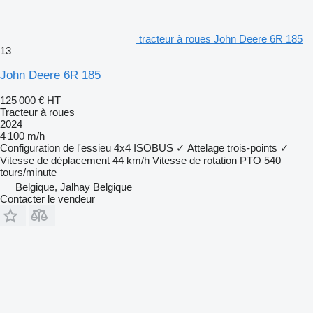
tracteur à roues John Deere 6R 185
13
John Deere 6R 185
125 000 €
HT
Tracteur à roues
2024
4 100 m/h
Configuration de l'essieu
4x4
ISOBUS
✓
Attelage trois-points
✓
Vitesse de déplacement
44 km/h
Vitesse de rotation PTO
540
tours/minute
Belgique, Jalhay Belgique
Contacter le vendeur