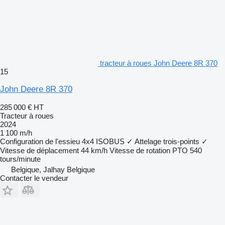
tracteur à roues John Deere 8R 370
15
John Deere 8R 370
285 000 €
HT
Tracteur à roues
2024
1 100 m/h
Configuration de l'essieu
4x4
ISOBUS
✓
Attelage trois-points
✓
Vitesse de déplacement
44 km/h
Vitesse de rotation PTO
540
tours/minute
Belgique, Jalhay Belgique
Contacter le vendeur