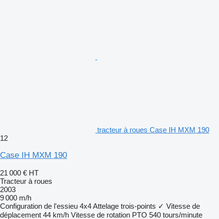
tracteur à roues Case IH MXM 190
12
Case IH MXM 190
21 000 €
HT
Tracteur à roues
2003
9 000 m/h
Configuration de l'essieu
4x4
Attelage trois-points
✓
Vitesse de
déplacement
44 km/h
Vitesse de rotation PTO
540 tours/minute