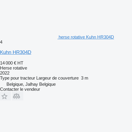
herse rotative Kuhn HR304D
4
Kuhn HR304D
14 000 €
HT
Herse rotative
2022
Type
pour tracteur
Largeur de couverture
3 m
Belgique, Jalhay Belgique
Contacter le vendeur