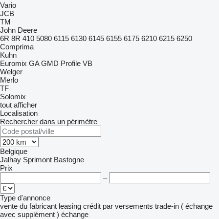
Vario
JCB
TM
John Deere
6R
8R
410
5080
6115
6130
6145
6155
6175
6210
6215
6250
Comprima
Kuhn
Euromix
GA
GMD
Profile
VB
Welger
Merlo
TF
Solomix
tout afficher
Localisation
Rechercher dans un périmètre
Belgique
Jalhay
Sprimont
Bastogne
Prix
–
Type d'annonce
vente
du fabricant
leasing
crédit
par versements
trade-in ( échange
avec supplément )
échange