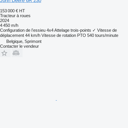
John Deere 6R 230
153 000 €
HT
Tracteur à roues
2024
4 450 m/h
Configuration de l'essieu
4x4
Attelage trois-points
✓
Vitesse de
déplacement
44 km/h
Vitesse de rotation PTO
540 tours/minute
Belgique, Sprimont
Contacter le vendeur