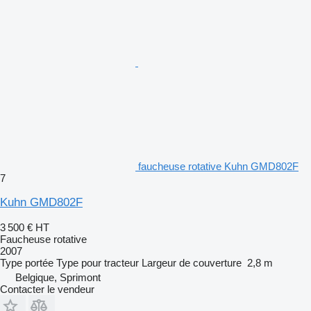
faucheuse rotative Kuhn GMD802F
7
Kuhn GMD802F
3 500 €
HT
Faucheuse rotative
2007
Type
portée
Type
pour tracteur
Largeur de couverture
2,8 m
Belgique, Sprimont
Contacter le vendeur