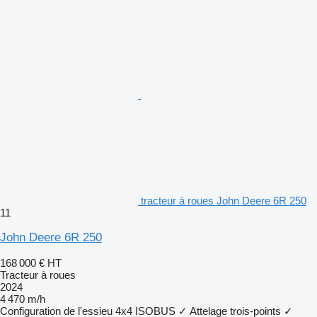
tracteur à roues John Deere 6R 250
11
John Deere 6R 250
168 000 €
HT
Tracteur à roues
2024
4 470 m/h
Configuration de l'essieu
4x4
ISOBUS
✓
Attelage trois-points
✓