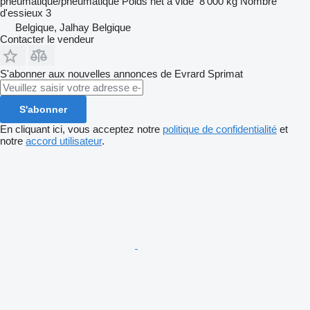
pneumatique/pneumatique
Poids net à vide
8 000 kg
Nombre
d'essieux
3
Belgique, Jalhay Belgique
Contacter le vendeur
S'abonner aux nouvelles annonces de Evrard Sprimat
S'abonner
En cliquant ici, vous acceptez notre
politique de confidentialité
et
notre
accord utilisateur
.