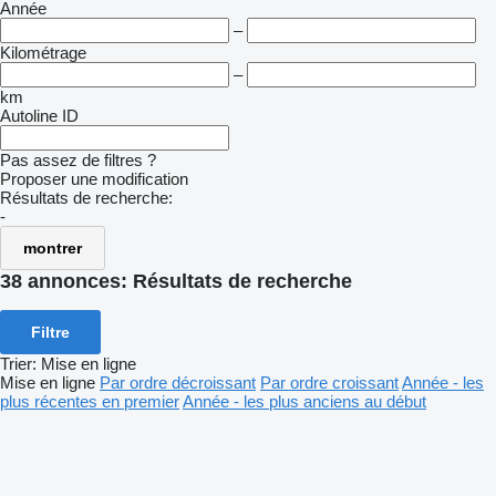
Année
–
Kilométrage
–
km
Autoline ID
Pas assez de filtres ?
Proposer une modification
Résultats de recherche:
-
montrer
38 annonces:
Résultats de recherche
Filtre
Trier
:
Mise en ligne
Mise en ligne
Par ordre décroissant
Par ordre croissant
Année - les
plus récentes en premier
Année - les plus anciens au début