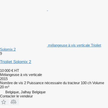
mélangeuse à vis verticale Trioliet
Solomix 2
9
Trioliet Solomix 2
10 000 €
HT
Mélangeuse à vis verticale
2015
Nombre de vis
2
Puissance nécessaire du tracteur
100 ch
Volume
20 m³
Belgique, Jalhay Belgique
Contacter le vendeur