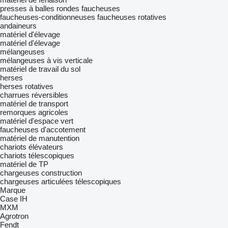
presses à balles rondes
faucheuses
faucheuses-conditionneuses
faucheuses rotatives
andaineurs
matériel d'élevage
matériel d'élevage
mélangeuses
mélangeuses à vis verticale
matériel de travail du sol
herses
herses rotatives
charrues réversibles
matériel de transport
remorques agricoles
matériel d'espace vert
faucheuses d'accotement
matériel de manutention
chariots élévateurs
chariots télescopiques
matériel de TP
chargeuses construction
chargeuses articulées télescopiques
Marque
Case IH
MXM
Agrotron
Fendt