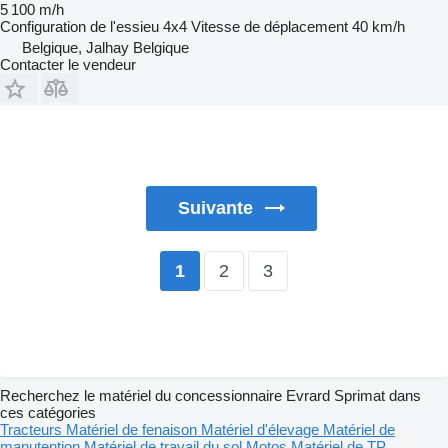
5 100 m/h
Configuration de l'essieu
4x4
Vitesse de déplacement
40 km/h
Belgique, Jalhay Belgique
Contacter le vendeur
Suivante
2
3
1
Recherchez le matériel du concessionnaire Evrard Sprimat dans
ces catégories
Tracteurs
Matériel de fenaison
Matériel d'élevage
Matériel de
manutention
Matériel de travail du sol
Motos
Matériel de TP