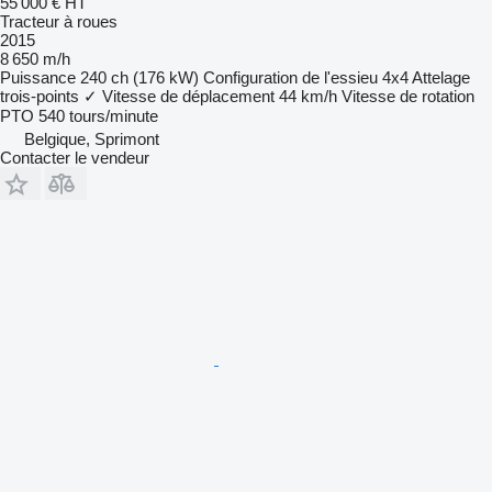
55 000 €
HT
Tracteur à roues
2015
8 650 m/h
Puissance
240 ch (176 kW)
Configuration de l'essieu
4x4
Attelage
trois-points
✓
Vitesse de déplacement
44 km/h
Vitesse de rotation
PTO
540 tours/minute
Belgique, Sprimont
Contacter le vendeur