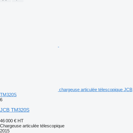
chargeuse articulée télescopique JCB
TM320S
6
JCB TM320S
46 000 €
HT
Chargeuse articulée télescopique
2015