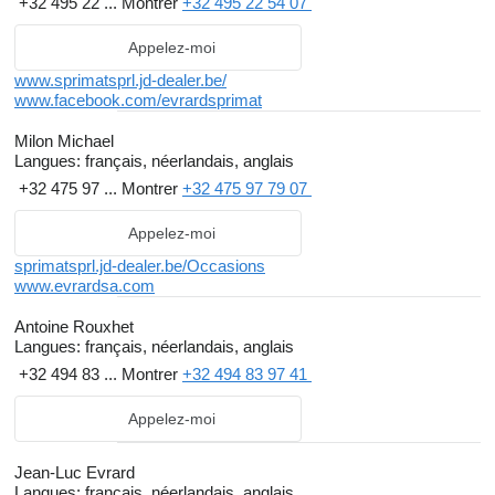
+32 495 22 ...
Montrer
+32 495 22 54 07
Appelez-moi
www.sprimatsprl.jd-dealer.be/
www.facebook.com/evrardsprimat
Milon Michael
Langues:
français, néerlandais, anglais
+32 475 97 ...
Montrer
+32 475 97 79 07
Appelez-moi
sprimatsprl.jd-dealer.be/Occasions
www.evrardsa.com
Antoine Rouxhet
Langues:
français, néerlandais, anglais
+32 494 83 ...
Montrer
+32 494 83 97 41
Appelez-moi
Jean-Luc Evrard
Langues:
français, néerlandais, anglais