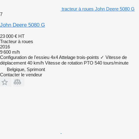
tracteur à roues John Deere 5080 G
7
John Deere 5080 G
23 000 €
HT
Tracteur à roues
2016
9 600 m/h
Configuration de l'essieu
4x4
Attelage trois-points
✓
Vitesse de
déplacement
40 km/h
Vitesse de rotation PTO
540 tours/minute
Belgique, Sprimont
Contacter le vendeur