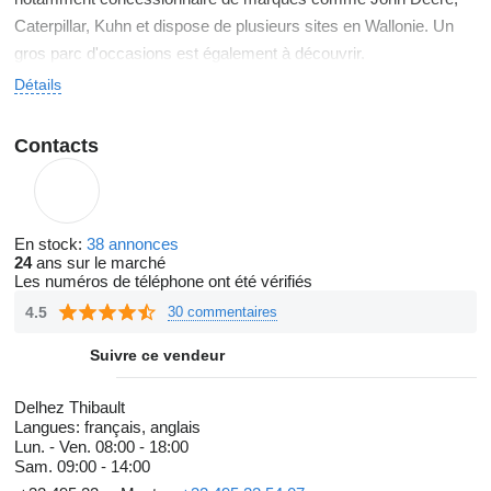
Caterpillar, Kuhn et dispose de plusieurs sites en Wallonie. Un
gros parc d'occasions est également à découvrir.
Détails
Contacts
En stock:
38 annonces
24
ans sur le marché
Les numéros de téléphone ont été vérifiés
4.5
30 commentaires
Suivre ce vendeur
Delhez Thibault
Langues:
français, anglais
Lun. - Ven.
08:00 - 18:00
Sam.
09:00 - 14:00