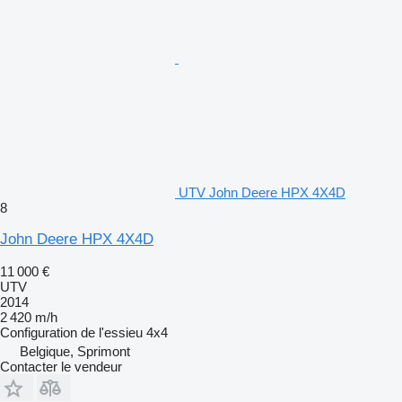
UTV John Deere HPX 4X4D
8
John Deere HPX 4X4D
11 000 €
UTV
2014
2 420 m/h
Configuration de l'essieu
4x4
Belgique, Sprimont
Contacter le vendeur