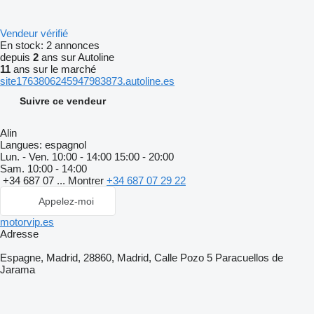
Vendeur vérifié
En stock:
2 annonces
depuis
2
ans sur Autoline
11
ans sur le marché
site1763806245947983873.autoline.es
Suivre ce vendeur
Alin
Langues:
espagnol
Lun. - Ven.
10:00 - 14:00 15:00 - 20:00
Sam.
10:00 - 14:00
+34 687 07 ...
Montrer
+34 687 07 29 22
Appelez-moi
motorvip.es
Adresse
Espagne, Madrid, 28860, Madrid, Calle Pozo 5 Paracuellos de
Jarama