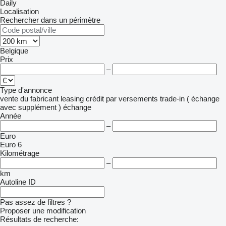
Daily
Localisation
Rechercher dans un périmètre
Belgique
Prix
–
Type d'annonce
vente
du fabricant
leasing
crédit
par versements
trade-in ( échange
avec supplément )
échange
Année
–
Euro
Euro 6
Kilométrage
–
km
Autoline ID
Pas assez de filtres ?
Proposer une modification
Résultats de recherche: