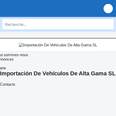
ui sommes-nous
nnonces
arte
Importación De Vehículos De Alta Gama SL
Contacts