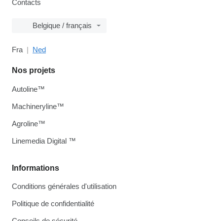
Contacts
Belgique / français
Fra
Ned
Nos projets
Autoline™
Machineryline™
Agroline™
Linemedia Digital ™
Informations
Conditions générales d'utilisation
Politique de confidentialité
Conseils de sécurité