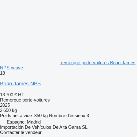
remorque porte-voitures Brian James
NPS neuve
18
Brian James NPS
13 700 €
HT
Remorque porte-voitures
2025
2 650 kg
Poids net à vide
850 kg
Nombre d'essieux
3
Espagne, Madrid
Importación De Vehículos De Alta Gama SL
Contacter le vendeur