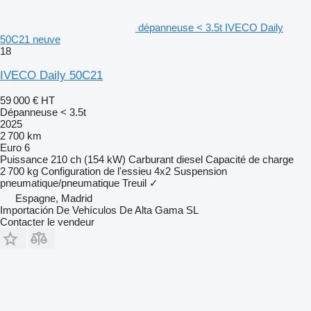
dépanneuse < 3.5t IVECO Daily
50C21 neuve
18
IVECO Daily 50C21
59 000 €
HT
Dépanneuse < 3.5t
2025
2 700 km
Euro 6
Puissance
210 ch (154 kW)
Carburant
diesel
Capacité de charge
2 700 kg
Configuration de l'essieu
4x2
Suspension
pneumatique/pneumatique
Treuil
✓
Espagne, Madrid
Importación De Vehículos De Alta Gama SL
Contacter le vendeur