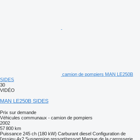
camion de pompiers MAN LE250B
SIDES
30
VIDÉO
MAN LE250B SIDES
Prix sur demande
Véhicules communaux - camion de pompiers
2002
57 800 km
Puissance
245 ch (180 kW)
Carburant
diesel
Configuration de
l'essieu
4x2
Suspension
ressort/ressort
Marque de la carrosserie