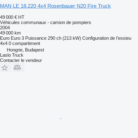
MAN LE 18.220 4x4 Rosenbauer N20 Fire Truck
49 000 €
HT
Véhicules communaux - camion de pompiers
2004
49 000 km
Euro
Euro 3
Puissance
290 ch (213 kW)
Configuration de l'essieu
4x4
0 compartiment
Hongrie, Budapest
Laslo Truck
Contacter le vendeur