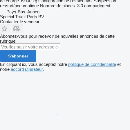
de charge
6 000 kg
Configuration de l'essieu
4x2
Suspension
ressort/pneumatique
Nombre de places
3
0 compartiment
Pays-Bas, Annen
Special Truck Parts BV
Contacter le vendeur
Abonnez-vous pour recevoir de nouvelles annonces de cette
rubrique
S'abonner
En cliquant ici, vous acceptez notre
politique de confidentialité
et
notre
accord utilisateur
.