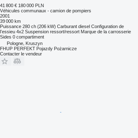
41 800 €
180 000 PLN
Véhicules communaux - camion de pompiers
2001
39 000 km
Puissance
280 ch (206 kW)
Carburant
diesel
Configuration de
l'essieu
4x2
Suspension
ressort/ressort
Marque de la carrosserie
Sides
0 compartiment
Pologne, Kruszyn
FHUP PERFEKT Pojazdy Pożarnicze
Contacter le vendeur