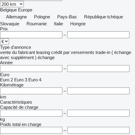
Belgique
Europe
Allemagne
Pologne
Pays-Bas
République tchèque
Slovaquie
Roumanie
Italie
Hongrie
Prix
–
Type d'annonce
vente
du fabricant
leasing
crédit
par versements
trade-in ( échange
avec supplément )
échange
Année
–
Euro
Euro 2
Euro 3
Euro 4
Kilométrage
–
km
Caractéristiques
Capacité de charge
–
kg
Poids total en charge
–