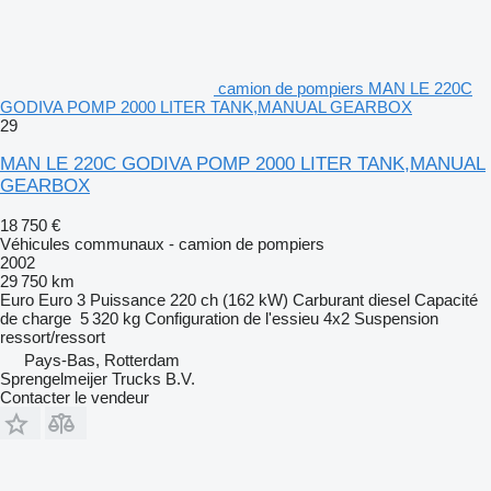
camion de pompiers MAN LE 220C
GODIVA POMP 2000 LITER TANK,MANUAL GEARBOX
29
MAN LE 220C GODIVA POMP 2000 LITER TANK,MANUAL
GEARBOX
18 750 €
Véhicules communaux - camion de pompiers
2002
29 750 km
Euro
Euro 3
Puissance
220 ch (162 kW)
Carburant
diesel
Capacité
de charge
5 320 kg
Configuration de l'essieu
4x2
Suspension
ressort/ressort
Pays-Bas, Rotterdam
Sprengelmeijer Trucks B.V.
Contacter le vendeur