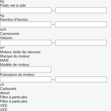
kg
Poids net à vide
–
kg
Nombre d'heures
–
m/h
Carrosserie
Volume
–
m³
Moteur, boîte de vitesses
Marque du moteur
MAN
Modèle de moteur
Puissance du moteur
–
ch
Carburant
diesel
Filtre à particules
Filtre à particules
VEE
VEE