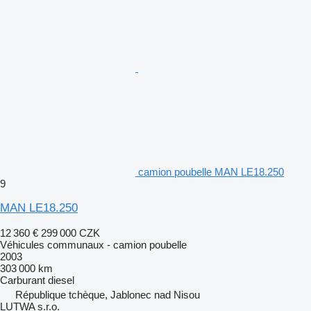
camion poubelle MAN LE18.250
9
MAN LE18.250
12 360 €
299 000 CZK
Véhicules communaux - camion poubelle
2003
303 000 km
Carburant
diesel
République tchèque, Jablonec nad Nisou
LUTWA s.r.o.