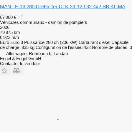
MAN LE 14.280 Drehleiter DLK 23-12 L32 4x2 BB KLIMA
67 900 €
HT
Véhicules communaux - camion de pompiers
2006
79 875 km
6 922 m/h
Euro
Euro 3
Puissance
280 ch (206 kW)
Carburant
diesel
Capacité
de charge
835 kg
Configuration de l'essieu
4x2
Nombre de places
3
Allemagne, Rohrbach b. Landau
Engel & Engel GmbH
Contacter le vendeur