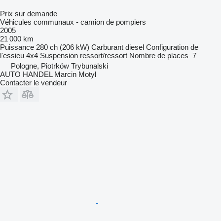
Prix sur demande
Véhicules communaux - camion de pompiers
2005
21 000 km
Puissance
280 ch (206 kW)
Carburant
diesel
Configuration de
l'essieu
4x4
Suspension
ressort/ressort
Nombre de places
7
Pologne, Piotrków Trybunalski
AUTO HANDEL Marcin Motyl
Contacter le vendeur