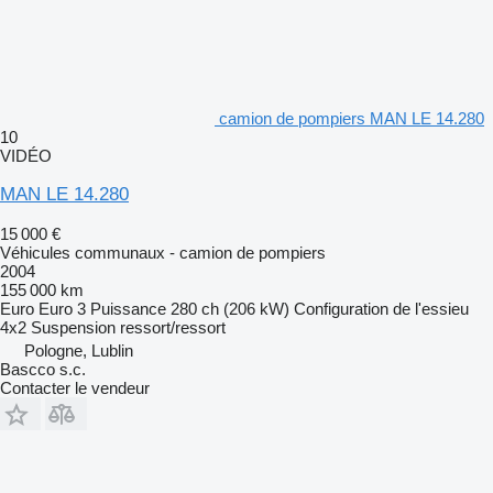
camion de pompiers MAN LE 14.280
10
VIDÉO
MAN LE 14.280
15 000 €
Véhicules communaux - camion de pompiers
2004
155 000 km
Euro
Euro 3
Puissance
280 ch (206 kW)
Configuration de l'essieu
4x2
Suspension
ressort/ressort
Pologne, Lublin
Bascco s.c.
Contacter le vendeur