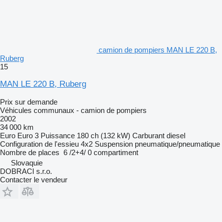
camion de pompiers MAN LE 220 B,
Ruberg
15
MAN LE 220 B, Ruberg
Prix sur demande
Véhicules communaux - camion de pompiers
2002
34 000 km
Euro
Euro 3
Puissance
180 ch (132 kW)
Carburant
diesel
Configuration de l'essieu
4x2
Suspension
pneumatique/pneumatique
Nombre de places
6 /2+4/
0 compartiment
Slovaquie
DOBRACI s.r.o.
Contacter le vendeur