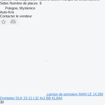
Sides
Nombre de places
8
Pologne, Myślenice
Auto-Kris
Contacter le vendeur
camion de pompiers MAN LE 14.280
Drehleiter DLK 23-12 L32 4x2 BB KLIMA
30