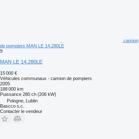
camion
de pompiers MAN LE 14.280LE
9
MAN LE 14.280LE
15 000 €
Véhicules communaux - camion de pompiers
2005
188 000 km
Puissance
280 ch (206 kW)
Pologne, Lublin
Bascco s.c.
Contacter le vendeur