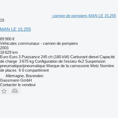
camion de pompiers MAN LE 15.255
15
MAN LE 15.255
89 900 €
Véhicules communaux - camion de pompiers
2003
18 629 km
Euro
Euro 3
Puissance
245 ch (180 kW)
Carburant
diesel
Capacité
de charge
3 675 kg
Configuration de l'essieu
4x2
Suspension
pneumatique/pneumatique
Marque de la carrosserie
Metz
Nombre
de places
6
0 compartiment
Allemagne, Bovenden
Gassmann GmbH
Contacter le vendeur