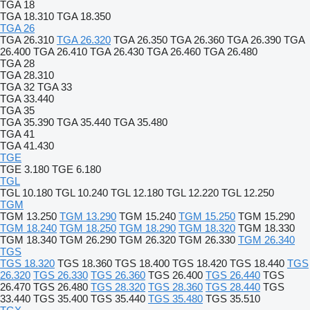
TGA 18
TGA 18.310
TGA 18.350
TGA 26
TGA 26.310
TGA 26.320
TGA 26.350
TGA 26.360
TGA 26.390
TGA
26.400
TGA 26.410
TGA 26.430
TGA 26.460
TGA 26.480
TGA 28
TGA 28.310
TGA 32
TGA 33
TGA 33.440
TGA 35
TGA 35.390
TGA 35.440
TGA 35.480
TGA 41
TGA 41.430
TGE
TGE 3.180
TGE 6.180
TGL
TGL 10.180
TGL 10.240
TGL 12.180
TGL 12.220
TGL 12.250
TGM
TGM 13.250
TGM 13.290
TGM 15.240
TGM 15.250
TGM 15.290
TGM 18.240
TGM 18.250
TGM 18.290
TGM 18.320
TGM 18.330
TGM 18.340
TGM 26.290
TGM 26.320
TGM 26.330
TGM 26.340
TGS
TGS 18.320
TGS 18.360
TGS 18.400
TGS 18.420
TGS 18.440
TGS
26.320
TGS 26.330
TGS 26.360
TGS 26.400
TGS 26.440
TGS
26.470
TGS 26.480
TGS 28.320
TGS 28.360
TGS 28.440
TGS
33.440
TGS 35.400
TGS 35.440
TGS 35.480
TGS 35.510