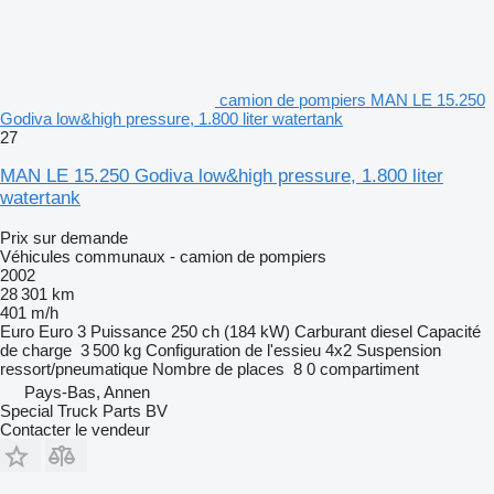
camion de pompiers MAN LE 15.250
Godiva low&high pressure, 1.800 liter watertank
27
MAN LE 15.250 Godiva low&high pressure, 1.800 liter
watertank
Prix sur demande
Véhicules communaux - camion de pompiers
2002
28 301 km
401 m/h
Euro
Euro 3
Puissance
250 ch (184 kW)
Carburant
diesel
Capacité
de charge
3 500 kg
Configuration de l'essieu
4x2
Suspension
ressort/pneumatique
Nombre de places
8
0 compartiment
Pays-Bas, Annen
Special Truck Parts BV
Contacter le vendeur