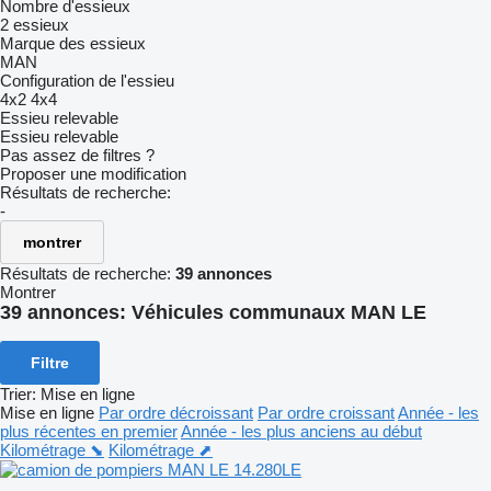
Nombre d'essieux
2 essieux
Marque des essieux
MAN
Configuration de l'essieu
4x2
4x4
Essieu relevable
Essieu relevable
Pas assez de filtres ?
Proposer une modification
Résultats de recherche:
-
montrer
Résultats de recherche:
39 annonces
Montrer
39 annonces:
Véhicules communaux MAN LE
Filtre
Trier
:
Mise en ligne
Mise en ligne
Par ordre décroissant
Par ordre croissant
Année - les
plus récentes en premier
Année - les plus anciens au début
Kilométrage ⬊
Kilométrage ⬈