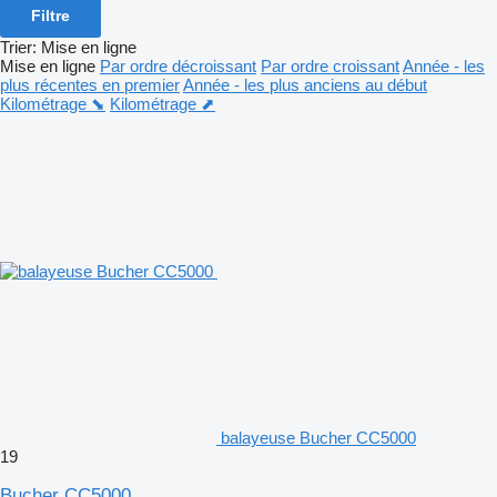
Filtre
Trier
:
Mise en ligne
Mise en ligne
Par ordre décroissant
Par ordre croissant
Année - les
plus récentes en premier
Année - les plus anciens au début
Kilométrage ⬊
Kilométrage ⬈
balayeuse Bucher CC5000
19
Bucher CC5000