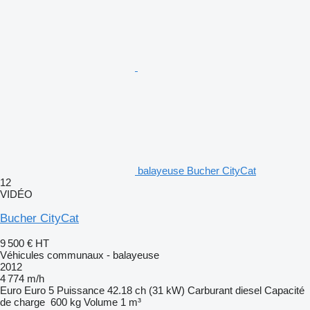
balayeuse Bucher CityCat
12
VIDÉO
Bucher CityCat
9 500 €
HT
Véhicules communaux - balayeuse
2012
4 774 m/h
Euro
Euro 5
Puissance
42.18 ch (31 kW)
Carburant
diesel
Capacité
de charge
600 kg
Volume
1 m³