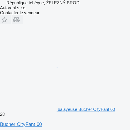
République tchèque, ŽELEZNÝ BROD
Autorent s.r.o.
Contacter le vendeur
balayeuse Bucher CityFant 60
28
Bucher CityFant 60