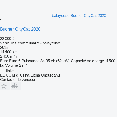
balayeuse Bucher CityCat 2020
5
Bucher CityCat 2020
22 000 €
Véhicules communaux - balayeuse
2015
14 400 km
2 400 m/h
Euro
Euro 6
Puissance
84.35 ch (62 kW)
Capacité de charge
4 500
kg
Volume
2 m³
Italie
EL.COM di Crina Elena Ungureanu
Contacter le vendeur