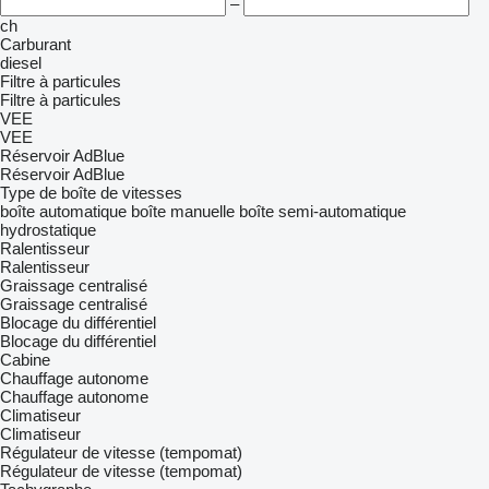
–
ch
Carburant
diesel
Filtre à particules
Filtre à particules
VEE
VEE
Réservoir AdBlue
Réservoir AdBlue
Type de boîte de vitesses
boîte automatique
boîte manuelle
boîte semi-automatique
hydrostatique
Ralentisseur
Ralentisseur
Graissage centralisé
Graissage centralisé
Blocage du différentiel
Blocage du différentiel
Cabine
Chauffage autonome
Chauffage autonome
Climatiseur
Climatiseur
Régulateur de vitesse (tempomat)
Régulateur de vitesse (tempomat)