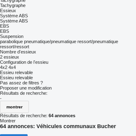
Tachygraphe
Tachygraphe
Essieux
Système ABS
Système ABS
EBS
EBS
Suspension
parabolique
pneumatique/pneumatique
ressort/pneumatique
ressort/ressort
Nombre d'essieux
2 essieux
Configuration de l'essieu
4x2
4x4
Essieu relevable
Essieu relevable
Pas assez de filtres ?
Proposer une modification
Résultats de recherche:
-
montrer
Résultats de recherche:
64 annonces
Montrer
64 annonces:
Véhicules communaux Bucher