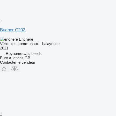
1
Bucher C202
Enchère
Véhicules communaux - balayeuse
2021
Royaume-Uni, Leeds
Euro Auctions GB
Contacter le vendeur
1