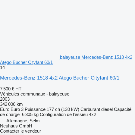
balayeuse Mercedes-Benz 1518 4x2
Atego Bucher Cityfant 60/1
14
Mercedes-Benz 1518 4x2 Atego Bucher Cityfant 60/1
7 500 €
HT
Véhicules communaux - balayeuse
2003
342 006 km
Euro
Euro 3
Puissance
177 ch (130 kW)
Carburant
diesel
Capacité
de charge
6 305 kg
Configuration de l'essieu
4x2
Allemagne, Selm
Neuhaus GmbH
Contacter le vendeur