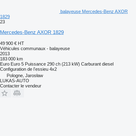
balayeuse Mercedes-Benz AXOR
1829
23
Mercedes-Benz AXOR 1829
49 900 €
HT
Véhicules communaux - balayeuse
2013
183 000 km
Euro
Euro 5
Puissance
290 ch (213 kW)
Carburant
diesel
Configuration de l'essieu
4x2
Pologne, Jarosław
LUKAS-AUTO
Contacter le vendeur