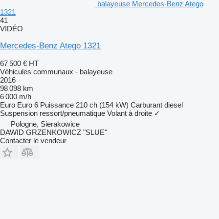
balayeuse Mercedes-Benz Atego
1321
41
VIDÉO
Mercedes-Benz Atego 1321
67 500 €
HT
Véhicules communaux - balayeuse
2016
98 098 km
6 000 m/h
Euro
Euro 6
Puissance
210 ch (154 kW)
Carburant
diesel
Suspension
ressort/pneumatique
Volant à droite
✓
Pologne, Sierakowice
DAWID GRZENKOWICZ "SLUE"
Contacter le vendeur