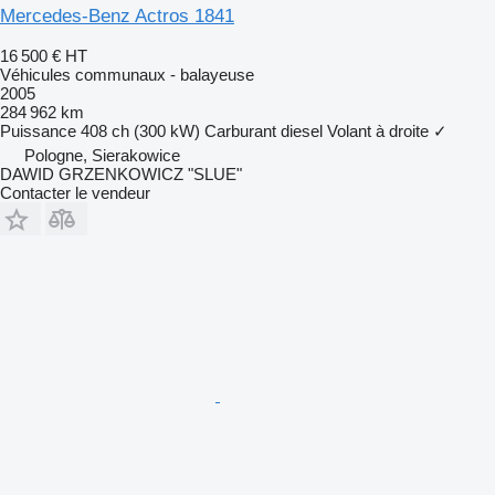
Mercedes-Benz Actros 1841
16 500 €
HT
Véhicules communaux - balayeuse
2005
284 962 km
Puissance
408 ch (300 kW)
Carburant
diesel
Volant à droite
✓
Pologne, Sierakowice
DAWID GRZENKOWICZ "SLUE"
Contacter le vendeur