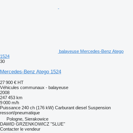
balayeuse Mercedes-Benz Atego
1524
30
Mercedes-Benz Atego 1524
27 900 €
HT
Véhicules communaux - balayeuse
2008
247 453 km
9 000 m/h
Puissance
240 ch (176 kW)
Carburant
diesel
Suspension
ressort/pneumatique
Pologne, Sierakowice
DAWID GRZENKOWICZ "SLUE"
Contacter le vendeur