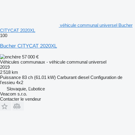
véhicule communal universel Bucher
CITYCAT 2020XL
100
Bucher CITYCAT 2020XL
57 000 €
Véhicules communaux - véhicule communal universel
2019
2 518 km
Puissance
83 ch (61.01 kW)
Carburant
diesel
Configuration de
l'essieu
4x2
Slovaquie, Ľubotice
Veacom s.r.o.
Contacter le vendeur