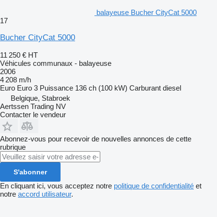
balayeuse Bucher CityCat 5000
17
Bucher CityCat 5000
11 250 €
HT
Véhicules communaux - balayeuse
2006
4 208 m/h
Euro
Euro 3
Puissance
136 ch (100 kW)
Carburant
diesel
Belgique, Stabroek
Aertssen Trading NV
Contacter le vendeur
Abonnez-vous pour recevoir de nouvelles annonces de cette
rubrique
S'abonner
En cliquant ici, vous acceptez notre
politique de confidentialité
et
notre
accord utilisateur
.