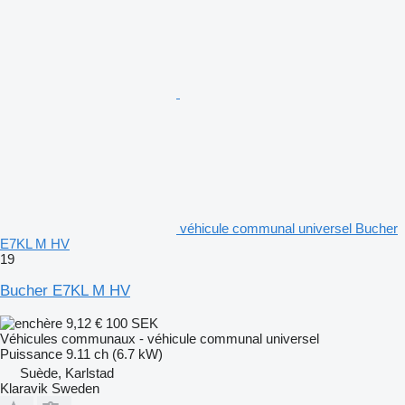
véhicule communal universel Bucher
E7KL M HV
19
Bucher E7KL M HV
9,12 €
100 SEK
Véhicules communaux - véhicule communal universel
Puissance
9.11 ch (6.7 kW)
Suède, Karlstad
Klaravik Sweden