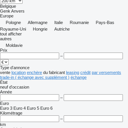
Belgique
Genk
Anvers
Europe
Pologne
Allemagne
Italie
Roumanie
Pays-Bas
Royaume-Uni
Hongrie
Autriche
tout afficher
autres
Moldavie
Prix
–
Type d'annonce
vente
location
enchère
du fabricant
leasing
crédit
par versements
trade-in ( échange avec supplément )
échange
État
neuf
d'occasion
Année
–
Euro
Euro 3
Euro 4
Euro 5
Euro 6
Kilométrage
–
km