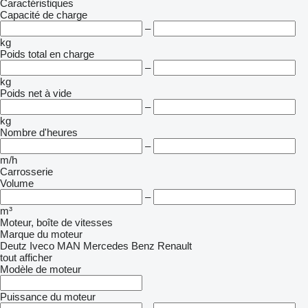
Caractéristiques
Capacité de charge
–
kg
Poids total en charge
–
kg
Poids net à vide
–
kg
Nombre d'heures
–
m/h
Carrosserie
Volume
–
m³
Moteur, boîte de vitesses
Marque du moteur
Deutz
Iveco
MAN
Mercedes Benz
Renault
tout afficher
Modèle de moteur
Puissance du moteur