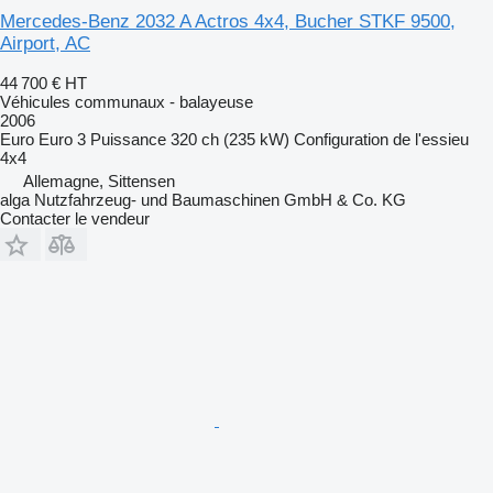
Mercedes-Benz 2032 A Actros 4x4, Bucher STKF 9500,
Airport, AC
44 700 €
HT
Véhicules communaux - balayeuse
2006
Euro
Euro 3
Puissance
320 ch (235 kW)
Configuration de l'essieu
4x4
Allemagne, Sittensen
alga Nutzfahrzeug- und Baumaschinen GmbH & Co. KG
Contacter le vendeur