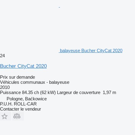
balayeuse Bucher CityCat 2020
24
Bucher CityCat 2020
Prix sur demande
Véhicules communaux - balayeuse
2010
Puissance
84.35 ch (62 kW)
Largeur de couverture
1,97 m
Pologne, Baćkowice
P.U.H. ROLL-CAR
Contacter le vendeur