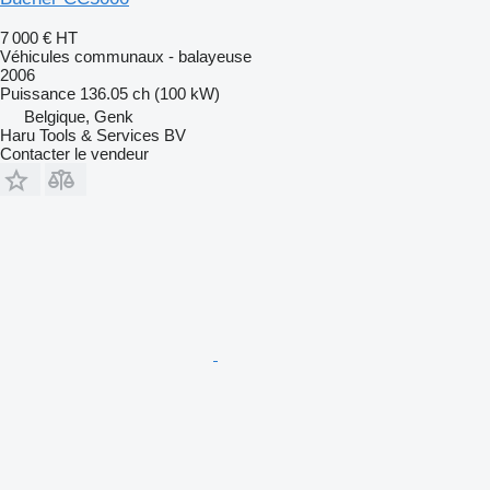
7 000 €
HT
Véhicules communaux - balayeuse
2006
Puissance
136.05 ch (100 kW)
Belgique, Genk
Haru Tools & Services BV
Contacter le vendeur