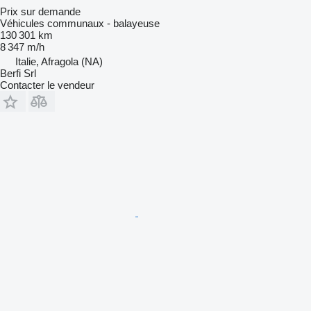
Prix sur demande
Véhicules communaux - balayeuse
130 301 km
8 347 m/h
Italie, Afragola (NA)
Berfi Srl
Contacter le vendeur