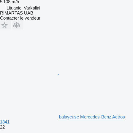
5 108 m/h
Lituanie, Varkaliai
RIMARTAS UAB
Contacter le vendeur
balayeuse Mercedes-Benz Actros
1841
22