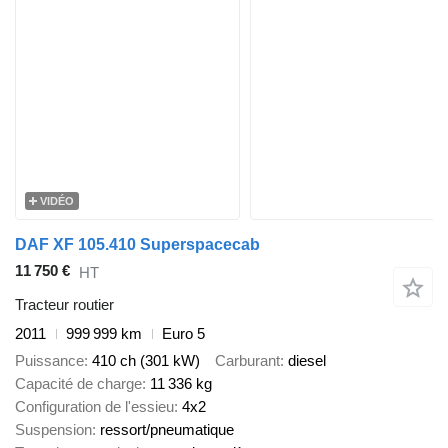
VIDÉO
DAF XF 105.410 Superspacecab
11 750 €
HT
Tracteur routier
2011
999 999 km
Euro 5
Puissance
410 ch (301 kW)
Carburant
diesel
Capacité de charge
11 336 kg
Configuration de l'essieu
4x2
Suspension
ressort/pneumatique