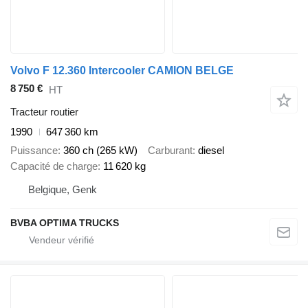
Volvo F 12.360 Intercooler CAMION BELGE
8 750 €
HT
Tracteur routier
1990
647 360 km
Puissance
360 ch (265 kW)
Carburant
diesel
Capacité de charge
11 620 kg
Belgique, Genk
BVBA OPTIMA TRUCKS