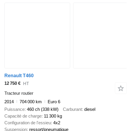
Renault T460
12 750 €
HT
Tracteur routier
2014
704 000 km
Euro 6
Puissance
460 ch (338 kW)
Carburant
diesel
Capacité de charge
11 300 kg
Configuration de l'essieu
4x2
Suspension
ressort/pneumatique