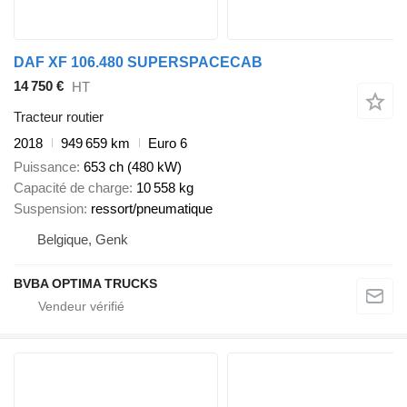
DAF XF 106.480 SUPERSPACECAB
14 750 €
HT
Tracteur routier
2018
949 659 km
Euro 6
Puissance
653 ch (480 kW)
Capacité de charge
10 558 kg
Suspension
ressort/pneumatique
Belgique, Genk
BVBA OPTIMA TRUCKS