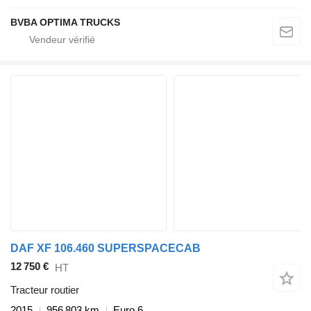
BVBA OPTIMA TRUCKS
DAF XF 106.460 SUPERSPACECAB
12 750 €
HT
Tracteur routier
2015
956 803 km
Euro 6