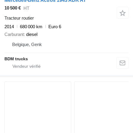
Mercedes-Benz Actros 1943 ADR AT
10 500 €
HT
Tracteur routier
2014
680 000 km
Euro 6
Carburant
diesel
Belgique, Genk
BDM trucks