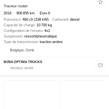
Tracteur routier
2016
906 895 km
Euro 6
Puissance
460 ch (338 kW)
Carburant
diesel
Capacité de charge
10 700 kg
Configuration de l'essieu
4x2
Suspension
ressort/pneumatique
Type de transmission
traction arrière
Belgique, Genk
BVBA OPTIMA TRUCKS