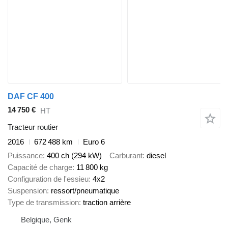
DAF CF 400
14 750 €
HT
Tracteur routier
2016
672 488 km
Euro 6
Puissance
400 ch (294 kW)
Carburant
diesel
Capacité de charge
11 800 kg
Configuration de l'essieu
4x2
Suspension
ressort/pneumatique
Type de transmission
traction arrière
Belgique, Genk