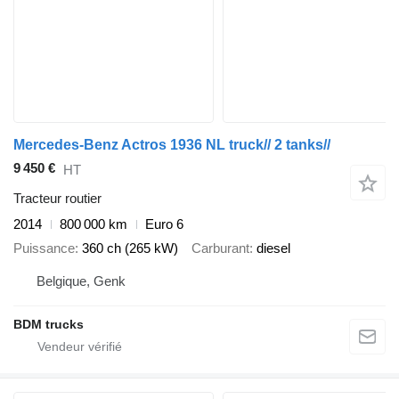
Mercedes-Benz Actros 1936 NL truck// 2 tanks//
9 450 €
HT
Tracteur routier
2014
800 000 km
Euro 6
Puissance
360 ch (265 kW)
Carburant
diesel
Belgique, Genk
BDM trucks