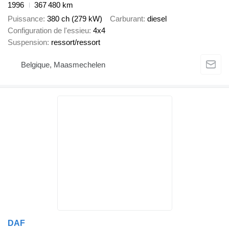
1996
367 480 km
Puissance
380 ch (279 kW)
Carburant
diesel
Configuration de l'essieu
4x4
Suspension
ressort/ressort
Belgique, Maasmechelen
DAF