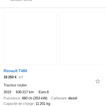
Renault T480
18 250 €
HT
Tracteur routier
2019
630 217 km
Euro 6
Puissance
480 ch (353 kW)
Carburant
diesel
Capacité de charge
11 201 kg