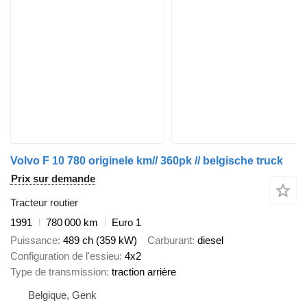
Volvo F 10 780 originele km// 360pk // belgische truck
Prix sur demande
Tracteur routier
1991
780 000 km
Euro 1
Puissance
489 ch (359 kW)
Carburant
diesel
Configuration de l'essieu
4x2
Type de transmission
traction arrière
Belgique, Genk