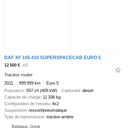
DAF XF 105.410 SUPERSPACECAB EURO 5
12 500 €
HT
Tracteur routier
2011
999 999 km
Euro 5
Puissance
557 ch (409 kW)
Carburant
diesel
Capacité de charge
11 336 kg
Configuration de l'essieu
4x2
Suspension
ressort/pneumatique
Type de transmission
traction arrière
Belgique, Genk