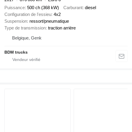
Puissance
500 ch (368 kW)
Carburant
diesel
Configuration de l'essieu
4x2
Suspension
ressort/pneumatique
Type de transmission
traction arrière
Belgique, Genk
BDM trucks