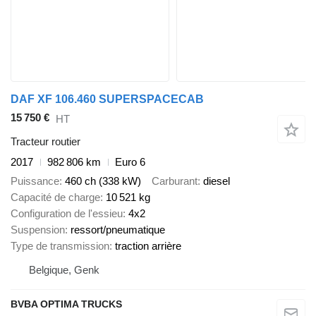
DAF XF 106.460 SUPERSPACECAB
15 750 €
HT
Tracteur routier
2017
982 806 km
Euro 6
Puissance
460 ch (338 kW)
Carburant
diesel
Capacité de charge
10 521 kg
Configuration de l'essieu
4x2
Suspension
ressort/pneumatique
Type de transmission
traction arrière
Belgique, Genk
BVBA OPTIMA TRUCKS