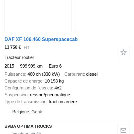
DAF XF 106.460 Superspacecab
13 750 €
HT
Tracteur routier
2015
999 999 km
Euro 6
Puissance
460 ch (338 kW)
Carburant
diesel
Capacité de charge
10 198 kg
Configuration de l'essieu
4x2
Suspension
ressort/pneumatique
Type de transmission
traction arrière
Belgique, Genk
BVBA OPTIMA TRUCKS