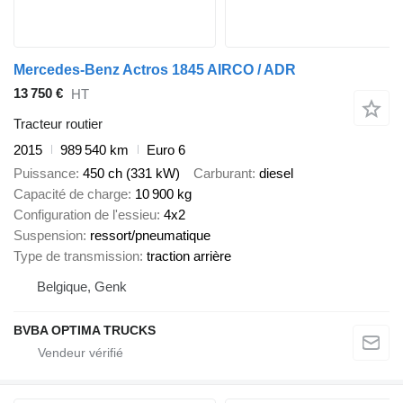
Mercedes-Benz Actros 1845 AIRCO / ADR
13 750 €
HT
Tracteur routier
2015
989 540 km
Euro 6
Puissance
450 ch (331 kW)
Carburant
diesel
Capacité de charge
10 900 kg
Configuration de l'essieu
4x2
Suspension
ressort/pneumatique
Type de transmission
traction arrière
Belgique, Genk
BVBA OPTIMA TRUCKS