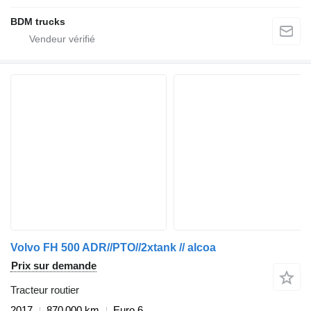
BDM trucks
Volvo FH 500 ADR//PTO//2xtank // alcoa
Prix sur demande
Tracteur routier
2017
870 000 km
Euro 6