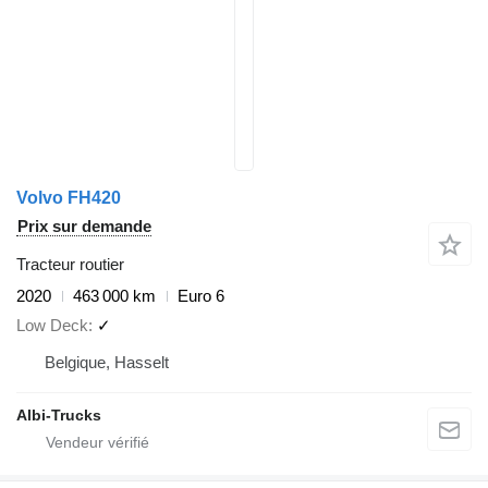
Volvo FH420
Prix sur demande
Tracteur routier
2020
463 000 km
Euro 6
Low Deck
✓
Belgique, Hasselt
Albi-Trucks