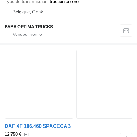
Type de transmission
traction arrière
Belgique, Genk
BVBA OPTIMA TRUCKS
DAF XF 106.460 SPACECAB
12 750 €
HT