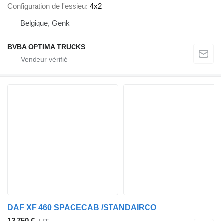
Configuration de l'essieu
4x2
Belgique, Genk
BVBA OPTIMA TRUCKS
DAF XF 460 SPACECAB /STANDAIRCO
12 750 €