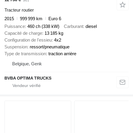
HT
Tracteur routier
2015
999 999 km
Euro 6
Puissance
460 ch (338 kW)
Carburant
diesel
Capacité de charge
13 185 kg
Configuration de l'essieu
4x2
Suspension
ressort/pneumatique
Type de transmission
traction arrière
Belgique, Genk
BVBA OPTIMA TRUCKS