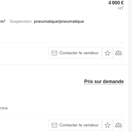
4 900 €
HT
 m³
Suspension
pneumatique/pneumatique
Contacter le vendeur
Prix sur demande
uzova
Contacter le vendeur