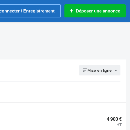
connecter / Enregistrement
Déposer une annonce
Mise en ligne
4 900 €
HT