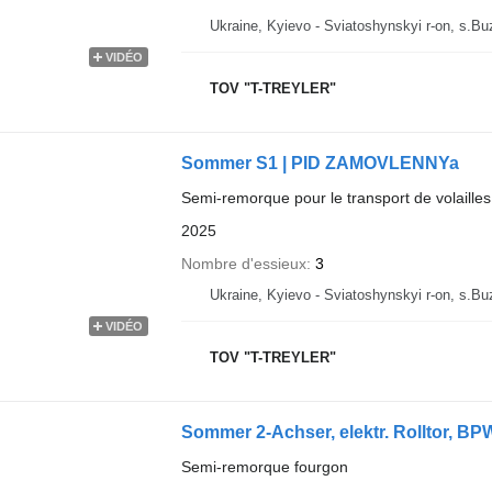
Ukraine, Kyievo - Sviatoshynskyi r-on, s.B
VIDÉO
TOV "T-TREYLER"
Sommer S1 | PID ZAMOVLENNYa
Semi-remorque pour le transport de volailles
2025
Nombre d'essieux
3
Ukraine, Kyievo - Sviatoshynskyi r-on, s.B
VIDÉO
TOV "T-TREYLER"
Sommer 2-Achser, elektr. Rolltor, BP
Semi-remorque fourgon