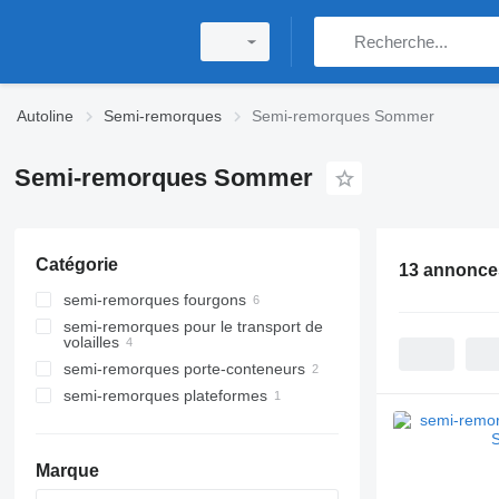
Autoline
Semi-remorques
Semi-remorques Sommer
Semi-remorques Sommer
Catégorie
13 annonce
semi-remorques fourgons
semi-remorques pour le transport de
volailles
semi-remorques porte-conteneurs
semi-remorques plateformes
Marque