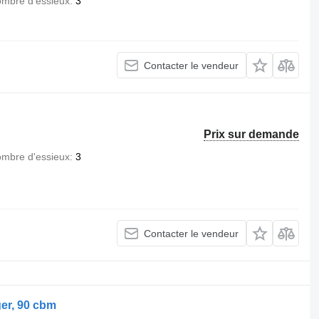
mbre d'essieux
3
Contacter le vendeur
Prix sur demande
mbre d'essieux
3
Contacter le vendeur
er, 90 cbm