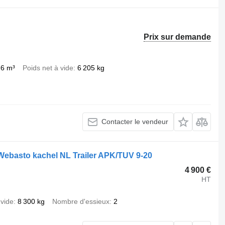
Prix sur demande
,6 m³
Poids net à vide
6 205 kg
Contacter le vendeur
ebasto kachel NL Trailer APK/TUV 9-20
4 900 €
HT
 vide
8 300 kg
Nombre d'essieux
2