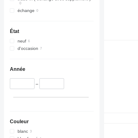
échange
État
neuf
d'occasion
Année
–
Couleur
blanc