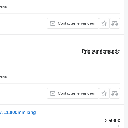
uzova
Contacter le vendeur
Prix sur demande
uzova
Contacter le vendeur
W, 11.000mm lang
2 590 €
HT