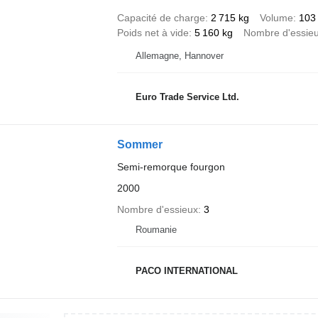
Capacité de charge
2 715 kg
Volume
103
Poids net à vide
5 160 kg
Nombre d'essie
Allemagne, Hannover
Euro Trade Service Ltd.
Sommer
Semi-remorque fourgon
2000
Nombre d'essieux
3
Roumanie
PACO INTERNATIONAL