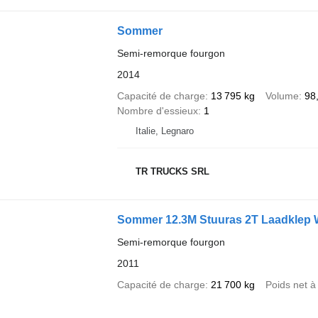
Sommer
Semi-remorque fourgon
2014
Capacité de charge
13 795 kg
Volume
98
Nombre d'essieux
1
Italie, Legnaro
TR TRUCKS SRL
Sommer 12.3M Stuuras 2T Laadklep W
Semi-remorque fourgon
2011
Capacité de charge
21 700 kg
Poids net à