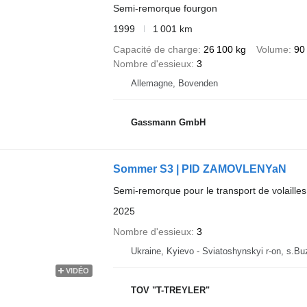
Semi-remorque fourgon
1999
1 001 km
Capacité de charge
26 100 kg
Volume
90
Nombre d'essieux
3
Allemagne, Bovenden
Gassmann GmbH
Sommer S3 | PID ZAMOVLENYaN
Semi-remorque pour le transport de volailles
2025
Nombre d'essieux
3
Ukraine, Kyievo - Sviatoshynskyi r-on, s.B
VIDÉO
TOV "T-TREYLER"