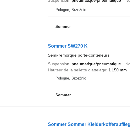
Suspension
pneumatique/pneumatique
No
Pologne, Brzeźnio
Sommer
Sommer SW270 K
Semi-remorque porte-conteneurs
Suspension
pneumatique/pneumatique
No
Hauteur de la sellette d'attelage
1 150 mm
Pologne, Brzeźnio
Sommer
Sommer Sommer Kleiderkofferauflieg