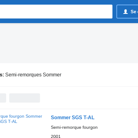
Se 
s:
Semi-remorques Sommer
Sommer SGS T-AL
Semi-remorque fourgon
2001