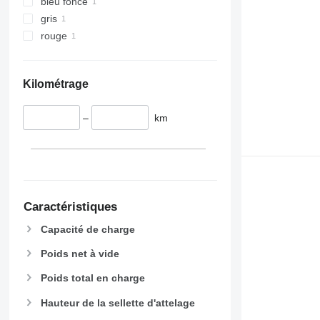
bleu foncé
gris
rouge
Kilométrage
–
km
Caractéristiques
Capacité de charge
Poids net à vide
Poids total en charge
Hauteur de la sellette d'attelage