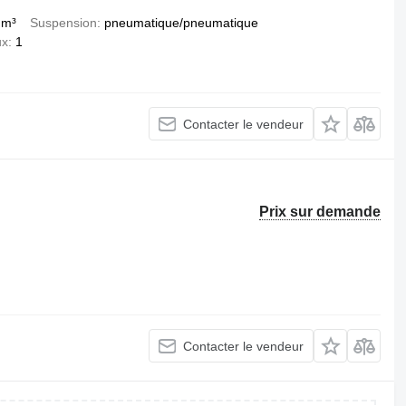
 m³
Suspension
pneumatique/pneumatique
ux
1
Contacter le vendeur
Prix sur demande
Contacter le vendeur