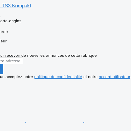
al TS3 Kompakt
e
orte-engins
arde
deur
r recevoir de nouvelles annonces de cette rubrique
vous acceptez notre
politique de confidentialité
et notre
accord utilisateur