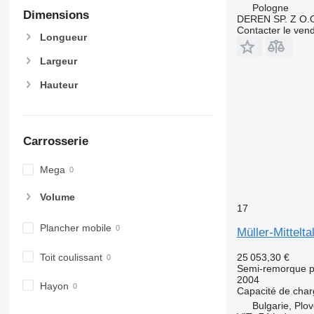
Pologne
Dimensions
DEREN SP. Z O.
Contacter le ven
Longueur
Largeur
Hauteur
Carrosserie
Mega
Volume
17
Plancher mobile
Müller-Mittelta
Toit coulissant
25 053,30 €
Semi-remorque p
2004
Hayon
Capacité de cha
Bulgarie, Plov