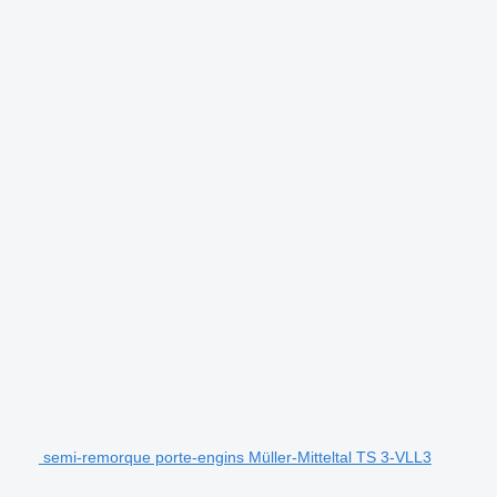
.
semi-remorque porte-engins Müller-Mitteltal TS 3-VLL3