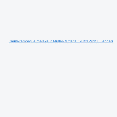
semi-remorque malaxeur Müller-Mitteltal SF32BM/BT Liebherr