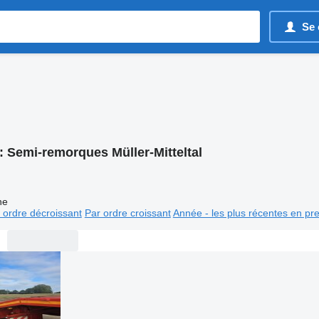
Se 
:
Semi-remorques Müller-Mitteltal
ne
 ordre décroissant
Par ordre croissant
Année - les plus récentes en pr