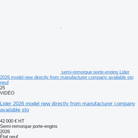
semi-remorque porte-engins Lider
2026 model new directly from manufacturer company available sto
neuf
25
VIDÉO
Lider 2026 model new directly from manufacturer company
available sto
42 000 €
HT
Semi-remorque porte-engins
2026
État
neuf