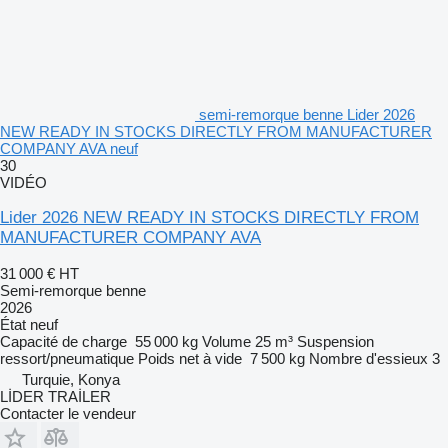
semi-remorque benne Lider 2026
NEW READY IN STOCKS DIRECTLY FROM MANUFACTURER
COMPANY AVA neuf
30
VIDÉO
Lider 2026 NEW READY IN STOCKS DIRECTLY FROM
MANUFACTURER COMPANY AVA
31 000 €
HT
Semi-remorque benne
2026
État
neuf
Capacité de charge
55 000 kg
Volume
25 m³
Suspension
ressort/pneumatique
Poids net à vide
7 500 kg
Nombre d'essieux
3
Turquie, Konya
LİDER TRAİLER
Contacter le vendeur