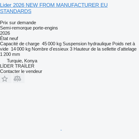
Lider 2026 NEW FROM MANUFACTURER EU
STANDARDS
Prix sur demande
Semi-remorque porte-engins
2026
État
neuf
Capacité de charge
45 000 kg
Suspension
hydraulique
Poids net à
vide
14 000 kg
Nombre d'essieux
3
Hauteur de la sellette d'attelage
1 200 mm
Turquie, Konya
LİDER TRAİLER
Contacter le vendeur