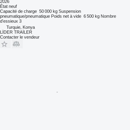
2026
État
neuf
Capacité de charge
50 000 kg
Suspension
pneumatique/pneumatique
Poids net à vide
6 500 kg
Nombre
d'essieux
3
Turquie, Konya
LİDER TRAİLER
Contacter le vendeur