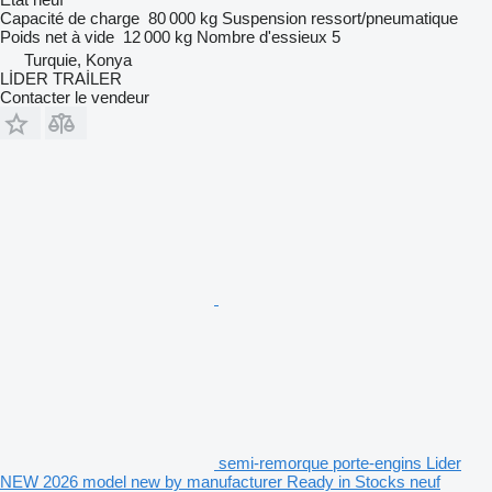
Capacité de charge
80 000 kg
Suspension
ressort/pneumatique
Poids net à vide
12 000 kg
Nombre d'essieux
5
Turquie, Konya
LİDER TRAİLER
Contacter le vendeur
semi-remorque porte-engins Lider
NEW 2026 model new by manufacturer Ready in Stocks neuf