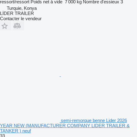
ressort/ressort
Poids net à vide
7 000 kg
Nombre d'essieux
3
Turquie, Konya
LİDER TRAİLER
Contacter le vendeur
semi-remorque benne Lider 2026
YEAR NEW (MANUFACTURER COMPANY LIDER TRAILER &
TANKER ) neuf
33