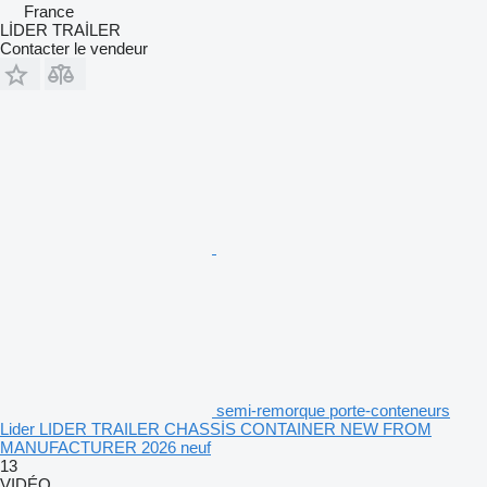
France
LİDER TRAİLER
Contacter le vendeur
semi-remorque porte-conteneurs
Lider LIDER TRAILER CHASSİS CONTAINER NEW FROM
MANUFACTURER 2026 neuf
13
VIDÉO