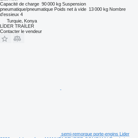
Capacité de charge
90 000 kg
Suspension
pneumatique/pneumatique
Poids net à vide
13 000 kg
Nombre
d'essieux
4
Turquie, Konya
LİDER TRAİLER
Contacter le vendeur
semi-remorque porte-engins Lider