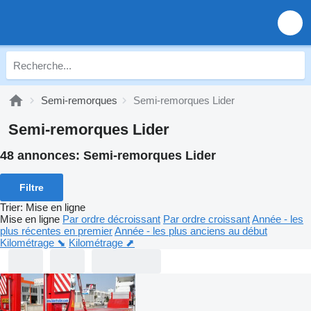
Semi-remorques
Semi-remorques Lider
Semi-remorques Lider
48 annonces:
Semi-remorques Lider
Filtre
Trier
:
Mise en ligne
Mise en ligne
Par ordre décroissant
Par ordre croissant
Année - les
plus récentes en premier
Année - les plus anciens au début
Kilométrage ⬊
Kilométrage ⬈