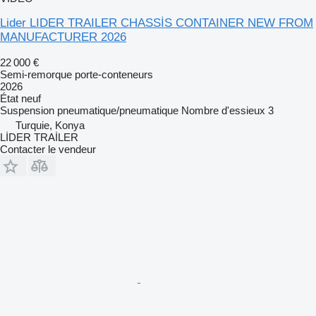
Lider LIDER TRAILER CHASSİS CONTAINER NEW FROM
MANUFACTURER 2026
22 000 €
Semi-remorque porte-conteneurs
2026
État
neuf
Suspension
pneumatique/pneumatique
Nombre d'essieux
3
Turquie, Konya
LİDER TRAİLER
Contacter le vendeur