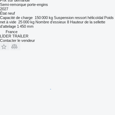
Prix sur demande
Semi-remorque porte-engins
2027
État
neuf
Capacité de charge
150 000 kg
Suspension
ressort hélicoïdal
Poids
net à vide
25 000 kg
Nombre d'essieux
8
Hauteur de la sellette
d'attelage
1 450 mm
France
LİDER TRAİLER
Contacter le vendeur