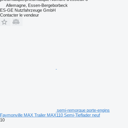
Allemagne, Essen-Bergeborbeck
ES-GE Nutzfahrzeuge GmbH
Contacter le vendeur
semi-remorque porte-engins
Faymonville MAX Trailer MAX110 Semi-Tieflader neuf
10