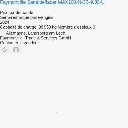
Faymonville Satteltieflader MAX100-N-3B-9.30-U
Prix sur demande
Semi-remorque porte-engins
2024
Capacité de charge
38 953 kg
Nombre d'essieux
3
Allemagne, Landsberg am Lech
Faymonville -Trade & Services GmbH
Contacter le vendeur