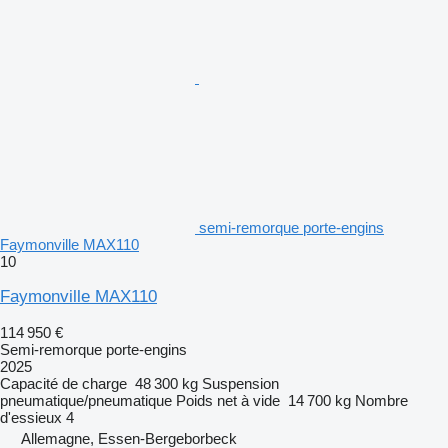
semi-remorque porte-engins
Faymonville MAX110
10
Faymonville MAX110
114 950 €
Semi-remorque porte-engins
2025
Capacité de charge
48 300 kg
Suspension
pneumatique/pneumatique
Poids net à vide
14 700 kg
Nombre
d'essieux
4
Allemagne, Essen-Bergeborbeck