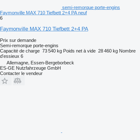
semi-remorque porte-engins
Faymonville MAX 710 Tiefbett 2+4 PA neuf
6
Faymonville MAX 710 Tiefbett 2+4 PA
Prix sur demande
Semi-remorque porte-engins
Capacité de charge
73 540 kg
Poids net à vide
28 460 kg
Nombre
d'essieux
6
Allemagne, Essen-Bergeborbeck
ES-GE Nutzfahrzeuge GmbH
Contacter le vendeur