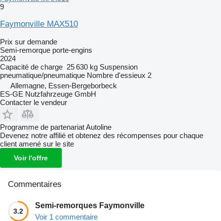
9
Faymonville MAX510
Prix sur demande
Semi-remorque porte-engins
2024
Capacité de charge
25 630 kg
Suspension
pneumatique/pneumatique
Nombre d'essieux
2
Allemagne, Essen-Bergeborbeck
ES-GE Nutzfahrzeuge GmbH
Contacter le vendeur
Programme de partenariat Autoline
Devenez notre affilié et obtenez des récompenses pour chaque
client amené sur le site
Voir l'offre
Commentaires
Semi-remorques Faymonville
3.2
Voir 1 commentaire