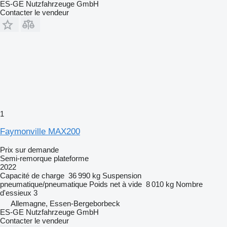
ES-GE Nutzfahrzeuge GmbH
Contacter le vendeur
1
Faymonville MAX200
Prix sur demande
Semi-remorque plateforme
2022
Capacité de charge
36 990 kg
Suspension
pneumatique/pneumatique
Poids net à vide
8 010 kg
Nombre
d'essieux
3
Allemagne, Essen-Bergeborbeck
ES-GE Nutzfahrzeuge GmbH
Contacter le vendeur