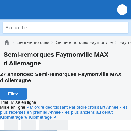
Semi-remorques
Semi-remorques Faymonville
Faymo
Semi-remorques Faymonville MAX
d'Allemagne
37 annonces:
Semi-remorques Faymonville MAX
d'Allemagne
Filtre
Trier
:
Mise en ligne
Mise en ligne
Par ordre décroissant
Par ordre croissant
Année - les
plus récentes en premier
Année - les plus anciens au début
Kilométrage ⬊
Kilométrage ⬈