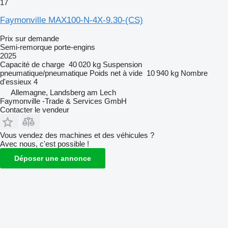
17
Faymonville MAX100-N-4X-9.30-(CS)
Prix sur demande
Semi-remorque porte-engins
2025
Capacité de charge
40 020 kg
Suspension
pneumatique/pneumatique
Poids net à vide
10 940 kg
Nombre
d'essieux
4
Allemagne, Landsberg am Lech
Faymonville -Trade & Services GmbH
Contacter le vendeur
Vous vendez des machines et des véhicules ?
Avec nous, c'est possible !
Déposer une annonce