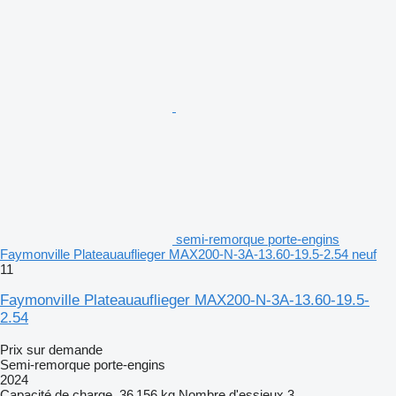
semi-remorque porte-engins
Faymonville Plateauauflieger MAX200-N-3A-13.60-19.5-2.54 neuf
11
Faymonville Plateauauflieger MAX200-N-3A-13.60-19.5-
2.54
Prix sur demande
Semi-remorque porte-engins
2024
Capacité de charge
36 156 kg
Nombre d'essieux
3