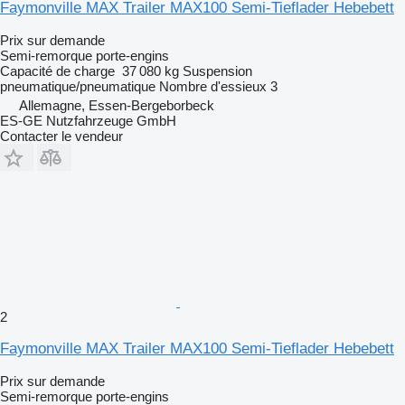
Faymonville MAX Trailer MAX100 Semi-Tieflader Hebebett
Prix sur demande
Semi-remorque porte-engins
Capacité de charge
37 080 kg
Suspension
pneumatique/pneumatique
Nombre d'essieux
3
Allemagne, Essen-Bergeborbeck
ES-GE Nutzfahrzeuge GmbH
Contacter le vendeur
2
Faymonville MAX Trailer MAX100 Semi-Tieflader Hebebett
Prix sur demande
Semi-remorque porte-engins