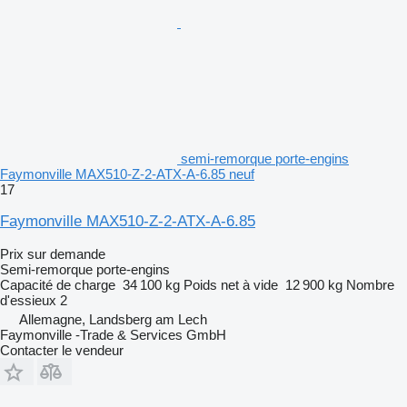
semi-remorque porte-engins
Faymonville MAX510-Z-2-ATX-A-6.85 neuf
17
Faymonville MAX510-Z-2-ATX-A-6.85
Prix sur demande
Semi-remorque porte-engins
Capacité de charge
34 100 kg
Poids net à vide
12 900 kg
Nombre
d'essieux
2
Allemagne, Landsberg am Lech
Faymonville -Trade & Services GmbH
Contacter le vendeur