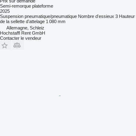
Prix sur demande
Semi-remorque plateforme
2025
Suspension
pneumatique/pneumatique
Nombre d'essieux
3
Hauteur
de la sellette d'attelage
1 080 mm
Allemagne, Schleiz
Hochstaffl Rent GmbH
Contacter le vendeur