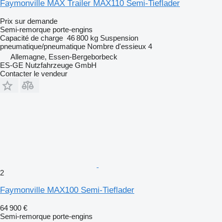
Faymonville MAX Trailer MAX110 Semi-Tieflader
Prix sur demande
Semi-remorque porte-engins
Capacité de charge
46 800 kg
Suspension
pneumatique/pneumatique
Nombre d'essieux
4
Allemagne, Essen-Bergeborbeck
ES-GE Nutzfahrzeuge GmbH
Contacter le vendeur
2
Faymonville MAX100 Semi-Tieflader
64 900 €
Semi-remorque porte-engins