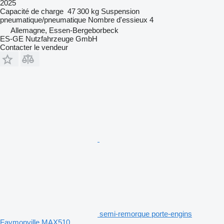
2025
Capacité de charge
47 300 kg
Suspension
pneumatique/pneumatique
Nombre d'essieux
4
Allemagne, Essen-Bergeborbeck
ES-GE Nutzfahrzeuge GmbH
Contacter le vendeur
semi-remorque porte-engins
Faymonville MAX510