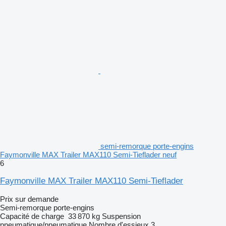
semi-remorque porte-engins
Faymonville MAX Trailer MAX110 Semi-Tieflader neuf
6
Faymonville MAX Trailer MAX110 Semi-Tieflader
Prix sur demande
Semi-remorque porte-engins
Capacité de charge
33 870 kg
Suspension
pneumatique/pneumatique
Nombre d'essieux
3