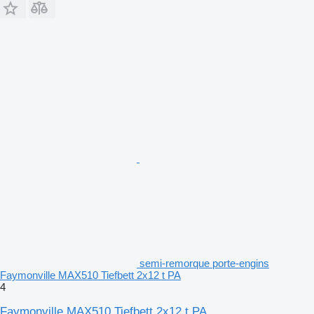
semi-remorque porte-engins
Faymonville MAX510 Tiefbett 2x12 t PA
4
Faymonville MAX510 Tiefbett 2x12 t PA