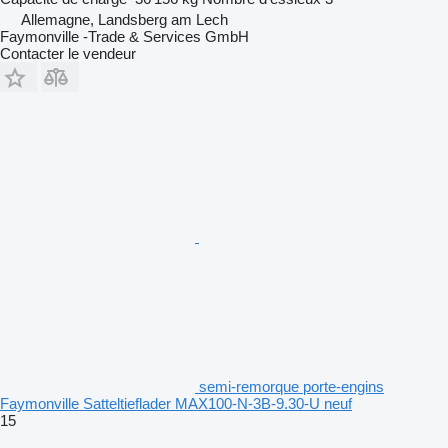
Allemagne, Landsberg am Lech
Faymonville -Trade & Services GmbH
Contacter le vendeur
semi-remorque porte-engins
Faymonville Satteltieflader MAX100-N-3B-9.30-U neuf
15