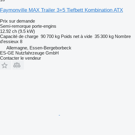
Faymonville MAX Trailer 3+5 Tiefbett Kombination ATX
Prix sur demande
Semi-remorque porte-engins
12.92 ch (9.5 kW)
Capacité de charge
90 700 kg
Poids net à vide
35 300 kg
Nombre
d'essieux
8
Allemagne, Essen-Bergeborbeck
ES-GE Nutzfahrzeuge GmbH
Contacter le vendeur