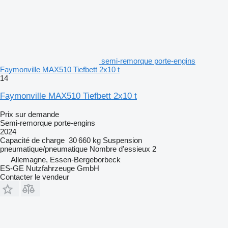
semi-remorque porte-engins
Faymonville MAX510 Tiefbett 2x10 t
14
Faymonville MAX510 Tiefbett 2x10 t
Prix sur demande
Semi-remorque porte-engins
2024
Capacité de charge
30 660 kg
Suspension
pneumatique/pneumatique
Nombre d'essieux
2
Allemagne, Essen-Bergeborbeck
ES-GE Nutzfahrzeuge GmbH
Contacter le vendeur