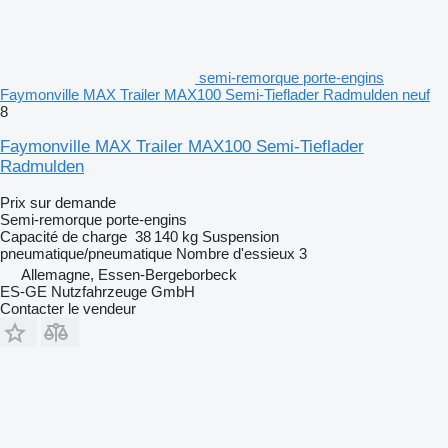
semi-remorque porte-engins
Faymonville MAX Trailer MAX100 Semi-Tieflader Radmulden neuf
8
Faymonville MAX Trailer MAX100 Semi-Tieflader
Radmulden
Prix sur demande
Semi-remorque porte-engins
Capacité de charge
38 140 kg
Suspension
pneumatique/pneumatique
Nombre d'essieux
3
Allemagne, Essen-Bergeborbeck
ES-GE Nutzfahrzeuge GmbH
Contacter le vendeur