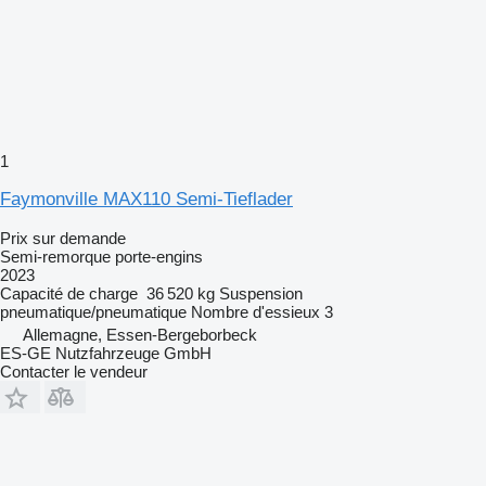
1
Faymonville MAX110 Semi-Tieflader
Prix sur demande
Semi-remorque porte-engins
2023
Capacité de charge
36 520 kg
Suspension
pneumatique/pneumatique
Nombre d'essieux
3
Allemagne, Essen-Bergeborbeck
ES-GE Nutzfahrzeuge GmbH
Contacter le vendeur