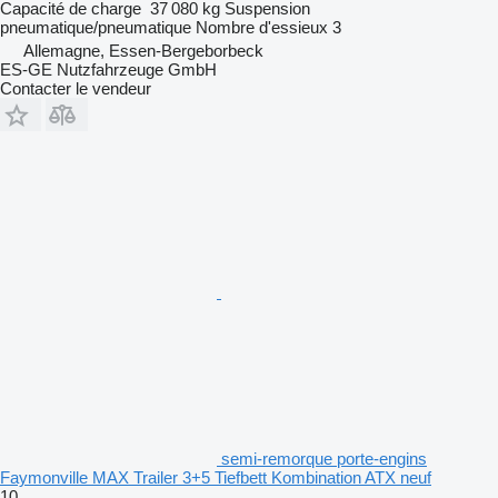
Capacité de charge
37 080 kg
Suspension
pneumatique/pneumatique
Nombre d'essieux
3
Allemagne, Essen-Bergeborbeck
ES-GE Nutzfahrzeuge GmbH
Contacter le vendeur
semi-remorque porte-engins
Faymonville MAX Trailer 3+5 Tiefbett Kombination ATX neuf
10