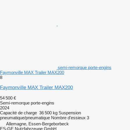
semi-remorque porte-engins
Faymonville MAX Trailer MAX200
8
Faymonville MAX Trailer MAX200
54 500 €
Semi-remorque porte-engins
2024
Capacité de charge
36 500 kg
Suspension
pneumatique/pneumatique
Nombre d'essieux
3
Allemagne, Essen-Bergeborbeck
ES-GE Nutzfahrzeuge GmbH