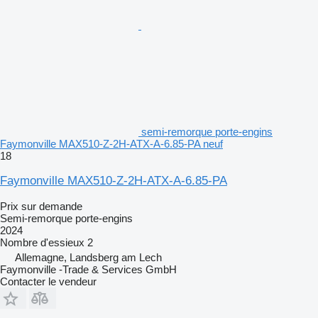
semi-remorque porte-engins
Faymonville MAX510-Z-2H-ATX-A-6.85-PA neuf
18
Faymonville MAX510-Z-2H-ATX-A-6.85-PA
Prix sur demande
Semi-remorque porte-engins
2024
Nombre d'essieux
2
Allemagne, Landsberg am Lech
Faymonville -Trade & Services GmbH
Contacter le vendeur