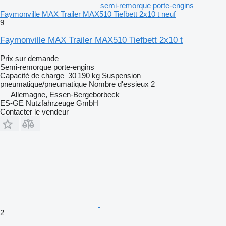
semi-remorque porte-engins
Faymonville MAX Trailer MAX510 Tiefbett 2x10 t neuf
9
Faymonville MAX Trailer MAX510 Tiefbett 2x10 t
Prix sur demande
Semi-remorque porte-engins
Capacité de charge
30 190 kg
Suspension
pneumatique/pneumatique
Nombre d'essieux
2
Allemagne, Essen-Bergeborbeck
ES-GE Nutzfahrzeuge GmbH
Contacter le vendeur
2