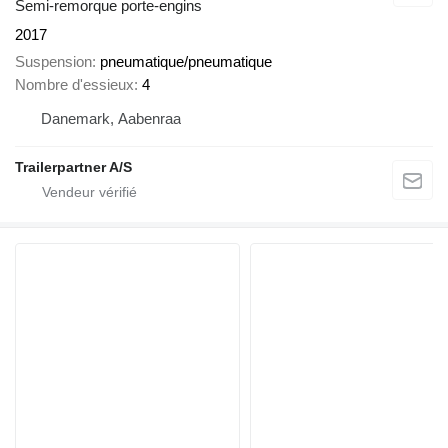
Semi-remorque porte-engins
2017
Suspension
pneumatique/pneumatique
Nombre d'essieux
4
Danemark, Aabenraa
Trailerpartner A/S