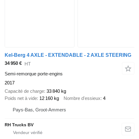
Kel-Berg 4 AXLE - EXTENDABLE - 2 AXLE STEERING
34 950 €
HT
Semi-remorque porte-engins
2017
Capacité de charge
33 840 kg
Poids net à vide
12 160 kg
Nombre d'essieux
4
Pays-Bas, Groot-Ammers
RH Trucks BV