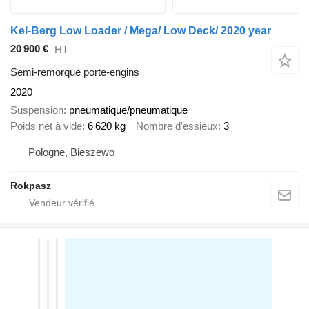
Kel-Berg Low Loader / Mega/ Low Deck/ 2020 year
20 900 €
HT
Semi-remorque porte-engins
2020
Suspension
pneumatique/pneumatique
Poids net à vide
6 620 kg
Nombre d'essieux
3
Pologne, Bieszewo
Rokpasz