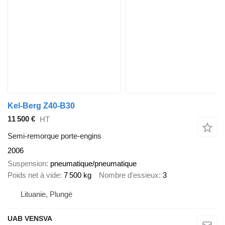
Kel-Berg Z40-B30
11 500 €
HT
Semi-remorque porte-engins
2006
Suspension
pneumatique/pneumatique
Poids net à vide
7 500 kg
Nombre d'essieux
3
Lituanie, Plungė
UAB VENSVA