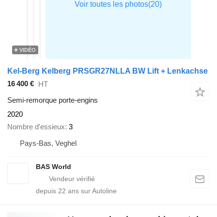
VIDÉO
Kel-Berg Kelberg PRSGR27NLLA BW Lift + Lenkachse
16 400 €
HT
Semi-remorque porte-engins
2020
Nombre d'essieux
3
Pays-Bas, Veghel
BAS World
depuis
22
ans sur Autoline