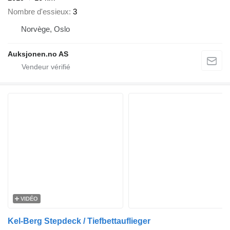
Nombre d'essieux
3
Norvège, Oslo
Auksjonen.no AS
VIDÉO
Kel-Berg Stepdeck / Tiefbettauflieger