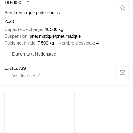
19 500 €
HT
Semi-remorque porte-engins
2020
Capacité de charge
46 500 kg
Suspension
pneumatique/pneumatique
Poids net à vide
7 500 kg
Nombre d'essieux
4
Danemark, Hedensted
Lastas A/S