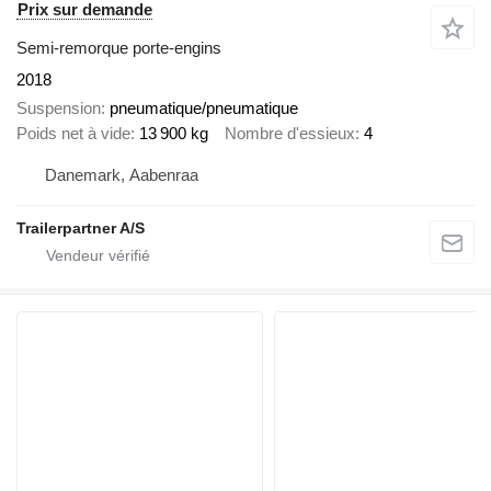
Prix sur demande
Semi-remorque porte-engins
2018
Suspension
pneumatique/pneumatique
Poids net à vide
13 900 kg
Nombre d'essieux
4
Danemark, Aabenraa
Trailerpartner A/S