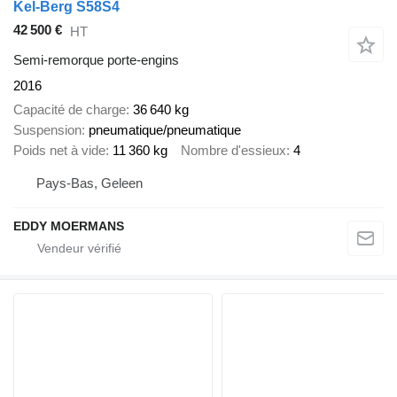
Kel-Berg S58S4
42 500 €
HT
Semi-remorque porte-engins
2016
Capacité de charge
36 640 kg
Suspension
pneumatique/pneumatique
Poids net à vide
11 360 kg
Nombre d'essieux
4
Pays-Bas, Geleen
EDDY MOERMANS