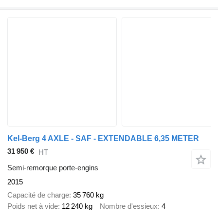
Kel-Berg 4 AXLE - SAF - EXTENDABLE 6,35 METER
31 950 €
HT
Semi-remorque porte-engins
2015
Capacité de charge
35 760 kg
Poids net à vide
12 240 kg
Nombre d'essieux
4