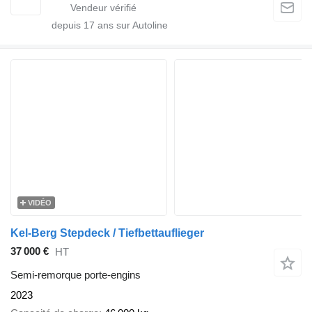
depuis
17
ans sur Autoline
VIDÉO
Kel-Berg Stepdeck / Tiefbettauflieger
37 000 €
HT
Semi-remorque porte-engins
2023