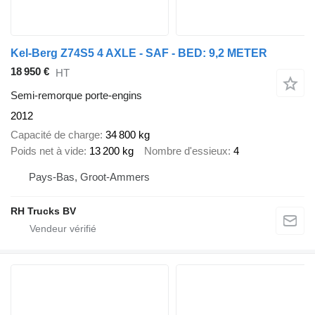
Kel-Berg Z74S5 4 AXLE - SAF - BED: 9,2 METER
18 950 €
HT
Semi-remorque porte-engins
2012
Capacité de charge
34 800 kg
Poids net à vide
13 200 kg
Nombre d'essieux
4
Pays-Bas, Groot-Ammers
RH Trucks BV