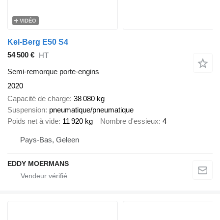
VIDÉO
Kel-Berg E50 S4
54 500 €
HT
Semi-remorque porte-engins
2020
Capacité de charge
38 080 kg
Suspension
pneumatique/pneumatique
Poids net à vide
11 920 kg
Nombre d'essieux
4
Pays-Bas, Geleen
EDDY MOERMANS