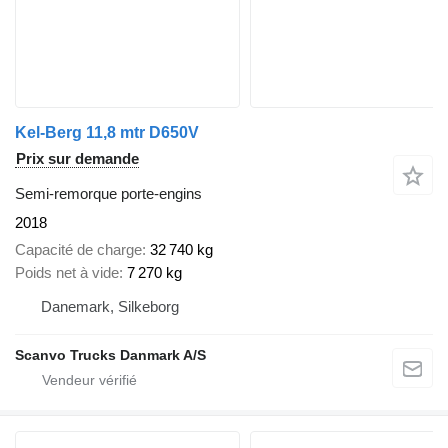
Kel-Berg 11,8 mtr D650V
Prix sur demande
Semi-remorque porte-engins
2018
Capacité de charge
32 740 kg
Poids net à vide
7 270 kg
Danemark, Silkeborg
Scanvo Trucks Danmark A/S