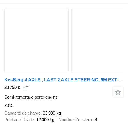
Kel-Berg 4 AXLE , LAST 2 AXLE STEERING, 6M EXTENDABLE
28 750 €
HT
Semi-remorque porte-engins
2015
Capacité de charge
33 999 kg
Poids net à vide
12 000 kg
Nombre d'essieux
4