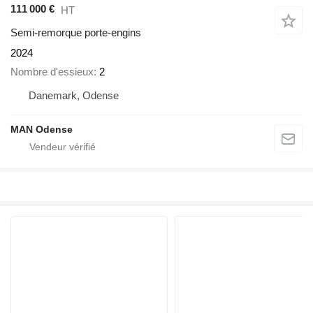
111 000 €
HT
Semi-remorque porte-engins
2024
Nombre d'essieux
2
Danemark, Odense
MAN Odense