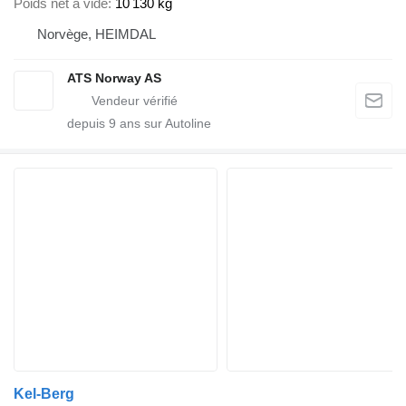
Poids net à vide
10 130 kg
Norvège, HEIMDAL
ATS Norway AS
depuis
9
ans sur Autoline
Kel-Berg