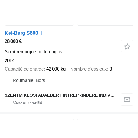
Kel-Berg S600H
28 000 €
Semi-remorque porte-engins
2014
Capacité de charge
42 000 kg
Nombre d'essieux
3
Roumanie, Borș
SZENTMIKLOSI ADALBERT ÎNTREPRINDERE INDIVIDUALĂ