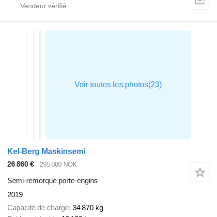
Kel-Berg Maskinsemi
26 860 €
295 000 NOK
Semi-remorque porte-engins
2019
Capacité de charge
34 870 kg