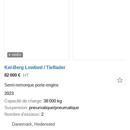
VIDÉO
Kel-Berg Lowbed / Tieflader
82 000 €
HT
Semi-remorque porte-engins
2023
Capacité de charge
38 000 kg
Suspension
pneumatique/pneumatique
Nombre d'essieux
2
Danemark, Hedensted