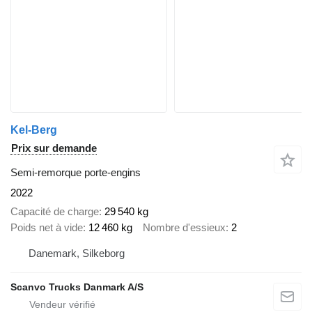
Kel-Berg
Prix sur demande
Semi-remorque porte-engins
2022
Capacité de charge
29 540 kg
Poids net à vide
12 460 kg
Nombre d'essieux
2
Danemark, Silkeborg
Scanvo Trucks Danmark A/S