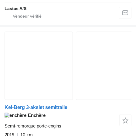
Lastas A/S
Kel-Berg 3-akslet semitralle
Enchère
Semi-remorque porte-engins
2019
10 km