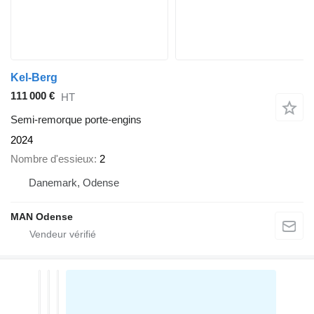
Kel-Berg
111 000 €
HT
Semi-remorque porte-engins
2024
Nombre d'essieux
2
Danemark, Odense
MAN Odense