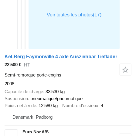
Kel-Berg Faymonville 4 axle Ausziehbar Tieflader
22 500 €
HT
Semi-remorque porte-engins
2008
Capacité de charge
33 530 kg
Suspension
pneumatique/pneumatique
Poids net à vide
12 580 kg
Nombre d'essieux
4
Danemark, Padborg
Euro Nor A/S