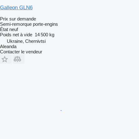
Galleon GLN6
Prix sur demande
Semi-remorque porte-engins
État
neuf
Poids net à vide
14 500 kg
Ukraine, Chernivtsi
Aleanda
Contacter le vendeur