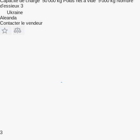
Capacité de charge
50 000 kg
Poids net à vide
9 000 kg
Nombre
d'essieux
3
Ukraine
Aleanda
Contacter le vendeur
3