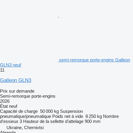
semi-remorque porte-engins Galleon
GLN3 neuf
11
Galleon GLN3
Prix sur demande
Semi-remorque porte-engins
2026
État
neuf
Capacité de charge
50 000 kg
Suspension
pneumatique/pneumatique
Poids net à vide
8 250 kg
Nombre
d'essieux
3
Hauteur de la sellette d'attelage
900 mm
Ukraine, Chernivtsi
Aleanda