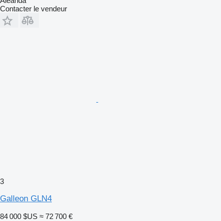
Aleanda
Contacter le vendeur
3
Galleon GLN4
84 000 $US
≈ 72 700 €