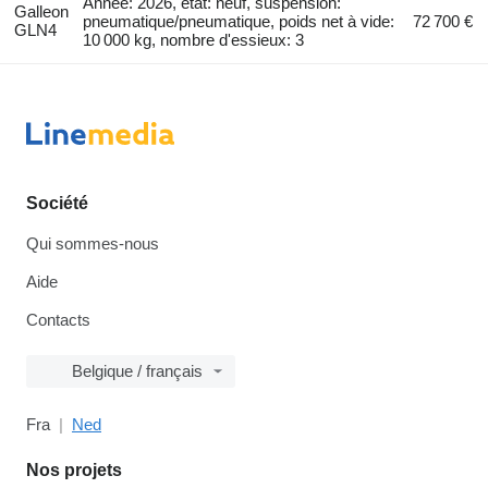
Année: 2026, état: neuf, suspension:
Galleon
pneumatique/pneumatique, poids net à vide:
72 700 €
GLN4
10 000 kg, nombre d'essieux: 3
Société
Qui sommes-nous
Aide
Contacts
Belgique / français
Fra
Ned
Nos projets