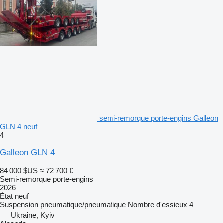
semi-remorque porte-engins Galleon
GLN 4 neuf
4
Galleon GLN 4
84 000 $US
≈ 72 700 €
Semi-remorque porte-engins
2026
État
neuf
Suspension
pneumatique/pneumatique
Nombre d'essieux
4
Ukraine, Kyiv