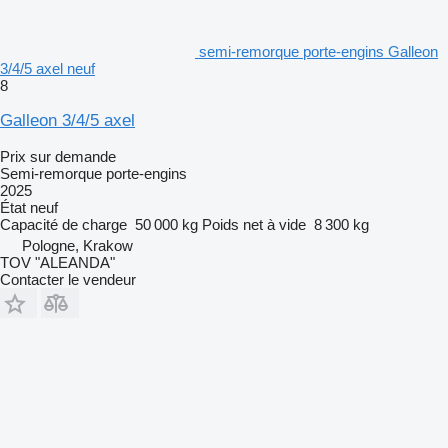
semi-remorque porte-engins Galleon
3/4/5 axel neuf
8
Galleon 3/4/5 axel
Prix sur demande
Semi-remorque porte-engins
2025
État
neuf
Capacité de charge
50 000 kg
Poids net à vide
8 300 kg
Pologne, Krakow
TOV "ALEANDA"
Contacter le vendeur