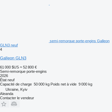
semi-remorque porte-engins Galleon
GLN3 neuf
4
Galleon GLN3
61 000 $US
≈ 52 800 €
Semi-remorque porte-engins
2026
État
neuf
Capacité de charge
50 000 kg
Poids net à vide
9 000 kg
Ukraine, Kyiv
Aleanda
Contacter le vendeur