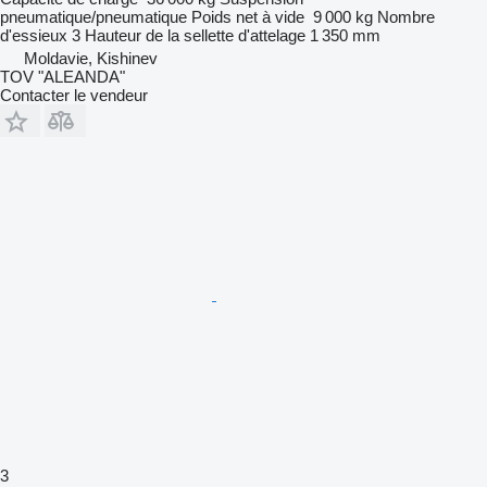
pneumatique/pneumatique
Poids net à vide
9 000 kg
Nombre
d'essieux
3
Hauteur de la sellette d'attelage
1 350 mm
Moldavie, Kishinev
TOV "ALEANDA"
Contacter le vendeur
3