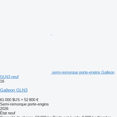
semi-remorque porte-engins Galleon
GLN3 neuf
16
Galleon GLN3
61 000 $US
≈ 52 800 €
Semi-remorque porte-engins
2026
État
neuf