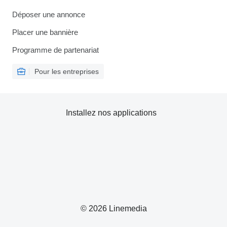
Déposer une annonce
Placer une bannière
Programme de partenariat
Pour les entreprises
Installez nos applications
© 2026 Linemedia