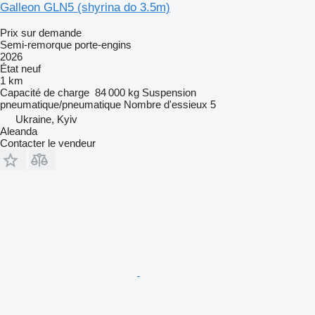
Galleon GLN5 (shyrina do 3.5m)
Prix sur demande
Semi-remorque porte-engins
2026
État
neuf
1 km
Capacité de charge
84 000 kg
Suspension
pneumatique/pneumatique
Nombre d'essieux
5
Ukraine, Kyiv
Aleanda
Contacter le vendeur