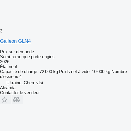
3
Galleon GLN4
Prix sur demande
Semi-remorque porte-engins
2026
État
neuf
Capacité de charge
72 000 kg
Poids net à vide
10 000 kg
Nombre
d'essieux
4
Ukraine, Chernivtsi
Aleanda
Contacter le vendeur