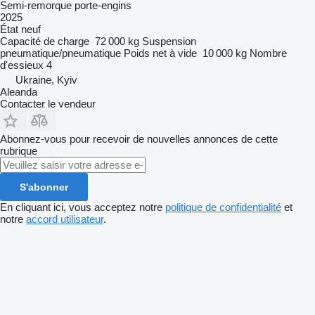
Semi-remorque porte-engins
2025
État
neuf
Capacité de charge
72 000 kg
Suspension
pneumatique/pneumatique
Poids net à vide
10 000 kg
Nombre
d'essieux
4
Ukraine, Kyiv
Aleanda
Contacter le vendeur
Abonnez-vous pour recevoir de nouvelles annonces de cette
rubrique
S'abonner
En cliquant ici, vous acceptez notre
politique de confidentialité
et
notre
accord utilisateur
.