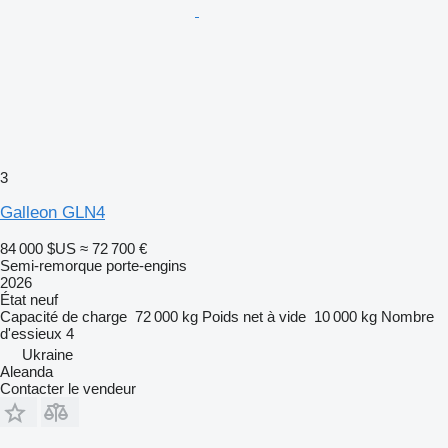
3
Galleon GLN4
84 000 $US
≈ 72 700 €
Semi-remorque porte-engins
2026
État
neuf
Capacité de charge
72 000 kg
Poids net à vide
10 000 kg
Nombre
d'essieux
4
Ukraine
Aleanda
Contacter le vendeur