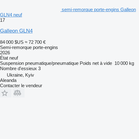
semi-remorque porte-engins Galleon
GLN4 neuf
17
Galleon GLN4
84 000 $US
≈ 72 700 €
Semi-remorque porte-engins
2026
État
neuf
Suspension
pneumatique/pneumatique
Poids net à vide
10 000 kg
Nombre d'essieux
3
Ukraine, Kyiv
Aleanda
Contacter le vendeur