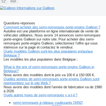
Informations sur Galleon
Questions-réponses
Comment acheter des semi-remorques porte-engins Galleon ?
Autoline est une plateforme en ligne internationale de vente de
véhicules utilitaires. Nous avons 14 annonces semi-remorques
porte-engins Galleon sur notre site. Pour acheter des semi-
remorques porte-engins Galleon, sélectionnez l'offre qui vous
intéresse sur la page et contactez le vendeur.
Quels modèles Galleon sont les plus populaires en/au/aux
Belgique ?
Les modèles les plus populaires dans Belgique :
What is the prix of semi-remorques porte-engins Galleon in
Belgique?
Nous avons des modèles dont le prix va 100 € à 150 000 €.
Quelles années de semi-remorques porte-engins Galleon sont
représentées sur le site Web ?
Nous avons des modèles dont l'année de fabrication va de 1980
à 2026
Quels autres types de semi-remorques y a-t-il ?
semi-remorques à rideaux coulissants [3492]