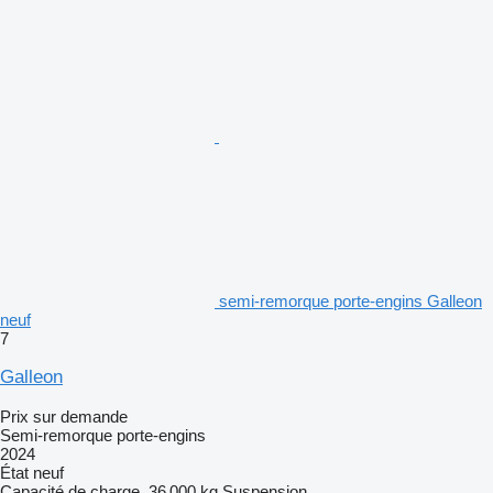
semi-remorque porte-engins Galleon
neuf
7
Galleon
Prix sur demande
Semi-remorque porte-engins
2024
État
neuf
Capacité de charge
36 000 kg
Suspension