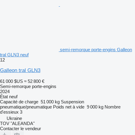
semi-remorque porte-engins Galleon
tral GLN3 neuf
12
Galleon tral GLN3
61 000 $US
≈ 52 800 €
Semi-remorque porte-engins
2024
État
neuf
Capacité de charge
51 000 kg
Suspension
pneumatique/pneumatique
Poids net à vide
9 000 kg
Nombre
d'essieux
3
Ukraine
TOV "ALEANDA"
Contacter le vendeur