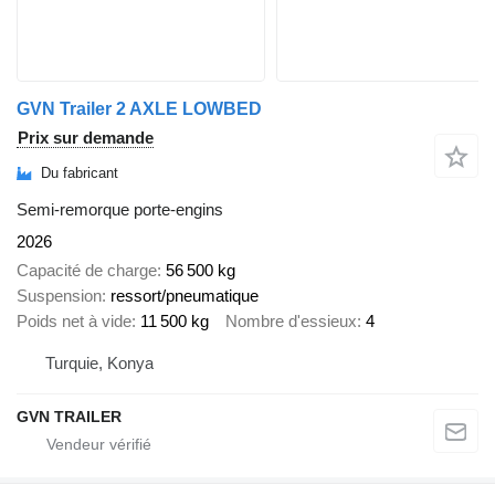
GVN Trailer 2 AXLE LOWBED
Prix sur demande
Du fabricant
Semi-remorque porte-engins
2026
Capacité de charge
56 500 kg
Suspension
ressort/pneumatique
Poids net à vide
11 500 kg
Nombre d'essieux
4
Turquie, Konya
GVN TRAILER