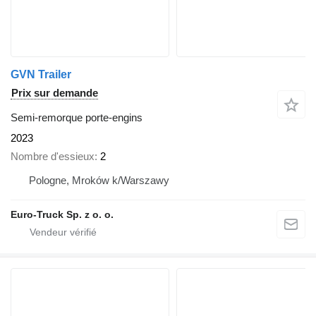
GVN Trailer
Prix sur demande
Semi-remorque porte-engins
2023
Nombre d'essieux
2
Pologne, Mroków k/Warszawy
Euro-Truck Sp. z o. o.