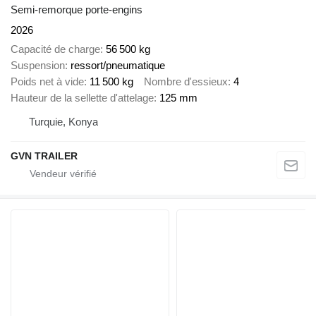
Semi-remorque porte-engins
2026
Capacité de charge
56 500 kg
Suspension
ressort/pneumatique
Poids net à vide
11 500 kg
Nombre d'essieux
4
Hauteur de la sellette d'attelage
125 mm
Turquie, Konya
GVN TRAILER