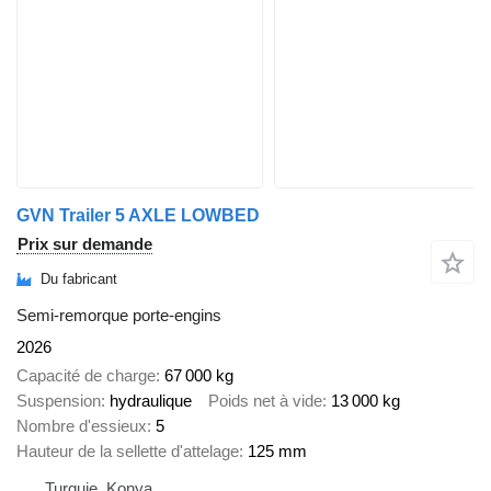
GVN Trailer 5 AXLE LOWBED
Prix sur demande
Du fabricant
Semi-remorque porte-engins
2026
Capacité de charge
67 000 kg
Suspension
hydraulique
Poids net à vide
13 000 kg
Nombre d'essieux
5
Hauteur de la sellette d'attelage
125 mm
Turquie, Konya