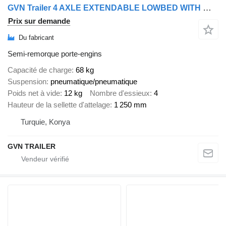
GVN Trailer 4 AXLE EXTENDABLE LOWBED WITH WHEEL RECESSES
Prix sur demande
Du fabricant
Semi-remorque porte-engins
Capacité de charge
68 kg
Suspension
pneumatique/pneumatique
Poids net à vide
12 kg
Nombre d'essieux
4
Hauteur de la sellette d'attelage
1 250 mm
Turquie, Konya
GVN TRAILER