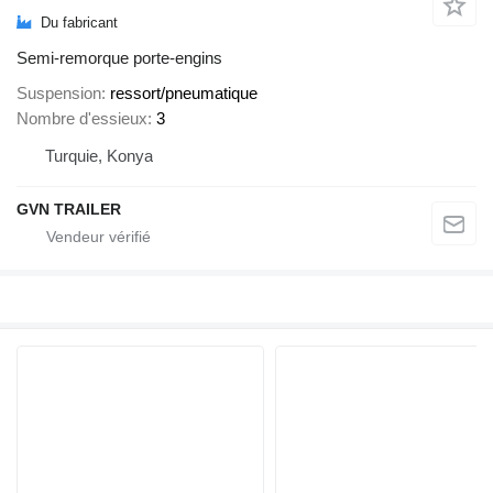
Du fabricant
Semi-remorque porte-engins
Suspension
ressort/pneumatique
Nombre d'essieux
3
Turquie, Konya
GVN TRAILER