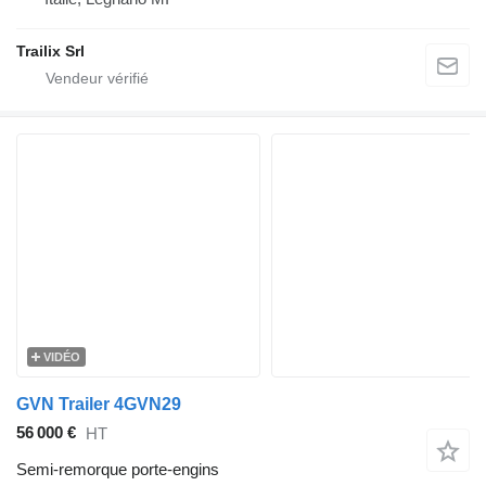
Trailix Srl
VIDÉO
GVN Trailer 4GVN29
56 000 €
HT
Semi-remorque porte-engins