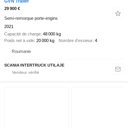
GVN Trailer
29 900 €
Semi-remorque porte-engins
2021
Capacité de charge
48 000 kg
Poids net à vide
20 000 kg
Nombre d'essieux
4
Roumanie
SCANIA INTERTRUCK UTILAJE