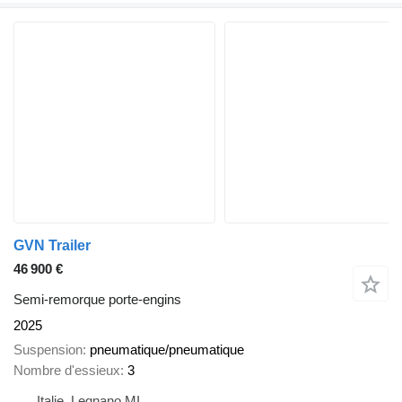
GVN Trailer
46 900 €
Semi-remorque porte-engins
2025
Suspension
pneumatique/pneumatique
Nombre d'essieux
3
Italie, Legnano MI