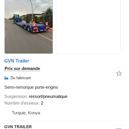
GVN Trailer
Prix sur demande
Du fabricant
Semi-remorque porte-engins
Suspension
ressort/pneumatique
Nombre d'essieux
2
Turquie, Konya
GVN TRAILER