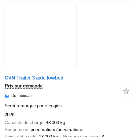
GVN Trailer 3 axle lowbed
Prix sur demande
Du fabricant
Semi-remorque porte-engins
2026
Capacité de charge
48 000 kg
Suspension
pneumatique/pneumatique
Poids net à vide
13 000 kg
Nombre d'essieux
3