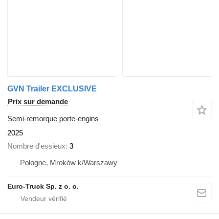
GVN Trailer EXCLUSIVE
Prix sur demande
Semi-remorque porte-engins
2025
Nombre d'essieux
3
Pologne, Mroków k/Warszawy
Euro-Truck Sp. z o. o.