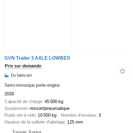
GVN Trailer 3 AXLE LOWBED
Prix sur demande
Du fabricant
Semi-remorque porte-engins
2026
Capacité de charge
45 500 kg
Suspension
ressort/pneumatique
Poids net à vide
10 500 kg
Nombre d'essieux
3
Hauteur de la sellette d'attelage
125 mm
Turquie, Konya