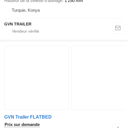
Hauteur de la sellette d'attelage
1 250 mm
Turquie, Konya
GVN TRAILER
GVN Trailer FLATBED
Prix sur demande