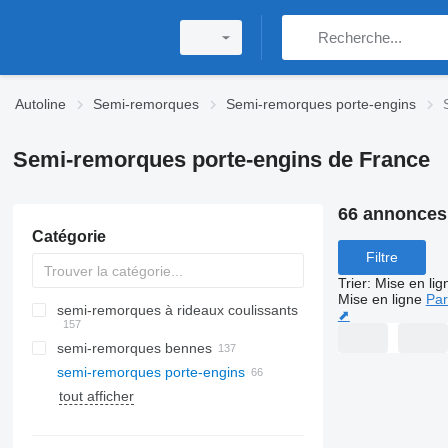
Autoline
Semi-remorques
Semi-remorques porte-engins
Semi-remorques porte-engins de France
66 annonces
Catégorie
Filtre
Trier
:
Mise en lig
Mise en ligne
Par
semi-remorques à rideaux coulissants
⬈
semi-remorques bennes
semi-remorques porte-engins
tout afficher