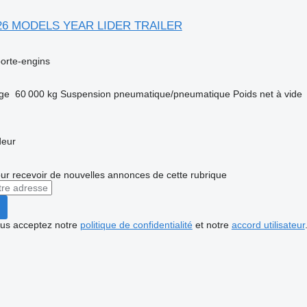
026 MODELS YEAR LIDER TRAILER
orte-engins
rge
60 000 kg
Suspension
pneumatique/pneumatique
Poids net à vide
deur
r recevoir de nouvelles annonces de cette rubrique
vous acceptez notre
politique de confidentialité
et notre
accord utilisateur