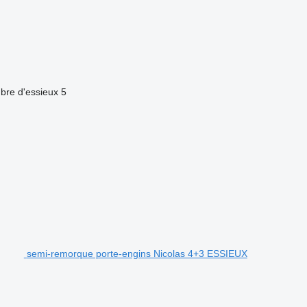
re d'essieux
5
semi-remorque porte-engins Nicolas 4+3 ESSIEUX