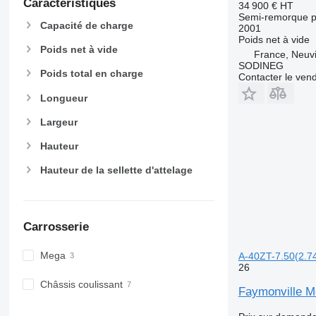
Caractéristiques
34 900 €
HT
Semi-remorque p
Capacité de charge
2001
Poids net à vide
Poids net à vide
France, Neuv
SODINEG
Poids total en charge
Contacter le ven
Longueur
Largeur
Hauteur
Hauteur de la sellette d'attelage
Carrosserie
Mega
A-40ZT-7.50(2.74
26
Châssis coulissant
Faymonville M