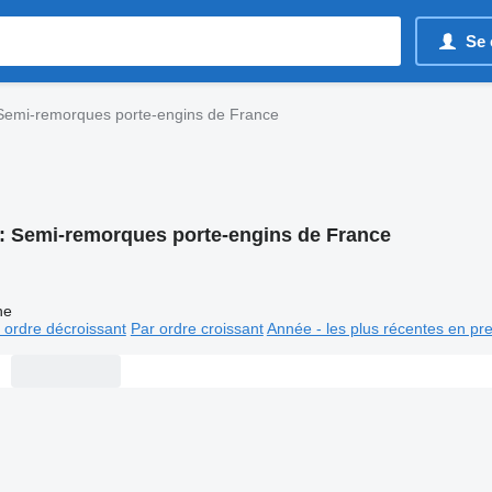
Se 
Semi-remorques porte-engins de France
:
Semi-remorques porte-engins de France
ne
 ordre décroissant
Par ordre croissant
Année - les plus récentes en pr