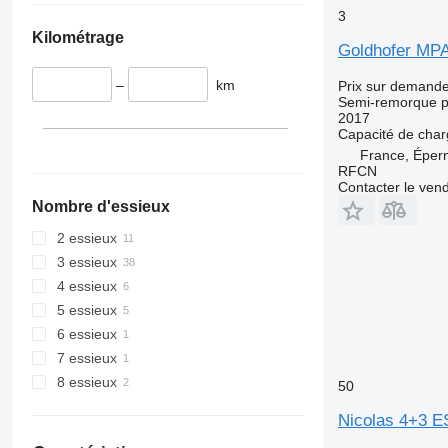
3
Kilométrage
Goldhofer MP
–
km
Prix sur demand
Semi-remorque p
2017
Capacité de cha
France, Éper
RFCN
Contacter le ven
Nombre d'essieux
2 essieux
3 essieux
4 essieux
5 essieux
6 essieux
7 essieux
8 essieux
50
Nicolas 4+3 