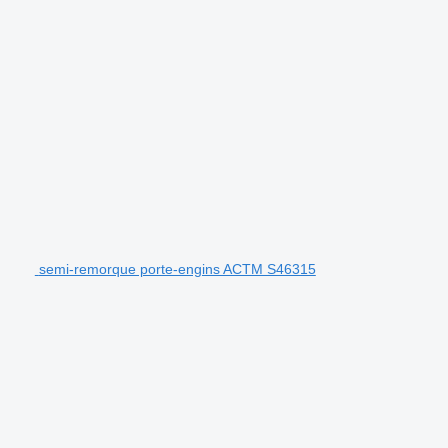
semi-remorque porte-engins ACTM S46315