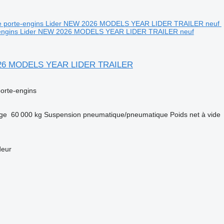
-engins Lider NEW 2026 MODELS YEAR LIDER TRAILER neuf
026 MODELS YEAR LIDER TRAILER
orte-engins
rge
60 000 kg
Suspension
pneumatique/pneumatique
Poids net à vide
deur