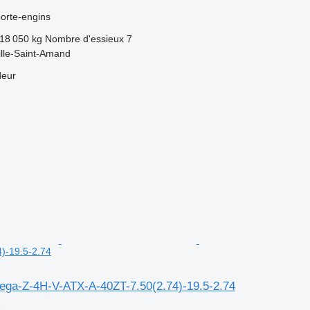
orte-engins
18 050 kg
Nombre d'essieux
7
ille-Saint-Amand
deur
)-19.5-2.74
ega-Z-4H-V-ATX-A-40ZT-7.50(2.74)-19.5-2.74