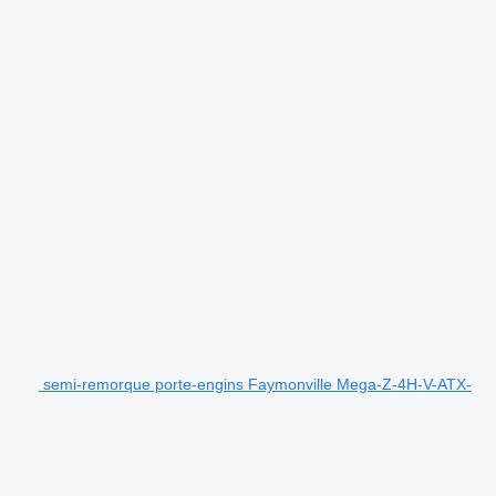
semi-remorque porte-engins Faymonville Mega-Z-4H-V-ATX-