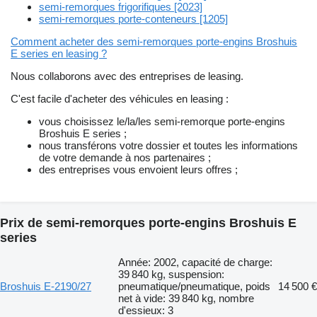
semi-remorques frigorifiques [2023]
semi-remorques porte-conteneurs [1205]
Comment acheter des semi-remorques porte-engins Broshuis
E series en leasing ?
Nous collaborons avec des entreprises de leasing.
C'est facile d'acheter des véhicules en leasing :
vous choisissez le/la/les semi-remorque porte-engins
Broshuis E series ;
nous transférons votre dossier et toutes les informations
de votre demande à nos partenaires ;
des entreprises vous envoient leurs offres ;
Prix de semi-remorques porte-engins Broshuis E
series
Année: 2002, capacité de charge:
39 840 kg, suspension:
Broshuis E-2190/27
pneumatique/pneumatique, poids
14 500 €
net à vide: 39 840 kg, nombre
d'essieux: 3