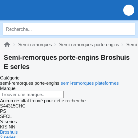
Semi-remorques
Semi-remorques porte-engins
Semi-
Semi-remorques porte-engins Broshuis
E series
Catégorie
semi-remorques porte-engins
semi-remorques plateformes
Marque
Aucun résultat trouvé pour cette recherche
S44315CHC
PS
SFCL
S-series
KIS
NN
Broshuis
2 series