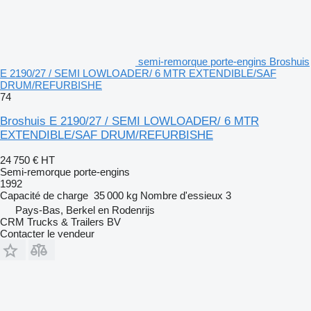
semi-remorque porte-engins Broshuis
E 2190/27 / SEMI LOWLOADER/ 6 MTR EXTENDIBLE/SAF
DRUM/REFURBISHE
74
Broshuis E 2190/27 / SEMI LOWLOADER/ 6 MTR
EXTENDIBLE/SAF DRUM/REFURBISHE
24 750 €
HT
Semi-remorque porte-engins
1992
Capacité de charge
35 000 kg
Nombre d'essieux
3
Pays-Bas, Berkel en Rodenrijs
CRM Trucks & Trailers BV
Contacter le vendeur