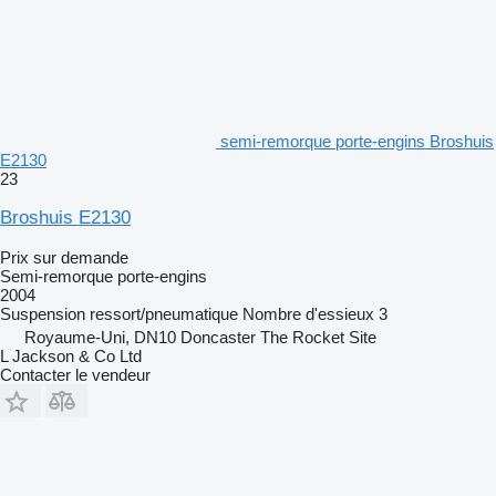
semi-remorque porte-engins Broshuis
E2130
23
Broshuis E2130
Prix sur demande
Semi-remorque porte-engins
2004
Suspension
ressort/pneumatique
Nombre d'essieux
3
Royaume-Uni, DN10 Doncaster The Rocket Site
L Jackson & Co Ltd
Contacter le vendeur