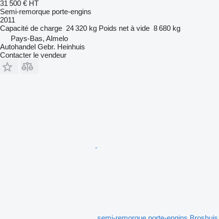
31 500 €
HT
Semi-remorque porte-engins
2011
Capacité de charge
24 320 kg
Poids net à vide
8 680 kg
Pays-Bas, Almelo
Autohandel Gebr. Heinhuis
Contacter le vendeur
semi-remorque porte-engins Broshuis