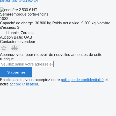
Broshuis E-2190-24
2 500 €
HT
Semi-remorque porte-engins
1982
Capacité de charge
30 800 kg
Poids net à vide
9 200 kg
Nombre
d'essieux
3
Lituanie, Zarasai
Auction Baltic UAB
Contacter le vendeur
Abonnez-vous pour recevoir de nouvelles annonces de cette
rubrique
S'abonner
En cliquant ici, vous acceptez notre
politique de confidentialité
et
notre
accord utilisateur
.