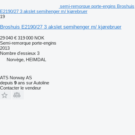
semi-remorque porte-engins Broshuis
E2190/27 3 akslet semihenger m/ kjørebruer
19
Broshuis E2190/27 3 akslet semihenger m/ kjørebruer
29 040 €
319 000 NOK
Semi-remorque porte-engins
2013
Nombre d'essieux
3
Norvège, HEIMDAL
ATS Norway AS
depuis
9
ans sur Autoline
Contacter le vendeur