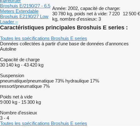
kjørebruer
Broshuis E/2190/27 - 6.5
Année: 2002, capacité de charge:
Meters Extendable
30 780 kg, poids net à vide: 7 220
12 500 €
Broshuis E2190/27 Low
kg, nombre d'essieux: 3
Loader –
Caractéristiques principales Broshuis E series :
Toutes les spécifications Broshuis E series
Données collectées à partir d'une base de données d'annonces
Autoline
Capacité de charge
30 140 kg
-
43 420 kg
Suspension
pneumatique/pneumatique
73%
hydraulique
17%
ressort/pneumatique
7%
Poids net à vide
9 000 kg
-
15 300 kg
Nombre d'essieux
3
-
4
Toutes les spécifications Broshuis E series