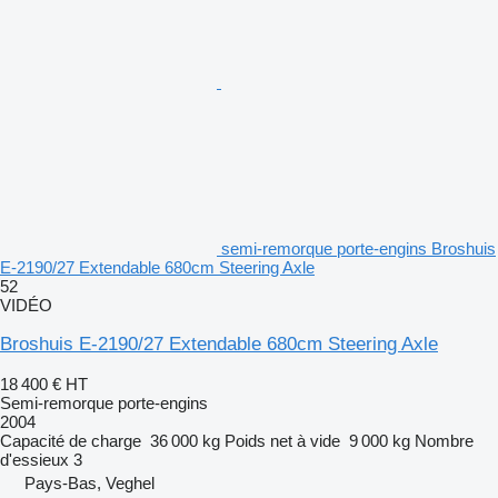
semi-remorque porte-engins Broshuis
E-2190/27 Extendable 680cm Steering Axle
52
VIDÉO
Broshuis E-2190/27 Extendable 680cm Steering Axle
18 400 €
HT
Semi-remorque porte-engins
2004
Capacité de charge
36 000 kg
Poids net à vide
9 000 kg
Nombre
d'essieux
3
Pays-Bas, Veghel