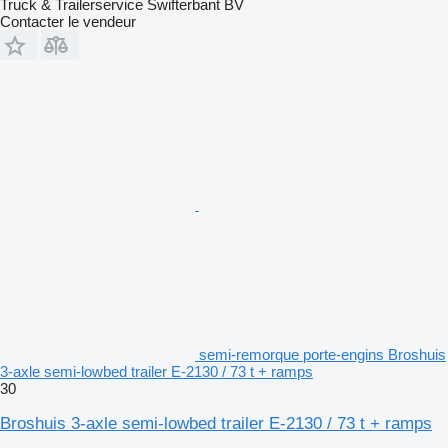
Truck & Trailerservice Swifterbant BV
Contacter le vendeur
semi-remorque porte-engins Broshuis
3-axle semi-lowbed trailer E-2130 / 73 t + ramps
30
Broshuis 3-axle semi-lowbed trailer E-2130 / 73 t + ramps