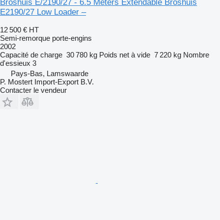
Broshuis E/2190/27 - 6.5 Meters Extendable Broshuis
E2190/27 Low Loader –
12 500 €
HT
Semi-remorque porte-engins
2002
Capacité de charge
30 780 kg
Poids net à vide
7 220 kg
Nombre
d'essieux
3
Pays-Bas, Lamswaarde
P. Mostert Import-Export B.V.
Contacter le vendeur