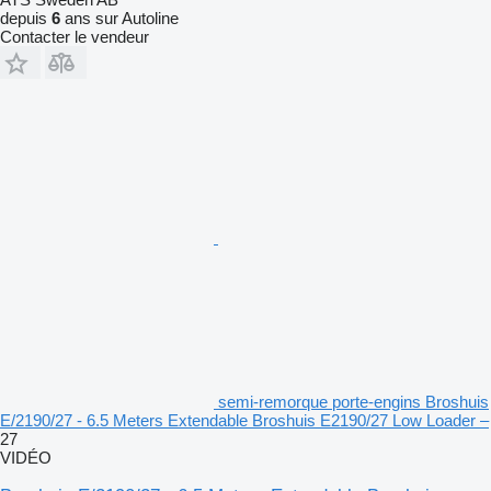
depuis
6
ans sur Autoline
Contacter le vendeur
semi-remorque porte-engins Broshuis
E/2190/27 - 6.5 Meters Extendable Broshuis E2190/27 Low Loader –
27
VIDÉO