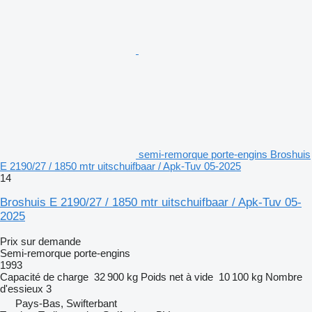
semi-remorque porte-engins Broshuis
E 2190/27 / 1850 mtr uitschuifbaar / Apk-Tuv 05-2025
14
Broshuis E 2190/27 / 1850 mtr uitschuifbaar / Apk-Tuv 05-
2025
Prix sur demande
Semi-remorque porte-engins
1993
Capacité de charge
32 900 kg
Poids net à vide
10 100 kg
Nombre
d'essieux
3
Pays-Bas, Swifterbant