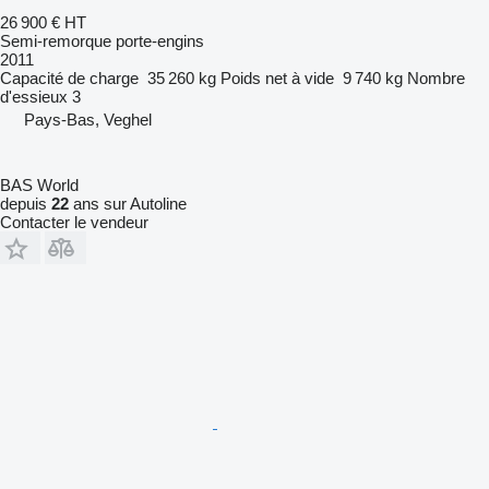
26 900 €
HT
Semi-remorque porte-engins
2011
Capacité de charge
35 260 kg
Poids net à vide
9 740 kg
Nombre
d'essieux
3
Pays-Bas, Veghel
BAS World
depuis
22
ans sur Autoline
Contacter le vendeur