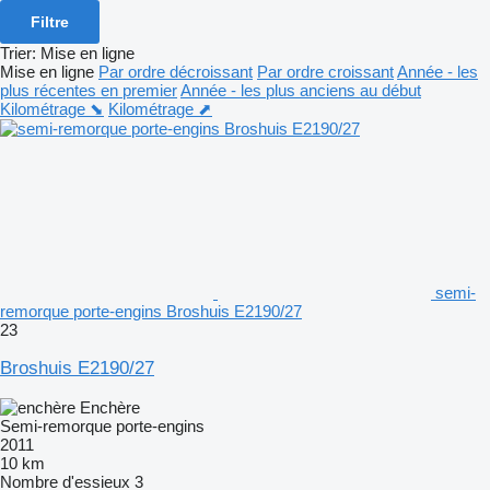
Filtre
Trier
:
Mise en ligne
Mise en ligne
Par ordre décroissant
Par ordre croissant
Année - les
plus récentes en premier
Année - les plus anciens au début
Kilométrage ⬊
Kilométrage ⬈
semi-
remorque porte-engins Broshuis E2190/27
23
Broshuis E2190/27
Enchère
Semi-remorque porte-engins
2011
10 km
Nombre d'essieux
3