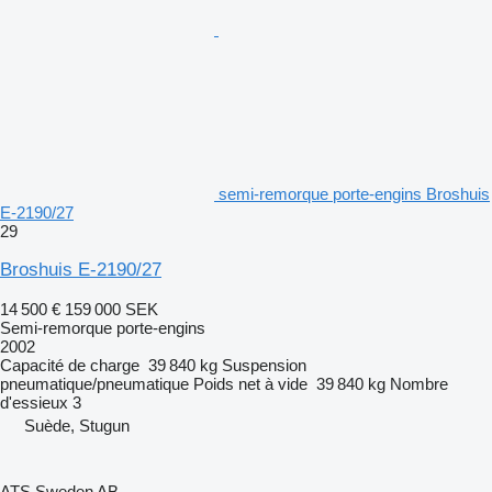
semi-remorque porte-engins Broshuis
E-2190/27
29
Broshuis E-2190/27
14 500 €
159 000 SEK
Semi-remorque porte-engins
2002
Capacité de charge
39 840 kg
Suspension
pneumatique/pneumatique
Poids net à vide
39 840 kg
Nombre
d'essieux
3
Suède, Stugun
ATS Sweden AB