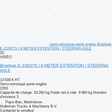
semi-remorque porte-engins Broshuis
E-219/27S | 6 METER EXTENTION | STEERING AXLE
20
VIDÉO
Broshuis E-219/27S | 6 METER EXTENTION | STEERING
AXLE
13 500 €
HT
Semi-remorque porte-engins
1993
Capacité de charge
33 260 kg
Poids net à vide
9 460 kg
Nombre
d'essieux
3
Pays-Bas, Marknesse
Hulleman Trucks & Machinery B.V.
Contacter le vendeur