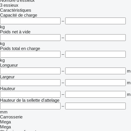
Nombre d'essieux
3 essieux
Caractéristiques
Capacité de charge
–
kg
Poids net à vide
–
kg
Poids total en charge
–
kg
Longueur
–
m
Largeur
–
m
Hauteur
–
m
Hauteur de la sellette d'attelage
–
mm
Carrosserie
Mega
Mega