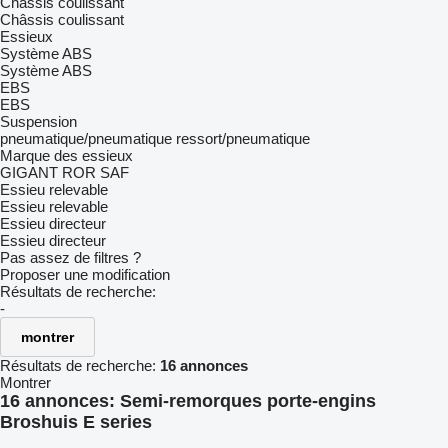
Châssis coulissant
Châssis coulissant
Essieux
Système ABS
Système ABS
EBS
EBS
Suspension
pneumatique/pneumatique
ressort/pneumatique
Marque des essieux
GIGANT
ROR
SAF
Essieu relevable
Essieu relevable
Essieu directeur
Essieu directeur
Pas assez de filtres ?
Proposer une modification
Résultats de recherche:
-
montrer
Résultats de recherche:
16 annonces
Montrer
16 annonces:
Semi-remorques porte-engins
Broshuis E series