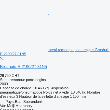
semi-remorque porte-engins Broshuis
E-2190/27 31N5
51
Broshuis E-2190/27 31N5
26 750 €
HT
Semi-remorque porte-engins
2003
Capacité de charge
28 460 kg
Suspension
pneumatique/pneumatique
Poids net à vide
10 540 kg
Nombre
d'essieux
3
Hauteur de la sellette d'attelage
1 150 mm
Pays-Bas, Soerendonk
Van Meijl Machinery
Contacter le vendeur