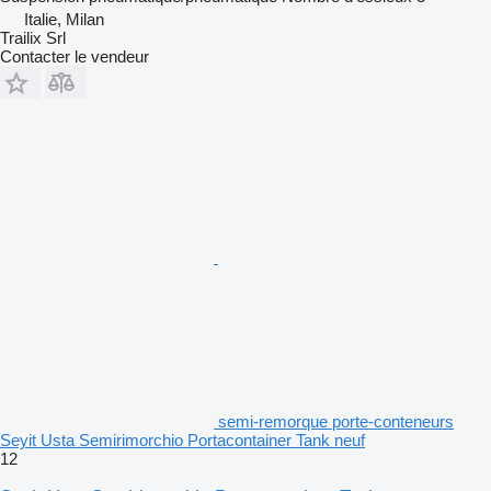
Italie, Milan
Trailix Srl
Contacter le vendeur
semi-remorque porte-conteneurs
Seyit Usta Semirimorchio Portacontainer Tank neuf
12