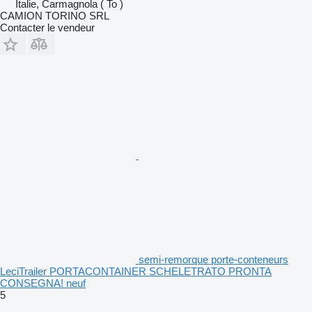
Italie, Carmagnola ( To )
CAMION TORINO SRL
Contacter le vendeur
semi-remorque porte-conteneurs
LeciTrailer PORTACONTAINER SCHELETRATO PRONTA
CONSEGNA! neuf
5