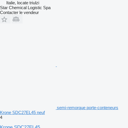
Italie, locate triulzi
Star Chemical Logistic Spa
Contacter le vendeur
semi-remorque porte-conteneurs
Krone SDC27EL45 neuf
4
Krone SDC27EL45