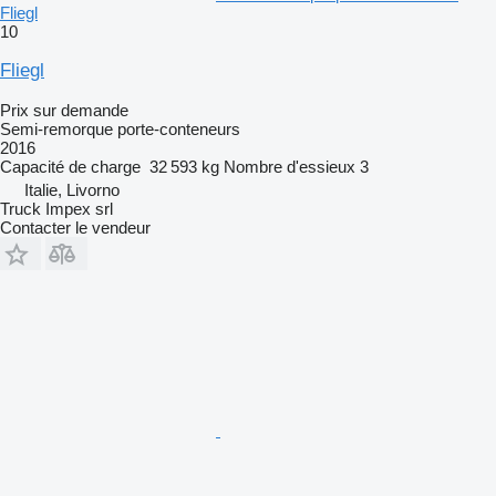
Fliegl
10
Fliegl
Prix sur demande
Semi-remorque porte-conteneurs
2016
Capacité de charge
32 593 kg
Nombre d'essieux
3
Italie, Livorno
Truck Impex srl
Contacter le vendeur