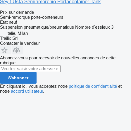
Seyit Usta Semirimorchio Portacontainer Tank
Prix sur demande
Semi-remorque porte-conteneurs
État
neuf
Suspension
pneumatique/pneumatique
Nombre d'essieux
3
Italie, Milan
Trailix Srl
Contacter le vendeur
Abonnez-vous pour recevoir de nouvelles annonces de cette
rubrique
S'abonner
En cliquant ici, vous acceptez notre
politique de confidentialité
et
notre
accord utilisateur
.