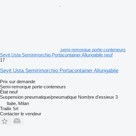
semi-remorque porte-conteneurs
Seyit Usta Semirimorchio Portacontainer Allungabile neuf
17
Seyit Usta Semirimorchio Portacontainer Allungabile
Prix sur demande
Semi-remorque porte-conteneurs
État
neuf
Suspension
pneumatique/pneumatique
Nombre d'essieux
3
Italie, Milan
Trailix Srl
Contacter le vendeur