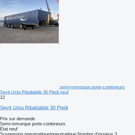
semi-remorque porte-conteneurs
Seyit Usta Ribaltabile 30 Piedi neuf
12
Seyit Usta Ribaltabile 30 Piedi
Prix sur demande
Semi-remorque porte-conteneurs
État
neuf
Suspension
pneumatique/pneumatique
Nombre d'essieux
3