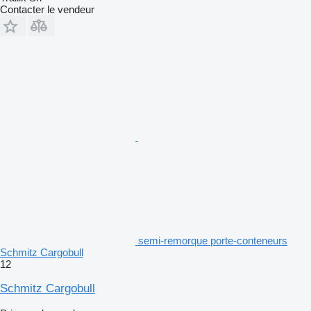
Contacter le vendeur
semi-remorque porte-conteneurs
Schmitz Cargobull
12
Schmitz Cargobull