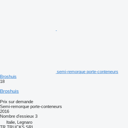
semi-remorque porte-conteneurs
Broshuis
18
Broshuis
Prix sur demande
Semi-remorque porte-conteneurs
2016
Nombre d'essieux
3
Italie, Legnaro
TR TRUCKS SRL