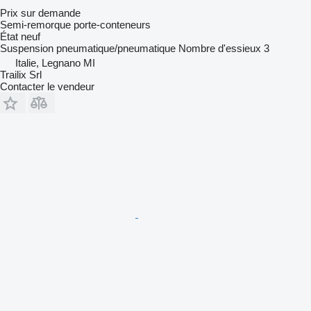
Prix sur demande
Semi-remorque porte-conteneurs
État
neuf
Suspension
pneumatique/pneumatique
Nombre d'essieux
3
Italie, Legnano MI
Trailix Srl
Contacter le vendeur