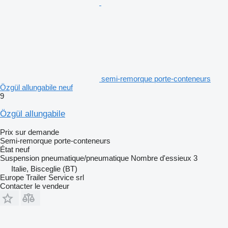
semi-remorque porte-conteneurs
Özgül allungabile neuf
9
Özgül allungabile
Prix sur demande
Semi-remorque porte-conteneurs
État
neuf
Suspension
pneumatique/pneumatique
Nombre d'essieux
3
Italie, Bisceglie (BT)
Europe Trailer Service srl
Contacter le vendeur