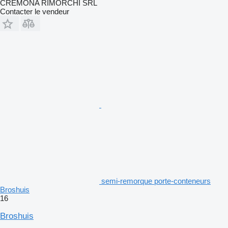
CREMONA RIMORCHI SRL
Contacter le vendeur
semi-remorque porte-conteneurs
Broshuis
16
Broshuis