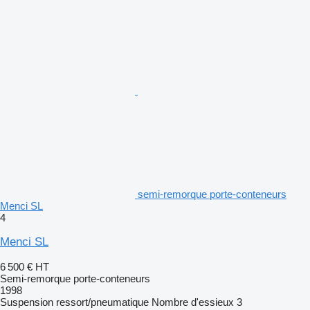
semi-remorque porte-conteneurs
Menci SL
4
Menci SL
6 500 €
HT
Semi-remorque porte-conteneurs
1998
Suspension
ressort/pneumatique
Nombre d'essieux
3