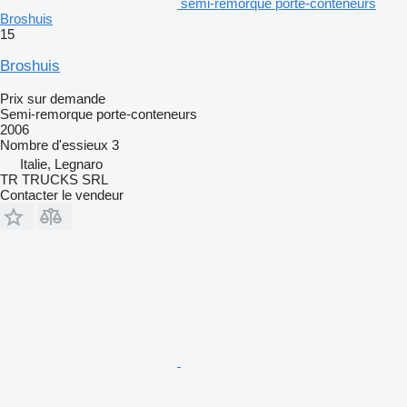
semi-remorque porte-conteneurs
Broshuis
15
Broshuis
Prix sur demande
Semi-remorque porte-conteneurs
2006
Nombre d'essieux
3
Italie, Legnaro
TR TRUCKS SRL
Contacter le vendeur