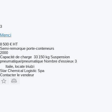
3
Menci
8 500 €
HT
Semi-remorque porte-conteneurs
2000
Capacité de charge
33 150 kg
Suspension
pneumatique/pneumatique
Nombre d'essieux
3
Italie, locate triulzi
Star Chemical Logistic Spa
Contacter le vendeur