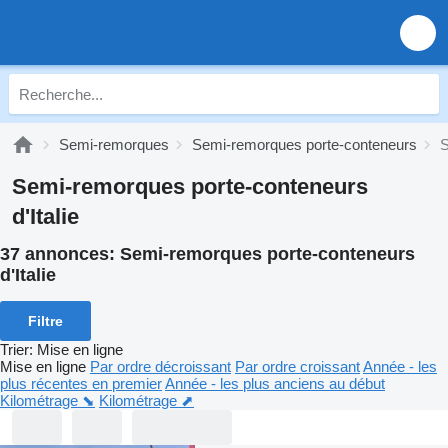
Semi-remorques
Semi-remorques porte-conteneurs
S
Semi-remorques porte-conteneurs
d'Italie
37 annonces:
Semi-remorques porte-conteneurs
d'Italie
Filtre
Trier
:
Mise en ligne
Mise en ligne
Par ordre décroissant
Par ordre croissant
Année - les
plus récentes en premier
Année - les plus anciens au début
Kilométrage ⬊
Kilométrage ⬈