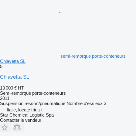
semi-remorque porte-conteneurs
Chiavetta SL
5
Chiavetta SL
13 000 €
HT
Semi-remorque porte-conteneurs
2011
Suspension
ressort/pneumatique
Nombre d'essieux
3
Italie, locate triulzi
Star Chemical Logistic Spa
Contacter le vendeur