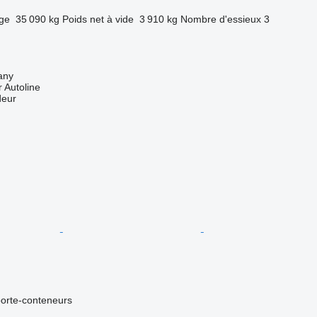
rge
35 090 kg
Poids net à vide
3 910 kg
Nombre d'essieux
3
any
 Autoline
deur
orte-conteneurs