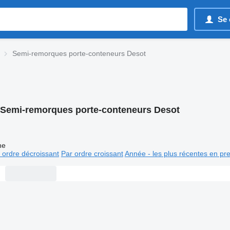
Se 
Semi-remorques porte-conteneurs Desot
Semi-remorques porte-conteneurs Desot
ne
 ordre décroissant
Par ordre croissant
Année - les plus récentes en pr