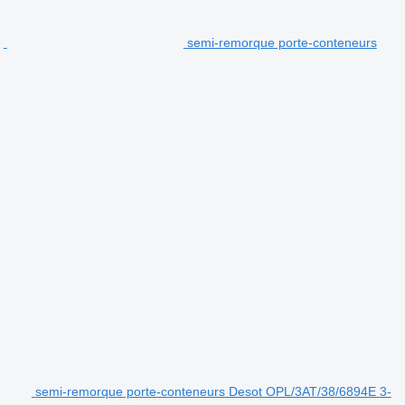
semi-remorque porte-conteneurs
semi-remorque porte-conteneurs Desot OPL/3AT/38/6894E 3-