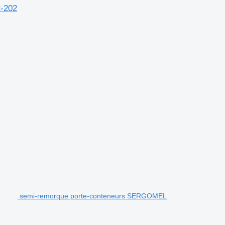
-202
semi-remorque porte-conteneurs SERGOMEL