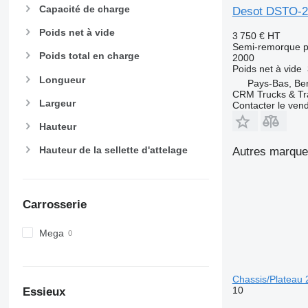
Capacité de charge
Desot DSTO-20
Poids net à vide
3 750 €
HT
Semi-remorque p
Poids total en charge
2000
Poids net à vide
Longueur
Pays-Bas, Ber
CRM Trucks & Tra
Largeur
Contacter le ven
Hauteur
Hauteur de la sellette d'attelage
Autres marque
Carrosserie
Mega
Chassis/Plateau
10
Essieux