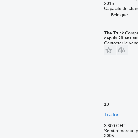
2015
Capacité de cha
Belgique
The Truck Comp
depuis
20
ans sur
Contacter le ven
13
Trailor
3 600 €
HT
Semi-remorque p
2005