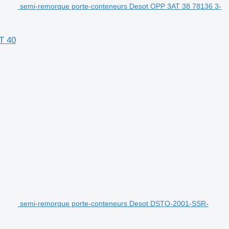
semi-remorque porte-conteneurs Desot OPP 3AT 38 78136 3-
T 40
semi-remorque porte-conteneurs Desot DSTO-2001-SSR-