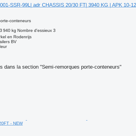
01-SSR-99L| adr CHASSIS 20/30 FT| 3940 KG | APK 10-12
orte-conteneurs
3 940 kg
Nombre d'essieux
3
kel en Rodenrijs
ilers BV
deur
s dans la section "Semi-remorques porte-conteneurs"
 20FT - NEW