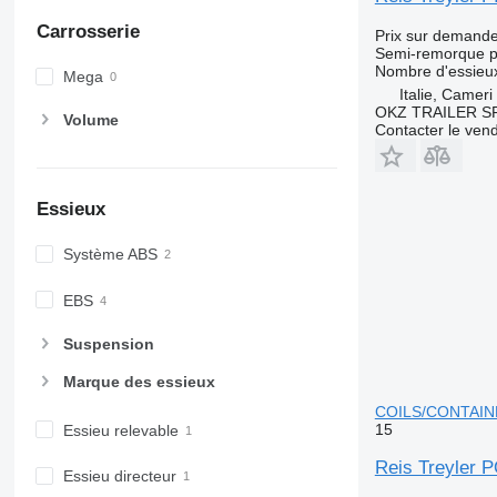
Carrosserie
Prix sur demand
Semi-remorque p
Nombre d'essieu
Mega
Italie, Cameri
OKZ TRAILER S
Volume
Contacter le ven
Essieux
Système ABS
EBS
Suspension
Marque des essieux
COILS/CONTAIN
15
Essieu relevable
Reis Treyler
Essieu directeur