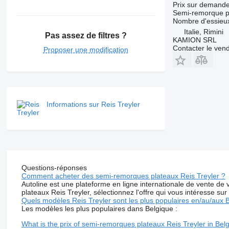
Prix sur demand
Semi-remorque p
Nombre d'essieu
Italie, Rimini
Pas assez de filtres ?
KAMION SRL
Contacter le ven
Proposer une modification
Informations sur Reis Treyler
Questions-réponses
Comment acheter des semi-remorques plateaux Reis Treyler ?
Autoline est une plateforme en ligne internationale de vente de
plateaux Reis Treyler, sélectionnez l'offre qui vous intéresse sur
Quels modèles Reis Treyler sont les plus populaires en/au/aux 
Les modèles les plus populaires dans Belgique :
What is the prix of semi-remorques plateaux Reis Treyler in Bel