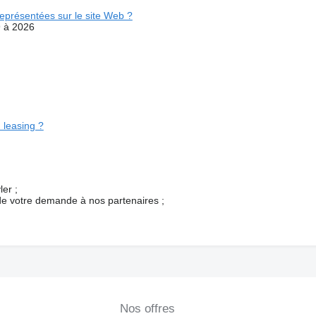
eprésentées sur le site Web ?
9 à 2026
 leasing ?
er ;
 de votre demande à nos partenaires ;
Nos offres