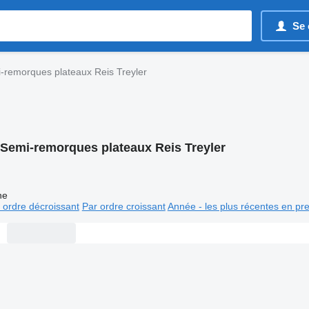
Se 
-remorques plateaux Reis Treyler
Semi-remorques plateaux Reis Treyler
ne
 ordre décroissant
Par ordre croissant
Année - les plus récentes en pr