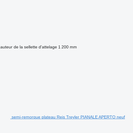
auteur de la sellette d'attelage
1 200 mm
semi-remorque plateau Reis Treyler PIANALE APERTO neuf