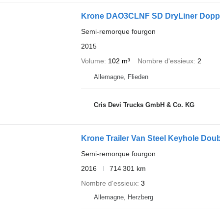
Krone DAO3CLNF SD DryLiner Doppel
Semi-remorque fourgon
2015
Volume
102 m³
Nombre d'essieux
2
Allemagne, Flieden
Cris Devi Trucks GmbH & Co. KG
Krone Trailer Van Steel Keyhole Dou
Semi-remorque fourgon
2016
714 301 km
Nombre d'essieux
3
Allemagne, Herzberg