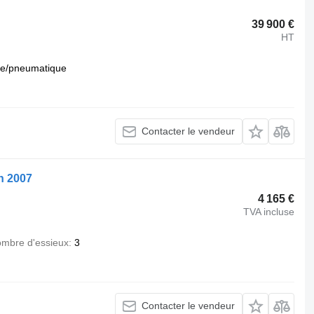
39 900 €
HT
e/pneumatique
Contacter le vendeur
n 2007
4 165 €
TVA incluse
mbre d'essieux
3
Contacter le vendeur