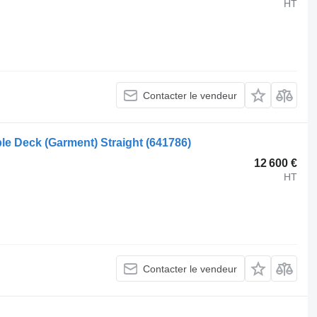
HT
Contacter le vendeur
ble Deck (Garment) Straight
(641786)
12 600 €
HT
Contacter le vendeur