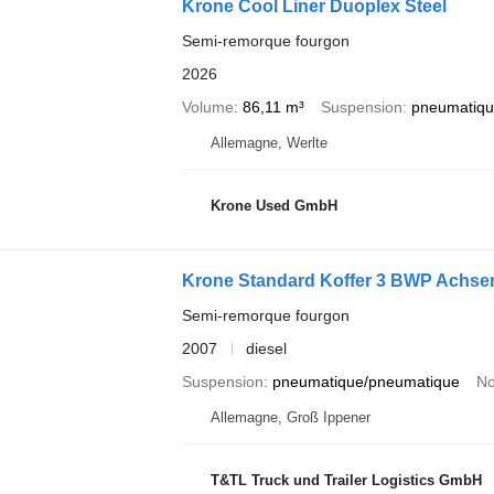
Krone Cool Liner Duoplex Steel
Semi-remorque fourgon
2026
Volume
86,11 m³
Suspension
pneumatiqu
Allemagne, Werlte
Krone Used GmbH
Krone Standard Koffer 3 BWP Achse
Semi-remorque fourgon
2007
diesel
Suspension
pneumatique/pneumatique
No
Allemagne, Groß Ippener
T&TL Truck und Trailer Logistics GmbH