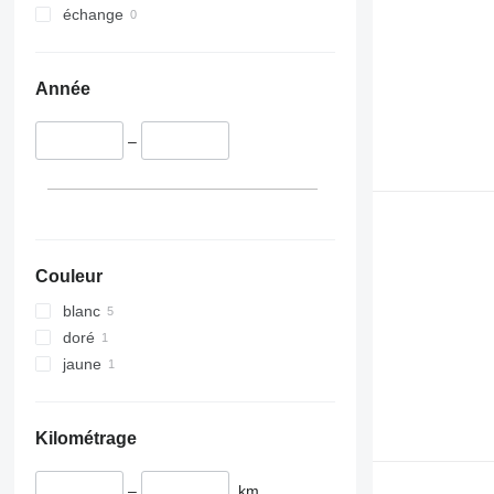
échange
Année
–
Couleur
blanc
doré
jaune
Kilométrage
–
km