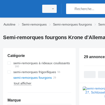
Autoline
Semi-remorques
Semi-remorques fourgons
Semi
Semi-remorques fourgons Krone d'Allem
Catégorie
29 annonce
semi-remorques à rideaux coulissants
semi-remorques frigorifiques
semi-remorques fourgons
tout afficher
Marque