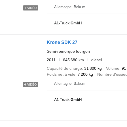
Allemagne, Bakum
VIDÉO
A1-Truck GmbH
Krone SDK 27
Semi-remorque fourgon
2011
645 680 km
diesel
Capacité de charge
31 800 kg
Volume
91
Poids net à vide
7 200 kg
Nombre d'essie
Allemagne, Bakum
VIDÉO
A1-Truck GmbH