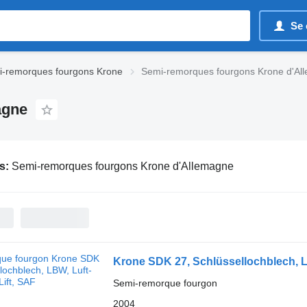
Se 
-remorques fourgons Krone
Semi-remorques fourgons Krone d'Al
agne
s:
Semi-remorques fourgons Krone d'Allemagne
Krone SDK 27, Schlüssellochblech, L
Semi-remorque fourgon
2004