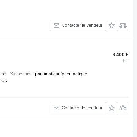
Contacter le vendeur
3 400 €
HT
 m³
Suspension
pneumatique/pneumatique
ux
3
Contacter le vendeur