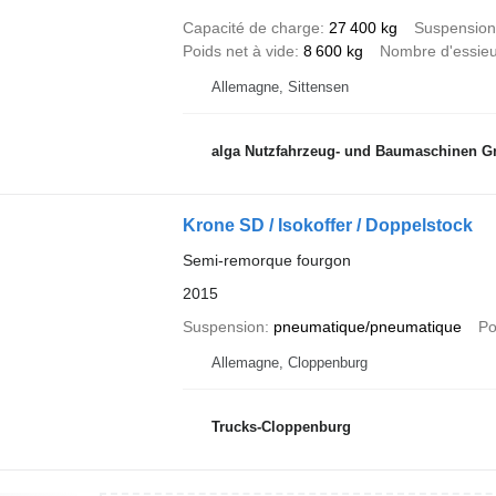
Capacité de charge
27 400 kg
Suspension
Poids net à vide
8 600 kg
Nombre d'essie
Allemagne, Sittensen
alga Nutzfahrzeug- und Baumaschinen 
Krone SD / Isokoffer / Doppelstock
Semi-remorque fourgon
2015
Suspension
pneumatique/pneumatique
Po
Allemagne, Cloppenburg
Trucks-Cloppenburg