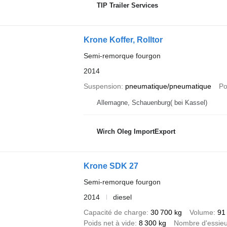
TIP Trailer Services
Krone Koffer, Rolltor
Semi-remorque fourgon
2014
Suspension
pneumatique/pneumatique
Po
Allemagne, Schauenburg( bei Kassel)
Wirch Oleg ImportExport
Krone SDK 27
Semi-remorque fourgon
2014
diesel
Capacité de charge
30 700 kg
Volume
91
Poids net à vide
8 300 kg
Nombre d'essie