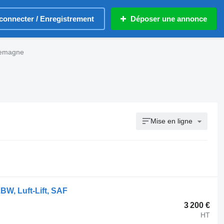
connecter / Enregistrement
Déposer une annonce
lemagne
Mise en ligne
BW, Luft-Lift, SAF
3 200 €
HT