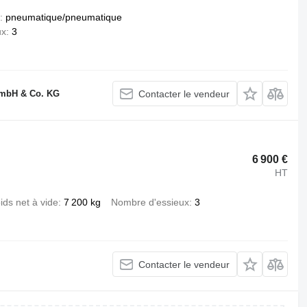
pneumatique/pneumatique
ux
3
GmbH & Co. KG
Contacter le vendeur
6 900 €
HT
ids net à vide
7 200 kg
Nombre d'essieux
3
Contacter le vendeur