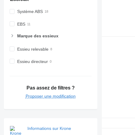
Système ABS
EBS
Marque des essieux
Essieu relevable
Essieu directeur
Pas assez de filtres ?
Proposer une modification
Informations sur Krone