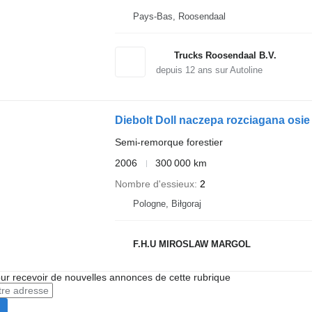
Pays-Bas, Roosendaal
Trucks Roosendaal B.V.
depuis
12
ans sur Autoline
Diebolt Doll naczepa rozciagana o
Semi-remorque forestier
2006
300 000 km
Nombre d'essieux
2
Pologne, Biłgoraj
F.H.U MIROSLAW MARGOL
r recevoir de nouvelles annonces de cette rubrique