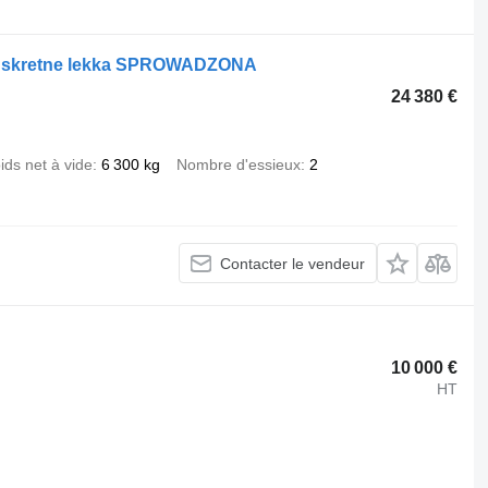
.
sie skretne lekka SPROWADZONA
24 380 €
ids net à vide
6 300 kg
Nombre d'essieux
2
Contacter le vendeur
10 000 €
HT