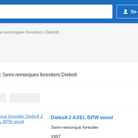
Se 
i-remorques forestiers Diebolt
:
Semi-remorques forestiers Diebolt
Diebolt 2 AXEL BPW wood
Semi-remorque forestier
1997