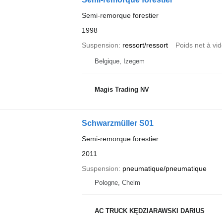
Semi-remorque forestier
1998
Suspension
ressort/ressort
Poids net à vi
Belgique, Izegem
Magis Trading NV
Schwarzmüller S01
Semi-remorque forestier
2011
Suspension
pneumatique/pneumatique
Pologne, Chelm
AC TRUCK KĘDZIARAWSKI DARIUS