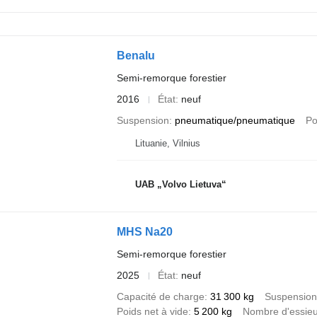
Benalu
Semi-remorque forestier
2016
État
neuf
Suspension
pneumatique/pneumatique
Po
Lituanie, Vilnius
UAB „Volvo Lietuva“
MHS Na20
Semi-remorque forestier
2025
État
neuf
Capacité de charge
31 300 kg
Suspension
Poids net à vide
5 200 kg
Nombre d'essie