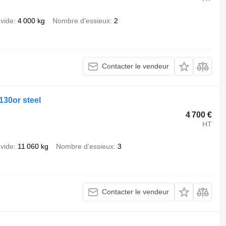
 vide
4 000 kg
Nombre d'essieux
2
Contacter le vendeur
30or steel
4 700 €
HT
 vide
11 060 kg
Nombre d'essieux
3
Contacter le vendeur