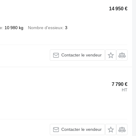
14 950 €
de
10 980 kg
Nombre d'essieux
3
Contacter le vendeur
7 790 €
HT
Contacter le vendeur