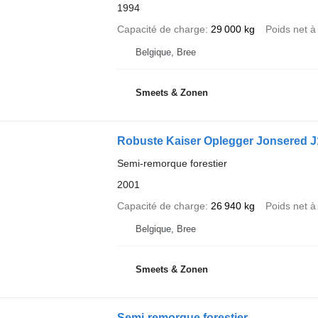
1994
Capacité de charge
29 000 kg
Poids net à
Belgique, Bree
Smeets & Zonen
Robuste Kaiser Oplegger Jonsered J1
Semi-remorque forestier
2001
Capacité de charge
26 940 kg
Poids net à
Belgique, Bree
Smeets & Zonen
Semi-remorque forestier