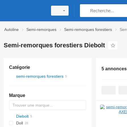
Autoline
Semi-remorques
Semi-remorques forestiers
Sem
Semi-remorques forestiers Diebolt
Catégorie
5 annonces
semi-remorques forestiers
Marque
Diebolt
C-series
Doll