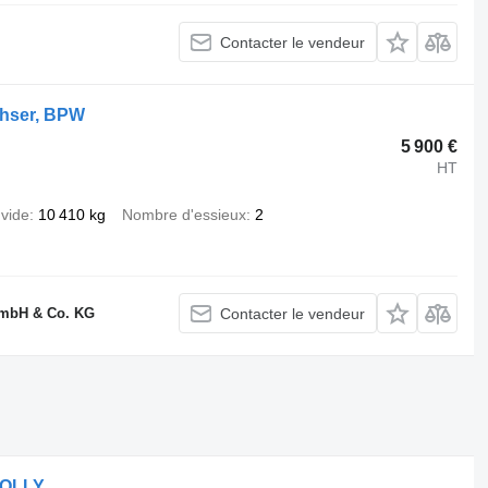
Contacter le vendeur
chser, BPW
5 900 €
HT
 vide
10 410 kg
Nombre d'essieux
2
GmbH & Co. KG
Contacter le vendeur
DOLLY