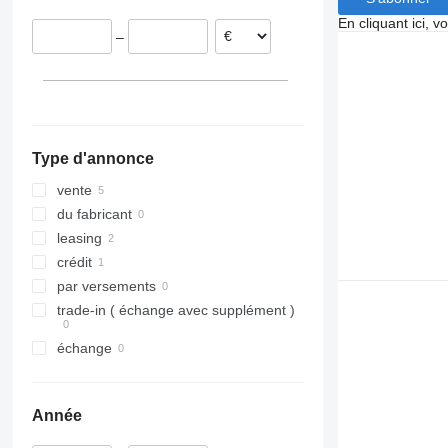
Allemagne
En cliquant ici, 
–
Type d'annonce
vente
du fabricant
leasing
crédit
par versements
trade-in ( échange avec supplément )
échange
Année