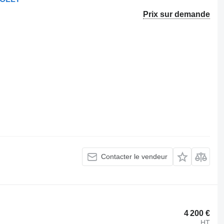
Prix sur demande
Contacter le vendeur
4 200 €
HT