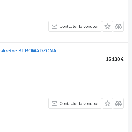
Contacter le vendeur
sie skretne SPROWADZONA
15 100 €
Contacter le vendeur