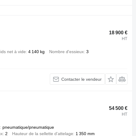
18 900 €
HT
ids net à vide
4 140 kg
Nombre d'essieux
3
Contacter le vendeur
54 500 €
HT
pneumatique/pneumatique
ux
2
Hauteur de la sellette d'attelage
1 350 mm