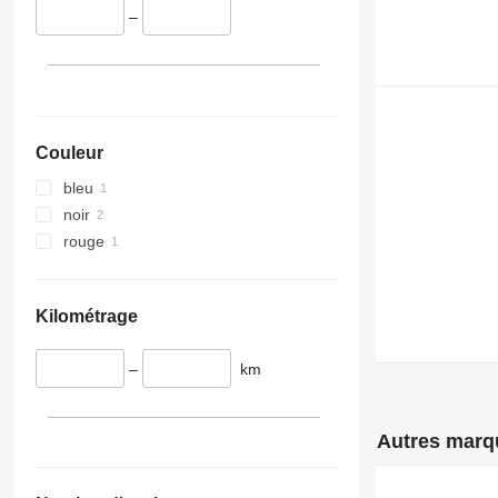
–
Couleur
bleu
noir
rouge
Kilométrage
–
km
Autres marqu