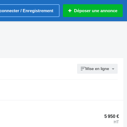
connecter / Enregistrement
Déposer une annonce
Mise en ligne
5 950 €
HT