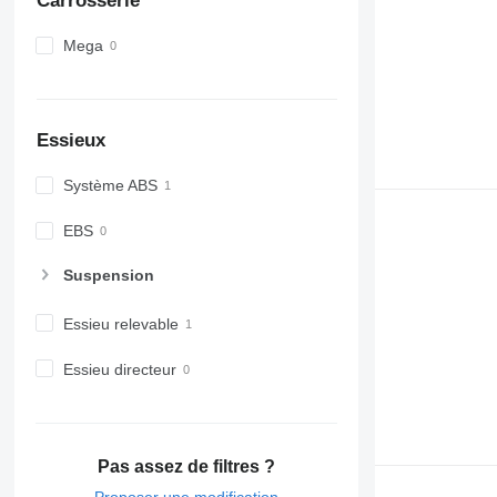
Carrosserie
Mega
Essieux
Système ABS
EBS
Suspension
Essieu relevable
Essieu directeur
Pas assez de filtres ?