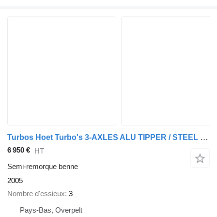
Turbos Hoet Turbo's 3-AXLES ALU TIPPER / STEEL CHASSIS - DRUM BRAKES / TAMBO
6 950 €
HT
Semi-remorque benne
2005
Nombre d'essieux
3
Pays-Bas, Overpelt