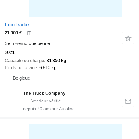
LeciTrailer
21 000 €
HT
Semi-remorque benne
2021
Capacité de charge
31 390 kg
Poids net à vide
6 610 kg
Belgique
The Truck Company
depuis
20
ans sur Autoline