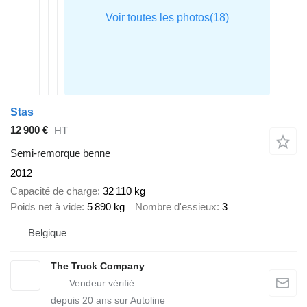
Stas
12 900 €
HT
Semi-remorque benne
2012
Capacité de charge
32 110 kg
Poids net à vide
5 890 kg
Nombre d'essieux
3
Belgique
The Truck Company
depuis
20
ans sur Autoline