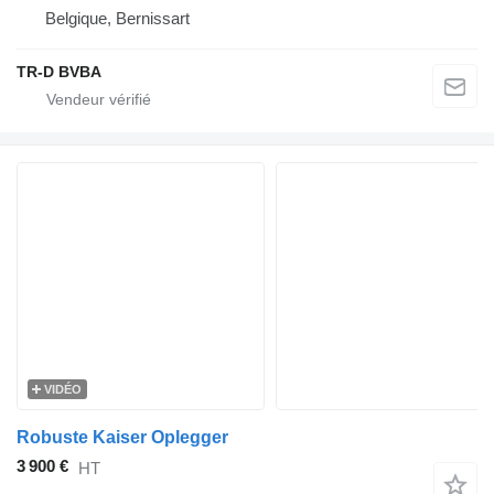
Belgique, Bernissart
TR-D BVBA
VIDÉO
Robuste Kaiser Oplegger
3 900 €
HT