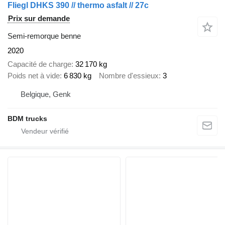
Fliegl DHKS 390 // thermo asfalt // 27c
Prix sur demande
Semi-remorque benne
2020
Capacité de charge
32 170 kg
Poids net à vide
6 830 kg
Nombre d'essieux
3
Belgique, Genk
BDM trucks