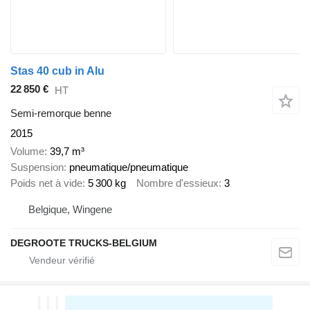
Stas 40 cub in Alu
22 850 €
HT
Semi-remorque benne
2015
Volume
39,7 m³
Suspension
pneumatique/pneumatique
Poids net à vide
5 300 kg
Nombre d'essieux
3
Belgique, Wingene
DEGROOTE TRUCKS-BELGIUM