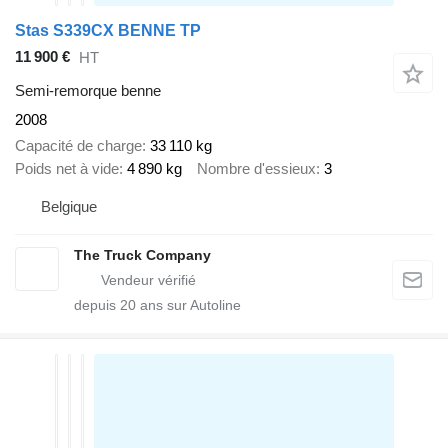
Stas S339CX BENNE TP
11 900 €
HT
Semi-remorque benne
2008
Capacité de charge
33 110 kg
Poids net à vide
4 890 kg
Nombre d'essieux
3
Belgique
The Truck Company
depuis
20
ans sur Autoline