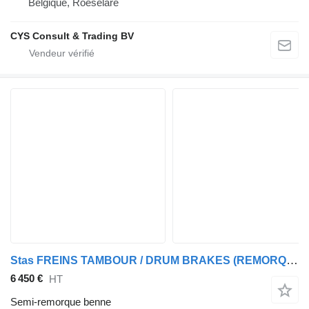
Belgique, Roeselare
CYS Consult & Trading BV
Stas FREINS TAMBOUR / DRUM BRAKES (REMORQUE FRANCAIS / FREINS TAMBOUR
6 450 €
HT
Semi-remorque benne