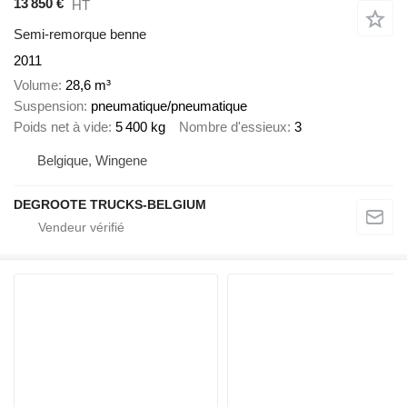
13 850 €
HT
Semi-remorque benne
2011
Volume
28,6 m³
Suspension
pneumatique/pneumatique
Poids net à vide
5 400 kg
Nombre d'essieux
3
Belgique, Wingene
DEGROOTE TRUCKS-BELGIUM