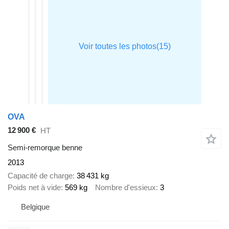
OVA
12 900 €
HT
Semi-remorque benne
2013
Capacité de charge
38 431 kg
Poids net à vide
569 kg
Nombre d'essieux
3
Belgique