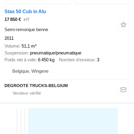
Stas 50 Cub in Alu
17 850 €
HT
Semi-remorque benne
2011
Volume
51,1 m³
Suspension
pneumatique/pneumatique
Poids net à vide
6 450 kg
Nombre d'essieux
3
Belgique, Wingene
DEGROOTE TRUCKS-BELGIUM