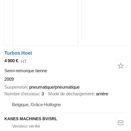
Turbos Hoet
4 900 €
HT
Semi-remorque benne
2009
Suspension
pneumatique/pneumatique
Nombre d'essieux
3
Mode de déchargement
arrière
Belgique, Grâce-Hollogne
KANES MACHINES BV/SRL