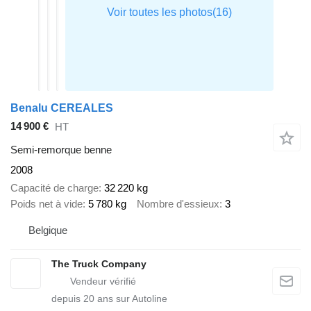
Benalu CEREALES
14 900 €
HT
Semi-remorque benne
2008
Capacité de charge
32 220 kg
Poids net à vide
5 780 kg
Nombre d'essieux
3
Belgique
The Truck Company
depuis
20
ans sur Autoline