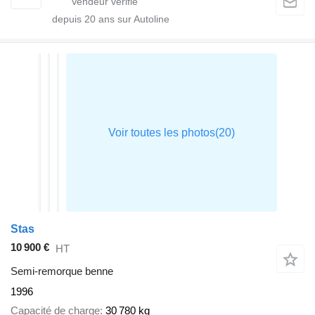
depuis
20
ans sur Autoline
Stas
10 900 €
HT
Semi-remorque benne
1996
Capacité de charge
30 780 kg