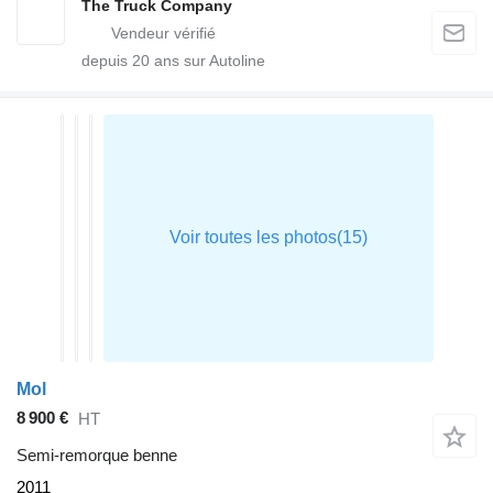
The Truck Company
depuis
20
ans sur Autoline
Mol
8 900 €
HT
Semi-remorque benne
2011