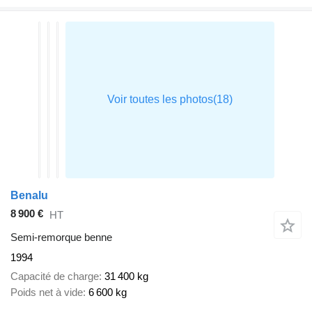
Benalu
8 900 €
HT
Semi-remorque benne
1994
Capacité de charge
31 400 kg
Poids net à vide
6 600 kg