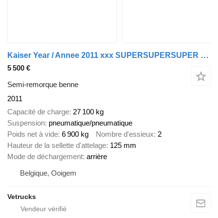
Kaiser Year / Annee 2011 xxx SUPERSUPERSUPER xxx
5 500 €
Semi-remorque benne
2011
Capacité de charge
27 100 kg
Suspension
pneumatique/pneumatique
Poids net à vide
6 900 kg
Nombre d'essieux
2
Hauteur de la sellette d'attelage
125 mm
Mode de déchargement
arrière
Belgique, Ooigem
Vetrucks