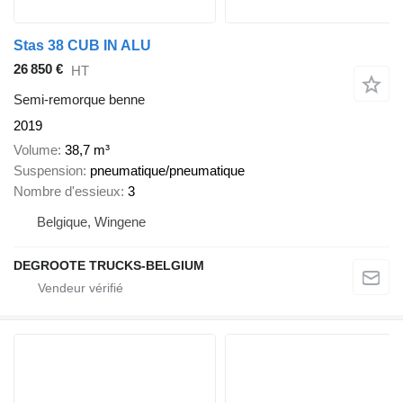
Stas 38 CUB IN ALU
26 850 €
HT
Semi-remorque benne
2019
Volume
38,7 m³
Suspension
pneumatique/pneumatique
Nombre d'essieux
3
Belgique, Wingene
DEGROOTE TRUCKS-BELGIUM