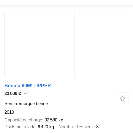
Benalu 60M³ TIPPER
23 000 €
HT
Semi-remorque benne
2010
Capacité de charge
32 580 kg
Poids net à vide
6 420 kg
Nombre d'essieux
3