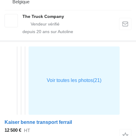
Belgique
The Truck Company
depuis
20
ans sur Autoline
Kaiser benne transport ferrail
12 500 €
HT