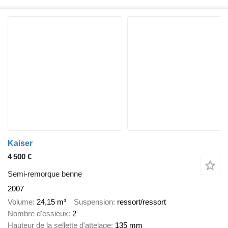
Kaiser
4 500 €
Semi-remorque benne
2007
Volume
24,15 m³
Suspension
ressort/ressort
Nombre d'essieux
2
Hauteur de la sellette d'attelage
135 mm