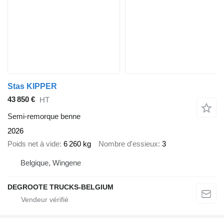
Stas KIPPER
43 850 €
HT
Semi-remorque benne
2026
Poids net à vide
6 260 kg
Nombre d'essieux
3
Belgique, Wingene
DEGROOTE TRUCKS-BELGIUM