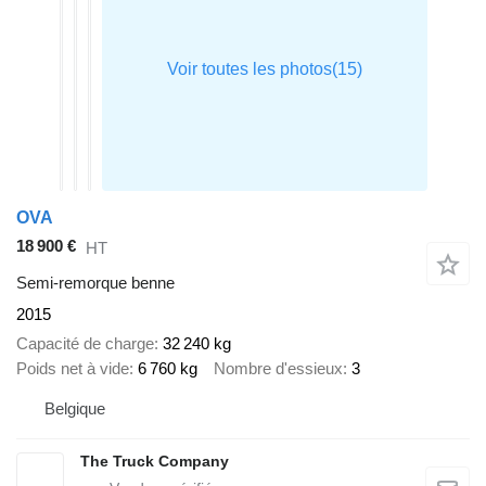
OVA
18 900 €
HT
Semi-remorque benne
2015
Capacité de charge
32 240 kg
Poids net à vide
6 760 kg
Nombre d'essieux
3
Belgique
The Truck Company