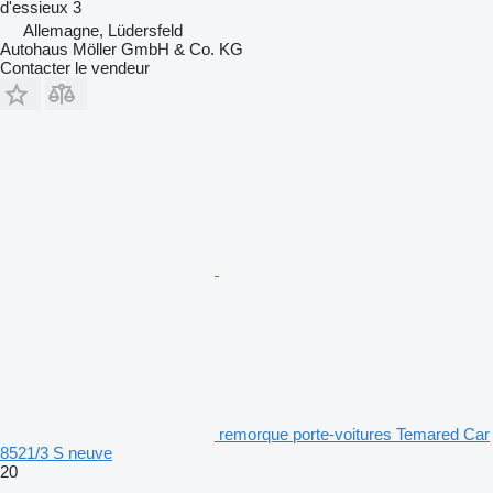
d'essieux
3
Allemagne, Lüdersfeld
Autohaus Möller GmbH & Co. KG
Contacter le vendeur
remorque porte-voitures Temared Car
8521/3 S neuve
20