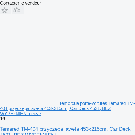
Contacter le vendeur
remorque porte-voitures Temared TM-
404 przyczepa laweta 453x215cm, Car Deck 4521, BEZ
WYPEŁNIENI neuve
16
Temared TM-404 przyczepa laweta 453x215cm, Car Deck