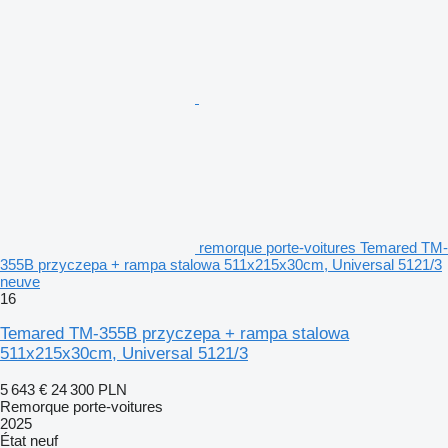
remorque porte-voitures Temared TM-
355B przyczepa + rampa stalowa 511x215x30cm, Universal 5121/3
neuve
16
Temared TM-355B przyczepa + rampa stalowa
511x215x30cm, Universal 5121/3
5 643 €
24 300 PLN
Remorque porte-voitures
2025
État
neuf