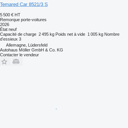
Temared Car 8521/3 S
5 500 €
HT
Remorque porte-voitures
2026
État
neuf
Capacité de charge
2 495 kg
Poids net à vide
1 005 kg
Nombre
d'essieux
3
Allemagne, Lüdersfeld
Autohaus Möller GmbH & Co. KG
Contacter le vendeur