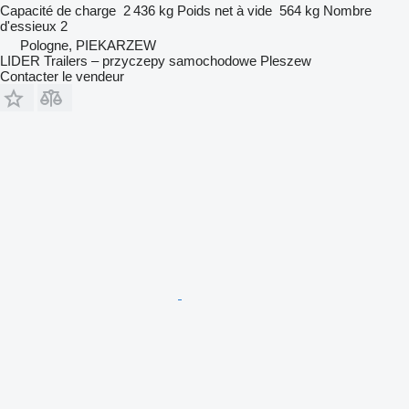
Capacité de charge
2 436 kg
Poids net à vide
564 kg
Nombre
d'essieux
2
Pologne, PIEKARZEW
LIDER Trailers – przyczepy samochodowe Pleszew
Contacter le vendeur