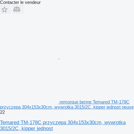
Contacter le vendeur
remorque benne Temared TM-178C
przyczepa 304x153x30cm, wywrotka 3015/2C, kipper jednost neuve
22
Temared TM-178C przyczepa 304x153x30cm, wywrotka
3015/2C, kipper jednost