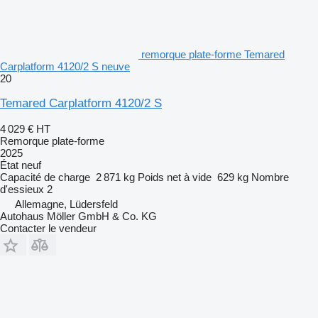
remorque plate-forme Temared
Carplatform 4120/2 S neuve
20
Temared Carplatform 4120/2 S
4 029 €
HT
Remorque plate-forme
2025
État
neuf
Capacité de charge
2 871 kg
Poids net à vide
629 kg
Nombre
d'essieux
2
Allemagne, Lüdersfeld
Autohaus Möller GmbH & Co. KG
Contacter le vendeur