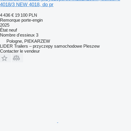
4018/3 NEW 4018, do pr
4 436 €
19 100 PLN
Remorque porte-engin
2025
État
neuf
Nombre d'essieux
3
Pologne, PIEKARZEW
LIDER Trailers – przyczepy samochodowe Pleszew
Contacter le vendeur