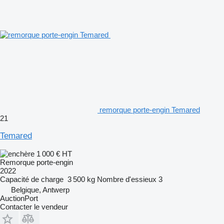
remorque porte-engin Temared
21
Temared
1 000 €
HT
Remorque porte-engin
2022
Capacité de charge
3 500 kg
Nombre d'essieux
3
Belgique, Antwerp
AuctionPort
Contacter le vendeur