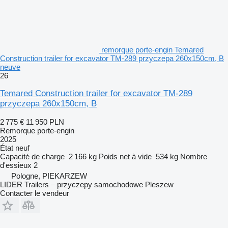
remorque porte-engin Temared
Construction trailer for excavator TM-289 przyczepa 260x150cm, B
neuve
26
Temared Construction trailer for excavator TM-289
przyczepa 260x150cm, B
2 775 €
11 950 PLN
Remorque porte-engin
2025
État
neuf
Capacité de charge
2 166 kg
Poids net à vide
534 kg
Nombre
d'essieux
2
Pologne, PIEKARZEW
LIDER Trailers – przyczepy samochodowe Pleszew
Contacter le vendeur