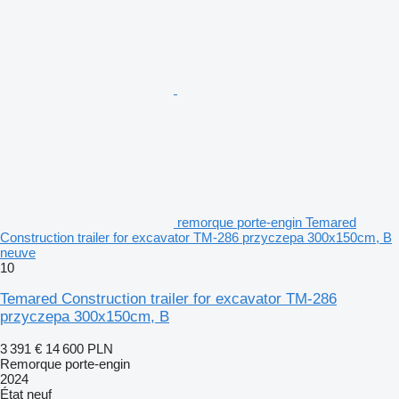
remorque porte-engin Temared
Construction trailer for excavator TM-286 przyczepa 300x150cm, B
neuve
10
Temared Construction trailer for excavator TM-286
przyczepa 300x150cm, B
3 391 €
14 600 PLN
Remorque porte-engin
2024
État
neuf