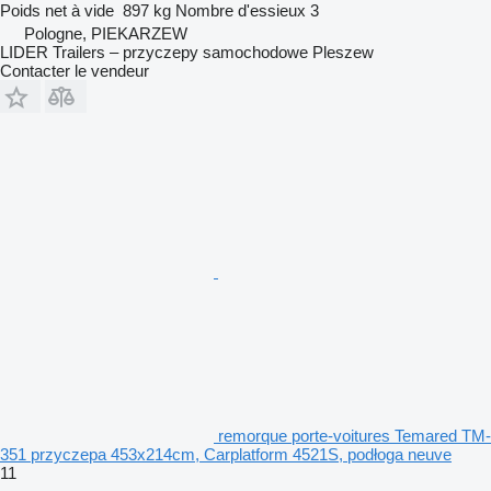
Poids net à vide
897 kg
Nombre d'essieux
3
Pologne, PIEKARZEW
LIDER Trailers – przyczepy samochodowe Pleszew
Contacter le vendeur
remorque porte-voitures Temared TM-
351 przyczepa 453x214cm, Carplatform 4521S, podłoga neuve
11