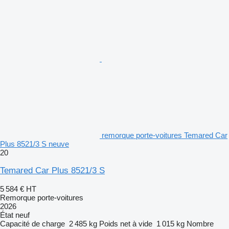
remorque porte-voitures Temared Car
Plus 8521/3 S neuve
20
Temared Car Plus 8521/3 S
5 584 €
HT
Remorque porte-voitures
2026
État
neuf
Capacité de charge
2 485 kg
Poids net à vide
1 015 kg
Nombre