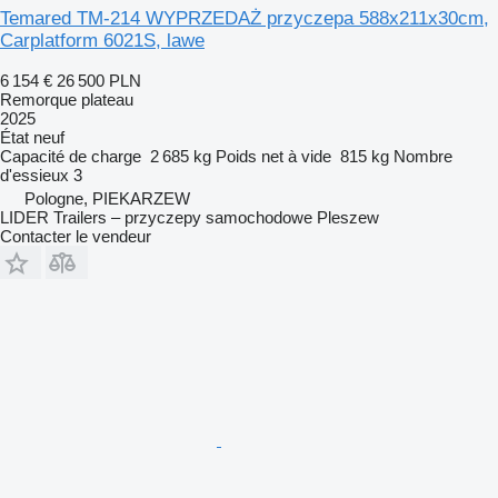
Temared TM-214 WYPRZEDAŻ przyczepa 588x211x30cm,
Carplatform 6021S, lawe
6 154 €
26 500 PLN
Remorque plateau
2025
État
neuf
Capacité de charge
2 685 kg
Poids net à vide
815 kg
Nombre
d'essieux
3
Pologne, PIEKARZEW
LIDER Trailers – przyczepy samochodowe Pleszew
Contacter le vendeur