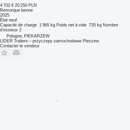
4 702 €
20 250 PLN
Remorque benne
2025
État
neuf
Capacité de charge
1 965 kg
Poids net à vide
735 kg
Nombre
d'essieux
2
Pologne, PIEKARZEW
LIDER Trailers – przyczepy samochodowe Pleszew
Contacter le vendeur