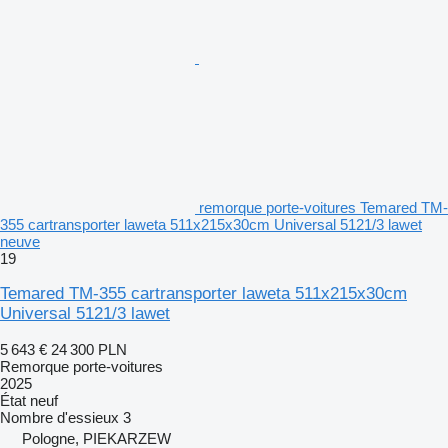
remorque porte-voitures Temared TM-
355 cartransporter laweta 511x215x30cm Universal 5121/3 lawet
neuve
19
Temared TM-355 cartransporter laweta 511x215x30cm
Universal 5121/3 lawet
5 643 €
24 300 PLN
Remorque porte-voitures
2025
État
neuf
Nombre d'essieux
3
Pologne, PIEKARZEW