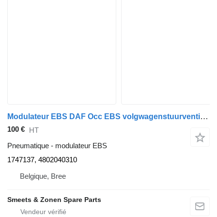
Modulateur EBS DAF Occ EBS volgwagenstuurventiel 1747137 pour camion
100 €
HT
Pneumatique - modulateur EBS
1747137, 4802040310
Belgique, Bree
Smeets & Zonen Spare Parts