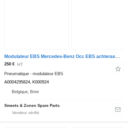
Modulateur EBS Mercedes-Benz Occ EBS achterasmodulator Mercedes A0004295824 pour camion
250 €
HT
Pneumatique - modulateur EBS
A0004295824, K000924
Belgique, Bree
Smeets & Zonen Spare Parts