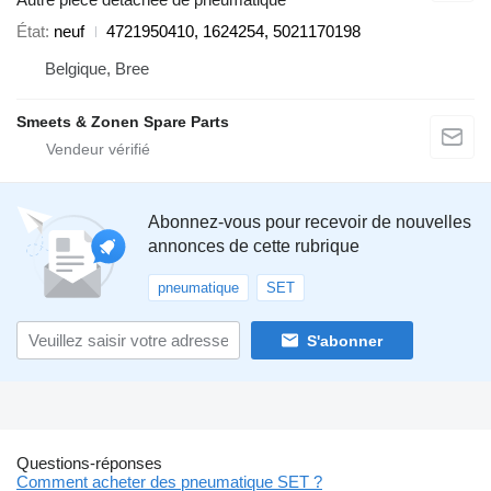
État
neuf
4721950410, 1624254, 5021170198
Belgique, Bree
Smeets & Zonen Spare Parts
Abonnez-vous pour recevoir de nouvelles
annonces de cette rubrique
pneumatique
SET
S'abonner
Questions-réponses
Comment acheter des pneumatique SET ?