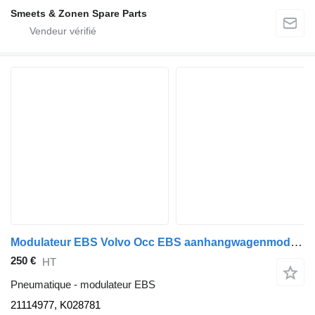
Smeets & Zonen Spare Parts
Modulateur EBS Volvo Occ EBS aanhangwagenmodulator 21114977 pour camion
250 €
HT
Pneumatique - modulateur EBS
21114977, K028781