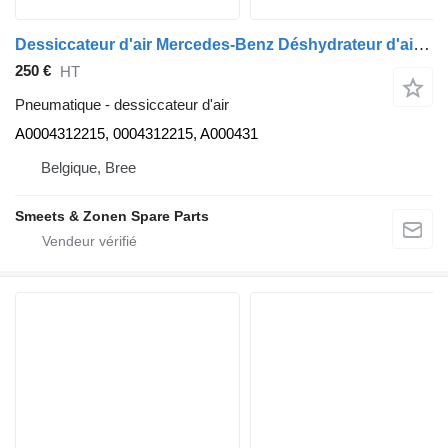
Dessiccateur d'air Mercedes-Benz Déshydrateur d'air Occ Mercedes A0004312215 pour camion
250 €
HT
Pneumatique - dessiccateur d'air
A0004312215, 0004312215, A000431
Belgique, Bree
Smeets & Zonen Spare Parts