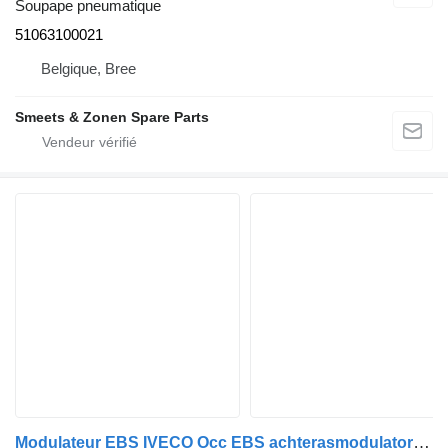
Soupape pneumatique
51063100021
Belgique, Bree
Smeets & Zonen Spare Parts
Modulateur EBS IVECO Occ EBS achterasmodulator 41211413 pour camion