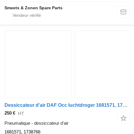
Smeets & Zonen Spare Parts
Dessiccateur d'air DAF Occ luchtdroger 1681571, 1738766 pour camion
250 €
HT
Pneumatique - dessiccateur d'air
1681571, 1738766