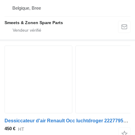
Belgique, Bree
Smeets & Zonen Spare Parts
Dessiccateur d'air Renault Occ luchtdroger 22277957 pour camion
450 €
HT