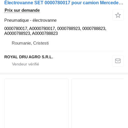
Électrovanne SET 0000780017 pour camion Mercedes-Benz
Prix sur demande
Pneumatique - électrovanne
0000780017, A0000780017, 0000788923, 0000788823,
A0000788923, A0000788823
Roumanie, Cristesti
ROYAL DRU AGRO S.R.L.