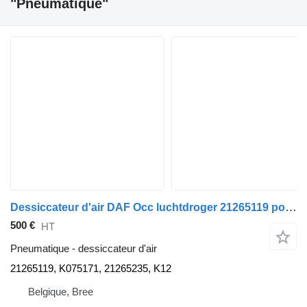
"Pneumatique"
Dessiccateur d'air DAF Occ luchtdroger 21265119 pour camion
500 €
HT
Pneumatique - dessiccateur d'air
21265119, K075171, 21265235, K12
Belgique, Bree