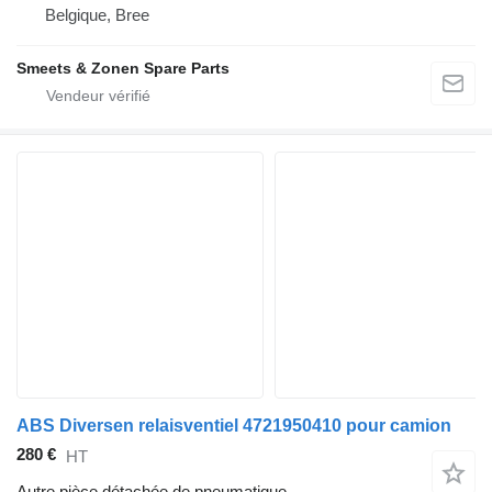
Belgique, Bree
Smeets & Zonen Spare Parts
ABS Diversen relaisventiel 4721950410 pour camion
280 €
HT
Autre pièce détachée de pneumatique