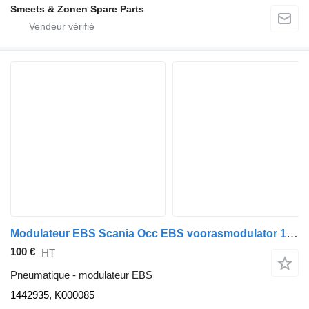
Smeets & Zonen Spare Parts
Modulateur EBS Scania Occ EBS voorasmodulator 1442935, K000085 pour camion
100 €
HT
Pneumatique - modulateur EBS
1442935, K000085