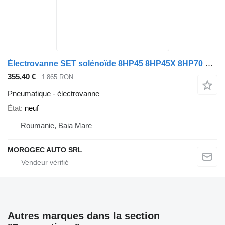
Électrovanne SET solénoïde 8HP45 8HP45X 8HP70 8HP70H 8HP70X 8HP90 pour automobile
355,40 €
1 865 RON
Pneumatique - électrovanne
État
neuf
Roumanie, Baia Mare
MOROGEC AUTO SRL
Autres marques dans la section