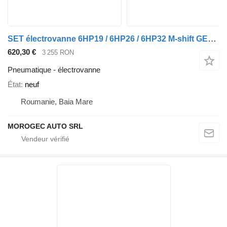
SET électrovanne 6HP19 / 6HP26 / 6HP32 M-shift GEN1 pour automobile
620,30 €
3 255 RON
Pneumatique - électrovanne
État
neuf
Roumanie, Baia Mare
MOROGEC AUTO SRL