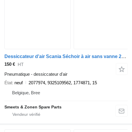
Dessiccateur d'air Scania Séchoir à air sans vanne 2077974 pour camion
150 €
HT
Pneumatique - dessiccateur d'air
État
neuf
2077974, 9325109562, 1774871, 15
Belgique, Bree
Smeets & Zonen Spare Parts