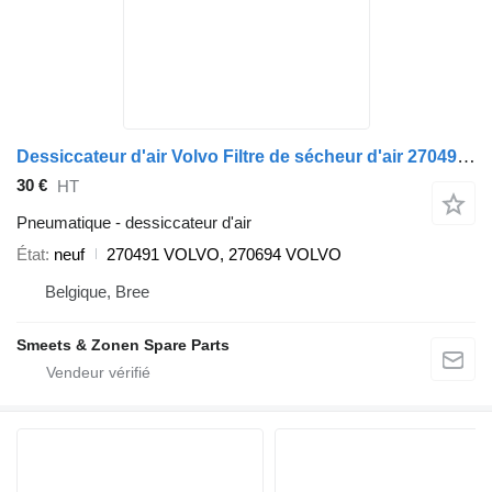
Dessiccateur d'air Volvo Filtre de sécheur d'air 270491 pour camion
30 €
HT
Pneumatique - dessiccateur d'air
État
neuf
270491 VOLVO, 270694 VOLVO
Belgique, Bree
Smeets & Zonen Spare Parts