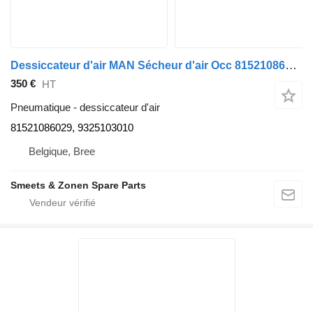
Dessiccateur d'air MAN Sécheur d'air Occ 81521086029 pour camion
350 €
HT
Pneumatique - dessiccateur d'air
81521086029, 9325103010
Belgique, Bree
Smeets & Zonen Spare Parts