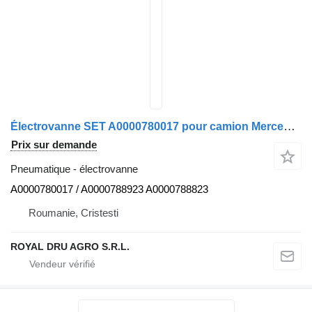
Électrovanne SET A0000780017 pour camion Mercedes-Benz
Prix sur demande
Pneumatique - électrovanne
A0000780017 / A0000788923 A0000788823
Roumanie, Cristesti
ROYAL DRU AGRO S.R.L.