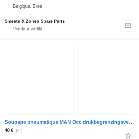
Belgique, Bree
Smeets & Zonen Spare Parts
Soupape pneumatique MAN Occ drukbegrenzingsventiel D2676 51063100021 pour camion
40 €
HT