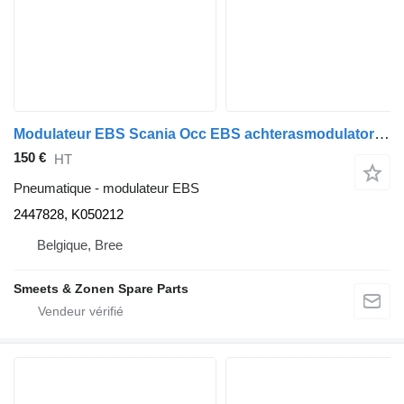
Modulateur EBS Scania Occ EBS achterasmodulator 2447828, K050212 pour camion
150 €
HT
Pneumatique - modulateur EBS
2447828, K050212
Belgique, Bree
Smeets & Zonen Spare Parts