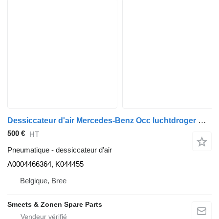
Dessiccateur d'air Mercedes-Benz Occ luchtdroger Mercedes A0004466364 pour camion
500 €
HT
Pneumatique - dessiccateur d'air
A0004466364, K044455
Belgique, Bree
Smeets & Zonen Spare Parts