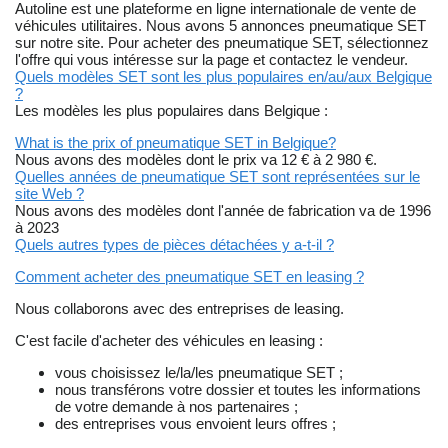
Autoline est une plateforme en ligne internationale de vente de
véhicules utilitaires. Nous avons 5 annonces pneumatique SET
sur notre site. Pour acheter des pneumatique SET, sélectionnez
l'offre qui vous intéresse sur la page et contactez le vendeur.
Quels modèles SET sont les plus populaires en/au/aux Belgique
?
Les modèles les plus populaires dans Belgique :
What is the prix of pneumatique SET in Belgique?
Nous avons des modèles dont le prix va 12 € à 2 980 €.
Quelles années de pneumatique SET sont représentées sur le
site Web ?
Nous avons des modèles dont l'année de fabrication va de 1996
à 2023
Quels autres types de pièces détachées y a-t-il ?
Comment acheter des pneumatique SET en leasing ?
Nous collaborons avec des entreprises de leasing.
C'est facile d'acheter des véhicules en leasing :
vous choisissez le/la/les pneumatique SET ;
nous transférons votre dossier et toutes les informations
de votre demande à nos partenaires ;
des entreprises vous envoient leurs offres ;